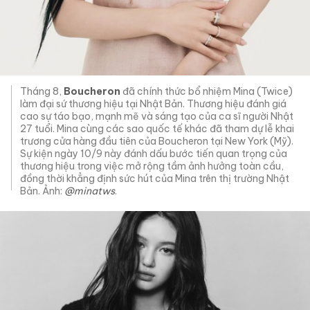
Tháng 8,
Boucheron
đã chính thức bổ nhiệm Mina (Twice)
làm đại sứ thương hiệu tại Nhật Bản. Thương hiệu đánh giá
cao sự táo bạo, mạnh mẽ và sáng tạo của ca sĩ người Nhật
27 tuổi. Mina cùng các sao quốc tế khác đã tham dự lễ khai
trương cửa hàng đầu tiên của Boucheron tại New York (Mỹ).
Sự kiện ngày 10/9 này đánh dấu bước tiến quan trọng của
thương hiệu trong việc mở rộng tầm ảnh hưởng toàn cầu,
đồng thời khẳng định sức hút của Mina trên thị trường Nhật
Bản. Ảnh:
@minatws
.