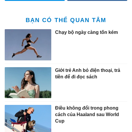
BẠN CÓ THỂ QUAN TÂM
Chạy bộ ngày càng tốn kém
Giới trẻ Anh bỏ điện thoại, trả
tiền để đi đọc sách
Điều không đổi trong phong
cách của Haaland sau World
Cup