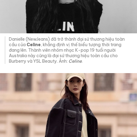
Danielle (NewJeans) đã trở thành đại sứ thương hiệu toàn
cầu của
Celine
, khẳng định vị thế biểu tượng thời trang
đang lên. Thành viên nhóm nhạc K-pop 19 tuổi người
Australia này cũng là đại sứ thương hiệu toàn cầu cho
Burberry và YSL Beauty. Ảnh:
Celine
.