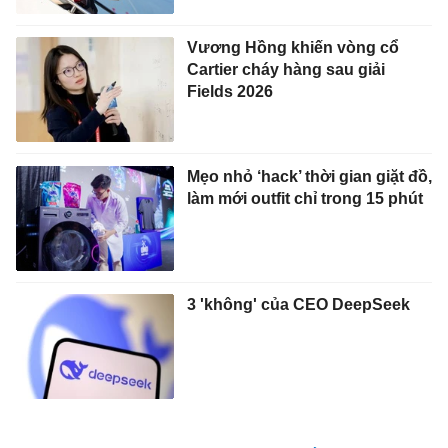
Vương Hồng khiến vòng cổ
Cartier cháy hàng sau giải
Fields 2026
Mẹo nhỏ ‘hack’ thời gian giặt đồ,
làm mới outfit chỉ trong 15 phút
3 'không' của CEO DeepSeek