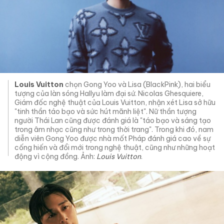
Louis Vuitton
chọn Gong Yoo và Lisa (BlackPink), hai biểu
tượng của làn sóng Hallyu làm đại sứ. Nicolas Ghesquiere,
Giám đốc nghệ thuật của Louis Vuitton, nhận xét Lisa sở hữu
"tinh thần táo bạo và sức hút mãnh liệt". Nữ thần tượng
người Thái Lan cũng được đánh giá là "táo bạo và sáng tạo
trong âm nhạc cũng như trong thời trang". Trong khi đó, nam
diễn viên Gong Yoo được nhà mốt Pháp đánh giá cao về sự
cống hiến và đổi mới trong nghệ thuật, cũng như những hoạt
động vì cộng đồng. Ảnh:
Louis Vuitton
.