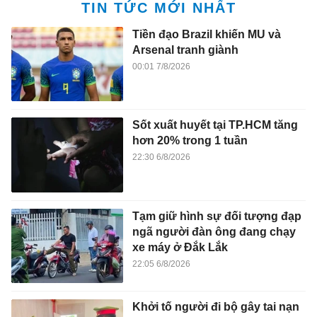
TIN TỨC MỚI NHẤT
Tiền đạo Brazil khiến MU và
Arsenal tranh giành
00:01 7/8/2026
Sốt xuất huyết tại TP.HCM tăng
hơn 20% trong 1 tuần
22:30 6/8/2026
Tạm giữ hình sự đối tượng đạp
ngã người đàn ông đang chạy
xe máy ở Đắk Lắk
22:05 6/8/2026
Khởi tố người đi bộ gây tai nạn