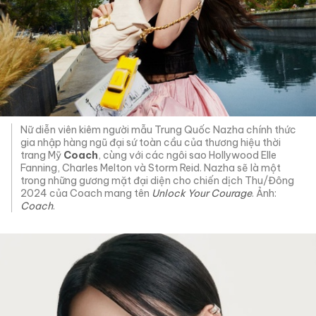
Nữ diễn viên kiêm người mẫu Trung Quốc Nazha chính thức
gia nhập hàng ngũ đại sứ toàn cầu của thương hiệu thời
trang Mỹ
Coach
, cùng với các ngôi sao Hollywood Elle
Fanning, Charles Melton và Storm Reid. Nazha sẽ là một
trong những gương mặt đại diện cho chiến dịch Thu/Đông
2024 của Coach mang tên
Unlock Your Courage
. Ảnh:
Coach
.