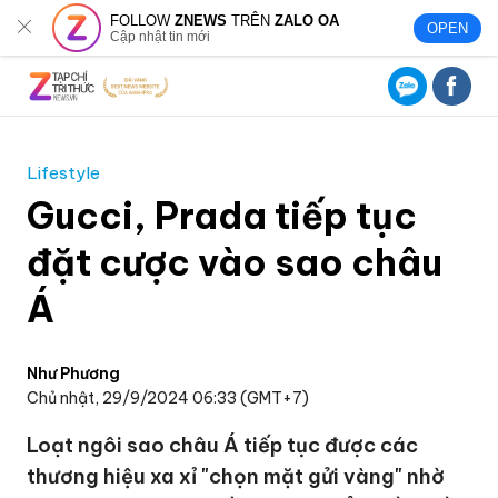
FOLLOW
ZNEWS
TRÊN
ZALO OA
OPEN
Cập nhật tin mới
Lifestyle
Gucci, Prada tiếp tục
đặt cược vào sao châu
Á
Như Phương
Chủ nhật, 29/9/2024 06:33 (GMT+7)
Loạt ngôi sao châu Á tiếp tục được các
thương hiệu xa xỉ "chọn mặt gửi vàng" nhờ