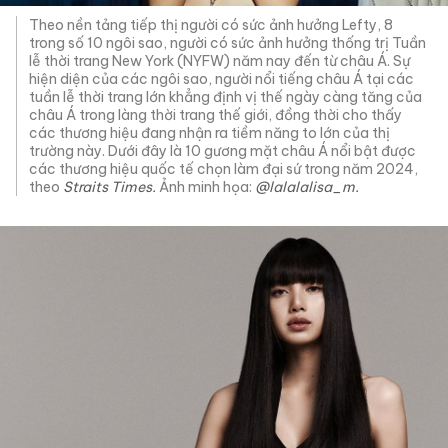
Theo nền tảng tiếp thị người có sức ảnh hưởng Lefty, 8
trong số 10 ngôi sao, người có sức ảnh hưởng thống trị Tuần
lễ thời trang New York (NYFW) năm nay đến từ châu Á. Sự
hiện diện của các ngôi sao, người nổi tiếng châu Á tại các
tuần lễ thời trang lớn khẳng định vị thế ngày càng tăng của
châu Á trong làng thời trang thế giới, đồng thời cho thấy
các thương hiệu đang nhận ra tiềm năng to lớn của thị
trường này. Dưới đây là 10 gương mặt châu Á nổi bật được
các thương hiệu quốc tế chọn làm đại sứ trong năm 2024,
theo
Straits Times.
Ảnh minh họa:
@lalalalisa_m.