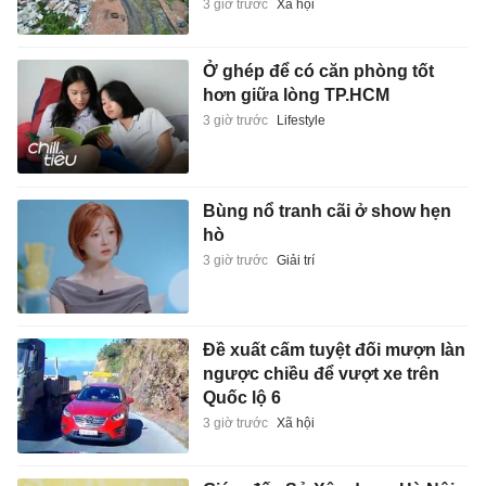
3 giờ trước
Xã hội
Ở ghép để có căn phòng tốt
hơn giữa lòng TP.HCM
3 giờ trước
Lifestyle
Bùng nổ tranh cãi ở show hẹn
hò
3 giờ trước
Giải trí
Đề xuất cấm tuyệt đối mượn làn
ngược chiều để vượt xe trên
Quốc lộ 6
3 giờ trước
Xã hội