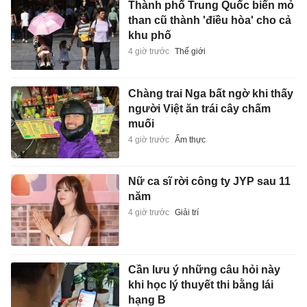
Thành phố Trung Quốc biến mỏ
than cũ thành 'điều hòa' cho cả
khu phố
4 giờ trước
Thế giới
Chàng trai Nga bất ngờ khi thấy
người Việt ăn trái cây chấm
muối
4 giờ trước
Ẩm thực
Nữ ca sĩ rời công ty JYP sau 11
năm
4 giờ trước
Giải trí
Cần lưu ý những câu hỏi này
khi học lý thuyết thi bằng lái
hạng B