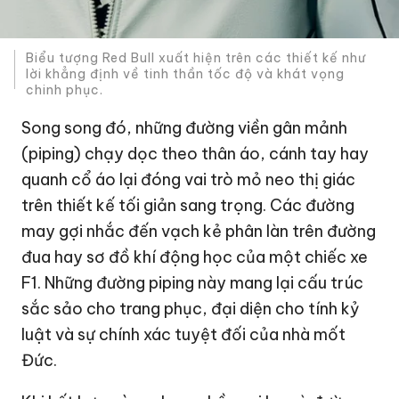
Biểu tượng Red Bull xuất hiện trên các thiết kế như
lời khẳng định về tinh thần tốc độ và khát vọng
chinh phục.
Song song đó, những đường viền gân mảnh
(piping) chạy dọc theo thân áo, cánh tay hay
quanh cổ áo lại đóng vai trò mỏ neo thị giác
trên thiết kế tối giản sang trọng. Các đường
may gợi nhắc đến vạch kẻ phân làn trên đường
đua hay sơ đồ khí động học của một chiếc xe
F1. Những đường piping này mang lại cấu trúc
sắc sảo cho trang phục, đại diện cho tính kỷ
luật và sự chính xác tuyệt đối của nhà mốt
Đức.