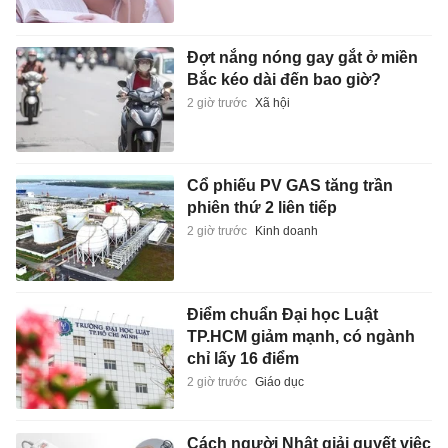
Đợt nắng nóng gay gắt ở miền
Bắc kéo dài đến bao giờ?
2 giờ trước
Xã hội
Cổ phiếu PV GAS tăng trần
phiên thứ 2 liên tiếp
2 giờ trước
Kinh doanh
Điểm chuẩn Đại học Luật
TP.HCM giảm mạnh, có ngành
chỉ lấy 16 điểm
2 giờ trước
Giáo dục
Cách người Nhật giải quyết việc