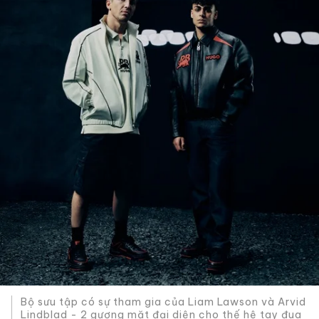
Bộ sưu tập có sự tham gia của Liam Lawson và Arvid
Lindblad - 2 gương mặt đại diện cho thế hệ tay đua