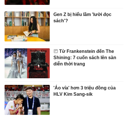
Gen Z bị hiểu lầm 'lười đọc
sách'?
Từ Frankenstein đến The
Shining: 7 cuốn sách lên sàn
diễn thời trang
'Áo vía' hơn 3 triệu đồng của
HLV Kim Sang-sik