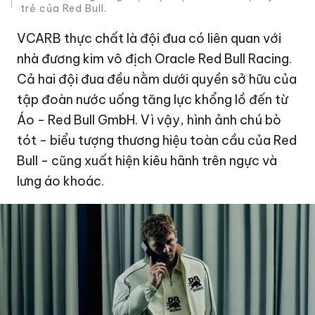
trẻ của Red Bull.
VCARB thực chất là đội đua có liên quan với
nhà đương kim vô địch Oracle Red Bull Racing.
Cả hai đội đua đều nằm dưới quyền sở hữu của
tập đoàn nước uống tăng lực khổng lồ đến từ
Áo - Red Bull GmbH. Vì vậy, hình ảnh chú bò
tót - biểu tượng thương hiệu toàn cầu của Red
Bull - cũng xuất hiện kiêu hãnh trên ngực và
lưng áo khoác.