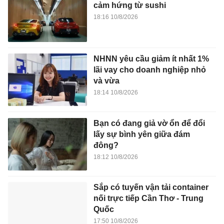
cảm hứng từ sushi
18:16 10/8/2026
NHNN yêu cầu giảm ít nhất 1%
lãi vay cho doanh nghiệp nhỏ
và vừa
18:14 10/8/2026
Bạn có đang giả vờ ổn để đổi
lấy sự bình yên giữa đám
đông?
18:12 10/8/2026
Sắp có tuyến vận tải container
nối trực tiếp Cần Thơ - Trung
Quốc
17:50 10/8/2026