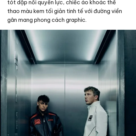
tót dập nổi quyền lực, chiếc áo khoác thể
thao màu kem tối giản tinh tế với đường viền
gân mang phong cách graphic.