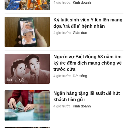
4 giờ trước
Kinh doanh
Kỷ luật sinh viên Y lên lên mạng
dọa 'trả đũa' bệnh nhân
4 giờ trước
Giáo dục
Người vợ Biệt động 58 năm ôm
ký ức đêm địch mang chồng về
trước cửa
4 giờ trước
Đời sống
Ngân hàng tặng lãi suất để hút
khách tiền gửi
4 giờ trước
Kinh doanh