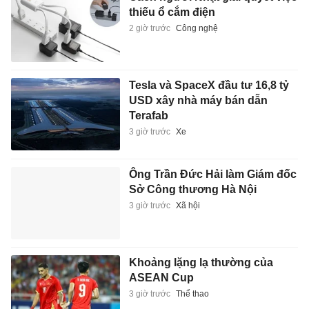
thiếu ổ cắm điện
2 giờ trước
Công nghệ
Tesla và SpaceX đầu tư 16,8 tỷ
USD xây nhà máy bán dẫn
Terafab
3 giờ trước
Xe
Ông Trần Đức Hải làm Giám đốc
Sở Công thương Hà Nội
3 giờ trước
Xã hội
Khoảng lặng lạ thường của
ASEAN Cup
3 giờ trước
Thể thao