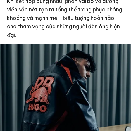
Khi kết hợp cùng nhau, phần vai bo và đường
viền sắc nét tạo ra tổng thể trang phục phóng
khoáng và mạnh mẽ - biểu tượng hoàn hảo
cho tham vọng của những người đàn ông hiện
đại.