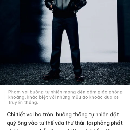
Phom vai buông tự nhiên mang đến cảm giác phóng
khoáng, khác biệt với những mẫu áo khoác đua xe
truyền thống.
Chi tiết vai bo tròn, buông thõng tự nhiên đặt
quý ông vào tư thế vừa thư thái, lại phảng phất