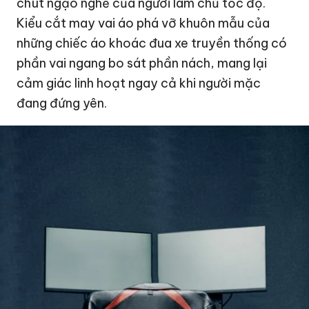
chút ngạo nghễ của người làm chủ tốc độ.
Kiểu cắt may vai áo phá vỡ khuôn mẫu của
những chiếc áo khoác đua xe truyền thống có
phần vai ngang bo sát phần nách, mang lại
cảm giác linh hoạt ngay cả khi người mặc
đang đứng yên.