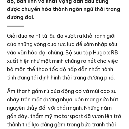
độ, bản lĩnh và khát vọng dẫn đầu cũng
được chuyển hóa thành ngôn ngữ thời trang
đương đại.
Giải đua xe F1 từ lâu đã vượt ra khỏi ranh giới
của những vòng cua rực lửa để xâm nhập sâu
vào văn hóa đại chúng. Bộ sưu tập Hugo x RB
xuất hiện như một minh chứng rõ nét cho việc
bộ môn thể thao tốc độ hấp dẫn nhất hành
tinh đang tái định hình thời trang đường phố.
Âm thanh gầm rú của động cơ và mùi cao su
cháy trên mặt đường nhựa luôn mang sức hút
nguyên thủy đối với phái mạnh. Những năm
gần đây, thẩm mỹ motorsport đã vươn lên trở
thành thế lực đáng gờm trong bức tranh thời