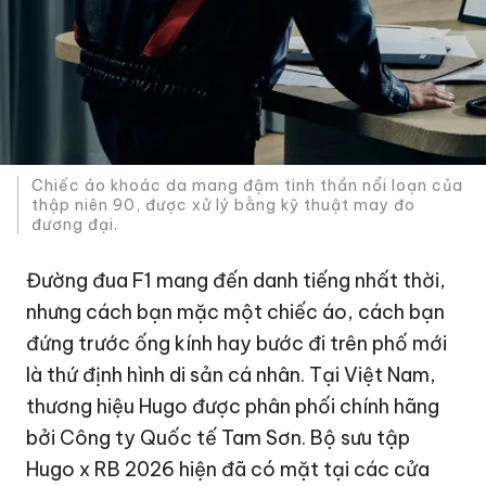
Chiếc áo khoác da mang đậm tinh thần nổi loạn của
thập niên 90, được xử lý bằng kỹ thuật may đo
đương đại.
Đường đua F1 mang đến danh tiếng nhất thời,
nhưng cách bạn mặc một chiếc áo, cách bạn
đứng trước ống kính hay bước đi trên phố mới
là thứ định hình di sản cá nhân. Tại Việt Nam,
thương hiệu Hugo được phân phối chính hãng
bởi Công ty Quốc tế Tam Sơn. Bộ sưu tập
Hugo x RB 2026 hiện đã có mặt tại các cửa