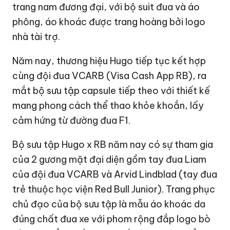
trang nam đương đại, với bộ suit đua và áo
phông, áo khoác được trang hoàng bởi logo
nhà tài trợ.
Năm nay, thương hiệu Hugo tiếp tục kết hợp
cùng đội đua VCARB (Visa Cash App RB), ra
mắt bộ sưu tập capsule tiếp theo với thiết kế
mang phong cách thể thao khỏe khoắn, lấy
cảm hứng từ đường đua F1.
Bộ sưu tập Hugo x RB năm nay có sự tham gia
của 2 gương mặt đại diện gồm tay đua Liam
của đội đua VCARB và Arvid Lindblad (tay đua
trẻ thuộc học viện Red Bull Junior). Trang phục
chủ đạo của bộ sưu tập là mẫu áo khoác da
đúng chất đua xe với phom rộng đắp logo bò