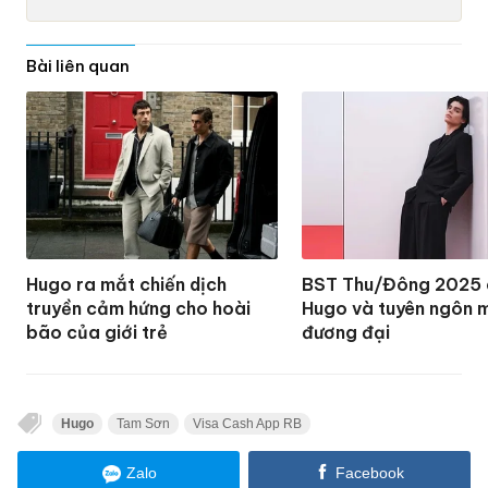
Bài liên quan
Hugo ra mắt chiến dịch
BST Thu/Đông 2025
truyền cảm hứng cho hoài
Hugo và tuyên ngôn 
bão của giới trẻ
đương đại
Hugo
Tam Sơn
Visa Cash App RB
Zalo
Facebook