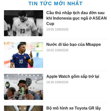
TIN TỨC MỚI NHẤT
Cầu thủ nhập tịch đau đớn sau
khi Indonesia gục ngã ở ASEAN
Cup
19:05 10/8/2026
Nước đi táo bạo của Mbappe
19:02 10/8/2026
Apple Watch gốm sắp trở lại
18:38 10/8/2026
Bộ mô hình xe Toyota GR lấy