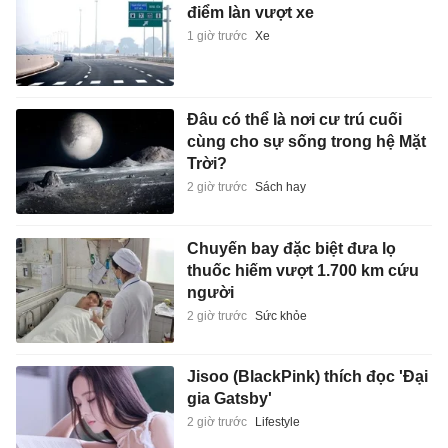
điểm làn vượt xe
1 giờ trước
Xe
Đâu có thể là nơi cư trú cuối
cùng cho sự sống trong hệ Mặt
Trời?
2 giờ trước
Sách hay
Chuyến bay đặc biệt đưa lọ
thuốc hiếm vượt 1.700 km cứu
người
2 giờ trước
Sức khỏe
Jisoo (BlackPink) thích đọc 'Đại
gia Gatsby'
2 giờ trước
Lifestyle