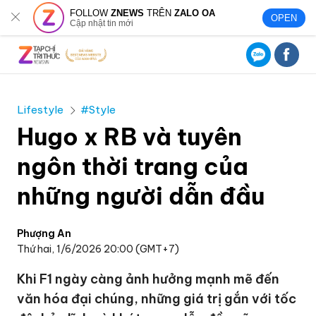
FOLLOW
ZNEWS
TRÊN
ZALO OA
OPEN
Cập nhật tin mới
Lifestyle
#Style
Hugo x RB và tuyên
ngôn thời trang của
những người dẫn đầu
Phượng An
Thứ hai, 1/6/2026 20:00 (GMT+7)
Khi F1 ngày càng ảnh hưởng mạnh mẽ đến
văn hóa đại chúng, những giá trị gắn với tốc