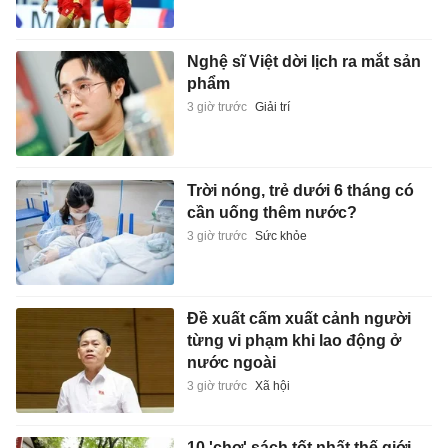
Nghệ sĩ Việt dời lịch ra mắt sản
phẩm
3 giờ trước
Giải trí
Trời nóng, trẻ dưới 6 tháng có
cần uống thêm nước?
3 giờ trước
Sức khỏe
Đề xuất cấm xuất cảnh người
từng vi phạm khi lao động ở
nước ngoài
3 giờ trước
Xã hội
10 'chợ' sách tốt nhất thế giới,