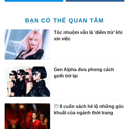
BẠN CÓ THỂ QUAN TÂM
Tóc nhuộm vẫn là ‘điểm trừ’ khi
xin việc
Gen Alpha đưa phong cách
goth trở lại
8 cuốn sách hé lộ những góc
khuất của ngành thời trang