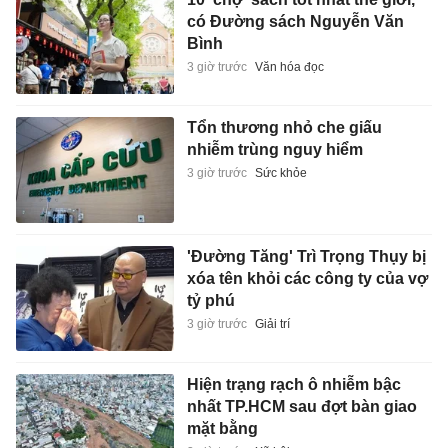
có Đường sách Nguyễn Văn
Bình
3 giờ trước
Văn hóa đọc
Tổn thương nhỏ che giấu
nhiễm trùng nguy hiểm
3 giờ trước
Sức khỏe
'Đường Tăng' Trì Trọng Thụy bị
xóa tên khỏi các công ty của vợ
tỷ phú
3 giờ trước
Giải trí
Hiện trạng rạch ô nhiễm bậc
nhất TP.HCM sau đợt bàn giao
mặt bằng