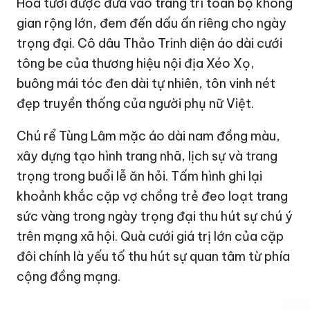
Hoa tươi được đưa vào trang trí toàn bộ không
gian rộng lớn, đem đến dấu ấn riêng cho ngày
trọng đại. Cô dâu Thảo Trinh diện áo dài cưới
tông be của thương hiệu nội địa Xéo Xọ,
buông mái tóc đen dài tự nhiên, tôn vinh nét
đẹp truyền thống của người phụ nữ Việt.
Chú rể Tùng Lâm mặc áo dài nam đồng màu,
xây dựng tạo hình trang nhã, lịch sự và trang
trọng trong buổi lễ ăn hỏi. Tấm hình ghi lại
khoảnh khắc cặp vợ chồng trẻ đeo loạt trang
sức vàng trong ngày trọng đại thu hút sự chú ý
trên mạng xã hội. Quà cưới giá trị lớn của cặp
đôi chính là yếu tố thu hút sự quan tâm từ phía
cộng đồng mạng.