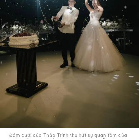
Đám cưới của Thảo Trinh thu hút sự quan tâm của