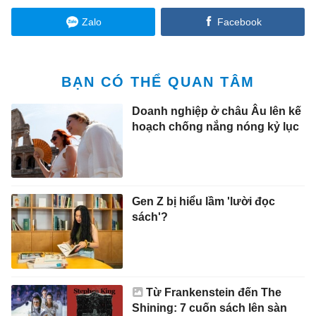
Zalo
Facebook
BẠN CÓ THỂ QUAN TÂM
Doanh nghiệp ở châu Âu lên kế
hoạch chống nắng nóng kỷ lục
Gen Z bị hiểu lầm 'lười đọc
sách'?
Từ Frankenstein đến The
Shining: 7 cuốn sách lên sàn