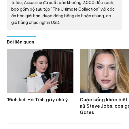
trước, Assouline đã xuất bản khoảng 2.000 đầu sách,
bao gồm bộ sưu tập "The Ultimate Collection" với các
ấn bản giới hạn, được đóng bằng da hoặc nhung, có
giá hàng chục nghìn USD.
Bài liên quan
'Rich kid' Hà Tĩnh gây chú ý
Cuộc sống khác biệt 
nữ Steve Jobs, con gái
Gates