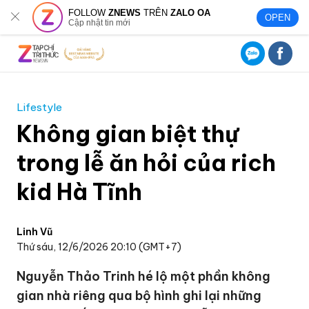
FOLLOW
ZNEWS
TRÊN
ZALO OA
OPEN
Cập nhật tin mới
Lifestyle
Không gian biệt thự
trong lễ ăn hỏi của rich
kid Hà Tĩnh
Linh Vũ
Thứ sáu, 12/6/2026 20:10 (GMT+7)
Nguyễn Thảo Trinh hé lộ một phần không
gian nhà riêng qua bộ hình ghi lại những