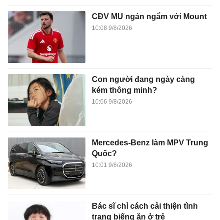
CĐV MU ngán ngẩm với Mount
10:08 9/8/2026
Con người đang ngày càng
kém thông minh?
10:06 9/8/2026
Mercedes-Benz làm MPV Trung
Quốc?
10:01 9/8/2026
Bác sĩ chỉ cách cải thiện tình
trạng biếng ăn ở trẻ