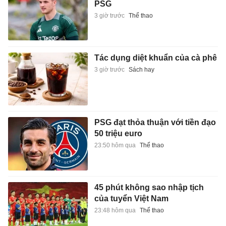
PSG
3 giờ trước
Thể thao
Tác dụng diệt khuẩn của cà phê
3 giờ trước
Sách hay
PSG đạt thỏa thuận với tiền đạo
50 triệu euro
23:50 hôm qua
Thể thao
45 phút không sao nhập tịch
của tuyển Việt Nam
23:48 hôm qua
Thể thao