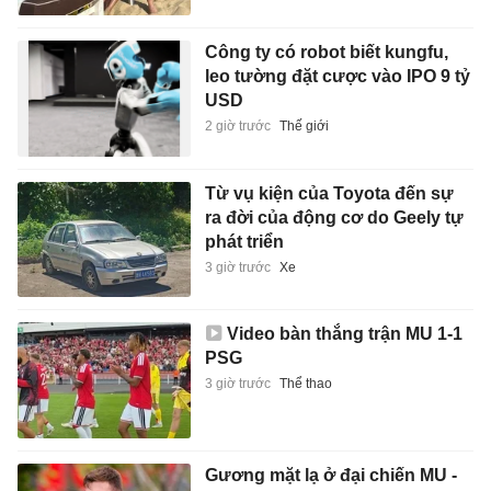
Công ty có robot biết kungfu,
leo tường đặt cược vào IPO 9 tỷ
USD
2 giờ trước
Thế giới
Từ vụ kiện của Toyota đến sự
ra đời của động cơ do Geely tự
phát triển
3 giờ trước
Xe
Video bàn thắng trận MU 1-1
PSG
3 giờ trước
Thể thao
Gương mặt lạ ở đại chiến MU -