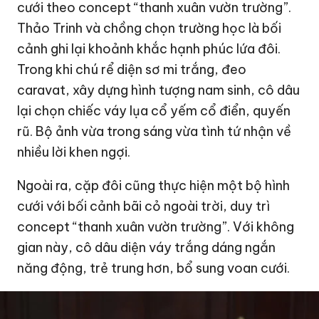
cưới theo concept “thanh xuân vườn trường”.
Thảo Trinh và chồng chọn trường học là bối
cảnh ghi lại khoảnh khắc hạnh phúc lứa đôi.
Trong khi chú rể diện sơ mi trắng, đeo
caravat, xây dựng hình tượng nam sinh, cô dâu
lại chọn chiếc váy lụa cổ yếm cổ điển, quyến
rũ. Bộ ảnh vừa trong sáng vừa tình tứ nhận về
nhiều lời khen ngợi.
Ngoài ra, cặp đôi cũng thực hiện một bộ hình
cưới với bối cảnh bãi cỏ ngoài trời, duy trì
concept “thanh xuân vườn trường”. Với không
gian này, cô dâu diện váy trắng dáng ngắn
năng động, trẻ trung hơn, bổ sung voan cưới.