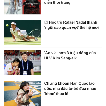
diễn thời trang
Học trò Rafael Nadal thành
'ngôi sao quần vợt' thế hệ mới
'Áo vía' hơn 3 triệu đồng của
HLV Kim Sang-sik
Chứng khoán Hàn Quốc lao
dốc, nhà đầu tư trẻ đua nhau
'khoe' thua lỗ