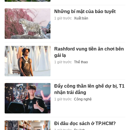
Những bí mật của báo tuyết
1 giờ trước
Xuất bản
Rashford vung tiền ăn chơi bên
gái lạ
1 giờ trước
Thể thao
Đẩy công thần lên ghế dự bị, T1
nhận trái đắng
1 giờ trước
Công nghệ
Đi đâu đọc sách ở TP.HCM?