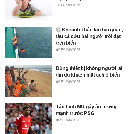
10:00 9/8/2026
Khoảnh khắc tàu hải quân,
tàu cá cứu hai người trôi dạt
trên biển
09:59 9/8/2026
Dùng thiết bị không người lái
tìm du khách mất tích ở biển
09:51 9/8/2026
Tân binh MU gây ấn tượng
mạnh trước PSG
09:31 9/8/2026