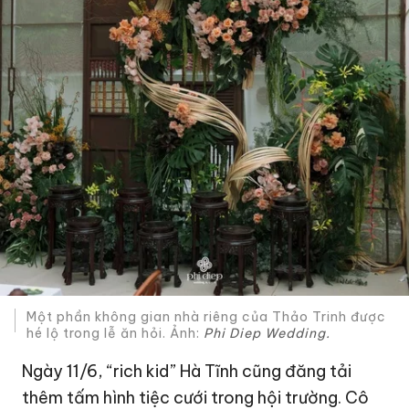
Một phần không gian nhà riêng của Thảo Trinh được
hé lộ trong lễ ăn hỏi. Ảnh:
Phi Diep Wedding.
Ngày 11/6, “rich kid” Hà Tĩnh cũng đăng tải
thêm tấm hình tiệc cưới trong hội trường. Cô