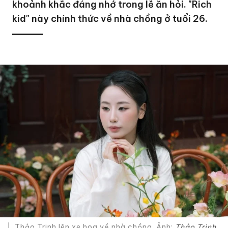
khoảnh khắc đáng nhớ trong lễ ăn hỏi. "Rich
kid" này chính thức về nhà chồng ở tuổi 26.
Thảo Trinh lên xe hoa về nhà chồng. Ảnh:
Thảo Trinh