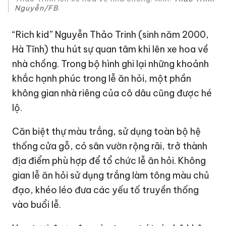
Nguyễn/FB
.
“Rich kid” Nguyễn Thảo Trinh (sinh năm 2000,
Hà Tĩnh
) thu hút sự quan tâm khi lên xe hoa về
nhà chồng. Trong bộ hình ghi lại những khoảnh
khắc hạnh phúc trong lễ ăn hỏi, một phần
không gian nhà riêng của cô dâu cũng được hé
lộ.
Căn biệt thự màu trắng, sử dụng toàn bộ hệ
thống cửa gỗ, có sân vườn rộng rãi, trở thành
địa điểm phù hợp để tổ chức lễ ăn hỏi. Không
gian lễ ăn hỏi sử dụng trắng làm tông màu chủ
đạo, khéo léo đưa các yếu tố truyền thống
vào buổi lễ.