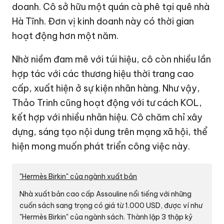
doanh. Cô sở hữu một quán cà phê tại quê nhà
Hà Tĩnh. Đơn vị kinh doanh này có thời gian
hoạt động hơn một năm.
Nhờ niềm đam mê với túi hiệu, cô còn nhiều lần
hợp tác với các thương hiệu thời trang cao
cấp, xuất hiện ở sự kiện nhãn hàng. Như vậy,
Thảo Trinh cũng hoạt động với tư cách KOL,
kết hợp với nhiều nhãn hiệu. Cô chăm chỉ xây
dựng, sáng tạo nội dung trên mạng xã hội, thể
hiện mong muốn phát triển công việc này.
"Hermès Birkin" của ngành xuất bản
Nhà xuất bản cao cấp Assouline nổi tiếng với những
cuốn sách sang trọng có giá từ
1.000 USD
, được ví như
"Hermès Birkin" của ngành sách. Thành lập 3 thập kỷ