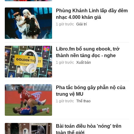
Phùng Khánh Linh lấp đầy đêm
nhạc 4.000 khán giả
1 giờ trước
Giải trí
Libro.fm bổ sung ebook, trở
thành nền tảng đọc - nghe
1 giờ trước
Xuất bản
Pha tắc bóng gây phẫn nộ của
trung vệ MU
1 giờ trước
Thể thao
Bài toán điều hòa 'nóng' trên
toàn thế giới