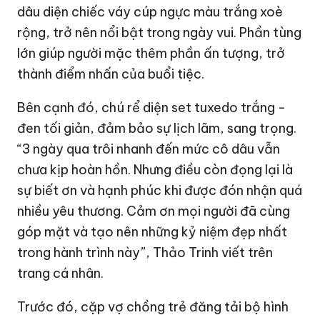
dâu diện chiếc váy cúp ngực màu trắng xoè
rộng, trở nên nổi bật trong ngày vui. Phần tùng
lớn giúp người mặc thêm phần ấn tượng, trở
thành điểm nhấn của buổi tiệc.
Bên cạnh đó, chú rể diện set tuxedo trắng -
đen tối giản, đảm bảo sự lịch lãm, sang trọng.
“3 ngày qua trôi nhanh đến mức cô dâu vẫn
chưa kịp hoàn hồn. Nhưng điều còn đọng lại là
sự biết ơn và hạnh phúc khi được đón nhận quá
nhiều yêu thương. Cảm ơn mọi người đã cùng
góp mặt và tạo nên những kỷ niệm đẹp nhất
trong hành trình này”, Thảo Trinh viết trên
trang cá nhân.
Trước đó, cặp vợ chồng trẻ đăng tải bộ hình