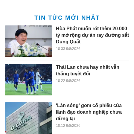
TIN TỨC MỚI NHẤT
Hòa Phát muốn rót thêm 20.000
tỷ mở rộng dự án ray đường sắt
Dung Quất
10:33 9/8/2026
Thái Lan chưa hay nhất vẫn
thắng tuyệt đối
10:22 9/8/2026
'Làn sóng' gom cổ phiếu của
lãnh đạo doanh nghiệp chưa
dừng lại
10:12 9/8/2026