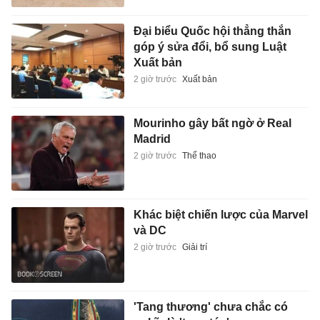
Đại biểu Quốc hội thẳng thắn
góp ý sửa đổi, bổ sung Luật
Xuất bản
2 giờ trước
Xuất bản
Mourinho gây bất ngờ ở Real
Madrid
2 giờ trước
Thể thao
Khác biệt chiến lược của Marvel
và DC
2 giờ trước
Giải trí
'Tang thương' chưa chắc có