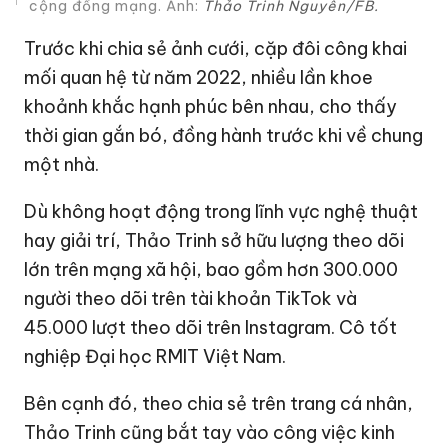
cộng đồng mạng. Ảnh:
Thảo Trinh Nguyễn/FB.
Trước khi chia sẻ ảnh cưới, cặp đôi công khai
mối quan hệ từ năm 2022, nhiều lần khoe
khoảnh khắc hạnh phúc bên nhau, cho thấy
thời gian gắn bó, đồng hành trước khi về chung
một nhà.
Dù không hoạt động trong lĩnh vực nghệ thuật
hay giải trí, Thảo Trinh sở hữu lượng theo dõi
lớn trên mạng xã hội, bao gồm hơn 300.000
người theo dõi trên tài khoản TikTok và
45.000 lượt theo dõi trên Instagram. Cô tốt
nghiệp Đại học RMIT Việt Nam.
Bên cạnh đó, theo chia sẻ trên trang cá nhân,
Thảo Trinh cũng bắt tay vào công việc kinh