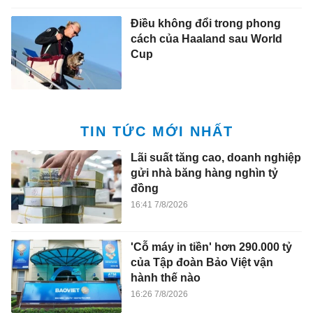
Điều không đổi trong phong
cách của Haaland sau World
Cup
TIN TỨC MỚI NHẤT
Lãi suất tăng cao, doanh nghiệp
gửi nhà băng hàng nghìn tỷ
đồng
16:41 7/8/2026
'Cỗ máy in tiền' hơn 290.000 tỷ
của Tập đoàn Bảo Việt vận
hành thế nào
16:26 7/8/2026