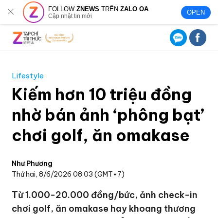
FOLLOW
ZNEWS
TRÊN
ZALO OA
OPEN
Cập nhật tin mới
Lifestyle
Kiếm hơn 10 triệu đồng
nhờ bán ảnh ‘phông bạt’
chơi golf, ăn omakase
Như Phương
Thứ hai, 8/6/2026 08:03 (GMT+7)
Từ 1.000-20.000 đồng/bức, ảnh check-in
chơi golf, ăn omakase hay khoang thương