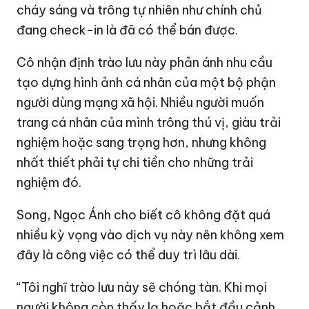
cháy sáng và trông tự nhiên như chính chủ
đang check-in là đã có thể bán được.
Cô nhận định trào lưu này phản ánh nhu cầu
tạo dựng hình ảnh cá nhân của một bộ phận
người dùng mạng xã hội. Nhiều người muốn
trang cá nhân của mình trông thú vị, giàu trải
nghiệm hoặc sang trọng hơn, nhưng không
nhất thiết phải tự chi tiền cho những trải
nghiệm đó.
Song, Ngọc Ánh cho biết cô không đặt quá
nhiều kỳ vọng vào dịch vụ này nên không xem
đây là công việc có thể duy trì lâu dài.
“Tôi nghĩ trào lưu này sẽ chóng tàn. Khi mọi
người không còn thấy lạ hoặc bắt đầu cảnh