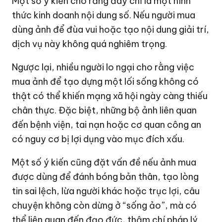
Một số ý kiến cho rằng đây chỉ là một hình
thức kinh doanh nội dung số. Nếu người mua
dùng ảnh để đùa vui hoặc tạo nội dung giải trí,
dịch vụ này không quá nghiêm trọng.
Ngược lại, nhiều người lo ngại cho rằng việc
mua ảnh để tạo dựng một lối sống không có
thật có thể khiến mạng xã hội ngày càng thiếu
chân thực. Đặc biệt, những bộ ảnh liên quan
đến bệnh viện, tai nạn hoặc cơ quan công an
có nguy cơ bị lợi dụng vào mục đích xấu.
Một số ý kiến cũng đặt vấn đề nếu ảnh mua
được dùng để đánh bóng bản thân, tạo lòng
tin sai lệch, lừa người khác hoặc trục lợi, câu
chuyện không còn dừng ở “sống ảo”, mà có
thể liên quan đến đạo đức, thậm chí pháp lý.