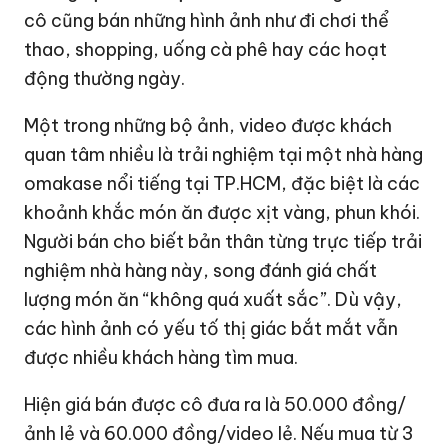
cô cũng bán những hình ảnh như đi chơi thể
thao, shopping, uống cà phê hay các hoạt
động thường ngày.
Một trong những bộ ảnh, video được khách
quan tâm nhiều là trải nghiệm tại một nhà hàng
omakase nổi tiếng tại TP.HCM, đặc biệt là các
khoảnh khắc món ăn được xịt vàng, phun khói.
Người bán cho biết bản thân từng trực tiếp trải
nghiệm nhà hàng này, song đánh giá chất
lượng món ăn “không quá xuất sắc”. Dù vậy,
các hình ảnh có yếu tố thị giác bắt mắt vẫn
được nhiều khách hàng tìm mua.
Hiện giá bán được cô đưa ra là 50.000 đồng/
ảnh lẻ và 60.000 đồng/video lẻ. Nếu mua từ 3