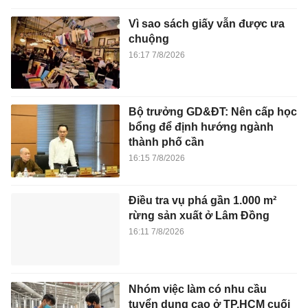
Vì sao sách giấy vẫn được ưa
chuộng
16:17 7/8/2026
Bộ trưởng GD&ĐT: Nên cấp học
bổng để định hướng ngành
thành phố cần
16:15 7/8/2026
Điều tra vụ phá gần 1.000 m²
rừng sản xuất ở Lâm Đồng
16:11 7/8/2026
Nhóm việc làm có nhu cầu
tuyển dụng cao ở TP.HCM cuối