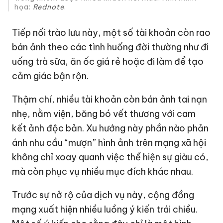
họa:
Rednote
.
Tiếp nối trào lưu này, một số tài khoản còn rao
bán ảnh theo các tình huống đời thường như đi
uống trà sữa, ăn ốc giá rẻ hoặc đi làm để tạo
cảm giác bận rộn.
Thậm chí, nhiều tài khoản còn bán ảnh tai nạn
nhẹ, nằm viện, băng bó vết thương với cam
kết ảnh độc bản. Xu hướng này phần nào phản
ánh nhu cầu “mượn” hình ảnh trên mạng xã hội
không chỉ xoay quanh việc thể hiện sự giàu có,
mà còn phục vụ nhiều mục đích khác nhau.
Trước sự nở rộ của dịch vụ này, cộng đồng
mạng xuất hiện nhiều luồng ý kiến trái chiều.