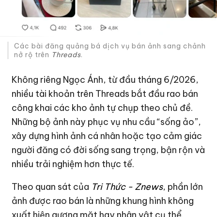
Các bài đăng quảng bá dịch vụ bán ảnh sang chảnh
nở rộ trên
Threads
.
Không riêng Ngọc Ánh, từ đầu tháng 6/2026,
nhiều tài khoản trên Threads bắt đầu rao bán
công khai các kho ảnh tự chụp theo chủ đề.
Những bộ ảnh này phục vụ nhu cầu “sống ảo”,
xây dựng hình ảnh cá nhân hoặc tạo cảm giác
người đăng có đời sống sang trọng, bận rộn và
nhiều trải nghiệm hơn thực tế.
Theo quan sát của
Tri Thức - Znews
, phần lớn
ảnh được rao bán là những khung hình không
xuất hiện gương mặt hay nhân vật cụ thể.