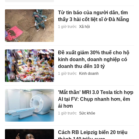
Từ tin báo của người dân, tìm
thấy 3 hài cốt liệt sĩ ở Đà Nẵng
1 giờ trước
Xã hội
Đề xuất giảm 30% thuế cho hộ
kinh doanh, doanh nghiệp có
doanh thu đến 10 tỷ
1 giờ trước
Kinh doanh
'Mắt thần' MRI 3.0 Tesla tích hợp
AI tại FV: Chụp nhanh hơn, êm
ái hơn
1 giờ trước
Sức khỏe
Cách RB Leipzig biến 20 triệu