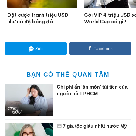
Đặt cược tranh triệu USD
Gói VIP 4 triệu USD 
như cá độ bóng đá
World Cup có gì?
Zalo
Facebook
BẠN CÓ THỂ QUAN TÂM
Chi phí ẩn 'ăn mòn' túi tiền của
người trẻ TP.HCM
7 gia tộc giàu nhất nước Mỹ