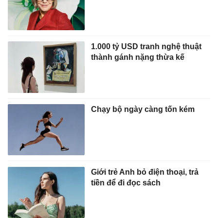
1.000 tỷ USD tranh nghệ thuật
thành gánh nặng thừa kế
Chạy bộ ngày càng tốn kém
Giới trẻ Anh bỏ điện thoại, trả
tiền để đi đọc sách