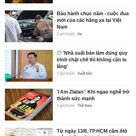
Bảo hành chục năm - cuộc đua
mới của các hãng xe tại Việt
Nam
2 giờ trước
Xe
'Nhà xuất bản làm đúng quy
trình chặt chẽ thì không cần lo
lắng'
2 giờ trước
Xuất bản
'I Am Zlatan': Khi ngạo nghễ trở
thành sức mạnh
2 giờ trước
Thể thao
Từ ngày 13/8, TP.HCM cấm ôtô