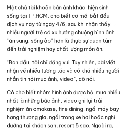
Một chủ tài khoản bán ảnh khác, hiện sinh
sống tại TP.HCM, cho biết cô mới bắt đầu
dịch vụ này từ ngày 4/6, sau khi nhận thấy
nhiều người trẻ có xu hướng chuộng hình ảnh
“ăn sang, sống ảo” hơn là thực sự quan tâm
đến trải nghiệm hay chất lượng món ăn.
“Ban đầu, tôi chỉ đăng vui. Tuy nhiên, bài viết
nhận về nhiều tương tác và có khá nhiều người
nhắn tin hỏi mua ảnh, video”, cô nói.
Cô cho biết nhóm hình ảnh được hỏi mua nhiều
nhất là những bức ảnh, video ghi lại trải
nghiệm ăn omakase, fine dining, ngồi máy bay
hạng thương gia, ngồi trong xe hơi hoặc nghỉ
dưỡng tại khách sạn, resort 5 sao. Ngoài ra,