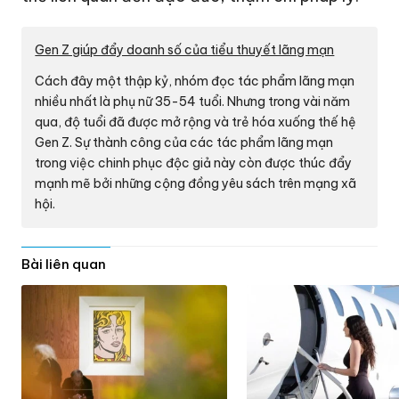
Gen Z giúp đẩy doanh số của tiểu thuyết lãng mạn
Cách đây một thập kỷ, nhóm đọc tác phẩm lãng mạn
nhiều nhất là phụ nữ 35-54 tuổi. Nhưng trong vài năm
qua, độ tuổi đã được mở rộng và trẻ hóa xuống thế hệ
Gen Z. Sự thành công của các tác phẩm lãng mạn
trong việc chinh phục độc giả này còn được thúc đẩy
mạnh mẽ bởi những cộng đồng yêu sách trên mạng xã
hội.
Bài liên quan