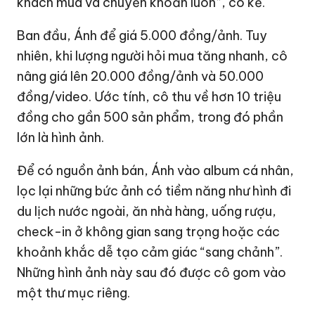
khách mua và chuyển khoản luôn”, cô kể.
Ban đầu, Ánh để giá 5.000 đồng/ảnh. Tuy
nhiên, khi lượng người hỏi mua tăng nhanh, cô
nâng giá lên 20.000 đồng/ảnh và 50.000
đồng/video. Ước tính, cô thu về hơn 10 triệu
đồng cho gần 500 sản phẩm, trong đó phần
lớn là hình ảnh.
Để có nguồn ảnh bán, Ánh vào album cá nhân,
lọc lại những bức ảnh có tiềm năng như hình đi
du lịch nước ngoài, ăn nhà hàng, uống rượu,
check-in ở không gian sang trọng hoặc các
khoảnh khắc dễ tạo cảm giác “sang chảnh”.
Những hình ảnh này sau đó được cô gom vào
một thư mục riêng.