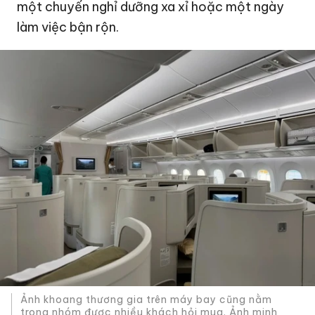
một chuyến nghỉ dưỡng xa xỉ hoặc một ngày
làm việc bận rộn.
Ảnh khoang thương gia trên máy bay cũng nằm
trong nhóm được nhiều khách hỏi mua. Ảnh minh