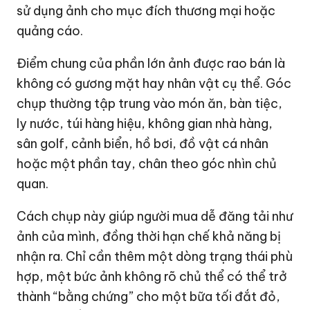
sử dụng ảnh cho mục đích thương mại hoặc
quảng cáo.
Điểm chung của phần lớn ảnh được rao bán là
không có gương mặt hay nhân vật cụ thể. Góc
chụp thường tập trung vào món ăn, bàn tiệc,
ly nước, túi hàng hiệu, không gian nhà hàng,
sân golf, cảnh biển, hồ bơi, đồ vật cá nhân
hoặc một phần tay, chân theo góc nhìn chủ
quan.
Cách chụp này giúp người mua dễ đăng tải như
ảnh của mình, đồng thời hạn chế khả năng bị
nhận ra. Chỉ cần thêm một dòng trạng thái phù
hợp, một bức ảnh không rõ chủ thể có thể trở
thành “bằng chứng” cho một bữa tối đắt đỏ,