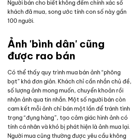
Người bán cho biết không đếm chính xác số
khách đã mua, song ước tính con số này gần
100 người.
Ảnh 'bình dân' cũng
được rao bán
Có thể thấy quy trình mua bán ảnh “phông
bạt” khá đơn giản. Khách chỉ cần nhắn chủ đề,
số lượng ảnh mong muốn, chuyển khoản rồi
nhận ảnh qua tin nhắn. Một số người bán còn
cam kết mỗi ảnh chỉ bán một lần để tránh tình
trạng “đụng hàng”, tạo cảm giác hình ảnh có
tính cá nhân và khó bị phát hiện là ảnh mua lại.
Người mua cũng thường được yêu cầu không