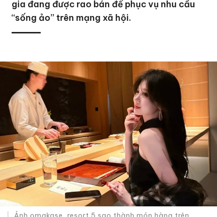
gia đang được rao bán để phục vụ nhu cầu
“sống ảo” trên mạng xã hội.
Ảnh omakase, resort 5 sao thành món hàng trên