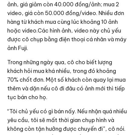
ảnh, giá giảm còn 40.000 đồng/ảnh; mua 2
video, giá còn 50.000 đồng/video. Nhiều đơn
hàng từ khách mua cùng lúc khoảng 10 ảnh
hoặc video.Các hình ảnh, video này chủ yếu
được cô chụp bằng điện thoại cá nhân và máy
ảnh Fuji.
Trong những ngày qua, cô cho biết lượng
khách hỏi mua khá nhiều, trong đó khoảng
70% chốt đơn. Một số khách còn quay lại mua
thêm và dặn nếu cô đi đâu có ảnh mới thì tiếp
tục bán cho họ.
“Tôi chủ yếu có gì bán nấy. Nếu nhận quá nhiều
yêu cầu, tôi sẽ mất thời gian chụp hình và
không còn tận hưởng được chuyến đi”, cô nói.