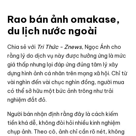
Rao bán ảnh omakase,
du lịch nước ngoài
Chia sẻ với
Tri Thức - Znews
, Ngọc Ánh cho
rằng lý do dịch vụ này được hưởng ứng là mức
giá thấp nhưng lại đáp ứng đúng tâm lý xây
dựng hình ảnh cá nhân trên mạng xã hội. Chỉ từ
vài nghìn đến vài chục nghìn đồng, người mua
có thể sở hữu một bức ảnh trông như trải
nghiệm đắt đỏ.
Người bán nhận định rằng đây là cách kiếm
tiền khá dễ, không đòi hỏi nhiều kinh nghiệm
chụp ảnh. Theo cô, ảnh chỉ cần rõ nét, không