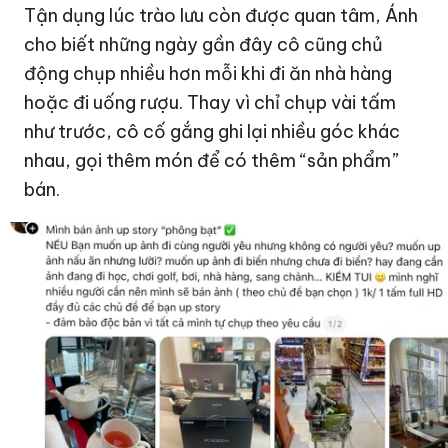
Tận dụng lúc trào lưu còn được quan tâm, Ánh
cho biết những ngày gần đây cô cũng chủ
động chụp nhiều hơn mỗi khi đi ăn nhà hàng
hoặc đi uống rượu. Thay vì chỉ chụp vài tấm
như trước, cô cố gắng ghi lại nhiều góc khác
nhau, gọi thêm món để có thêm “sản phẩm”
bán.