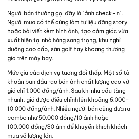
Người bán thường gọi đây là "ảnh check-in".
Người mua có thể dùng làm tư liệu đăng story
hoặc bài viết kèm hình ảnh, tạo cảm giác vừa
xuất hiện tại nhà hàng sang trọng, khu nghỉ
dưỡng cao cấp, sân golf hay khoang thương
gia trên máy bay.
Mức giá của dịch vụ tương đối thấp. Một số tài
khoản ban đầu rao bán ảnh chất lượng cao với
giá chỉ 1.000 đồng/ảnh. Sau khi nhu cầu tăng
nhanh, giá được điều chỉnh lên khoảng 6.000-
10.000 đồng/ảnh. Nhiều người bán cũng đưa ra
combo như 50.000 đồng/10 ảnh hoặc
100.000 đồng/30 ảnh để khuyến khích khách
mua số lượng lớn.