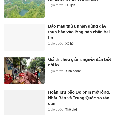
1 giờ trước
Du lịch
Bảo mẫu thừa nhận dùng dây
thun bắn vào lòng bàn chân hai
bé
1 giờ trước
Xã hội
Giá thịt heo giảm, người dân bớt
nỗi lo
1 giờ trước
Kinh doanh
Hoàn lưu bão Dolphin mở rộng,
Nhật Bản và Trung Quốc sơ tán
dân
1 giờ trước
Thế giới