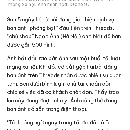
mạng xã hội. Ảnh minh họa: Rednote.
Sau 5 ngày kể từ bài đăng giới thiệu dịch vụ
bán ảnh “phông bạt” đầu tiên trên Threads,
“chủ shop” Ngọc Ánh (Hà Nội) cho biết đã bán
được gần 500 hình.
Ánh bắt đầu rao bán ảnh sau một buổi tối lướt
mạng xã hội. Khi đó, cô bắt gặp hai bài đăng
bán ảnh trên Threads nhận được nhiều sự quan
tâm. Bên dưới bình luận, chủ tài khoản còn
chia sẻ việc đã có khách chốt đơn. Thấy trào
lưu này đang được chú ý, Ánh cũng thử đăng
bán ảnh có sẵn trong điện thoại.
“Tôi không ngờ ngay trong tối đó đã có 5