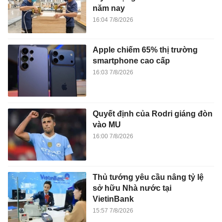
năm nay
16:04 7/8/2026
Apple chiếm 65% thị trường
smartphone cao cấp
16:03 7/8/2026
Quyết định của Rodri giáng đòn
vào MU
16:00 7/8/2026
Thủ tướng yêu cầu nâng tỷ lệ
sở hữu Nhà nước tại
VietinBank
15:57 7/8/2026