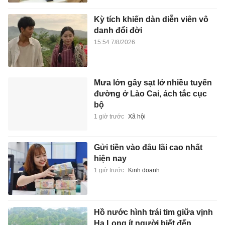
Kỳ tích khiến dàn diễn viên vô
danh đổi đời
15:54 7/8/2026
Mưa lớn gây sạt lở nhiều tuyến
đường ở Lào Cai, ách tắc cục
bộ
1 giờ trước
Xã hội
Gửi tiền vào đâu lãi cao nhất
hiện nay
1 giờ trước
Kinh doanh
Hồ nước hình trái tim giữa vịnh
Hạ Long ít người biết đến