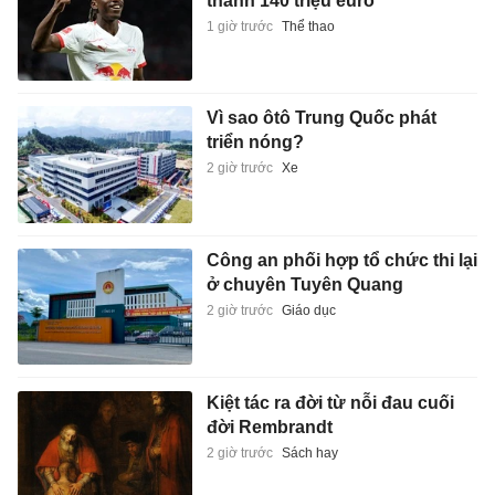
thành 140 triệu euro
1 giờ trước
Thể thao
Vì sao ôtô Trung Quốc phát
triển nóng?
2 giờ trước
Xe
Công an phối hợp tổ chức thi lại
ở chuyên Tuyên Quang
2 giờ trước
Giáo dục
Kiệt tác ra đời từ nỗi đau cuối
đời Rembrandt
2 giờ trước
Sách hay