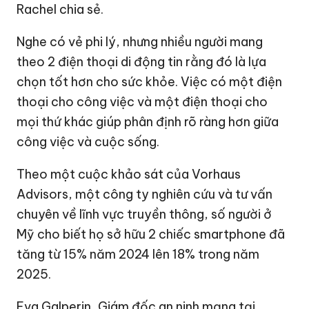
Rachel chia sẻ.
Nghe có vẻ phi lý, nhưng nhiều người mang
theo 2 điện thoại di động tin rằng đó là lựa
chọn tốt hơn cho sức khỏe. Việc có một điện
thoại cho công việc và một điện thoại cho
mọi thứ khác giúp phân định rõ ràng hơn giữa
công việc và cuộc sống.
Theo một cuộc khảo sát của Vorhaus
Advisors, một công ty nghiên cứu và tư vấn
chuyên về lĩnh vực truyền thông, số người ở
Mỹ cho biết họ sở hữu 2 chiếc smartphone đã
tăng từ 15% năm 2024 lên 18% trong năm
2025.
Eva Galperin, Giám đốc an ninh mạng tại