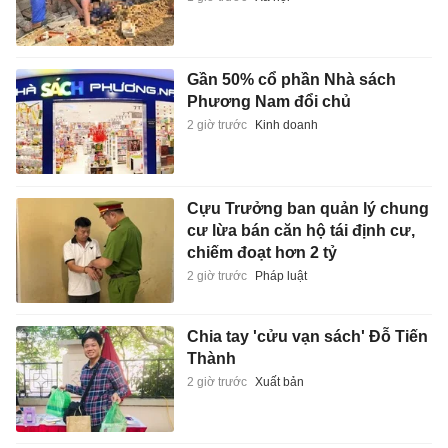
Gần 50% cổ phần Nhà sách
Phương Nam đổi chủ
2 giờ trước
Kinh doanh
Cựu Trưởng ban quản lý chung
cư lừa bán căn hộ tái định cư,
chiếm đoạt hơn 2 tỷ
2 giờ trước
Pháp luật
Chia tay 'cửu vạn sách' Đỗ Tiến
Thành
2 giờ trước
Xuất bản