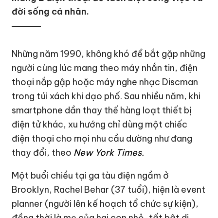
đời sống cá nhân.
Những năm 1990, không khó để bắt gặp những
người cùng lúc mang theo máy nhắn tin, điện
thoại nắp gập hoặc máy nghe nhạc Discman
trong túi xách khi dạo phố. Sau nhiều năm, khi
smartphone dần thay thế hàng loạt thiết bị
điện tử khác, xu hướng chỉ dùng một chiếc
điện thoại cho mọi nhu cầu dường như đang
thay đổi, theo
New York Times.
Một buổi chiều tại ga tàu điện ngầm ở
Brooklyn, Rachel Behar (37 tuổi), hiện là event
planner (người lên kế hoạch tổ chức sự kiện),
đồng thời là mẹ của hai con nhỏ, tất bật di