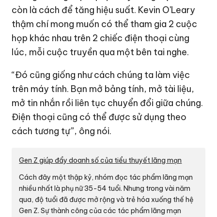
còn là cách để tăng hiệu suất. Kevin O'Leary
thậm chí mong muốn có thể tham gia 2 cuộc
họp khác nhau trên 2 chiếc điện thoại cùng
lúc, mỗi cuộc truyền qua một bên tai nghe.
“Đó cũng giống như cách chúng ta làm việc
trên máy tính. Bạn mở bảng tính, mở tài liệu,
mở tin nhắn rồi liên tục chuyển đổi giữa chúng.
Điện thoại cũng có thể được sử dụng theo
cách tương tự”, ông nói.
Gen Z giúp đẩy doanh số của tiểu thuyết lãng mạn
Cách đây một thập kỷ, nhóm đọc tác phẩm lãng mạn
nhiều nhất là phụ nữ 35-54 tuổi. Nhưng trong vài năm
qua, độ tuổi đã được mở rộng và trẻ hóa xuống thế hệ
Gen Z. Sự thành công của các tác phẩm lãng mạn