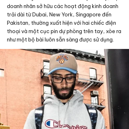
doanh nhân sở hữu các hoạt động kinh doanh
trải dài từ Dubai, New York, Singapore đến
Pakistan, thường xuất hiện với hai chiếc điện
thoại và một cục pin dự phòng trên tay, xòe ra
như một bộ bài luôn sẵn sàng được sử dụng.