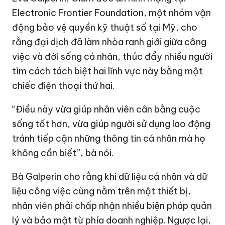
Electronic Frontier Foundation, một nhóm vận
động bảo vệ quyền kỹ thuật số tại Mỹ, cho
rằng đại dịch đã làm nhòa ranh giới giữa công
việc và đời sống cá nhân, thúc đẩy nhiều người
tìm cách tách biệt hai lĩnh vực này bằng một
chiếc điện thoại thứ hai.
“Điều này vừa giúp nhân viên cân bằng cuộc
sống tốt hơn, vừa giúp người sử dụng lao động
tránh tiếp cận những thông tin cá nhân mà họ
không cần biết”, bà nói.
Bà Galperin cho rằng khi dữ liệu cá nhân và dữ
liệu công việc cùng nằm trên một thiết bị,
nhân viên phải chấp nhận nhiều biện pháp quản
lý và bảo mật từ phía doanh nghiệp. Ngược lại,