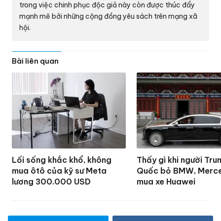
trong việc chinh phục độc giả này còn được thúc đẩy
mạnh mẽ bởi những cộng đồng yêu sách trên mạng xã
hội.
Bài liên quan
Lối sống khắc khổ, không
Thấy gì khi người Tru
mua ôtô của kỹ sư Meta
Quốc bỏ BMW, Merc
lương 300.000 USD
mua xe Huawei