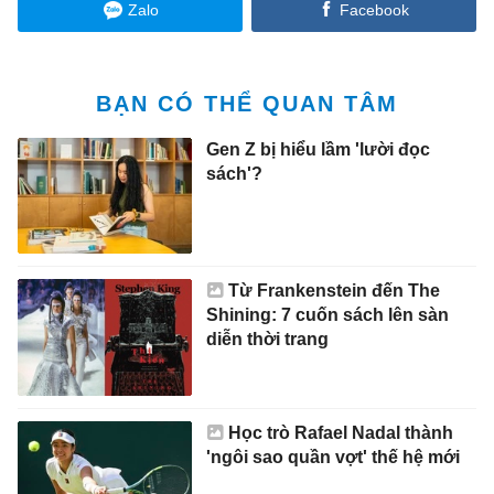
Zalo
Facebook
BẠN CÓ THỂ QUAN TÂM
Gen Z bị hiểu lầm 'lười đọc
sách'?
Từ Frankenstein đến The
Shining: 7 cuốn sách lên sàn
diễn thời trang
Học trò Rafael Nadal thành
'ngôi sao quần vợt' thế hệ mới