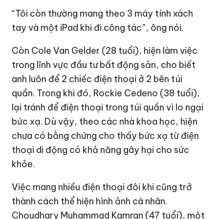
“Tôi còn thường mang theo 3 máy tính xách
tay và một iPad khi đi công tác”, ông nói.
Còn Cole Van Gelder (28 tuổi), hiện làm việc
trong lĩnh vực đầu tư bất động sản, cho biết
anh luôn để 2 chiếc điện thoại ở 2 bên túi
quần. Trong khi đó, Rockie Cedeno (38 tuổi),
lại tránh để điện thoại trong túi quần vì lo ngại
bức xạ. Dù vậy, theo các nhà khoa học, hiện
chưa có bằng chứng cho thấy bức xạ từ điện
thoại di động có khả năng gây hại cho sức
khỏe.
Việc mang nhiều điện thoại đôi khi cũng trở
thành cách thể hiện hình ảnh cá nhân.
Choudhary Muhammad Kamran (47 tuổi), một