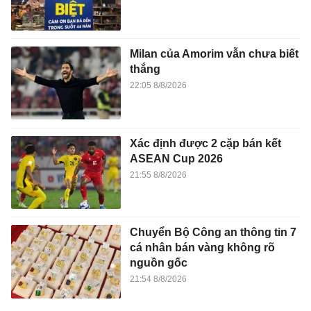
Milan của Amorim vẫn chưa biết
thắng
22:05 8/8/2026
Xác định được 2 cặp bán kết
ASEAN Cup 2026
21:55 8/8/2026
Chuyển Bộ Công an thông tin 7
cá nhân bán vàng không rõ
nguồn gốc
21:54 8/8/2026