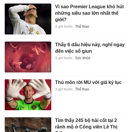
Vì sao Premier League khó hút
những siêu sao lớn nhất thế
giới?
3 giờ trước
Thể thao
Thấy 6 dấu hiệu này, nghĩ ngay
đến việc sổ giun
3 giờ trước
Sức khỏe
Thủ môn rời MU với giá kỷ lục
3 giờ trước
Thể thao
Tìm thấy 245 bộ hài cốt tại 2
rãnh mộ ở Công viên Lê Thị