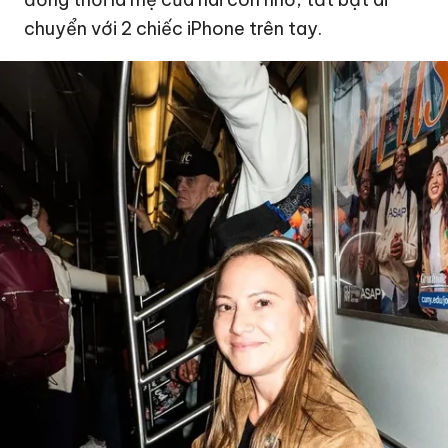
chuyển với 2 chiếc iPhone trên tay.