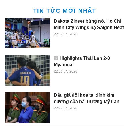
TIN TỨC MỚI NHẤT
Dakota Zinser bùng nổ, Ho Chi
Minh City Wings hạ Saigon Heat
22:37 8/8/2026
Highlights Thái Lan 2-0
Myanmar
22:36 8/8/2026
Đấu giá đôi hoa tai đính kim
cương của bà Trương Mỹ Lan
22:22 8/8/2026