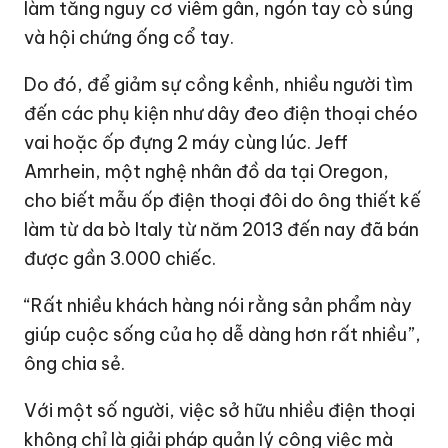
làm tăng nguy cơ viêm gân, ngón tay cò súng
và hội chứng ống cổ tay.
Do đó, để giảm sự cồng kềnh, nhiều người tìm
đến các phụ kiện như dây đeo điện thoại chéo
vai hoặc ốp đựng 2 máy cùng lúc. Jeff
Amrhein, một nghệ nhân đồ da tại Oregon,
cho biết mẫu ốp điện thoại đôi do ông thiết kế
làm từ da bò Italy từ năm 2013 đến nay đã bán
được gần 3.000 chiếc.
“Rất nhiều khách hàng nói rằng sản phẩm này
giúp cuộc sống của họ dễ dàng hơn rất nhiều”,
ông chia sẻ.
Với một số người, việc sở hữu nhiều điện thoại
không chỉ là giải pháp quản lý công việc mà