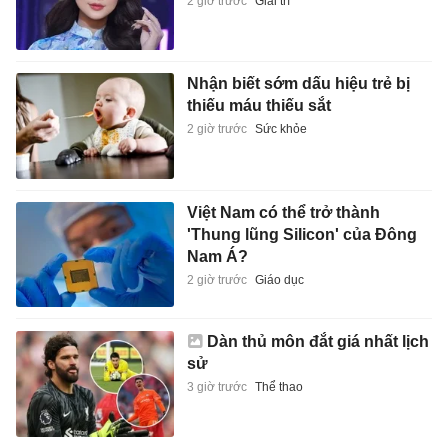
2 giờ trước
Giải trí
Nhận biết sớm dấu hiệu trẻ bị
thiếu máu thiếu sắt
2 giờ trước
Sức khỏe
Việt Nam có thể trở thành
'Thung lũng Silicon' của Đông
Nam Á?
2 giờ trước
Giáo dục
Dàn thủ môn đắt giá nhất lịch
sử
3 giờ trước
Thể thao