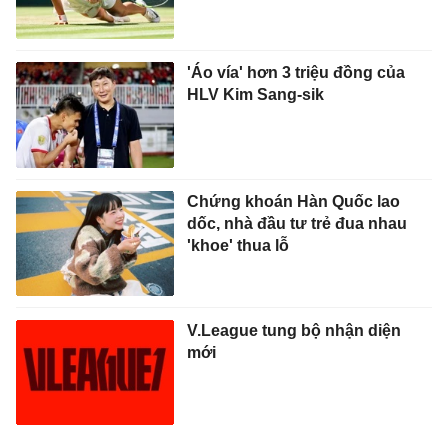
'Áo vía' hơn 3 triệu đồng của
HLV Kim Sang-sik
Chứng khoán Hàn Quốc lao
dốc, nhà đầu tư trẻ đua nhau
'khoe' thua lỗ
V.League tung bộ nhận diện
mới