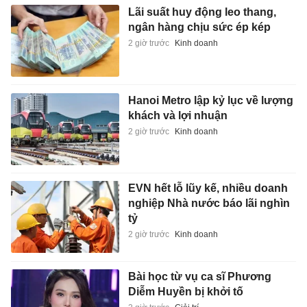
Lãi suất huy động leo thang,
ngân hàng chịu sức ép kép
2 giờ trước
Kinh doanh
Hanoi Metro lập kỷ lục về lượng
khách và lợi nhuận
2 giờ trước
Kinh doanh
EVN hết lỗ lũy kế, nhiều doanh
nghiệp Nhà nước báo lãi nghìn
tỷ
2 giờ trước
Kinh doanh
Bài học từ vụ ca sĩ Phương
Diễm Huyền bị khởi tố