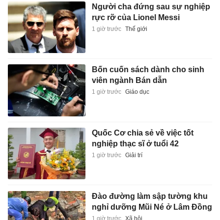
Người cha đứng sau sự nghiệp
rực rỡ của Lionel Messi
1 giờ trước
Thế giới
Bốn cuốn sách dành cho sinh
viên ngành Bán dẫn
1 giờ trước
Giáo dục
Quốc Cơ chia sẻ về việc tốt
nghiệp thạc sĩ ở tuổi 42
1 giờ trước
Giải trí
Đào đường làm sập tường khu
nghỉ dưỡng Mũi Né ở Lâm Đồng
1 giờ trước
Xã hội