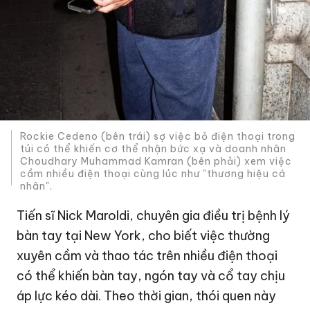
Rockie Cedeno (bên trái) sợ việc bỏ điện thoại trong
túi có thể khiến cơ thể nhận bức xạ và doanh nhân
Choudhary Muhammad Kamran (bên phải) xem việc
cầm nhiều điện thoại cùng lúc như "thương hiệu cá
nhân".
Tiến sĩ Nick Maroldi, chuyên gia điều trị bệnh lý
bàn tay tại New York, cho biết việc thường
xuyên cầm và thao tác trên nhiều điện thoại
có thể khiến bàn tay, ngón tay và cổ tay chịu
áp lực kéo dài. Theo thời gian, thói quen này