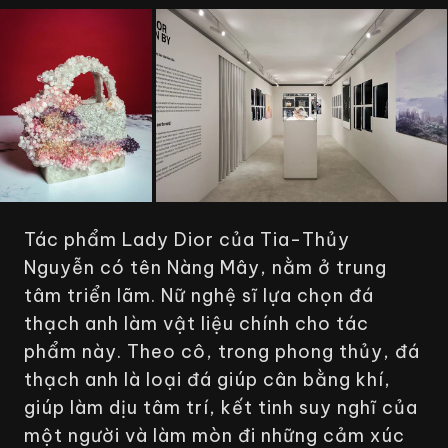
Tác phẩm Lady Dior của Tia-Thủy
Nguyễn có tên
Nàng Mây,
nằm ở trung
tâm triển lãm. Nữ nghệ sĩ lựa chọn đá
thạch anh làm vật liệu chính cho tác
phẩm này. Theo cô, trong phong thủy, đá
thạch anh là loại đá giúp cân bằng khí,
giúp làm dịu tâm trí, kết tinh suy nghĩ của
một người và làm mòn đi những cảm xúc