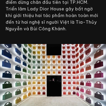
điểm dừng chân đầu tiên tại TP.HCM.
Triển lãm
Lady Dior House
gây bất ngờ
khi giới thiệu hai tác phẩm hoàn toàn mới
đến từ hai nghệ sĩ người Việt là Tia-Thủy
Nguyễn và Bùi Công Khánh.