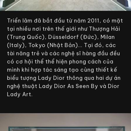
Triển lãm đã bắt đầu từ năm 2011, có mặt
tại nhiều nơi trên thế giới như Thượng Hải
(Trung Quốc), Düsseldorf (Đức), Milan
(Italy), Tokyo (Nhật Bản)... Tại đó, các
tài năng trẻ và các nghệ sĩ hàng đầu đều
có cơ hội thể thể hiện phong cách của
mình khi hợp tác sáng tạo cùng thiết kế
biểu tượng Lady Dior thông qua hai dự án
nghệ thuật
Lady Dior As Seen By
và
Dior
Lady Art.