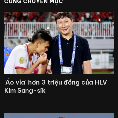
CÙNG CHUYÊN MỤC
'Áo vía' hơn 3 triệu đồng của HLV
Kim Sang-sik