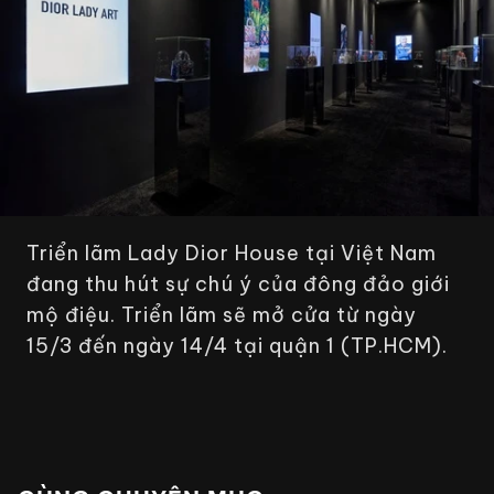
Triển lãm
Lady Dior House
tại Việt Nam
đang thu hút sự chú ý của đông đảo giới
mộ điệu. Triển lãm sẽ mở cửa từ ngày
15/3 đến ngày 14/4 tại quận 1 (TP.HCM).