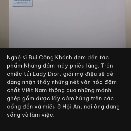
Nghệ sĩ Bùi Công Khánh đem đến tác
phẩm
Những đám mây phiêu lãng.
Trên
chiếc túi Lady Dior, giới mộ điệu sẽ dễ
dàng nhận thấy những nét văn hóa đậm
chất Việt Nam thông qua những mảnh
ghép gốm được lấy cảm hứng trên các
cổng đền và miếu ở Hội An, nơi ông đang
sống và làm việc.