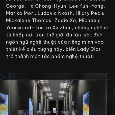
George, Ha Chong-Hyun, Lee Kun-Yong,
Mariko Mori, Ludovic Nkoth, Hilary Pecis,
Mickalene Thomas, Zadie Xa, Michaela
Yearwood-Dan và Xu Zhen, những nghệ sĩ
từ khắp nơi trên thế giới đã lần lượt đưa
ngôn ngữ nghệ thuật của riêng mình vào
thiết kế biểu tượng này, biến Lady Dior
trở thành một tác phẩm nghệ thuật.