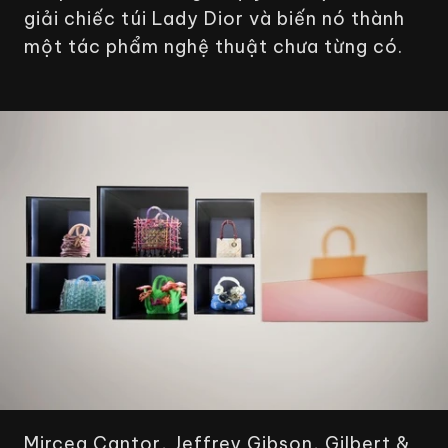
giải chiếc túi Lady Dior và biến nó thành
một tác phẩm nghệ thuật chưa từng có.
Mircea Cantor, Jeffrey Gibson, Gilbert &