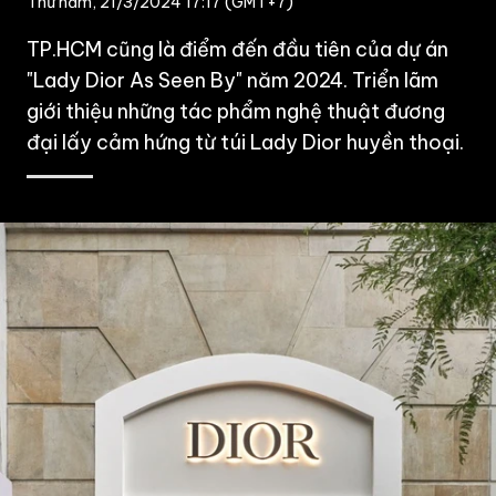
Thứ năm, 21/3/2024 17:17 (GMT+7)
TP.HCM cũng là điểm đến đầu tiên của dự án
"Lady Dior As Seen By" năm 2024. Triển lãm
giới thiệu những tác phẩm nghệ thuật đương
đại lấy cảm hứng từ túi Lady Dior huyền thoại.