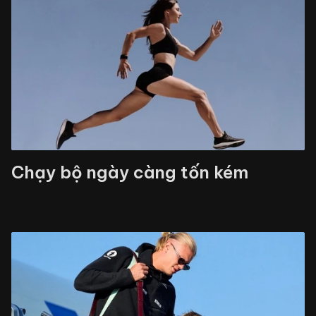
Chạy bộ ngày càng tốn kém