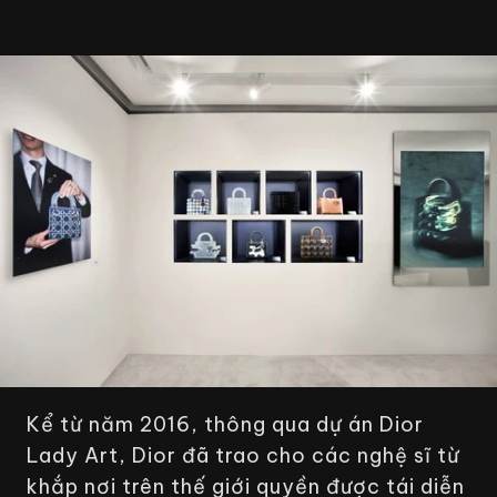
Kể từ năm 2016, thông qua dự án
Dior
Lady Art
, Dior đã trao cho các nghệ sĩ từ
khắp nơi trên thế giới quyền được tái diễn