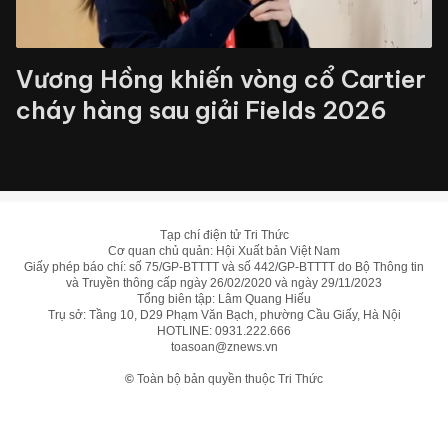
Vương Hồng khiến vòng cổ Cartier
cháy hàng sau giải Fields 2026
Tạp chí điện tử Tri Thức
Cơ quan chủ quản: Hội Xuất bản Việt Nam
Giấy phép báo chí: số 75/GP-BTTTT và số 442/GP-BTTTT do Bộ Thông tin
và Truyền thông cấp ngày 26/02/2020 và ngày 29/11/2023
Tổng biên tập: Lâm Quang Hiếu
Trụ sở: Tầng 10, D29 Phạm Văn Bạch, phường Cầu Giấy, Hà Nội
HOTLINE:
0931.222.666
toasoan@znews.vn
©
Toàn bộ bản quyền thuộc Tri Thức