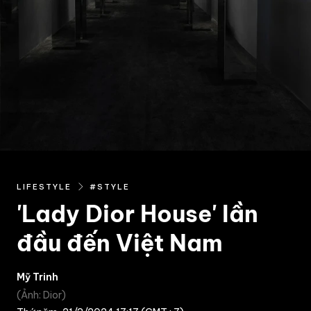
LIFESTYLE
#STYLE
'Lady Dior House' lần
đầu đến Việt Nam
Mỹ Trinh
Ảnh: Dior