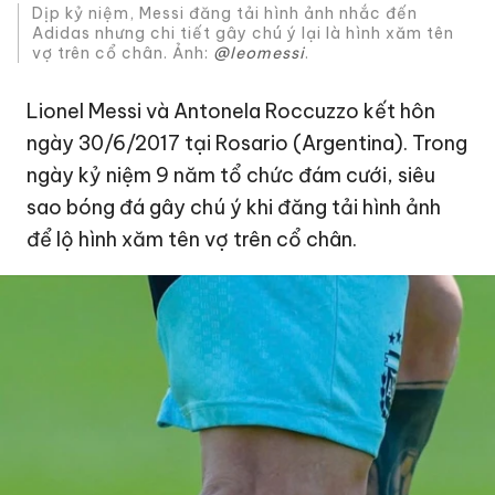
Dịp kỷ niệm, Messi đăng tải hình ảnh nhắc đến
Adidas nhưng chi tiết gây chú ý lại là hình xăm tên
vợ trên cổ chân. Ảnh:
@leomessi
.
Lionel
Messi
và Antonela Roccuzzo kết hôn
ngày 30/6/2017 tại Rosario (Argentina). Trong
ngày kỷ niệm 9 năm tổ chức đám cưới, siêu
sao bóng đá gây chú ý khi đăng tải hình ảnh
để lộ hình xăm tên vợ trên cổ chân.