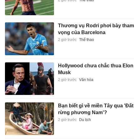
Thương vụ Rodri phơi bày tham
vọng của Barcelona
2 giờ trước
Thể thao
Hollywood chưa chắc thua Elon
Musk
2 giờ trước
Văn hóa
Bạn biết gì về miền Tây qua 'Đất
rừng phương Nam'?
2 giờ trước
Du lịch