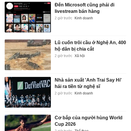
Đến Microsoft cũng phải đi
livestream bán hàng
2 giờ trước
Kinh doanh
Lũ cuốn trôi cầu ở Nghệ An, 400
hộ dân bị chia cắt
2 giờ trước
Xã hội
Nhà sản xuất 'Anh Trai Say Hi'
hái ra tiền từ nghệ sĩ
2 giờ trước
Kinh doanh
Cơ bắp của người hùng World
Cup 2026
2 giờ trước
Thể thao