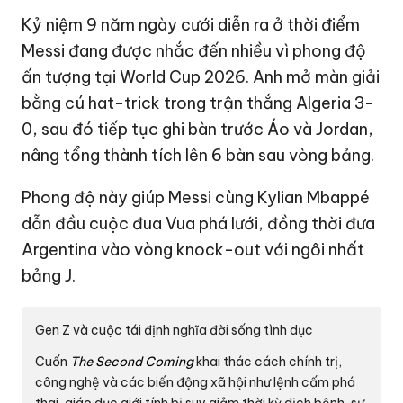
Kỷ niệm 9 năm ngày cưới diễn ra ở thời điểm
Messi đang được nhắc đến nhiều vì phong độ
ấn tượng tại World Cup 2026. Anh mở màn giải
bằng cú hat-trick trong trận thắng Algeria 3-
0, sau đó tiếp tục ghi bàn trước Áo và Jordan,
nâng tổng thành tích lên 6 bàn sau vòng bảng.
Phong độ này giúp Messi cùng Kylian Mbappé
dẫn đầu cuộc đua Vua phá lưới, đồng thời đưa
Argentina vào vòng knock-out với ngôi nhất
bảng J.
Gen Z và cuộc tái định nghĩa đời sống tình dục
Cuốn
The Second Coming
khai thác cách chính trị,
công nghệ và các biến động xã hội như lệnh cấm phá