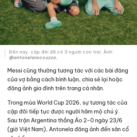
Đến nay, cặp đôi đã có 3 người con trai. Ảnh:
@antonelaroccuzzo.
Messi cũng thường tương tác với các bài đăng
của vợ bằng cách bình luận, chia sẻ lại hoặc
đăng ảnh gia đình trên trang cá nhân.
Trong mùa World Cup 2026, sự tương tác của
cặp đôi tiếp tục được người hâm mộ chú ý.
Sau trận Argentina thắng Áo 2-0 ngày 23/6
(giờ Việt Nam), Antonela đăng ảnh đến sân cổ