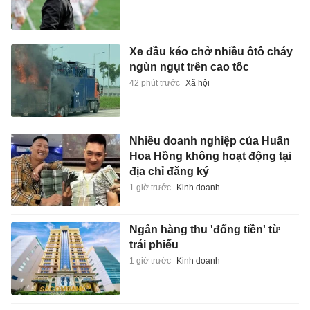
Xe đầu kéo chở nhiều ôtô cháy
ngùn ngụt trên cao tốc
42 phút trước
Xã hội
Nhiều doanh nghiệp của Huấn
Hoa Hồng không hoạt động tại
địa chỉ đăng ký
1 giờ trước
Kinh doanh
Ngân hàng thu 'đống tiền' từ
trái phiếu
1 giờ trước
Kinh doanh