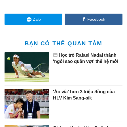
Zalo
Facebook
BẠN CÓ THỂ QUAN TÂM
Học trò Rafael Nadal thành
'ngôi sao quần vợt' thế hệ mới
'Áo vía' hơn 3 triệu đồng của
HLV Kim Sang-sik