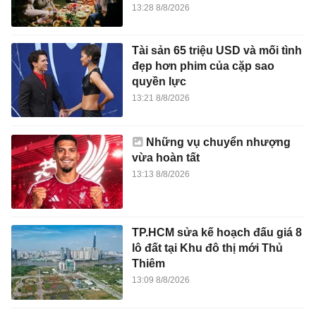
13:28 8/8/2026
Tài sản 65 triệu USD và mối tình
đẹp hơn phim của cặp sao
quyền lực
13:21 8/8/2026
Những vụ chuyển nhượng
vừa hoàn tất
13:13 8/8/2026
TP.HCM sửa kế hoạch đấu giá 8
lô đất tại Khu đô thị mới Thủ
Thiêm
13:09 8/8/2026