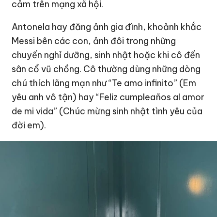
cảm trên mạng xã hội.
Antonela hay đăng ảnh gia đình, khoảnh khắc
Messi bên các con, ảnh đôi trong những
chuyến nghỉ dưỡng, sinh nhật hoặc khi cô đến
sân cổ vũ chồng. Cô thường dùng những dòng
chú thích lãng mạn như “Te amo infinito” (Em
yêu anh vô tận) hay “Feliz cumpleaños al amor
de mi vida” (Chúc mừng sinh nhật tình yêu của
đời em).