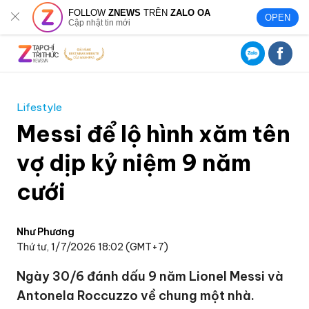
FOLLOW
ZNEWS
TRÊN
ZALO OA
OPEN
Cập nhật tin mới
Lifestyle
Messi để lộ hình xăm tên
vợ dịp kỷ niệm 9 năm
cưới
Như Phương
Thứ tư, 1/7/2026 18:02 (GMT+7)
Ngày 30/6 đánh dấu 9 năm Lionel Messi và
Antonela Roccuzzo về chung một nhà.