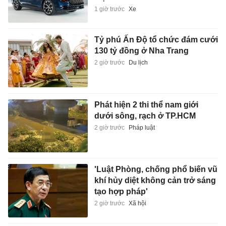
1 giờ trước
Xe
Tỷ phú Ấn Độ tổ chức đám cưới
130 tỷ đồng ở Nha Trang
2 giờ trước
Du lịch
Phát hiện 2 thi thể nam giới
dưới sông, rạch ở TP.HCM
2 giờ trước
Pháp luật
'Luật Phòng, chống phổ biến vũ
khí hủy diệt không cản trở sáng
tạo hợp pháp'
2 giờ trước
Xã hội