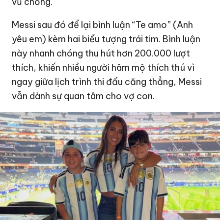
vũ chồng.
Messi sau đó để lại bình luận “Te amo” (Anh
yêu em) kèm hai biểu tượng trái tim. Bình luận
này nhanh chóng thu hút hơn 200.000 lượt
thích, khiến nhiều người hâm mộ thích thú vì
ngay giữa lịch trình thi đấu căng thẳng, Messi
vẫn dành sự quan tâm cho vợ con.