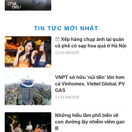
TIN TỨC MỚI NHẤT
Xếp hàng chụp ảnh tại quán
cà phê có sạp hoa quả ở Hà Nội
13:33 8/8/2026
VNPT sở hữu 'núi tiền' lớn hơn
cả Vinhomes, Viettel Global, PV
GAS
13:33 8/8/2026
Những hiểu lầm phổ biến về
con đường lây nhiễm viêm gan
B