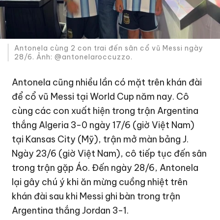
Antonela cùng 2 con trai đến sân cổ vũ Messi ngày
28/6. Ảnh: @antonelaroccuzzo.
Antonela cũng nhiều lần có mặt trên khán đài
để cổ vũ Messi tại World Cup năm nay. Cô
cùng các con xuất hiện trong trận Argentina
thắng Algeria 3-0 ngày 17/6 (giờ Việt Nam)
tại Kansas City (Mỹ), trận mở màn bảng J.
Ngày 23/6 (giờ Việt Nam), cô tiếp tục đến sân
trong trận gặp Áo. Đến ngày 28/6, Antonela
lại gây chú ý khi ăn mừng cuồng nhiệt trên
khán đài sau khi Messi ghi bàn trong trận
Argentina thắng Jordan 3-1.