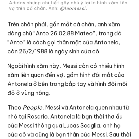
Adidas nhưng chi tiết gây chú ý lại là hình xăm tên
vợ trên cổ chân. Ảnh:
@leomessi.
Trên chân phải, gần mắt cá chân, anh xăm
dòng chữ “Anto 26.02.88 Mateo”, trong đó
“Anto” là cách gọi thân mật của Antonela,
còn 26/2/1988 là ngày sinh của cô.
Ngoài hình xăm này, Messi còn có nhiều hình
xăm liên quan đến vợ, gồm hình đôi mắt của
Antonela ở bên trong bắp tay và hình đôi môi
đỏ ở vùng hông.
Theo
People
, Messi và Antonela quen nhau từ
nhỏ tại Rosario. Antonela là bạn thời thơ ấu
của Messi thông qua Lucas Scaglia, anh họ
của cô và cũng là bạn thân của Messi. Sau thời