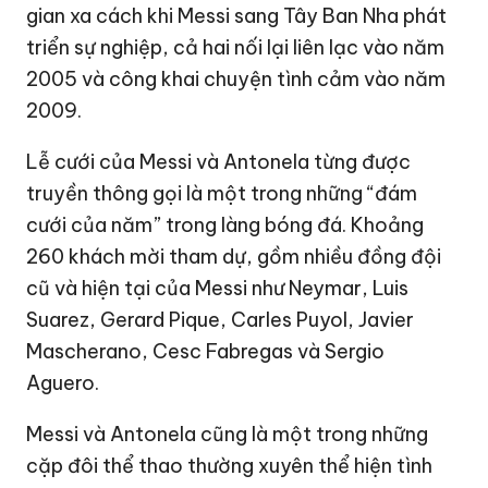
gian xa cách khi Messi sang Tây Ban Nha phát
triển sự nghiệp, cả hai nối lại liên lạc vào năm
2005 và công khai chuyện tình cảm vào năm
2009.
Lễ cưới của Messi và Antonela từng được
truyền thông gọi là một trong những “đám
cưới của năm” trong làng bóng đá. Khoảng
260 khách mời tham dự, gồm nhiều đồng đội
cũ và hiện tại của Messi như Neymar, Luis
Suarez, Gerard Pique, Carles Puyol, Javier
Mascherano, Cesc Fabregas và Sergio
Aguero.
Messi và Antonela cũng là một trong những
cặp đôi thể thao thường xuyên thể hiện tình