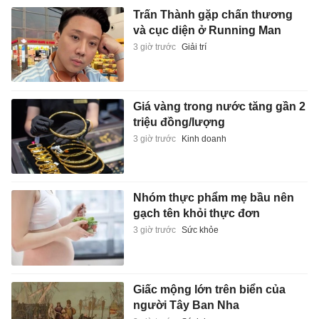
Trấn Thành gặp chấn thương
và cục diện ở Running Man
3 giờ trước
Giải trí
Giá vàng trong nước tăng gần 2
triệu đồng/lượng
3 giờ trước
Kinh doanh
Nhóm thực phẩm mẹ bầu nên
gạch tên khỏi thực đơn
3 giờ trước
Sức khỏe
Giấc mộng lớn trên biển của
người Tây Ban Nha