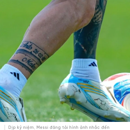
Dịp kỷ niệm, Messi đăng tải hình ảnh nhắc đến