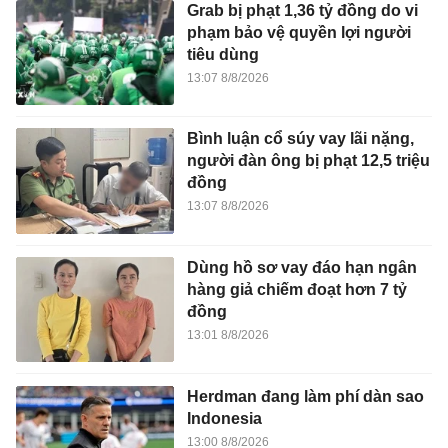
Grab bị phạt 1,36 tỷ đồng do vi
phạm bảo vệ quyền lợi người
tiêu dùng
13:07 8/8/2026
Bình luận cổ súy vay lãi nặng,
người đàn ông bị phạt 12,5 triệu
đồng
13:07 8/8/2026
Dùng hồ sơ vay đáo hạn ngân
hàng giả chiếm đoạt hơn 7 tỷ
đồng
13:01 8/8/2026
Herdman đang làm phí dàn sao
Indonesia
13:00 8/8/2026