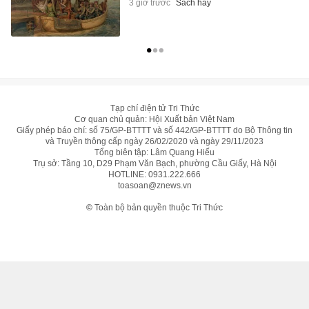
3 giờ trước
Sách hay
Tạp chí điện tử Tri Thức
Cơ quan chủ quản: Hội Xuất bản Việt Nam
Giấy phép báo chí: số 75/GP-BTTTT và số 442/GP-BTTTT do Bộ Thông tin
và Truyền thông cấp ngày 26/02/2020 và ngày 29/11/2023
Tổng biên tập: Lâm Quang Hiếu
Trụ sở: Tầng 10, D29 Phạm Văn Bạch, phường Cầu Giấy, Hà Nội
HOTLINE:
0931.222.666
toasoan@znews.vn
©
Toàn bộ bản quyền thuộc Tri Thức