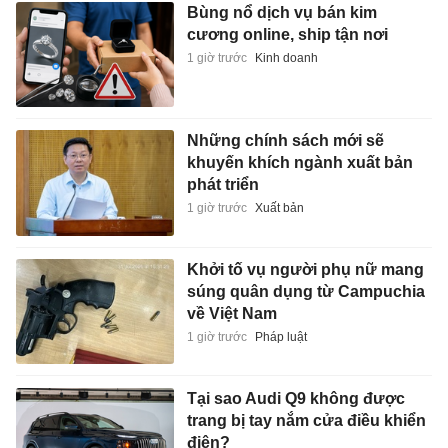
Bùng nổ dịch vụ bán kim
cương online, ship tận nơi
1 giờ trước
Kinh doanh
Những chính sách mới sẽ
khuyến khích ngành xuất bản
phát triển
1 giờ trước
Xuất bản
Khởi tố vụ người phụ nữ mang
súng quân dụng từ Campuchia
về Việt Nam
1 giờ trước
Pháp luật
Tại sao Audi Q9 không được
trang bị tay nắm cửa điều khiển
điện?