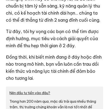
chuẩn bị tâm lý sẵn sàng, kỹ năng quản lý thu
chi, có kế hoạch tài chính dài hạn... chúng ta
có thể đi thẳng từ đỉnh 2 sang đỉnh cuối cùng.
Từ đây, tôi hy vọng các bạn có thể tìm được
định hướng, mục tiêu và cách giải quyết của
mình để thu hẹp thời gian ở 2 đáy.
Đồng thời, khi biết mình đang ở đáy hoặc đỉnh
nào trong mô hình, bạn vẫn luôn cần trau dồi
kiến thức và năng lực tài chính để đảm bảo
cho tương lai.
Nên đầu tư tiền vào đâu?
Trong hơn 200 năm qua, mặc dù trải qua nhiều thăng
trầm, thị trường
chứng khoán
vẫn là nơi tốt nhất để