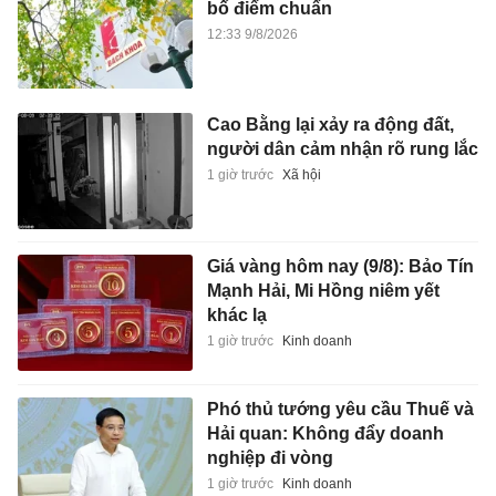
bố điểm chuẩn
12:33 9/8/2026
Cao Bằng lại xảy ra động đất,
người dân cảm nhận rõ rung lắc
1 giờ trước
Xã hội
Giá vàng hôm nay (9/8): Bảo Tín
Mạnh Hải, Mi Hồng niêm yết
khác lạ
1 giờ trước
Kinh doanh
Phó thủ tướng yêu cầu Thuế và
Hải quan: Không đẩy doanh
nghiệp đi vòng
1 giờ trước
Kinh doanh