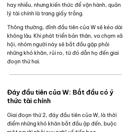
hay nhiều, nhưng kiến thức để vận hành, quản
lý tài chính là trang giấy trắng.
Thông thường, đỉnh đầu tiên của W sẽ kéo dài
không lâu. Khi phát triển bản thân, va chạm xã
hội, nhóm người này sẽ bắt đầu gặp phải
những khó khăn, rủi ro, từ đó dẫn họ đến giai
đoạn thứ hai.
Đáy đầu tiên của W: Bắt đầu có ý
thức tài chính
Giai đoạn thứ 2, đáy đầu tiên của W, là thời
điểm những khó khăn bắt đầu ập đến, buộc