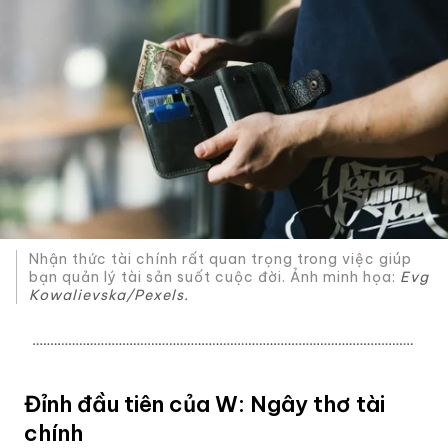
Nhận thức tài chính rất quan trọng trong việc giúp
bạn quản lý tài sản suốt cuộc đời. Ảnh minh họa:
Evg
Kowalievska/Pexels.
Đỉnh đầu tiên của W
: Ngây thơ tài
chính