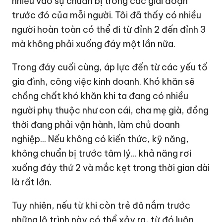
nhiều vào sự chuẩn bị trong các giai đoạn
trước đó của mỗi người. Tôi đã thấy có nhiều
người hoàn toàn có thể đi từ đỉnh 2 đến đỉnh 3
mà không phải xuống đáy một lần nữa.
Trong đáy cuối cùng, áp lực đến từ các yếu tố
gia đình, công việc kinh doanh. Khó khăn sẽ
chồng chất khó khăn khi ta đang có nhiều
người phụ thuộc như con cái, cha mẹ già, đồng
thời đang phải vận hành, làm chủ doanh
nghiệp... Nếu không có kiến thức, kỹ năng,
không chuẩn bị trước tâm lý... khả năng rơi
xuống đáy thứ 2 và mắc kẹt trong thời gian dài
là rất lớn.
Tuy nhiên, nếu từ khi còn trẻ đã nắm trước
những lộ trình này có thể xảy ra, từ đó luôn