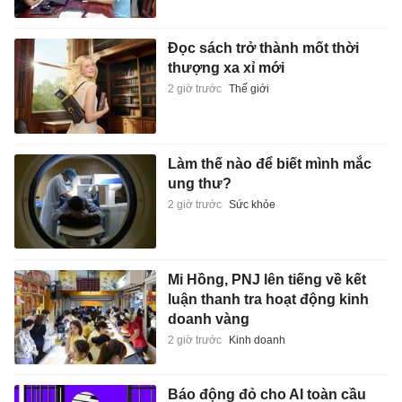
Đọc sách trở thành mốt thời
thượng xa xỉ mới
2 giờ trước
Thế giới
Làm thế nào để biết mình mắc
ung thư?
2 giờ trước
Sức khỏe
Mi Hồng, PNJ lên tiếng về kết
luận thanh tra hoạt động kinh
doanh vàng
2 giờ trước
Kinh doanh
Báo động đỏ cho AI toàn cầu