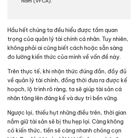
Nam (VFCA).
Hầu hết chúng ta đều hiểu được tầm quan
trọng của quản lý tài chính cá nhân. Tuy nhiên,
không phải ai cũng biết cách hoặc sẵn sàng
đo lường kiến thức của mình về vấn đề này.
Trên thực tế, khi nhận thức đúng đắn, đầy đủ
về quản lý tài chính, đồng thời đưa ra được kế
hoạch, lộ trình rõ ràng, ta sẽ giúp tài sản cá
nhân tăng lên đáng kể và duy trì bền vững.
Ngược lại, thiếu hụt những điều trên, thời gian
nắm giữ tài sản sẽ bị thu hẹp lại. Càng không
có kiến thức, tiền sẽ càng nhanh chóng cạn