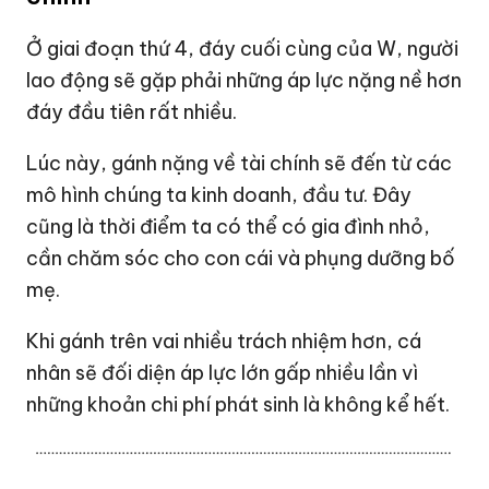
Ở giai đoạn thứ 4, đáy cuối cùng của W, người
lao động sẽ gặp phải những áp lực nặng nề hơn
đáy đầu tiên rất nhiều.
Lúc này, gánh nặng về tài chính sẽ đến từ các
mô hình chúng ta kinh doanh, đầu tư. Đây
cũng là thời điểm ta có thể có gia đình nhỏ,
cần chăm sóc cho con cái và phụng dưỡng bố
mẹ.
Khi gánh trên vai nhiều trách nhiệm hơn, cá
nhân sẽ đối diện áp lực lớn gấp nhiều lần vì
những khoản chi phí phát sinh là không kể hết.