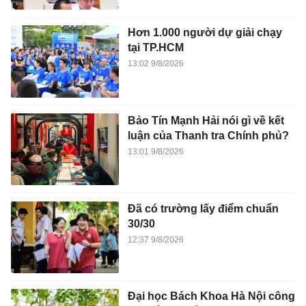
Hơn 1.000 người dự giải chạy
tại TP.HCM
13:02 9/8/2026
Bảo Tín Mạnh Hải nói gì về kết
luận của Thanh tra Chính phủ?
13:01 9/8/2026
Đã có trường lấy điểm chuẩn
30/30
12:37 9/8/2026
Đại học Bách Khoa Hà Nội công