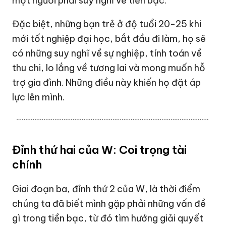
một người phải suy nghĩ về tiền bạc.
Đặc biệt, những bạn trẻ ở độ tuổi 20-25 khi
mới tốt nghiệp đại học, bắt đầu đi làm, họ sẽ
có những suy nghĩ về sự nghiệp, tính toán về
thu chi, lo lắng về tương lai và mong muốn hỗ
trợ gia đình. Những điều này khiến họ đặt áp
lực lên mình.
Đỉnh thứ hai của W: Coi trọng tài
chính
Giai đoạn ba, đỉnh thứ 2 của W, là thời điểm
chúng ta đã biết mình gặp phải những vấn đề
gì trong tiền bạc, từ đó tìm hướng giải quyết