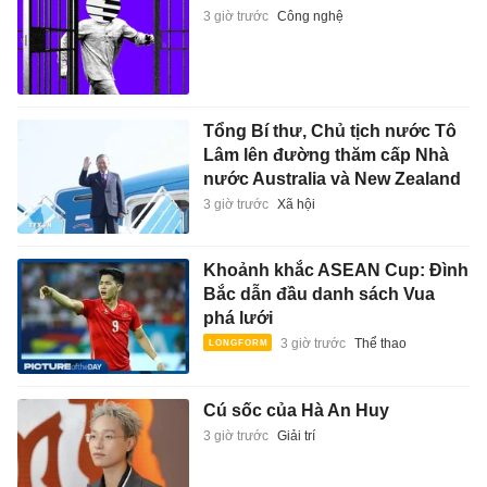
3 giờ trước
Công nghệ
Tổng Bí thư, Chủ tịch nước Tô
Lâm lên đường thăm cấp Nhà
nước Australia và New Zealand
3 giờ trước
Xã hội
Khoảnh khắc ASEAN Cup: Đình
Bắc dẫn đầu danh sách Vua
phá lưới
3 giờ trước
Thể thao
Cú sốc của Hà An Huy
3 giờ trước
Giải trí