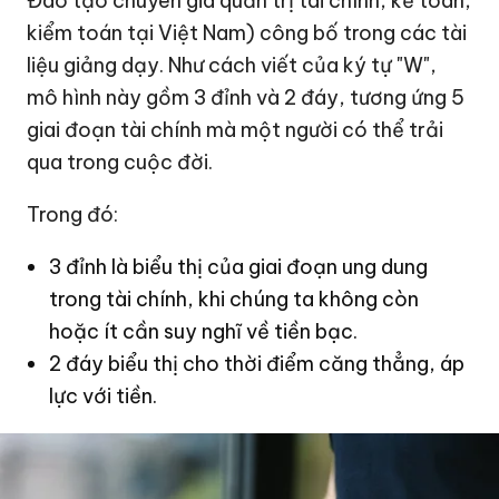
Đào tạo chuyên gia quản trị tài chính, kế toán,
kiểm toán tại Việt Nam) công bố trong các tài
liệu giảng dạy. Như cách viết của ký tự "W",
mô hình này gồm 3 đỉnh và 2 đáy, tương ứng 5
giai đoạn tài chính mà một người có thể trải
qua trong cuộc đời.
Trong đó:
3 đỉnh là biểu thị của giai đoạn ung dung
trong tài chính, khi chúng ta không còn
hoặc ít cần suy nghĩ về tiền bạc.
2 đáy biểu thị cho thời điểm căng thẳng, áp
lực với tiền.