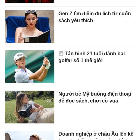
Gen Z tìm điểm du lịch từ cuốn
sách yêu thích
Tân binh 21 tuổi đánh bại
golfer số 1 thế giới
Người trẻ Mỹ buông điện thoại
để đọc sách, chơi cờ vua
Doanh nghiệp ở châu Âu lên kế