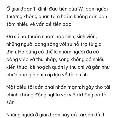
Ở giai đoạn 1, đỉnh đầu tiên của W, con người
thường không quan tâm hoặc không cần bận
tâm nhiều về vấn đề tiền bạc.
Đa số họ thuộc nhóm học sinh, sinh viên,
những người đang sống với sự hỗ trợ từ gia
đình. Họ cũng có thể là nhóm người đã có
công việc và thu nhập, song không có nhiều
kiến thức, kế hoạch quản lý thu chi và gần như
chưa bao giờ chịu áp lực về tài chính.
Một điều tôi cần phải nhấn mạnh: Ngây thơ tài
chính không đồng nghĩa với việc không có tài
sản.
Những người ở giai đoạn này có tài sản dù ít