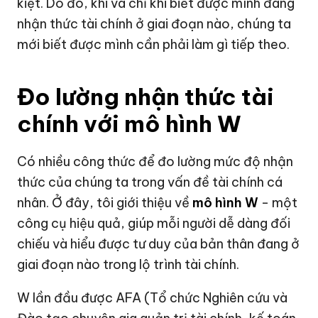
kiệt. Do đó, khi và chỉ khi biết được mình đang
nhận thức tài chính ở giai đoạn nào, chúng ta
mới biết được mình cần phải làm gì tiếp theo.
Đo lường nhận thức tài
chính với mô hình W
Có nhiều công thức để đo lường mức độ nhận
thức của chúng ta trong vấn đề tài chính cá
nhân. Ở đây, tôi giới thiệu về
mô hình W
- một
công cụ hiệu quả, giúp mỗi người dễ dàng đối
chiếu và hiểu được tư duy của bản thân đang ở
giai đoạn nào trong lộ trình tài chính.
W lần đầu được AFA (Tổ chức Nghiên cứu và