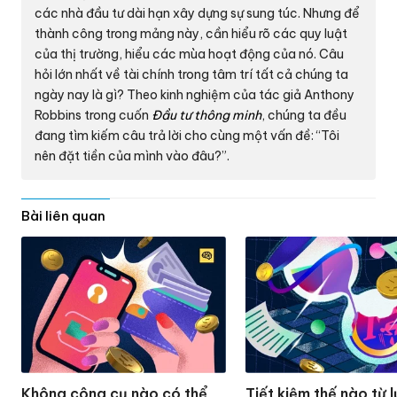
các nhà đầu tư dài hạn xây dựng sự sung túc. Nhưng để
thành công trong mảng này, cần hiểu rõ các quy luật
của thị trường, hiểu các mùa hoạt động của nó. Câu
hỏi lớn nhất về tài chính trong tâm trí tất cả chúng ta
ngày nay là gì? Theo kinh nghiệm của tác giả Anthony
Robbins trong cuốn
Đầu tư thông minh
, chúng ta đều
đang tìm kiếm câu trả lời cho cùng một vấn đề: “Tôi
nên đặt tiền của mình vào đâu?”.
Bài liên quan
Không công cụ nào có thể
Tiết kiệm thế nào từ 