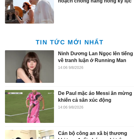
hoạch chống nắng nóng kỷ lục
TIN TỨC MỚI NHẤT
Ninh Dương Lan Ngọc lên tiếng
về tranh luận ở Running Man
14:06 9/8/2026
De Paul mặc áo Messi ăn mừng
khiến cả sân xúc động
14:06 9/8/2026
Cán bộ công an xã bị thương