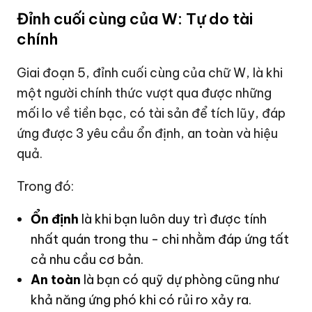
Đỉnh cuối cùng của W: Tự do tài
chính
Giai đoạn 5, đỉnh cuối cùng của chữ W, là khi
một người chính thức vượt qua được những
mối lo về tiền bạc, có tài sản để tích lũy, đáp
ứng được 3 yêu cầu ổn định, an toàn và hiệu
quả.
Trong đó:
Ổn định
là khi bạn luôn duy trì được tính
nhất quán trong thu - chi nhằm đáp ứng tất
cả nhu cầu cơ bản.
An toàn
là bạn có quỹ dự phòng cũng như
khả năng ứng phó khi có rủi ro xảy ra.