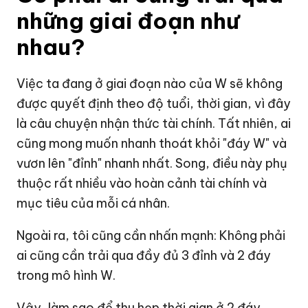
những giai đoạn như
nhau?
Việc ta đang ở giai đoạn nào của W sẽ không
được quyết định theo độ tuổi, thời gian, vì đây
là câu chuyện nhận thức tài chính. Tất nhiên, ai
cũng mong muốn nhanh thoát khỏi "đáy W" và
vươn lên "đỉnh" nhanh nhất. Song, điều này phụ
thuộc rất nhiều vào hoàn cảnh tài chính và
mục tiêu của mỗi cá nhân.
Ngoài ra, tôi cũng cần nhấn mạnh: Không phải
ai cũng cần trải qua đầy đủ 3 đỉnh và 2 đáy
trong mô hình W.
Vậy, làm sao để thu hẹp thời gian ở 2 đáy,