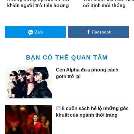
khiến người trẻ tiêu hoang
cố định mỗi tháng
Zalo
Facebook
BẠN CÓ THỂ QUAN TÂM
Gen Alpha đưa phong cách
goth trở lại
8 cuốn sách hé lộ những góc
khuất của ngành thời trang