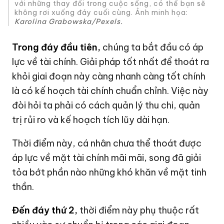
với những thay đổi trong cuộc sống, có thể bạn sẽ
không rơi xuống đáy cuối cùng. Ảnh minh họa:
Karolina Grabowska/Pexels.
Trong đáy đầu tiên,
chúng ta bắt đầu có áp
lực về tài chính. Giải pháp tốt nhất để thoát ra
khỏi giai đoạn này càng nhanh càng tốt chính
là có kế hoạch tài chính chuẩn chỉnh. Việc này
đòi hỏi ta phải có cách quản lý thu chi, quản
trị rủi ro và kế hoạch tích lũy dài hạn.
Thời điểm này, cá nhân chưa thể thoát được
áp lực về mặt tài chính mãi mãi, song đã giải
tỏa bớt phần nào những khó khăn về mặt tinh
thần.
Đến đáy thứ 2,
thời điểm này phụ thuộc rất