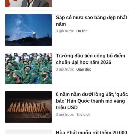
Sắp có mưa sao băng đẹp nhất
năm
3 giờ trước
Du lịch
Trường đầu tiên công bố điểm
chuẩn đại học năm 2026
3 giờ trước
Giáo dục
6 năm nằm dưới lòng đất, 'quốc
bảo' Hàn Quốc thành mỏ vàng
triệu USD
3 giờ trước
Thế giới
Hòa Phát muốn rót thêm 20.000