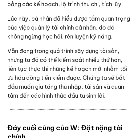
bằng các kế hoạch, lộ trình thu chi, tích lũy.
Lúc này, cá nhân đã hiểu được tầm quan trọng
của việc quản lý tài chính cá nhân, do đó
không ngừng học hỏi, rèn luyện kỹ năng.
Vẫn đang trong quá trình xây dựng tài sản,
nhưng ta đã có thể kiểm soát nhiều thứ hơn,
liên tục thực thi những kế hoạch mới nhằm tối
ưu hóa dòng tiền kiếm được. Chúng ta sẽ bắt
đầu muốn gia tăng thu nhập, tài sản và quan
tâm đến các hình thức đầu tư sinh lời.
Đáy cuối cùng của W: Đặt nặng tài
chính