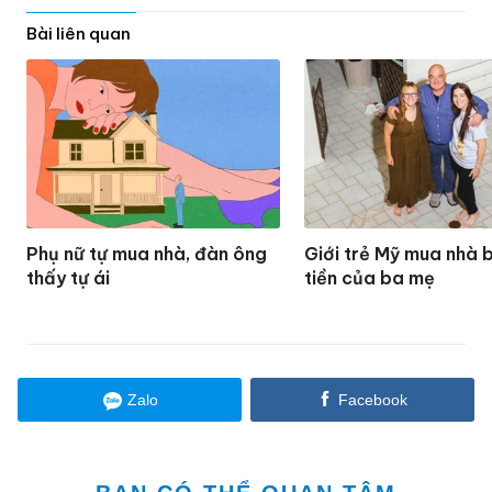
Bài liên quan
Phụ nữ tự mua nhà, đàn ông
Giới trẻ Mỹ mua nhà 
thấy tự ái
tiền của ba mẹ
Zalo
Facebook