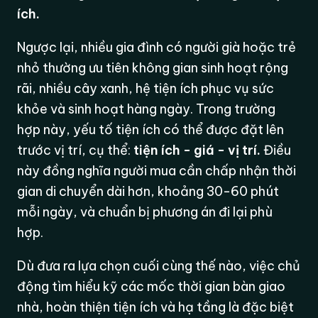
ích.
Ngược lại, nhiều gia đình có người già hoặc trẻ
nhỏ thường ưu tiên không gian sinh hoạt rộng
rãi, nhiều cây xanh, hệ tiện ích phục vụ sức
khỏe và sinh hoạt hàng ngày. Trong trường
hợp này, yếu tố tiện ích có thể được đặt lên
trước vị trí, cụ thể:
tiện ích - giá - vị trí.
Điều
này đồng nghĩa người mua cần chấp nhận thời
gian di chuyển dài hơn, khoảng 30-60 phút
mỗi ngày, và chuẩn bị phương án đi lại phù
hợp.
Dù đưa ra lựa chọn cuối cùng thế nào, việc chủ
động tìm hiểu kỹ các mốc thời gian bàn giao
nhà, hoàn thiện tiện ích và hạ tầng là đặc biệt