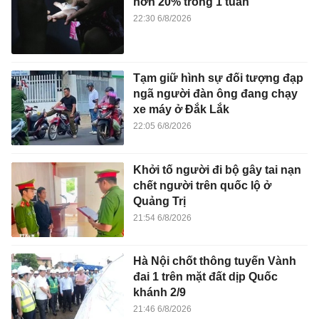
hơn 20% trong 1 tuần
22:30 6/8/2026
Tạm giữ hình sự đối tượng đạp
ngã người đàn ông đang chạy
xe máy ở Đắk Lắk
22:05 6/8/2026
Khởi tố người đi bộ gây tai nạn
chết người trên quốc lộ ở
Quảng Trị
21:54 6/8/2026
Hà Nội chốt thông tuyến Vành
đai 1 trên mặt đất dịp Quốc
khánh 2/9
21:46 6/8/2026