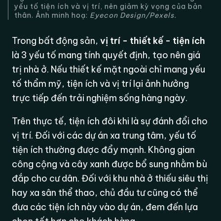
yếu tố tiện ích và vị trí, nên giảm kỳ vọng của bản
thân. Ảnh minh hoạ:
Eyecon Design/Pexels
.
Trong bất động sản,
vị trí - thiết kế - tiện ích
là 3 yếu tố mang tính quyết định, tạo nên giá
trị nhà ở. Nếu thiết kế mặt ngoài chỉ mang yếu
tố thẩm mỹ, tiện ích và vị trí lại ảnh hưởng
trực tiếp đến trải nghiệm sống hàng ngày.
Trên thực tế, tiện ích đôi khi là sự đánh đổi cho
vị trí. Đối với các dự án xa trung tâm, yếu tố
tiện ích thường được đẩy mạnh. Không gian
công cộng và cây xanh được bổ sung nhằm bù
đắp cho cư dân. Đối với khu nhà ở thiếu siêu thị
hay xa sân thể thao, chủ đầu tư cũng có thể
đưa các tiện ích này vào dự án, đem đến lựa