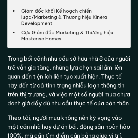
Giám đốc khối Kế hoạch chiến
lược/Marketing & Thương hiệu Kinera
Development
Cựu Giám đốc Marketing & Thương hiệu
Masterise Homes
Trong bối cảnh nhu cầu sở hữu nhà ở của người
trẻ vẫn gia tăng, những lựa chọn sai lầm liên
quan đến tiện ích liên tục xuất hiện. Thực tế
này đến từ cả tình trạng nhiễu loạn thông tin
trên thị trường, và việc một số người mua chưa
đánh giá đầy đủ nhu cầu thực tế của bản thân.
Theo tôi, người mua không nên kỳ vọng vào
một căn nhà hay dự án bất động sản hoàn hảo
100%, mà cần tìm điểm cân bằng giữa vị trí,