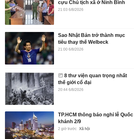
cựu Chủ tịch xã ở Ninh Bình
21:03 6/8/2026
Sao Nhật Bản trở thành mục
tiêu thay thế Welbeck
21:00 6/8/2026
8 thư viện quan trọng nhất
thế giới cổ đại
20:44 6/8/2026
TP.HCM thông báo nghỉ lễ Quốc
khánh 2/9
2 giờ trước
Xã hội