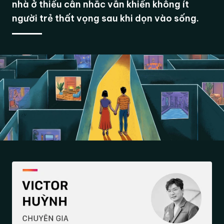
nhà ở thiếu cân nhắc vẫn khiến không ít
người trẻ thất vọng sau khi dọn vào sống.