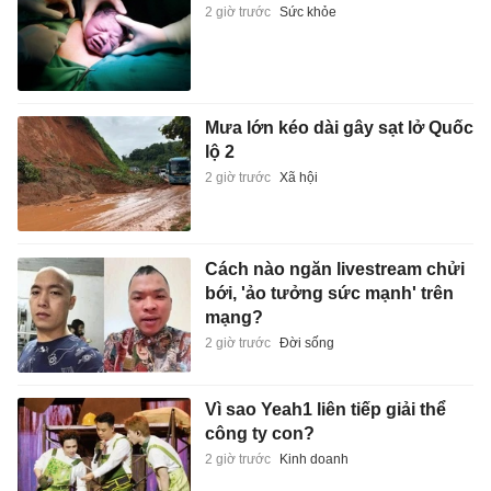
2 giờ trước
Sức khỏe
Mưa lớn kéo dài gây sạt lở Quốc
lộ 2
2 giờ trước
Xã hội
Cách nào ngăn livestream chửi
bới, 'ảo tưởng sức mạnh' trên
mạng?
2 giờ trước
Đời sống
Vì sao Yeah1 liên tiếp giải thể
công ty con?
2 giờ trước
Kinh doanh