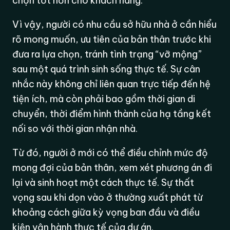
chọn tốt hơn cho khách hàng.
Vì vậy, người có nhu cầu sở hữu nhà ở cần hiểu
rõ mong muốn, ưu tiên của bản thân trước khi
đưa ra lựa chọn, tránh tình trạng “vỡ mộng”
sau một quá trình sinh sống thực tế. Sự cân
nhắc này không chỉ liên quan trực tiếp đến hệ
tiện ích, mà còn phải bao gồm thời gian di
chuyển, thời điểm hình thành của hạ tầng kết
nối so với thời gian nhận nhà.
Từ đó, người ở mới có thể điều chỉnh mức độ
mong đợi của bản thân, xem xét phương án đi
lại và sinh hoạt một cách thực tế. Sự thất
vọng sau khi dọn vào ở thường xuất phát từ
khoảng cách giữa kỳ vọng ban đầu và điều
kiện vận hành thực tế của dự án.