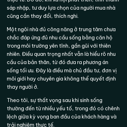
sáp nhập, tư duy lựa chọn của người mua nhà
cũng cần thay đổi, thích nghi.
Một ngôi nhà đủ công năng ở trung tâm chưa
chắc đáp ứng đủ nhu cầu sống bằng căn hộ
trong môi trường yên tĩnh, gần gũi với thiên
nhiên. Điều quan trọng nhất vẫn là hiểu rõ nhu
cầu của bản thân, từ đó đưa ra phương án
sống tối ưu. Đây là điều mà chủ đầu tư, đơn vị
môi giới hay chuyên gia không thể quyết định
thay người ở.
Theo tôi, sự thất vọng sau khi sinh sống
thường đến từ nhiều yếu tố, trong đó có chênh
lệch giữa kỳ vọng ban đầu của khách hàng và
trải nghiệm thực tế.