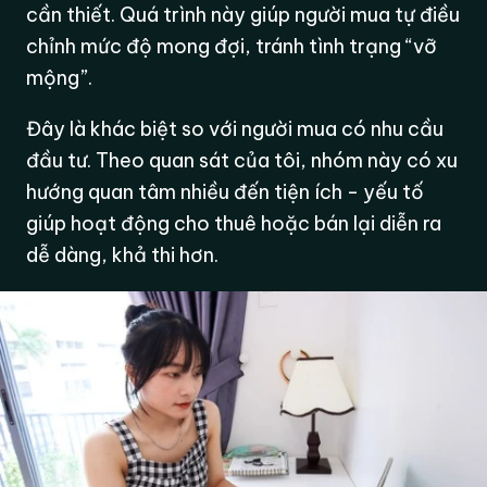
cần thiết. Quá trình này giúp người mua tự điều
chỉnh mức độ mong đợi, tránh tình trạng “vỡ
mộng”.
Đây là khác biệt so với người mua có nhu cầu
đầu tư. Theo quan sát của tôi, nhóm này có xu
hướng quan tâm nhiều đến tiện ích - yếu tố
giúp hoạt động cho thuê hoặc bán lại diễn ra
dễ dàng, khả thi hơn.