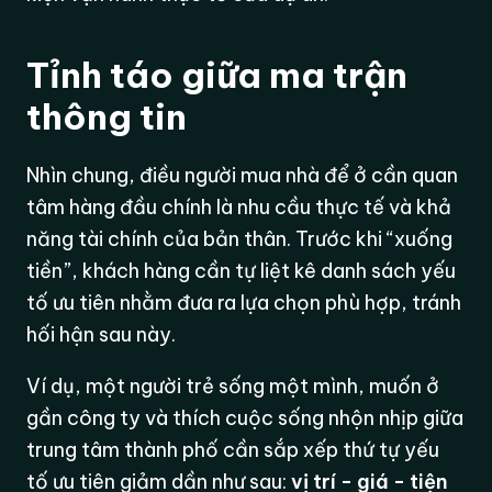
Tỉnh táo giữa ma trận
thông tin
Nhìn chung, điều người mua nhà để ở cần quan
tâm hàng đầu chính là nhu cầu thực tế và khả
năng tài chính của bản thân. Trước khi “xuống
tiền”, khách hàng cần tự liệt kê danh sách yếu
tố ưu tiên nhằm đưa ra lựa chọn phù hợp, tránh
hối hận sau này.
Ví dụ, một người trẻ sống một mình, muốn ở
gần công ty và thích cuộc sống nhộn nhịp giữa
trung tâm thành phố cần sắp xếp thứ tự yếu
tố ưu tiên giảm dần như sau:
vị trí - giá - tiện