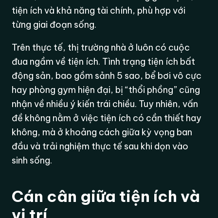
tiện ích và khả năng tài chính, phù hợp với
từng giai đoạn sống.
Trên thực tế, thị trường nhà ở luôn có cuộc
đua ngầm về tiện ích. Tình trạng tiện ích bất
động sản, bao gồm sảnh 5 sao, bể bơi vô cực
hay phòng gym hiện đại, bị “thổi phồng” cũng
nhận về nhiều ý kiến trái chiều. Tuy nhiên, vấn
đề không nằm ở việc tiện ích có cần thiết hay
không, mà ở khoảng cách giữa kỳ vọng ban
đầu và trải nghiệm thực tế sau khi dọn vào
sinh sống.
Cán cân giữa tiện ích và
vị trí