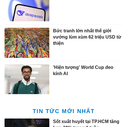
Bức tranh lớn nhất thế giới
vướng lùm xùm 62 triệu USD từ
thiện
'Hiện tượng' World Cup đeo
kính AI
TIN TỨC MỚI NHẤT
Sốt xuất huyết tại TP.HCM tăng