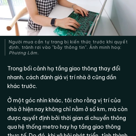
Người mua cần tự trang bị kiến thức trước khi quyết
định, tránh rơi vào "bẫy thông tin". Ảnh minh hoạ:
Phương Lâm.
Trong bối cảnh hạ tầng giao thông thay đổi
nhanh, cách đánh giá vị trí nhà ở cũng dần
khác trước.
Ở một góc nhìn khác, tôi cho rằng vị trí của
nhà ở hiện nay không chỉ nằm ở số km, mà còn
được quyết định bởi thời gian di chuyển thông
qua hệ thống metro hay hạ tầng giao thông
thực tế. Do đó, khi xã hội phát triển, tỉnh thành