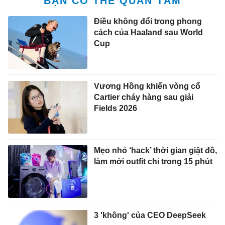
BẠN CÓ THỂ QUAN TÂM
Điều không đổi trong phong
cách của Haaland sau World
Cup
Vương Hồng khiến vòng cổ
Cartier cháy hàng sau giải
Fields 2026
Mẹo nhỏ ‘hack’ thời gian giặt đồ,
làm mới outfit chỉ trong 15 phút
3 'không' của CEO DeepSeek