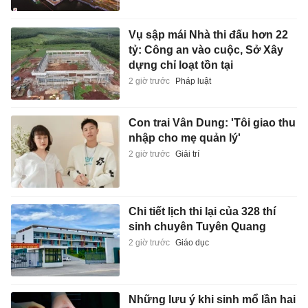
Vụ sập mái Nhà thi đấu hơn 22
tỷ: Công an vào cuộc, Sở Xây
dựng chỉ loạt tồn tại
2 giờ trước
Pháp luật
Con trai Vân Dung: 'Tôi giao thu
nhập cho mẹ quản lý'
2 giờ trước
Giải trí
Chi tiết lịch thi lại của 328 thí
sinh chuyên Tuyên Quang
2 giờ trước
Giáo dục
Những lưu ý khi sinh mổ lần hai