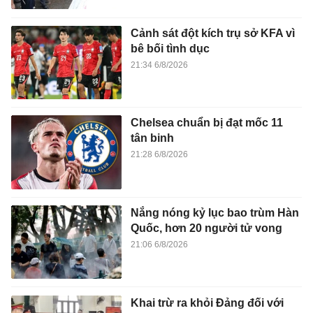
Cảnh sát đột kích trụ sở KFA vì
bê bối tình dục
21:34 6/8/2026
Chelsea chuẩn bị đạt mốc 11
tân binh
21:28 6/8/2026
Nắng nóng kỷ lục bao trùm Hàn
Quốc, hơn 20 người tử vong
21:06 6/8/2026
Khai trừ ra khỏi Đảng đối với