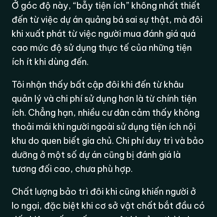
Ở góc độ này, “bẫy tiện ích” không nhất thiết
đến từ việc dự án quảng bá sai sự thật, mà đôi
khi xuất phát từ việc người mua đánh giá quá
cao mức độ sử dụng thực tế của những tiện
ích ít khi dùng đến.
Tôi nhận thấy bất cập đôi khi đến từ khâu
quản lý và chi phí sử dụng hơn là từ chính tiện
ích. Chẳng hạn, nhiều cư dân cảm thấy không
thoải mái khi người ngoài sử dụng tiện ích nội
khu do quen biết gia chủ. Chi phí duy trì và bảo
dưỡng ở một số dự án cũng bị đánh giá là
tương đối cao, chưa phù hợp.
Chất lượng bảo trì đôi khi cũng khiến người ở
lo ngại, đặc biệt khi cơ sở vật chất bắt đầu có