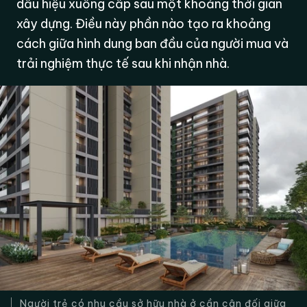
dấu hiệu xuống cấp sau một khoảng thời gian
xây dựng. Điều này phần nào tạo ra khoảng
cách giữa hình dung ban đầu của người mua và
trải nghiệm thực tế sau khi nhận nhà.
Người trẻ có nhu cầu sở hữu nhà ở cần cân đối giữa