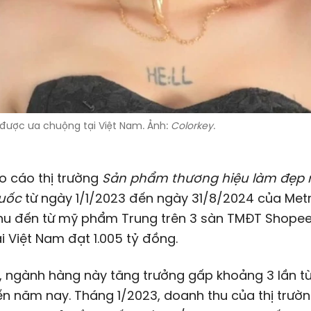
ược ưa chuộng tại Việt Nam. Ảnh:
Colorkey
.
o cáo thị trường
Sản phẩm thương hiệu làm đẹp n
uốc
từ ngày 1/1/2023 đến ngày 31/8/2024 của Metr
hu đến từ mỹ phẩm Trung trên 3 sàn TMĐT Shopee
tại Việt Nam đạt
1.005 tỷ đồng
.
, ngành hàng này tăng trưởng gấp khoảng 3 lần t
n năm nay. Tháng 1/2023, doanh thu của thị trườn