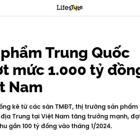
 phẩm Trung Quốc
t mức 1.000 tỷ đồn
ệt Nam
ống kê từ các sàn TMĐT, thị trường sản phẩm
 địa Trung tại Việt Nam tăng trưởng mạnh, đạ
hu gần 100 tỷ đồng vào tháng 1/2024.