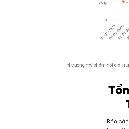
Thị trường mỹ phẩm nội địa Tru
Tổn
Báo cáo