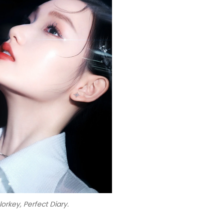
orkey, Perfect Diary.