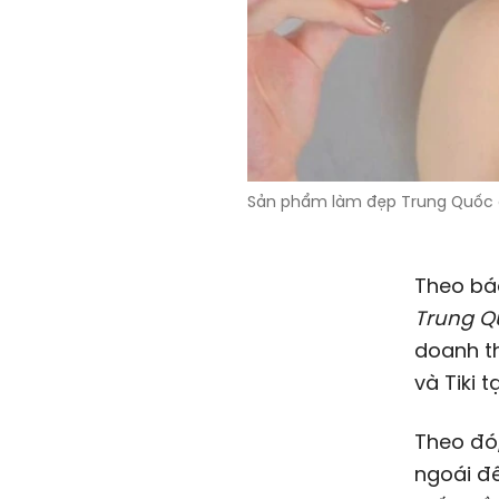
Sản phẩm làm đẹp Trung Quốc đ
Theo bá
Trung Q
doanh t
và Tiki 
Theo đó
ngoái đế