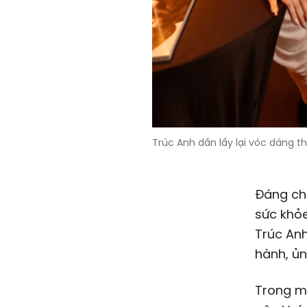
Trúc Anh dần lấy lại vóc dáng 
Đáng chú
sức khỏe
Trúc Anh
hành, ủn
Trong mộ