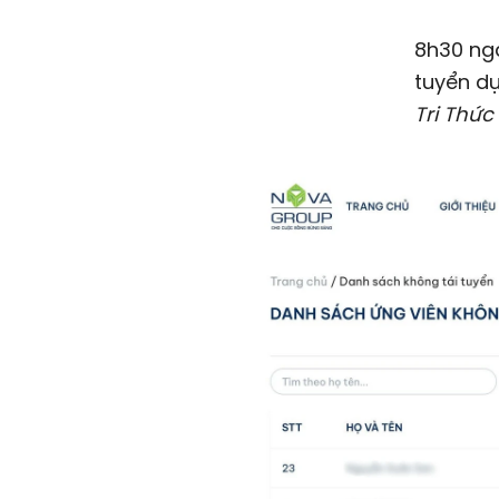
8h30 ngà
tuyển dụ
Tri Thức