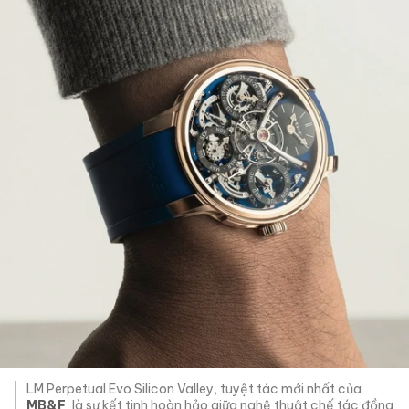
LM Perpetual Evo Silicon Valley, tuyệt tác mới nhất của
MB&F
, là sự kết tinh hoàn hảo giữa nghệ thuật chế tác đồng