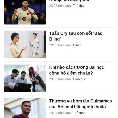
23:06 hôm qua
Thể thao
Tuấn Cry sau cơn sốt 'Bắc
Bling'
23:05 hôm qua
Giải trí
Khi nào các trường đại học
công bố điểm chuẩn?
23:05 hôm qua
Giáo dục
Thương vụ bom tấn Guimaraes
của Arsenal bất ngờ trì hoãn
23:04 hôm qua
Thể thao