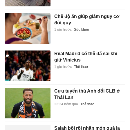
Chế độ ăn giúp giảm nguy cơ
đột quỵ
1 giờ trước
Sức khỏe
Real Madrid có thể đã sai khi
giữ Vinicius
1 giờ trước
Thể thao
Cựu tuyển thủ Anh đổi CLB ở
Thái Lan
23:24 hôm qua
Thể thao
Salah bối rối nhận món quà lạ