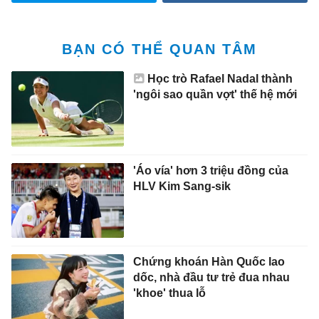
BẠN CÓ THỂ QUAN TÂM
Học trò Rafael Nadal thành
'ngôi sao quần vợt' thế hệ mới
'Áo vía' hơn 3 triệu đồng của
HLV Kim Sang-sik
Chứng khoán Hàn Quốc lao
dốc, nhà đầu tư trẻ đua nhau
'khoe' thua lỗ