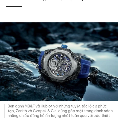
Bên cạnh MB&F và Hublot với những tuyệt tác lộ cơ phức
tạp, Zenith và Czapek & Cie. cũng góp mặt trong danh sách
những chiếc đồng hồ ấn tượng nhất tuần qua với các thiết