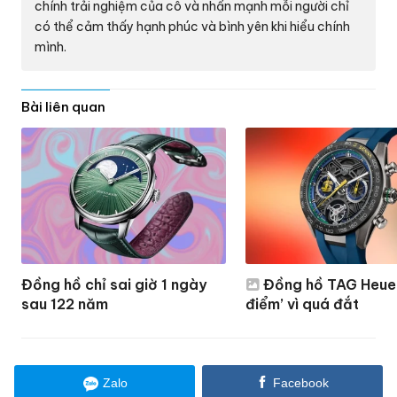
chính trải nghiệm của cô và nhấn mạnh mỗi người chỉ
có thể cảm thấy hạnh phúc và bình yên khi hiểu chính
mình.
Bài liên quan
Đồng hồ chỉ sai giờ 1 ngày
Đồng hồ TAG Heue
sau 122 năm
điểm’ vì quá đắt
Zalo
Facebook