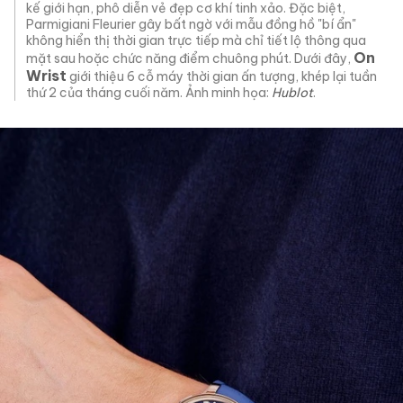
kế giới hạn, phô diễn vẻ đẹp cơ khí tinh xảo. Đặc biệt,
Parmigiani Fleurier gây bất ngờ với mẫu đồng hồ "bí ẩn"
không hiển thị thời gian trực tiếp mà chỉ tiết lộ thông qua
On
mặt sau hoặc chức năng điểm chuông phút. Dưới đây,
Wrist
giới thiệu 6 cỗ máy thời gian ấn tượng, khép lại tuần
thứ 2 của tháng cuối năm. Ảnh minh họa:
Hublot
.