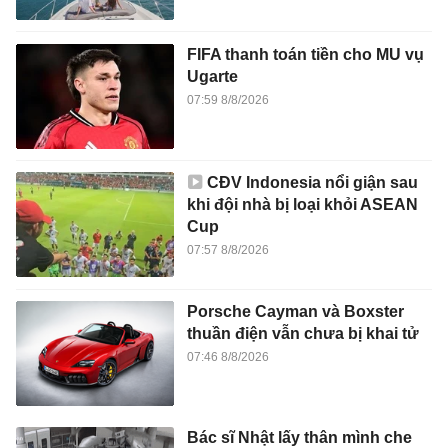
FIFA thanh toán tiền cho MU vụ
Ugarte
07:59 8/8/2026
CĐV Indonesia nổi giận sau
khi đội nhà bị loại khỏi ASEAN
Cup
07:57 8/8/2026
Porsche Cayman và Boxster
thuần điện vẫn chưa bị khai tử
07:46 8/8/2026
Bác sĩ Nhật lấy thân mình che