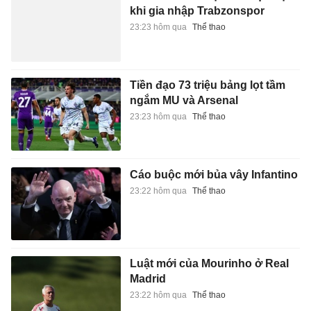
khi gia nhập Trabzonspor
23:23 hôm qua
Thể thao
Tiền đạo 73 triệu bảng lọt tầm
ngắm MU và Arsenal
23:23 hôm qua
Thể thao
Cáo buộc mới bủa vây Infantino
23:22 hôm qua
Thể thao
Luật mới của Mourinho ở Real
Madrid
23:22 hôm qua
Thể thao