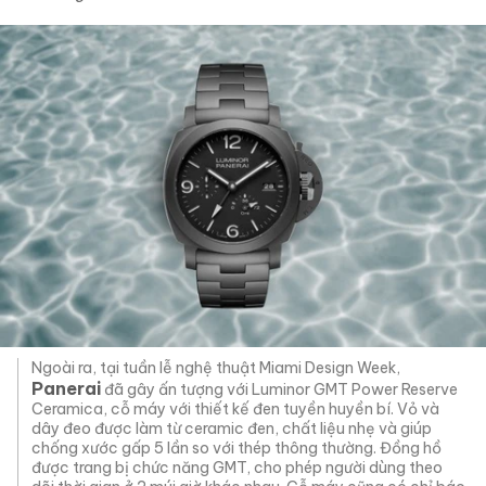
Ngoài ra, tại tuần lễ nghệ thuật Miami Design Week,
Panerai
đã gây ấn tượng với Luminor GMT Power Reserve
Ceramica, cỗ máy với thiết kế đen tuyền huyền bí. Vỏ và
dây đeo được làm từ ceramic đen, chất liệu nhẹ và giúp
chống xước gấp 5 lần so với thép thông thường. Đồng hồ
được trang bị chức năng GMT, cho phép người dùng theo