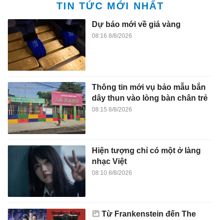
TIN TỨC MỚI NHẤT
Dự báo mới về giá vàng
08:16 8/8/2026
Thông tin mới vụ bảo mẫu bắn
dây thun vào lòng bàn chân trẻ
08:15 8/8/2026
Hiện tượng chỉ có một ở làng
nhạc Việt
08:10 8/8/2026
Từ Frankenstein đến The