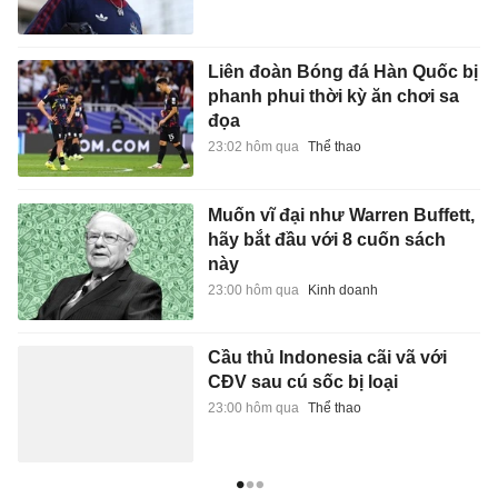
Liên đoàn Bóng đá Hàn Quốc bị
phanh phui thời kỳ ăn chơi sa
đọa
23:02 hôm qua
Thể thao
Muốn vĩ đại như Warren Buffett,
hãy bắt đầu với 8 cuốn sách
này
23:00 hôm qua
Kinh doanh
Cầu thủ Indonesia cãi vã với
CĐV sau cú sốc bị loại
23:00 hôm qua
Thể thao