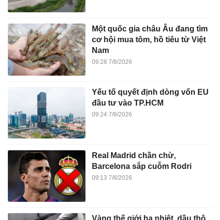
Một quốc gia châu Âu đang tìm
cơ hội mua tôm, hồ tiêu từ Việt
Nam
09:28 7/8/2026
Yếu tố quyết định dòng vốn EU
đầu tư vào TP.HCM
09:24 7/8/2026
Real Madrid chần chừ,
Barcelona sắp cuỗm Rodri
09:13 7/8/2026
Vàng thế giới hạ nhiệt, dầu thô