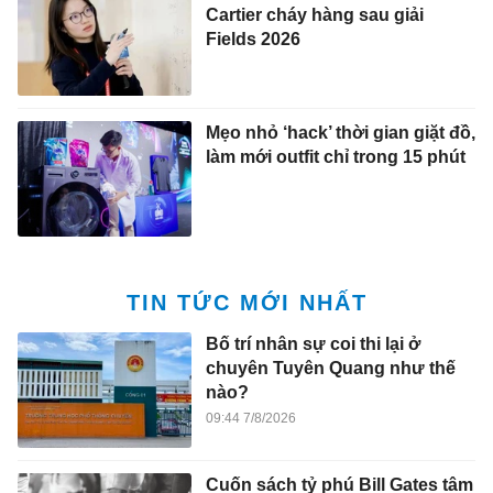
Cartier cháy hàng sau giải
Fields 2026
Mẹo nhỏ ‘hack’ thời gian giặt đồ,
làm mới outfit chỉ trong 15 phút
TIN TỨC MỚI NHẤT
Bố trí nhân sự coi thi lại ở
chuyên Tuyên Quang như thế
nào?
09:44 7/8/2026
Cuốn sách tỷ phú Bill Gates tâm