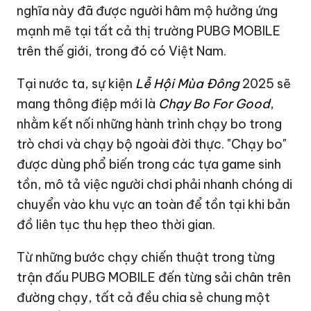
nghĩa này đã được người hâm mộ hưởng ứng
mạnh mẽ tại tất cả thị trường PUBG MOBILE
trên thế giới, trong đó có Việt Nam.
Tại nước ta, sự kiện
Lễ Hội Mùa Đông
2025 sẽ
mang thông điệp mới là
Chạy Bo For Good
,
nhằm kết nối những hành trình chạy bo trong
trò chơi và chạy bộ ngoài đời thực. "Chạy bo"
được dùng phổ biến trong các tựa game sinh
tồn, mô tả việc người chơi phải nhanh chóng di
chuyển vào khu vực an toàn để tồn tại khi bản
đồ liên tục thu hẹp theo thời gian.
Từ những bước chạy chiến thuật trong từng
trận đấu PUBG MOBILE đến từng sải chân trên
đường chạy, tất cả đều chia sẻ chung một