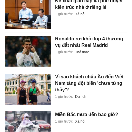
Đề xuất giao cấp xã phê duyệt
kiến trúc nhà ở riêng lẻ
1 giờ trước
Xã hội
Ronaldo rơi khỏi top 4 thương
vụ đắt nhất Real Madrid
1 giờ trước
Thể thao
Vì sao khách châu Âu đến Việt
Nam tăng đột biến 'chưa từng
thấy'?
1 giờ trước
Du lịch
Miền Bắc mưa đến bao giờ?
1 giờ trước
Xã hội