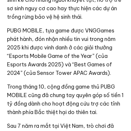
sơ sinh nguy cơ cao hay thực hiện các dự án
trồng rừng bảo vệ hệ sinh thái.
PUBG MOBILE, tựa game được VNGGames
phát hành, đón nhận nhiều tin vui trong năm
2025 khi được vinh danh ở các giải thưởng
“Esports Mobile Game of the Year” (của
Esports Awards 2025) và “Best Games of
2024” (của Sensor Tower APAC Awards).
Trong tháng 10, cộng đồng game thủ PUBG
MOBILE cũng đã chung tay quyên góp số tiền
1
tỷ đồng
dành cho hoạt động cứu trợ các tỉnh
thành phía Bắc thiệt hại do thiên tai.
Sau 7 năm ra mắt tại Việt Nam, trò chơi đã