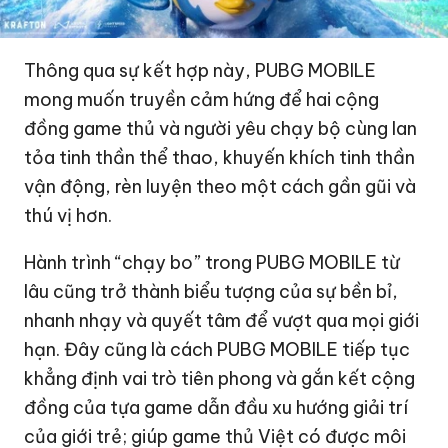
Thông qua sự kết hợp này, PUBG MOBILE
mong muốn truyền cảm hứng để hai cộng
đồng game thủ và người yêu chạy bộ cùng lan
tỏa tinh thần thể thao, khuyến khích tinh thần
vận động, rèn luyện theo một cách gần gũi và
thú vị hơn.
Hành trình “chạy bo” trong PUBG MOBILE từ
lâu cũng trở thành biểu tượng của sự bền bỉ,
nhanh nhạy và quyết tâm để vượt qua mọi giới
hạn. Đây cũng là cách PUBG MOBILE tiếp tục
khẳng định vai trò tiên phong và gắn kết cộng
đồng của tựa game dẫn đầu xu hướng giải trí
của giới trẻ; giúp game thủ Việt có được môi