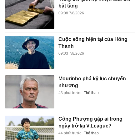
bật tăng
09:08 7/8/2026
Cuộc sống hiện tại của Hồng
Thanh
09:03 7/8/2026
Mourinho phá kỷ lục chuyển
nhượng
43 phút trước
Thể thao
Công Phượng gặp ai trong
ngày trở lại V.League?
44 phút trước
Thể thao