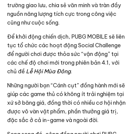
trường giao lưu, chia sẻ văn minh và tràn đầy
nguồn năng lượng tích cực trong công việc
cũng như cuộc sống.
Để khởi động chiến dịch, PUBG MOBILE sẽ liên
tục tổ chức các hoạt động Social Challenge
để người chơi được thỏa sức “vận động” tại
các chế độ chơi mới trong phiên bản 4.1, với
chủ đề
Lễ Hội Mùa Đông
.
Những người bạn “Cánh cụt” đồng hành mới sẽ
giúp các game thủ có không ít trải nghiệm tại
xứ sở băng giá, đồng thời có nhiều cơ hội nhận
được vô vàn vật phẩm, phần thưởng giá trị,
đặc sắc ở cả in-game và ngoài đời.