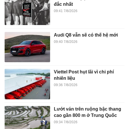
đắc nhất
09:41 7/8/2026
Audi Q8 vẫn sẽ có thế hệ mới
09:40 7/8/2026
Viettel Post hụt lãi vì chi phí
nhiên liệu
09:36 7/8/2026
Lướt ván trên ruộng bậc thang
cao gần 800 m ở Trung Quốc
09:34 7/8/2026