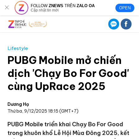
FOLLOW
ZNEWS
TRÊN
ZALO OA
OPEN
Cập nhật tin mới
Lifestyle
PUBG Mobile mở chiến
dịch 'Chạy Bo For Good'
cùng UpRace 2025
Dương Hạ
Thứ ba, 9/12/2025 18:15 (GMT+7)
PUBG Mobile triển khai Chạy Bo For Good
trong khuôn khổ Lễ Hội Mùa Đông 2025, kết