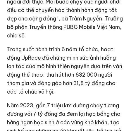
ngoài đời thực. Mỗi bước chạy của người chơi
đều có thể chuyển hóa thành hành động tốt
đẹp cho cộng đồng”, bà Trâm Nguyễn, Trưởng
bộ phận Truyền thông PUBG Mobile Việt Nam,
chia sẻ.
Trong suốt hành trình 6 năm tổ chức, hoạt
động UpRace đã chứng minh sức ảnh hưởng
lan tỏa của mô hình thiện nguyện dựa trên vận
động thể thao, thu hút hơn 632.000 người
tham gia và đóng góp hơn
31,8 tỷ đồng
cho
các tổ chức xã hội.
Năm 2023, gần 7 triệu km đường chạy tương
đương với
7 tỷ đồng
đã đem lại học bổng cho
hàng ngàn học sinh ở các vùng khó khăn, tạo
sinh kế cho những người khuyết tật, hỗ trợ trẻ