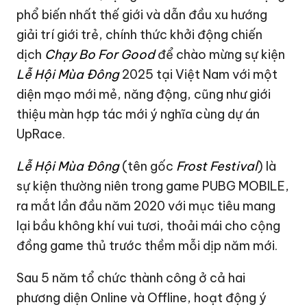
phổ biến nhất thế giới và dẫn đầu xu hướng
giải trí giới trẻ, chính thức khởi động chiến
dịch
Chạy Bo For Good
để chào mừng sự kiện
Lễ Hội Mùa Đông
2025 tại Việt Nam với một
diện mạo mới mẻ, năng động, cũng như giới
thiệu màn hợp tác mới ý nghĩa cùng dự án
UpRace.
Lễ Hội Mùa Đông
(tên gốc
Frost Festival
) là
sự kiện thường niên trong game PUBG MOBILE,
ra mắt lần đầu năm 2020 với mục tiêu mang
lại bầu không khí vui tươi, thoải mái cho cộng
đồng game thủ trước thềm mỗi dịp năm mới.
Sau 5 năm tổ chức thành công ở cả hai
phương diện Online và Offline, hoạt động ý