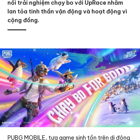
nối trải nghiệm chạy bo với UpRace nhằm
lan tỏa tinh thần vận động và hoạt động vì
cộng đồng.
PUBG MOBILE, tựa game sinh tồn trên di động