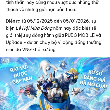
tinh thần: hãy cùng nhau vượt qua những thử
thách và những giới hạn bản thân.
Diễn ra từ 05/12/2025 đến 05/01/2026, sự
kiện
Lễ Hội Mùa Đông
năm nay đặc biệt sẽ
giới thiệu sự đồng hành giữa PUBG MOBILE và
UpRace - dự án chạy bộ vì cộng đồng thường
niên do VNG khởi xướng.