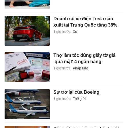
Doanh số xe điện Tesla sản
xuất tại Trung Quốc tăng 38%
1 giờ trước
Xe
Thợ làm tóc dùng giấy tờ giả
'qua mặt' 4 ngân hàng
1 giờ trước
Pháp luật
Sự trở lại của Boeing
1 giờ trước
Thế giới