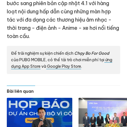
bước sang phiên bản cập nhật 4.1 với hàng
loạt nội dung hấp dẫn cùng những màn hợp
tác với đa dạng các thương hiệu âm nhạc -
thời trang - điện ảnh - Anime - xe hơi nổi tiếng
toàn cầu.
Để trải nghiệm sự kiện chiến dịch
Chạy Bo For Good
của PUBG MOBILE, có thể tải trò chơi miễn phí tại
ứng
dụng App Store
và
Google Play Store
.
Bài liên quan