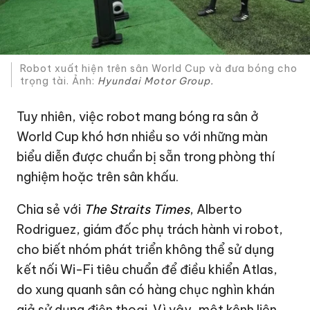
Robot xuất hiện trên sân World Cup và đưa bóng cho
trọng tài. Ảnh:
Hyundai Motor Group.
Tuy nhiên, việc robot mang bóng ra sân ở
World Cup khó hơn nhiều so với những màn
biểu diễn được chuẩn bị sẵn trong phòng thí
nghiệm hoặc trên sân khấu.
Chia sẻ với
The Straits Times
, Alberto
Rodriguez, giám đốc phụ trách hành vi robot,
cho biết nhóm phát triển không thể sử dụng
kết nối Wi-Fi tiêu chuẩn để điều khiển Atlas,
do xung quanh sân có hàng chục nghìn khán
giả sử dụng điện thoại. Vì vậy, một kênh liên