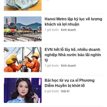
Hanoi Metro lập kỷ lục về lượng
khách và lợi nhuận
7 giờ trước
Kinh doanh
EVN hết lỗ lũy kế, nhiều doanh
nghiệp Nhà nước báo lãi nghìn
tỷ
7 giờ trước
Kinh doanh
Bài học từ vụ ca sĩ Phương
Diễm Huyền bị khởi tố
8 giờ trước
Giải trí