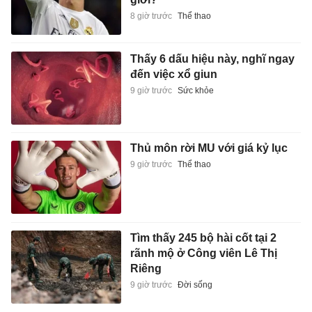
8 giờ trước
Thể thao
Thấy 6 dấu hiệu này, nghĩ ngay
đến việc xổ giun
9 giờ trước
Sức khỏe
Thủ môn rời MU với giá kỷ lục
9 giờ trước
Thể thao
Tìm thấy 245 bộ hài cốt tại 2
rãnh mộ ở Công viên Lê Thị
Riêng
9 giờ trước
Đời sống