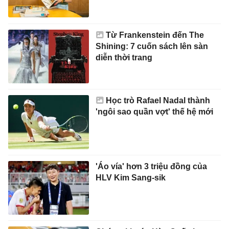
Từ Frankenstein đến The
Shining: 7 cuốn sách lên sàn
diễn thời trang
Học trò Rafael Nadal thành
'ngôi sao quần vợt' thế hệ mới
'Áo vía' hơn 3 triệu đồng của
HLV Kim Sang-sik