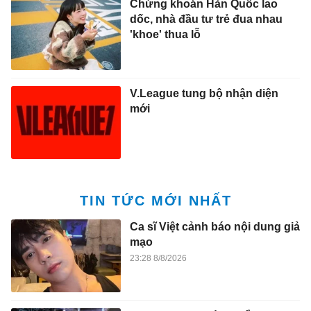
Chứng khoán Hàn Quốc lao
dốc, nhà đầu tư trẻ đua nhau
'khoe' thua lỗ
V.League tung bộ nhận diện
mới
TIN TỨC MỚI NHẤT
Ca sĩ Việt cảnh báo nội dung giả
mạo
23:28 8/8/2026