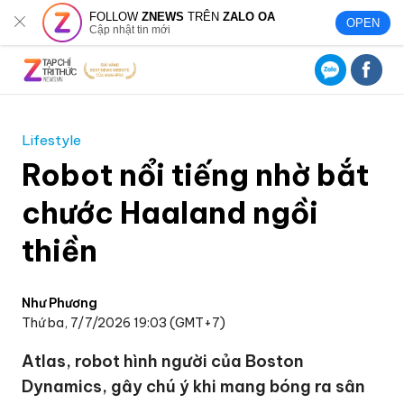
FOLLOW
ZNEWS
TRÊN
ZALO OA
OPEN
Cập nhật tin mới
Lifestyle
Robot nổi tiếng nhờ bắt
chước Haaland ngồi
thiền
Như Phương
Thứ ba, 7/7/2026 19:03 (GMT+7)
Atlas, robot hình người của Boston
Dynamics, gây chú ý khi mang bóng ra sân