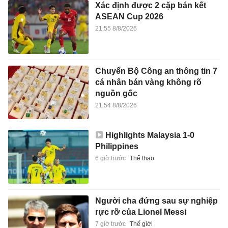
Xác định được 2 cặp bán kết
ASEAN Cup 2026
21:55 8/8/2026
Chuyển Bộ Công an thông tin 7
cá nhân bán vàng không rõ
nguồn gốc
21:54 8/8/2026
Highlights Malaysia 1-0
Philippines
6 giờ trước
Thể thao
Người cha đứng sau sự nghiệp
rực rỡ của Lionel Messi
7 giờ trước
Thế giới