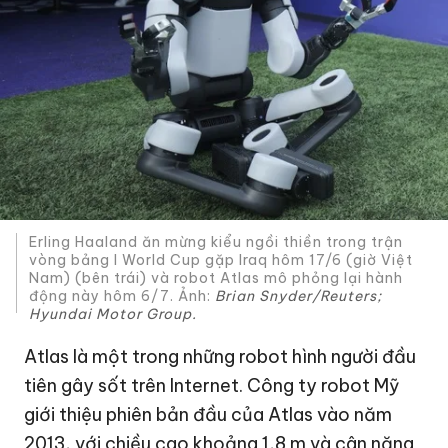
Erling Haaland ăn mừng kiểu ngồi thiền trong trận
vòng bảng I World Cup gặp Iraq hôm 17/6 (giờ Việt
Nam) (bên trái) và robot Atlas mô phỏng lại hành
động này hôm 6/7. Ảnh:
Brian Snyder/Reuters;
Hyundai Motor Group.
Atlas là một trong những robot hình người đầu
tiên gây sốt trên Internet. Công ty robot Mỹ
giới thiệu phiên bản đầu của Atlas vào năm
2013, với chiều cao khoảng 1,8 m và cân nặng