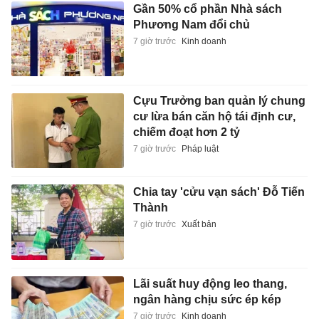
Gần 50% cổ phần Nhà sách
Phương Nam đổi chủ
7 giờ trước
Kinh doanh
Cựu Trưởng ban quản lý chung
cư lừa bán căn hộ tái định cư,
chiếm đoạt hơn 2 tỷ
7 giờ trước
Pháp luật
Chia tay 'cửu vạn sách' Đỗ Tiến
Thành
7 giờ trước
Xuất bản
Lãi suất huy động leo thang,
ngân hàng chịu sức ép kép
7 giờ trước
Kinh doanh