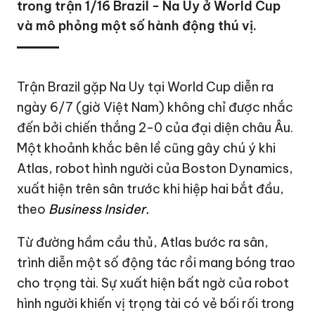
trong trận 1/16 Brazil - Na Uy ở World Cup
và mô phỏng một số hành động thú vị.
Trận Brazil gặp Na Uy tại World Cup diễn ra
ngày 6/7 (giờ Việt Nam) không chỉ được nhắc
đến bởi chiến thắng 2-0 của đại diện châu Âu.
Một khoảnh khắc bên lề cũng gây chú ý khi
Atlas, robot hình người của Boston Dynamics,
xuất hiện trên sân trước khi hiệp hai bắt đầu,
theo
Business Insider.
Từ đường hầm cầu thủ, Atlas bước ra sân,
trình diễn một số động tác rồi mang bóng trao
cho trọng tài. Sự xuất hiện bất ngờ của robot
hình người khiến vị trọng tài có vẻ bối rối trong