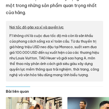
một trong những sản phẩm quan trọng nhất
của hãng.
Nơi tốc độ gặp xa xỉ và quyền lực
F1 không chỉ là cuộc đua tốc độ mà còn là sân khấu
của phong cách sống xa xỉ toàn cầu. Từ du thuyền trị
giá hàng triệu USD neo đậu tại Monaco, suất xem đua
giá
100.000 USD
đến sự xuất hiện của các thương hiệu
như Louis Vuitton, TAG Heuer và giới sao hạng A, môn
thể thao này phản ánh cách giới siêu giàu xây dựng
quyền lực mềm thông qua trải nghiệm, thời trang, công
nghệ và văn hóa tiêu dùng mang tính biểu tượng.
Bài liên quan