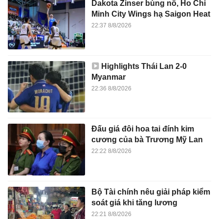
Dakota Zinser bùng nổ, Ho Chi
Minh City Wings hạ Saigon Heat
22:37 8/8/2026
Highlights Thái Lan 2-0
Myanmar
22:36 8/8/2026
Đấu giá đôi hoa tai đính kim
cương của bà Trương Mỹ Lan
22:22 8/8/2026
Bộ Tài chính nêu giải pháp kiểm
soát giá khi tăng lương
22:21 8/8/2026