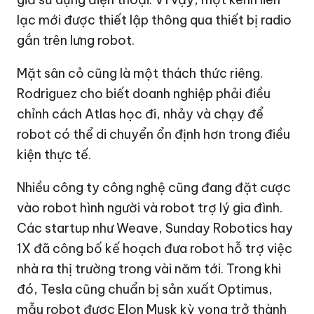
lạc mới được thiết lập thông qua thiết bị radio
gắn trên lưng robot.
Mặt sân cỏ cũng là một thách thức riêng.
Rodriguez cho biết doanh nghiệp phải điều
chỉnh cách Atlas học đi, nhảy và chạy để
robot có thể di chuyển ổn định hơn trong điều
kiện thực tế.
Nhiều công ty công nghệ cũng đang đặt cược
vào robot hình người và robot trợ lý gia đình.
Các startup như Weave, Sunday Robotics hay
1X đã công bố kế hoạch đưa robot hỗ trợ việc
nhà ra thị trường trong vài năm tới. Trong khi
đó, Tesla cũng chuẩn bị sản xuất Optimus,
mẫu robot được Elon Musk kỳ vọng trở thành