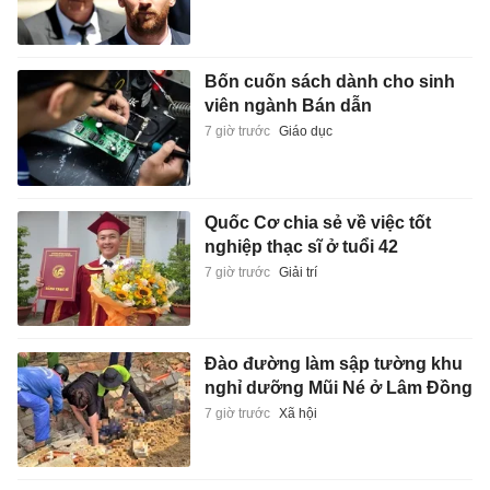
Bốn cuốn sách dành cho sinh
viên ngành Bán dẫn
7 giờ trước
Giáo dục
Quốc Cơ chia sẻ về việc tốt
nghiệp thạc sĩ ở tuổi 42
7 giờ trước
Giải trí
Đào đường làm sập tường khu
nghỉ dưỡng Mũi Né ở Lâm Đồng
7 giờ trước
Xã hội