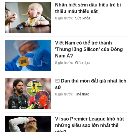
Nhận biết sớm dấu hiệu trẻ bị
thiếu máu thiếu sắt
8 giờ trước
Sức khỏe
Việt Nam có thể trở thành
'Thung lũng Silicon' của Đông
Nam Á?
8 giờ trước
Giáo dục
Dàn thủ môn đắt giá nhất lịch
sử
8 giờ trước
Thể thao
Vì sao Premier League khó hút
những siêu sao lớn nhất thế
giới?