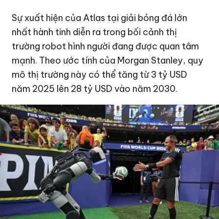
Sự xuất hiện của Atlas tại giải bóng đá lớn
nhất hành tinh diễn ra trong bối cảnh thị
trường robot hình người đang được quan tâm
mạnh. Theo ước tính của Morgan Stanley, quy
mô thị trường này có thể tăng từ
3 tỷ USD
năm 2025 lên
28 tỷ USD
vào năm 2030.