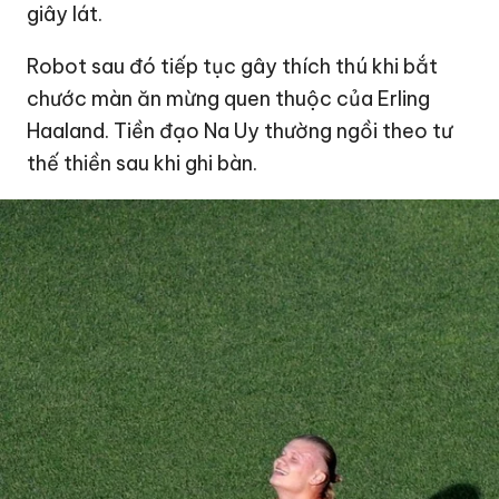
giây lát.
Robot sau đó tiếp tục gây thích thú khi bắt
chước màn ăn mừng quen thuộc của Erling
Haaland. Tiền đạo Na Uy thường ngồi theo tư
thế thiền sau khi ghi bàn.