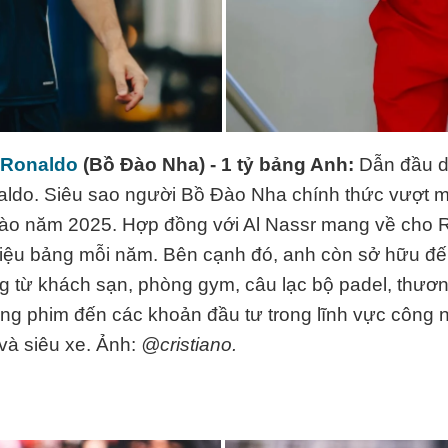
 Ronaldo
(Bồ Đào Nha) - 1 tỷ bảng Anh:
Dẫn đầu d
aldo. Siêu sao người Bồ Đào Nha chính thức vượt m
vào năm 2025. Hợp đồng với Al Nassr mang về cho 
iệu bảng mỗi năm. Bên cạnh đó, anh còn sở hữu đế
ng từ khách sạn, phòng gym, câu lạc bộ padel, thươn
ng phim đến các khoản đầu tư trong lĩnh vực công n
và siêu xe. Ảnh:
@cristiano.