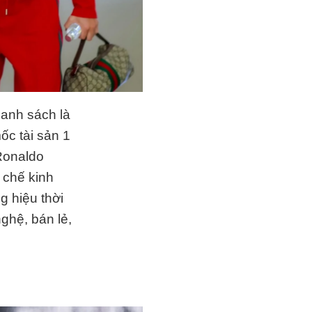
anh sách là
ốc tài sản 1
Ronaldo
 chế kinh
g hiệu thời
ghệ, bán lẻ,