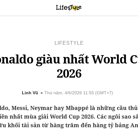
LIFESTYLE
naldo giàu nhất World 
2026
Linh Vũ
Thứ năm, 4/6/2026 11:55 (GMT+7)
ldo, Messi, Neymar hay Mbappé là những cầu thủ
iền nhất mùa giải World Cup 2026. Các ngôi sao s
ữu khối tài sản từ hàng trăm đến hàng tỷ bảng An