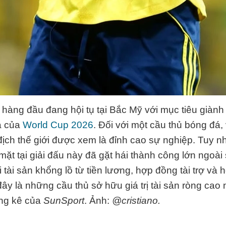
 hàng đầu đang hội tụ tại Bắc Mỹ với mục tiêu giành
á của
World Cup 2026
. Đối với một cầu thủ bóng đá,
địch thế giới được xem là đỉnh cao sự nghiệp. Tuy nh
mặt tại giải đấu này đã gặt hái thành công lớn ngoài 
tài sản khổng lồ từ tiền lương, hợp đồng tài trợ và 
ây là những cầu thủ sở hữu giá trị tài sản ròng cao 
ống kê của
SunSport
. Ảnh:
@cristiano.