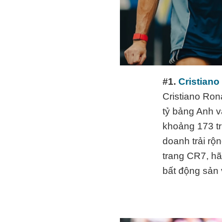
#1.
Cristiano
Cristiano Ron
tỷ bảng Anh 
khoảng 173 tr
doanh trải rộ
trang CR7, hã
bất động sản 