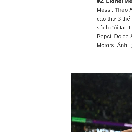
#2. Lionel Me
Messi. Theo
cao thứ 3 thế
sách đối tác 
Pepsi, Dolce 
Motors. Ảnh: