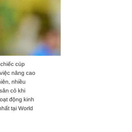
 chiếc cúp
 việc nâng cao
iên, nhiều
sân cỏ khi
hoạt động kinh
nhất tại World