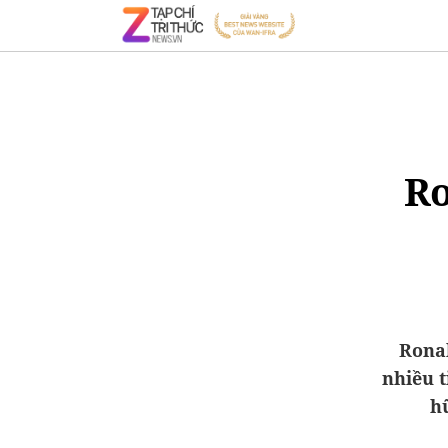
Ro
Rona
nhiều t
h