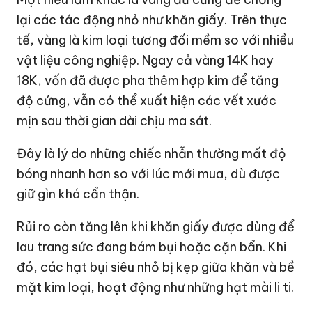
lại các tác động nhỏ như khăn giấy. Trên thực
tế, vàng là kim loại tương đối mềm so với nhiều
vật liệu công nghiệp. Ngay cả vàng 14K hay
18K, vốn đã được pha thêm hợp kim để tăng
độ cứng, vẫn có thể xuất hiện các vết xước
mịn sau thời gian dài chịu ma sát.
Đây là lý do những chiếc nhẫn thường mất độ
bóng nhanh hơn so với lúc mới mua, dù được
giữ gìn khá cẩn thận.
Rủi ro còn tăng lên khi khăn giấy được dùng để
lau trang sức đang bám bụi hoặc cặn bẩn. Khi
đó, các hạt bụi siêu nhỏ bị kẹp giữa khăn và bề
mặt kim loại, hoạt động như những hạt mài li ti.