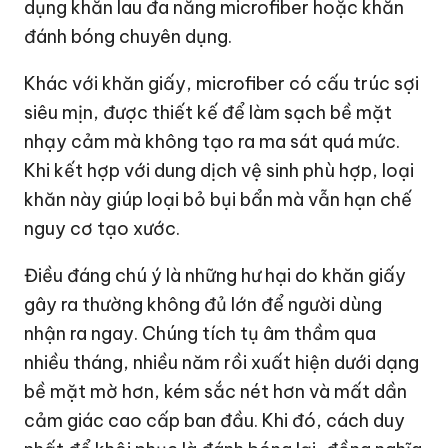
dụng khăn lau đa năng microfiber hoặc khăn
đánh bóng chuyên dụng.
Khác với khăn giấy, microfiber có cấu trúc sợi
siêu mịn, được thiết kế để làm sạch bề mặt
nhạy cảm mà không tạo ra ma sát quá mức.
Khi kết hợp với dung dịch vệ sinh phù hợp, loại
khăn này giúp loại bỏ bụi bẩn mà vẫn hạn chế
nguy cơ tạo xước.
Điều đáng chú ý là những hư hại do khăn giấy
gây ra thường không đủ lớn để người dùng
nhận ra ngay. Chúng tích tụ âm thầm qua
nhiều tháng, nhiều năm rồi xuất hiện dưới dạng
bề mặt mờ hơn, kém sắc nét hơn và mất dần
cảm giác cao cấp ban đầu. Khi đó, cách duy