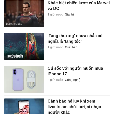
Khác biệt chiến lược của Marvel
và DC
1 giờ trước
Giải trí
'Tang thương' chưa chắc có
nghĩa là 'tang tóc'
1 giờ trước
Xuất bản
Cú sốc với người muốn mua
iPhone 17
2 giờ trước
Công nghệ
Cảnh báo hệ lụy khi xem
livestream chửi bới, sỉ nhục
người khác