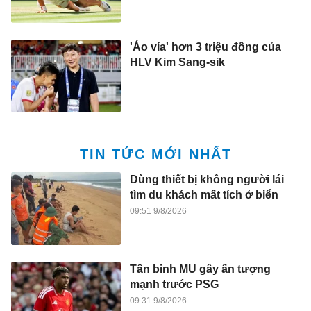
'Áo vía' hơn 3 triệu đồng của
HLV Kim Sang-sik
TIN TỨC MỚI NHẤT
Dùng thiết bị không người lái
tìm du khách mất tích ở biển
09:51 9/8/2026
Tân binh MU gây ấn tượng
mạnh trước PSG
09:31 9/8/2026