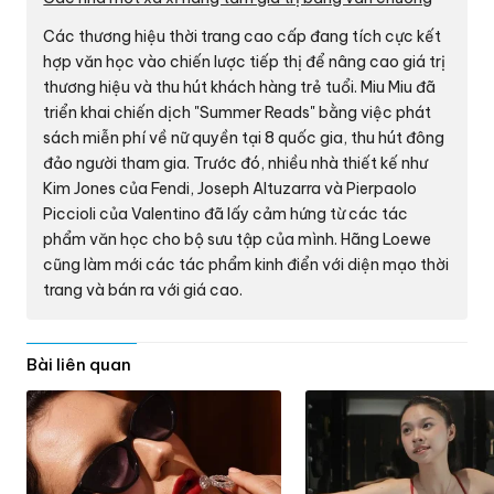
Các thương hiệu thời trang cao cấp đang tích cực kết
hợp văn học vào chiến lược tiếp thị để nâng cao giá trị
thương hiệu và thu hút khách hàng trẻ tuổi. Miu Miu đã
triển khai chiến dịch "Summer Reads" bằng việc phát
sách miễn phí về nữ quyền tại 8 quốc gia, thu hút đông
đảo người tham gia. Trước đó, nhiều nhà thiết kế như
Kim Jones của Fendi, Joseph Altuzarra và Pierpaolo
Piccioli của Valentino đã lấy cảm hứng từ các tác
phẩm văn học cho bộ sưu tập của mình. Hãng Loewe
cũng làm mới các tác phẩm kinh điển với diện mạo thời
trang và bán ra với giá cao.
Bài liên quan