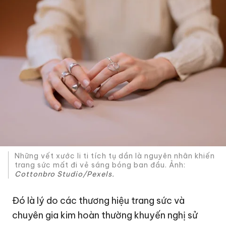
Những vết xước li ti tích tụ dần là nguyên nhân khiến
trang sức mất đi vẻ sáng bóng ban đầu. Ảnh:
Cottonbro Studio/Pexels.
Đó là lý do các thương hiệu trang sức và
chuyên gia kim hoàn thường khuyến nghị sử