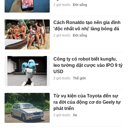
2 giờ trước
Đời sống
Cách Ronaldo tạo nên gia đình
'độc nhất vô nhị' làng bóng đá
2 giờ trước
Đời sống
Công ty có robot biết kungfu,
leo tường đặt cược vào IPO 9 tỷ
USD
2 giờ trước
Thế giới
Từ vụ kiện của Toyota đến sự
ra đời của động cơ do Geely tự
phát triển
2 giờ trước
Xe