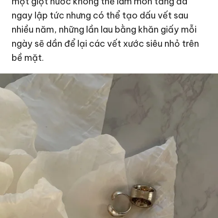
một giọt nước không thể làm mòn tảng đá
ngay lập tức nhưng có thể tạo dấu vết sau
nhiều năm, những lần lau bằng khăn giấy mỗi
ngày sẽ dần để lại các vết xước siêu nhỏ trên
bề mặt.