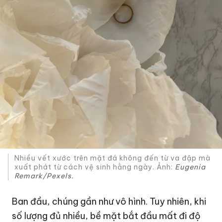
Nhiều vết xước trên mặt đá không đến từ va đập mà
xuất phát từ cách vệ sinh hằng ngày. Ảnh:
Eugenia
Remark/Pexels.
Ban đầu, chúng gần như vô hình. Tuy nhiên, khi
số lượng đủ nhiều, bề mặt bắt đầu mất đi độ