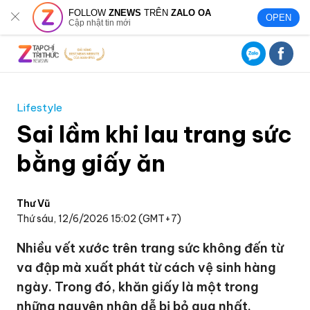
FOLLOW
ZNEWS
TRÊN
ZALO OA
OPEN
Cập nhật tin mới
Lifestyle
Sai lầm khi lau trang sức
bằng giấy ăn
Thư Vũ
Thứ sáu, 12/6/2026 15:02 (GMT+7)
Nhiều vết xước trên trang sức không đến từ
va đập mà xuất phát từ cách vệ sinh hàng
ngày. Trong đó, khăn giấy là một trong
những nguyên nhân dễ bị bỏ qua nhất.