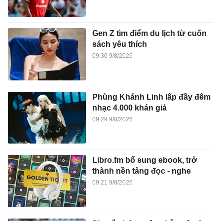
Gen Z tìm điểm du lịch từ cuốn
sách yêu thích
09:30 9/8/2026
Phùng Khánh Linh lấp đầy đêm
nhạc 4.000 khán giả
09:29 9/8/2026
Libro.fm bổ sung ebook, trở
thành nền tảng đọc - nghe
09:21 9/8/2026