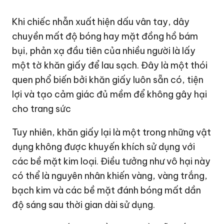
Khi chiếc nhẫn xuất hiện dấu vân tay, dây
chuyền mất độ bóng hay mặt đồng hồ bám
bụi, phản xạ đầu tiên của nhiều người là lấy
một tờ khăn giấy để lau sạch. Đây là một thói
quen phổ biến bởi khăn giấy luôn sẵn có, tiện
lợi và tạo cảm giác đủ mềm để không gây hại
cho trang sức
Tuy nhiên, khăn giấy lại là một trong những vật
dụng không được khuyến khích sử dụng với
các bề mặt kim loại. Điều tưởng như vô hại này
có thể là nguyên nhân khiến vàng, vàng trắng,
bạch kim và các bề mặt đánh bóng mất dần
độ sáng sau thời gian dài sử dụng.