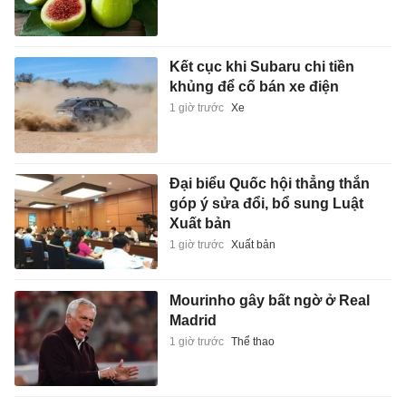
Kết cục khi Subaru chi tiền
khủng để cố bán xe điện
1 giờ trước
Xe
Đại biểu Quốc hội thẳng thắn
góp ý sửa đổi, bổ sung Luật
Xuất bản
1 giờ trước
Xuất bản
Mourinho gây bất ngờ ở Real
Madrid
1 giờ trước
Thể thao