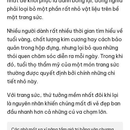
nhất để khôi phục là đánh bóng lại, đồng nghĩa
phải loại bỏ một phần rất nhỏ vật liệu trên bề
mặt trang sức.
Nhiều người dành rất nhiều thời gian tìm hiểu về
tuổi vàng, chất lượng kim cương hay cách bảo
quản trong hộp đựng, nhưng lại bỏ qua những
thói quen chăm sóc diễn ra mỗi ngày. Trong khi
đó, tuổi thọ thẩm mỹ của một món trang sức
thường được quyết định bởi chính những chi
tiết nhỏ này.
Với trang sức, thứ tưởng mềm nhất đôi khi lại
là nguyên nhân khiến chúng mất đi vẻ đẹp ban
đầu nhanh hơn cả những cú va chạm lớn.
Các nhà mốt xa xỉ nâng tầm giá trị bằng văn chương