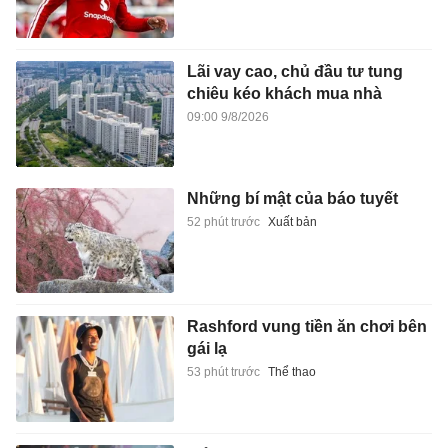
Lãi vay cao, chủ đầu tư tung
chiêu kéo khách mua nhà
09:00 9/8/2026
Những bí mật của báo tuyết
52 phút trước
Xuất bản
Rashford vung tiền ăn chơi bên
gái lạ
53 phút trước
Thể thao