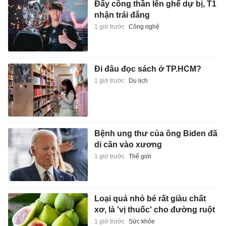
Đẩy công thần lên ghế dự bị, T1
nhận trái đắng
1 giờ trước
Công nghệ
Đi đâu đọc sách ở TP.HCM?
1 giờ trước
Du lịch
Bệnh ung thư của ông Biden đã
di căn vào xương
1 giờ trước
Thế giới
Loại quả nhỏ bé rất giàu chất
xơ, là 'vị thuốc' cho đường ruột
1 giờ trước
Sức khỏe