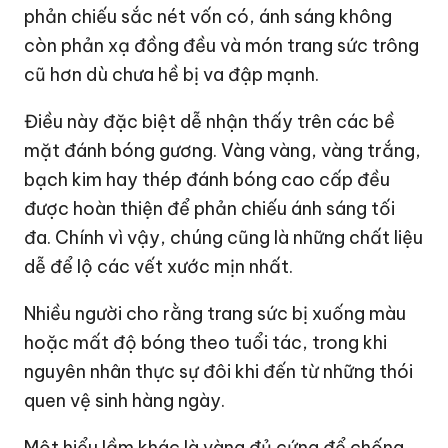
phản chiếu sắc nét vốn có, ánh sáng không
còn phản xạ đồng đều và món trang sức trông
cũ hơn dù chưa hề bị va đập mạnh.
Điều này đặc biệt dễ nhận thấy trên các bề
mặt đánh bóng gương. Vàng vàng, vàng trắng,
bạch kim hay thép đánh bóng cao cấp đều
được hoàn thiện để phản chiếu ánh sáng tối
đa. Chính vì vậy, chúng cũng là những chất liệu
dễ để lộ các vết xước mịn nhất.
Nhiều người cho rằng trang sức bị xuống màu
hoặc mất độ bóng theo tuổi tác, trong khi
nguyên nhân thực sự đôi khi đến từ những thói
quen vệ sinh hàng ngày.
Một hiểu lầm khác là vàng đủ cứng để chống