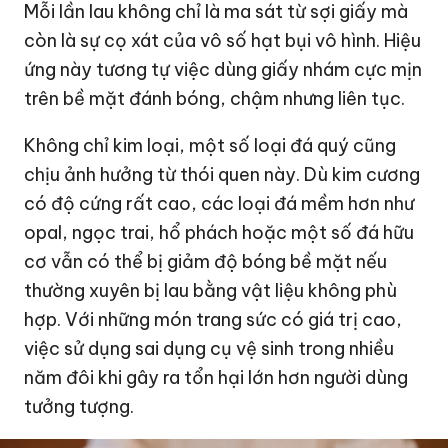
Mỗi lần lau không chỉ là ma sát từ sợi giấy mà
còn là sự cọ xát của vô số hạt bụi vô hình. Hiệu
ứng này tương tự việc dùng giấy nhám cực mịn
trên bề mặt đánh bóng, chậm nhưng liên tục.
Không chỉ kim loại, một số loại đá quý cũng
chịu ảnh hưởng từ thói quen này. Dù kim cương
có độ cứng rất cao, các loại đá mềm hơn như
opal, ngọc trai, hổ phách hoặc một số đá hữu
cơ vẫn có thể bị giảm độ bóng bề mặt nếu
thường xuyên bị lau bằng vật liệu không phù
hợp. Với những món trang sức có giá trị cao,
việc sử dụng sai dụng cụ vệ sinh trong nhiều
năm đôi khi gây ra tổn hại lớn hơn người dùng
tưởng tượng.