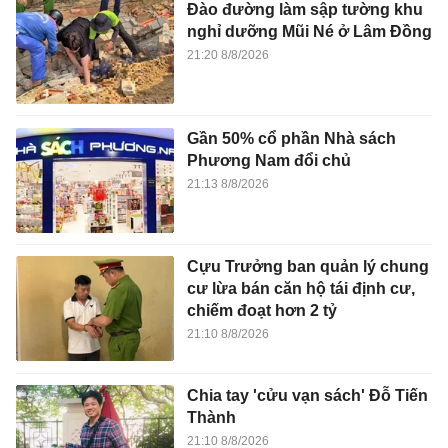
Đào đường làm sập tường khu
nghỉ dưỡng Mũi Né ở Lâm Đồng
21:20 8/8/2026
Gần 50% cổ phần Nhà sách
Phương Nam đổi chủ
21:13 8/8/2026
Cựu Trưởng ban quản lý chung
cư lừa bán căn hộ tái định cư,
chiếm đoạt hơn 2 tỷ
21:10 8/8/2026
Chia tay 'cửu vạn sách' Đỗ Tiến
Thành
21:10 8/8/2026