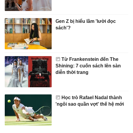
Gen Z bị hiểu lầm 'lười đọc
sách'?
Từ Frankenstein đến The
Shining: 7 cuốn sách lên sàn
diễn thời trang
Học trò Rafael Nadal thành
'ngôi sao quần vợt' thế hệ mới