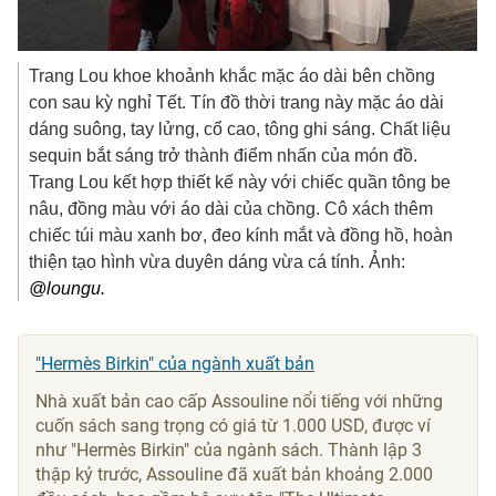
Trang Lou khoe khoảnh khắc mặc áo dài bên chồng
con sau kỳ nghỉ Tết. Tín đồ thời trang này mặc áo dài
dáng suông, tay lửng, cổ cao, tông ghi sáng. Chất liệu
sequin bắt sáng trở thành điểm nhấn của món đồ.
Trang Lou kết hợp thiết kế này với chiếc quần tông be
nâu, đồng màu với áo dài của chồng. Cô xách thêm
chiếc túi màu xanh bơ, đeo kính mắt và đồng hồ, hoàn
thiện tạo hình vừa duyên dáng vừa cá tính. Ảnh:
@loungu.
"Hermès Birkin" của ngành xuất bản
Nhà xuất bản cao cấp Assouline nổi tiếng với những
cuốn sách sang trọng có giá từ
1.000 USD
, được ví
như "Hermès Birkin" của ngành sách. Thành lập 3
thập kỷ trước, Assouline đã xuất bản khoảng 2.000