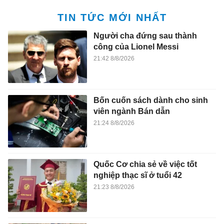
TIN TỨC MỚI NHẤT
Người cha đứng sau thành
công của Lionel Messi
21:42 8/8/2026
Bốn cuốn sách dành cho sinh
viên ngành Bán dẫn
21:24 8/8/2026
Quốc Cơ chia sẻ về việc tốt
nghiệp thạc sĩ ở tuổi 42
21:23 8/8/2026