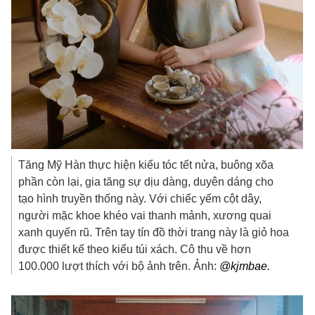
Tăng Mỹ Hàn thực hiện kiểu tóc tết nửa, buông xõa
phần còn lại, gia tăng sự dịu dàng, duyên dáng cho
tạo hình truyền thống này. Với chiếc yếm cột dây,
người mặc khoe khéo vai thanh mảnh, xương quai
xanh quyến rũ. Trên tay tín đồ thời trang này là giỏ hoa
được thiết kế theo kiểu túi xách. Cô thu về hơn
100.000 lượt thích với bộ ảnh trên. Ảnh:
@kjmbae.