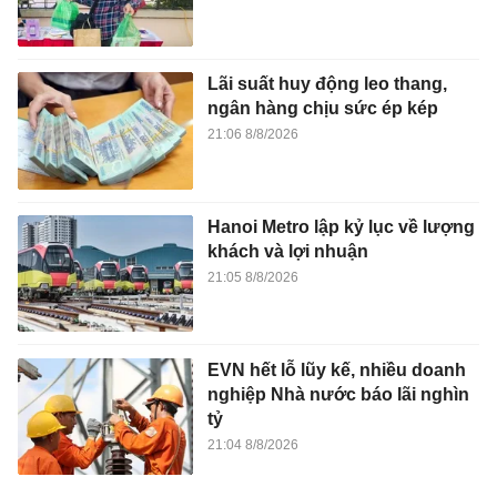
Lãi suất huy động leo thang,
ngân hàng chịu sức ép kép
21:06 8/8/2026
Hanoi Metro lập kỷ lục về lượng
khách và lợi nhuận
21:05 8/8/2026
EVN hết lỗ lũy kế, nhiều doanh
nghiệp Nhà nước báo lãi nghìn
tỷ
21:04 8/8/2026