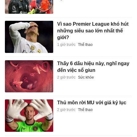
Vì sao Premier League khó hút
những siêu sao lớn nhất thế
giới?
1 giờ trước
Thể thao
Thấy 6 dấu hiệu này, nghĩ ngay
đến việc sổ giun
2 giờ trước
Sức khỏe
Thủ môn rời MU với giá kỷ lục
2 giờ trước
Thể thao