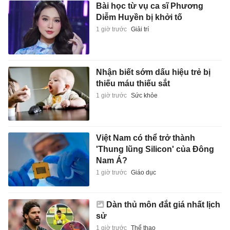
Bài học từ vụ ca sĩ Phương
Diễm Huyền bị khởi tố
1 giờ trước
Giải trí
Nhận biết sớm dấu hiệu trẻ bị
thiếu máu thiếu sắt
1 giờ trước
Sức khỏe
Việt Nam có thể trở thành
'Thung lũng Silicon' của Đông
Nam Á?
1 giờ trước
Giáo dục
Dàn thủ môn đắt giá nhất lịch
sử
1 giờ trước
Thể thao