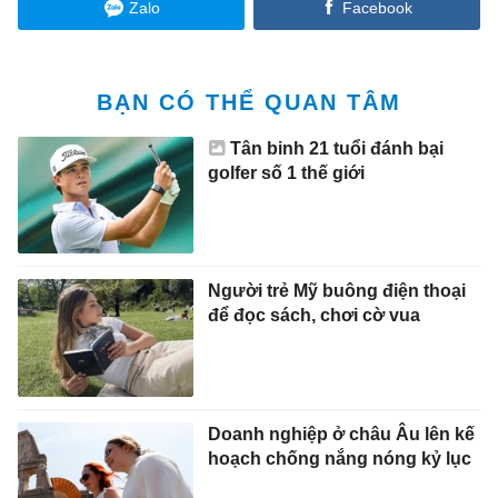
Zalo
Facebook
BẠN CÓ THỂ QUAN TÂM
Tân binh 21 tuổi đánh bại
golfer số 1 thế giới
Người trẻ Mỹ buông điện thoại
để đọc sách, chơi cờ vua
Doanh nghiệp ở châu Âu lên kế
hoạch chống nắng nóng kỷ lục