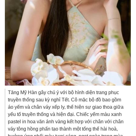
Tăng Mỹ Hàn gây chú ý với bộ hình diện trang phục
truyền thống sau kỳ nghỉ Tết. Cô mặc bộ đồ bao gồm
áo yếm và chân váy xếp ly, thể hiện sự giao thoa giữa
yếu tố truyền thống và hiện đại. Chiếc yếm màu xanh
pastel in hoa văn ánh vàng kết hợp với chân với chân
váy tông hồng phấn tạo thành một tổng thể hài hoà,