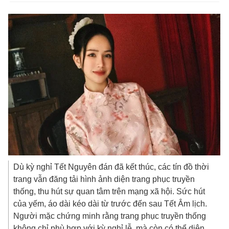
Dù kỳ nghỉ Tết Nguyên đán đã kết thúc, các tín đồ thời
trang vẫn đăng tải hình ảnh diện trang phục truyền
thống, thu hút sự quan tâm trên mạng xã hội. Sức hút
của yếm, áo dài kéo dài từ trước đến sau Tết Âm lịch.
Người mặc chứng minh rằng trang phục truyền thống
không chỉ phù hợp với kỳ nghỉ lễ, mà còn có thể diện