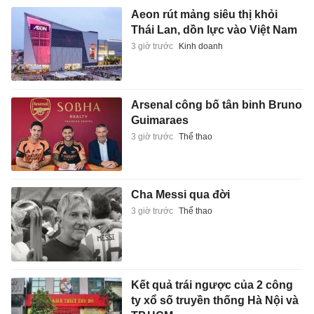
Aeon rút mảng siêu thị khỏi
Thái Lan, dồn lực vào Việt Nam
3 giờ trước
Kinh doanh
Arsenal công bố tân binh Bruno
Guimaraes
3 giờ trước
Thể thao
Cha Messi qua đời
3 giờ trước
Thể thao
Kết quả trái ngược của 2 công
ty xổ số truyền thống Hà Nội và