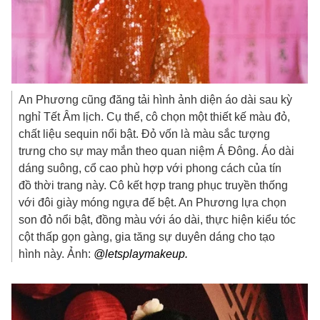
An Phương cũng đăng tải hình ảnh diện áo dài sau kỳ
nghỉ Tết Âm lịch. Cụ thể, cô chọn một thiết kế màu đỏ,
chất liệu sequin nổi bật. Đỏ vốn là màu sắc tượng
trưng cho sự may mắn theo quan niệm Á Đông. Áo dài
dáng suông, cổ cao phù hợp với phong cách của tín
đồ thời trang này. Cô kết hợp trang phục truyền thống
với đôi giày móng ngựa đế bệt. An Phương lựa chọn
son đỏ nổi bật, đồng màu với áo dài, thực hiện kiểu tóc
cột thấp gọn gàng, gia tăng sự duyên dáng cho tạo
hình này. Ảnh:
@letsplaymakeup.