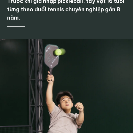
Trước khi gia nhập pickleball, tay vợt 16 tuổi
từng theo đuổi tennis chuyên nghiệp gần 8
năm.