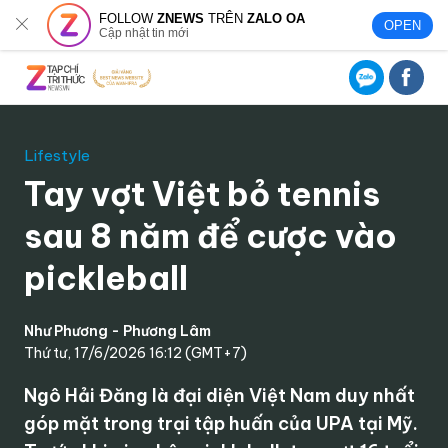
FOLLOW
ZNEWS
TRÊN
ZALO OA
OPEN
Cập nhật tin mới
Lifestyle
Tay vợt Việt bỏ tennis
sau 8 năm để cược vào
pickleball
Như Phương - Phương Lâm
Thứ tư, 17/6/2026 16:12 (GMT+7)
Ngô Hải Đăng là đại diện Việt Nam duy nhất
góp mặt trong trại tập huấn của UPA tại Mỹ.