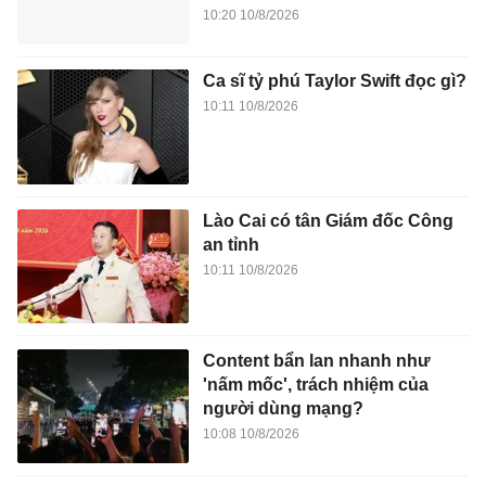
10:20 10/8/2026
Ca sĩ tỷ phú Taylor Swift đọc gì?
10:11 10/8/2026
Lào Cai có tân Giám đốc Công
an tỉnh
10:11 10/8/2026
Content bẩn lan nhanh như
'nấm mốc', trách nhiệm của
người dùng mạng?
10:08 10/8/2026