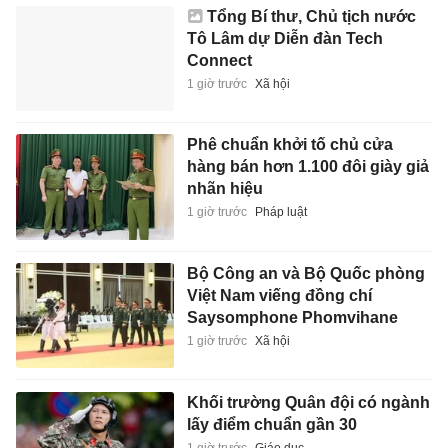
Tổng Bí thư, Chủ tịch nước
Tô Lâm dự Diễn đàn Tech
Connect
1 giờ trước
Xã hội
Phê chuẩn khởi tố chủ cửa
hàng bán hơn 1.100 đôi giày giả
nhãn hiệu
1 giờ trước
Pháp luật
Bộ Công an và Bộ Quốc phòng
Việt Nam viếng đồng chí
Saysomphone Phomvihane
1 giờ trước
Xã hội
Khối trường Quân đội có ngành
lấy điểm chuẩn gần 30
1 giờ trước
Giáo dục