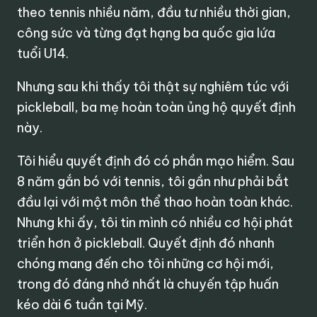
theo tennis nhiều năm, đầu tư nhiều thời gian,
công sức và từng đạt hạng ba quốc gia lứa
tuổi U14.
Nhưng sau khi thấy tôi thật sự nghiêm túc với
pickleball, ba mẹ hoàn toàn ủng hộ quyết định
này.
Tôi hiểu quyết định đó có phần mạo hiểm. Sau
8 năm gắn bó với tennis, tôi gần như phải bắt
đầu lại với một môn thể thao hoàn toàn khác.
Nhưng khi ấy, tôi tin mình có nhiều cơ hội phát
triển hơn ở pickleball. Quyết định đó nhanh
chóng mang đến cho tôi những cơ hội mới,
trong đó đáng nhớ nhất là chuyến tập huấn
kéo dài 6 tuần tại Mỹ.