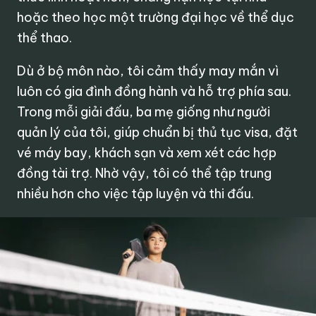
hoặc theo học một trường đại học về thể dục
thể thao.
Dù ở bộ môn nào, tôi cảm thấy may mắn vì
luôn có gia đình đồng hành và hỗ trợ phía sau.
Trong mỗi giải đấu, ba mẹ giống như người
quản lý của tôi, giúp chuẩn bị thủ tục visa, đặt
vé máy bay, khách sạn và xem xét các hợp
đồng tài trợ. Nhờ vậy, tôi có thể tập trung
nhiều hơn cho việc tập luyện và thi đấu.