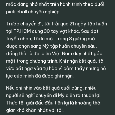
mốc đáng nhớ nhất trên hành trình theo đuổi
pickleball chuyên nghiệp.
Trước chuyến đi, tôi trải qua 21 ngày tập huấn
tại TP.HCM cùng 30 tay vợt khác. Sau đợt
tuyển chọn, tôi là một trong 8 gương mặt
được chọn sang Mỹ tập huấn chuyên sâu,
đồng thời là đại diện Việt Nam duy nhất góp
mặt trong chương trình. Khi nhận kết quả, tôi
vừa bất ngờ vừa tự hào vì cảm thấy những nỗ
lực của mình đã được ghi nhận.
Nếu chỉ nhìn vào kết quả cuối cùng, nhiều
người sẽ nghĩ chuyến đi Mỹ diễn ra thuận lợi.
Thực tế, giải đấu đầu tiên lại là khoảng thời
gian khó khăn nhất với tôi.