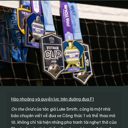
Hào nhoáng và quyền lực trên đường đua F1
On the Grid
của tác giả Luke Smith, cũng là một nhà
báo chuyên viết về đua xe Công thức 1 và thể thao mô
tô, không chỉ tái hiện những pha tranh tài nghẹt thở của