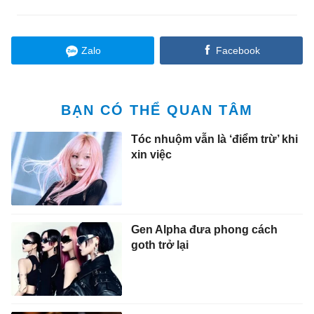
Zalo
Facebook
BẠN CÓ THỂ QUAN TÂM
Tóc nhuộm vẫn là ‘điểm trừ’ khi
xin việc
Gen Alpha đưa phong cách
goth trở lại