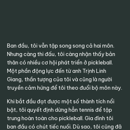
Ban đầu, tôi vẫn tập song song cả hai môn.
Nhưng càng thi đấu, tôi càng nhận thấy bản
thân có nhiều cơ hội phát triển ở pickleball.
Một phần động lực đến từ anh Trịnh Linh
Giang, thần tượng của tôi và cũng là người
truyền cảm hứng để tôi theo đuổi bộ môn này.
Khi bắt đầu đạt được một số thành tích nổi
bật, tôi quyết định dừng hẳn tennis để tập
trung hoàn toàn cho pickleball. Gia đình tôi
ban đầu có chút tiếc nuối. Dù sao, tôi cũng đã