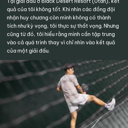
Tại giải đấu ở Black Desert Resort (Utah), kết
quả của tôi không tốt. Khi nhìn các đồng đội
nhận huy chương còn mình không có thành
tích như kỳ vọng, tôi thực sự thất vọng. Nhưng
cũng từ đó, tôi hiểu rằng mình cần tập trung
vào cả quá trình thay vì chỉ nhìn vào kết quả
của một giải đấu.