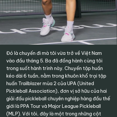
Đó là chuyến đi mà tôi vừa trở về Việt Nam
vào đầu tháng 5. Ba đã đồng hành cùng tôi
trong suốt hành trình này. Chuyến tập huấn
kéo dài 6 tuần, nằm trong khuôn khổ trại tập
huấn Trailblazer mùa 2 của UPA (United
Pickleball Association), đơn vị sở hữu của hai
giải đấu pickleball chuyên nghiệp hàng đầu thế
giới là PPA Tour và Major League Pickleball
(MLP). Với tôi, đây là một trong những cột