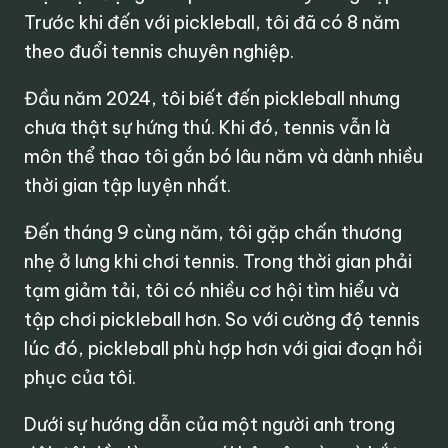
Trước khi đến với pickleball, tôi đã có 8 năm
theo đuổi tennis chuyên nghiệp.
Đầu năm 2024, tôi biết đến pickleball nhưng
chưa thật sự hứng thú. Khi đó, tennis vẫn là
môn thể thao tôi gắn bó lâu năm và dành nhiều
thời gian tập luyện nhất.
Đến tháng 9 cùng năm, tôi gặp chấn thương
nhẹ ở lưng khi chơi tennis. Trong thời gian phải
tạm giảm tải, tôi có nhiều cơ hội tìm hiểu và
tập chơi pickleball hơn. So với cường độ tennis
lúc đó, pickleball phù hợp hơn với giai đoạn hồi
phục của tôi.
Dưới sự hướng dẫn của một người anh trong