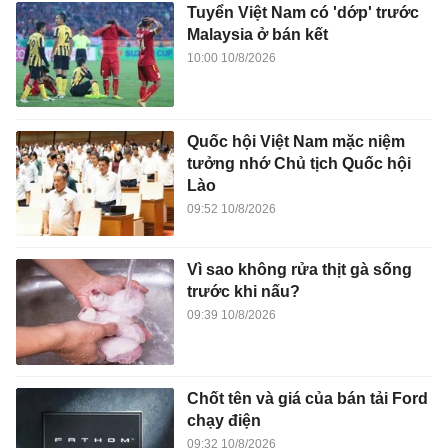
Tuyển Việt Nam có 'dớp' trước
Malaysia ở bán kết
10:00 10/8/2026
Quốc hội Việt Nam mặc niệm
tưởng nhớ Chủ tịch Quốc hội
Lào
09:52 10/8/2026
Vì sao không rửa thịt gà sống
trước khi nấu?
09:39 10/8/2026
Chốt tên và giá của bán tải Ford
chạy điện
09:32 10/8/2026