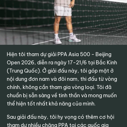
Hiện tôi tham dự giải PPA Asia 500 - Beijing
Open 2026, diễn ra ngày 17-21/6 tại Bắc Kinh
(Trung Quốc). Ở giải đấu này, tôi góp mặt ở
nội dung đơn nam và đôi nam, thi đấu từ vòng
chính, không cần tham gia vòng loại. Tôi đã
chuẩn bị sẵn sàng về tinh thần và mong muốn
thể hiện tốt nhất khả năng của mình.
Sau giải đấu này, tôi hy vọng có thêm cơ hội
tham dự nhiều chặng PPA tại các quốc gia