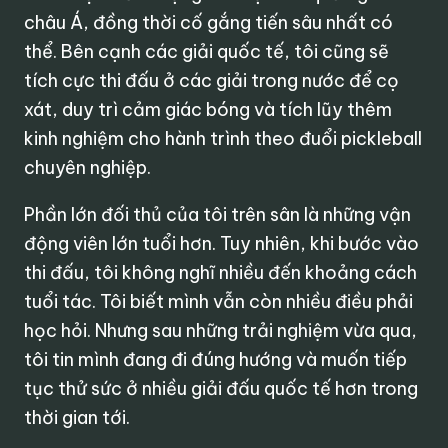
châu Á, đồng thời cố gắng tiến sâu nhất có
thể. Bên cạnh các giải quốc tế, tôi cũng sẽ
tích cực thi đấu ở các giải trong nước để cọ
xát, duy trì cảm giác bóng và tích lũy thêm
kinh nghiệm cho hành trình theo đuổi pickleball
chuyên nghiệp.
Phần lớn đối thủ của tôi trên sân là những vận
động viên lớn tuổi hơn. Tuy nhiên, khi bước vào
thi đấu, tôi không nghĩ nhiều đến khoảng cách
tuổi tác. Tôi biết mình vẫn còn nhiều điều phải
học hỏi. Nhưng sau những trải nghiệm vừa qua,
tôi tin mình đang đi đúng hướng và muốn tiếp
tục thử sức ở nhiều giải đấu quốc tế hơn trong
thời gian tới.