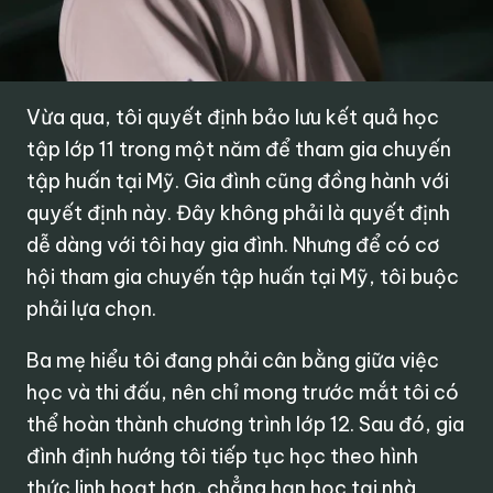
Vừa qua, tôi quyết định bảo lưu kết quả học
tập lớp 11 trong một năm để tham gia chuyến
tập huấn tại Mỹ. Gia đình cũng đồng hành với
quyết định này. Đây không phải là quyết định
dễ dàng với tôi hay gia đình. Nhưng để có cơ
hội tham gia chuyến tập huấn tại Mỹ, tôi buộc
phải lựa chọn.
Ba mẹ hiểu tôi đang phải cân bằng giữa việc
học và thi đấu, nên chỉ mong trước mắt tôi có
thể hoàn thành chương trình lớp 12. Sau đó, gia
đình định hướng tôi tiếp tục học theo hình
thức linh hoạt hơn, chẳng hạn học tại nhà