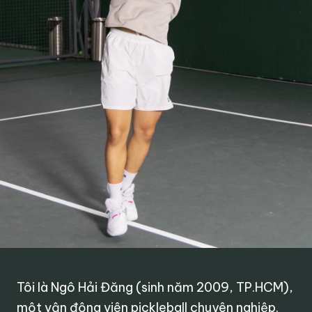
Tôi là Ngô Hải Đăng (sinh năm 2009, TP.HCM),
một vận động viên pickleball chuyên nghiệp.