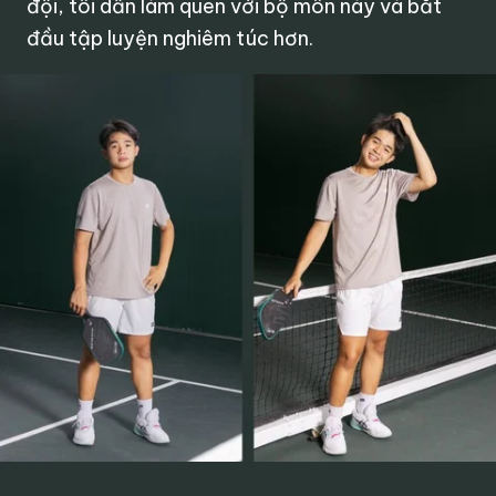
đội, tôi dần làm quen với bộ môn này và bắt
đầu tập luyện nghiêm túc hơn.