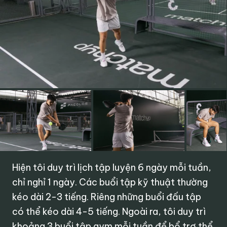
Hiện tôi duy trì lịch tập luyện 6 ngày mỗi tuần,
chỉ nghỉ 1 ngày. Các buổi tập kỹ thuật thường
kéo dài 2-3 tiếng. Riêng những buổi đấu tập
có thể kéo dài 4-5 tiếng. Ngoài ra, tôi duy trì
khoảng 3 buổi tập gym mỗi tuần để bổ trợ thể