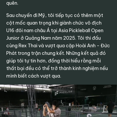
quên.
Sau chuyến đi Mỹ, tôi tiếp tục có thêm một
cột mốc quan trọng khi giành chức vô địch
U16 đôi nam châu Á tại Asia Pickleball Open
Junior ở Quảng Nam năm 2025. Tôi thi đấu
cùng Rex Thai và vượt qua cặp Hoài Anh - Đức
Phát trong trận chung kết. Những kết quả đó
giúp tôi tự tin hơn, đồng thời hiểu rằng mỗi
thất bại đều có thể trở thành kinh nghiệm nếu
mình biết cách vượt qua.