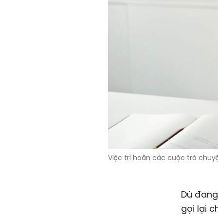
Việc trì hoãn các cuộc trò chuy
Dù đang 
gọi lại 