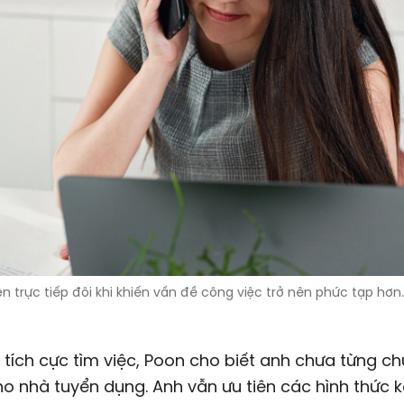
ện trực tiếp đôi khi khiến vấn đề công việc trở nên phức tạp hơ
tích cực tìm việc, Poon cho biết anh chưa từng c
cho nhà tuyển dụng. Anh vẫn ưu tiên các hình thức k