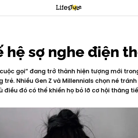
 hệ sợ nghe điện th
 cuộc gọi” đang trở thành hiện tượng mới trong
g trẻ. Nhiều Gen Z và Millennials chọn né tránh
ù điều đó có thể khiến họ bỏ lỡ cơ hội thăng tiế