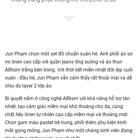
Jun Phạm chọn một set đồ chuẩn xuân hè. Anh phối áo sơ
mi linen cao cấp với quần jeans ống suông và áo thun
AIRism trắng bên trong. Với thời tiết miền nhiệt đới dịp cuối
xuân - đầu hè, Jun Phạm vẫn cảm thấy rất thoải mái và dễ
chịu dù layer 2 lớp áo.
Bí quyết nằm ở công nghệ AIRism với khả năng hỗ trợ tản
nhiệt, tạo cảm giác mềm mại khô thoáng cho da, cùng
chất liệu linen tự nhiên cao cấp mềm mại và thoáng mát.
Chọn gam màu pastel trẻ trung, phối thêm phụ kiện kính
mắt gọng mỏng, Jun Phạm như một chàng sinh viên đang