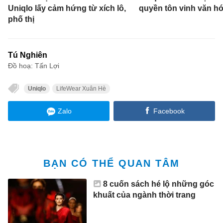
Uniqlo lấy cảm hứng từ xích lô,
quyền tôn vinh văn hó
phố thị
Tú Nghiên
Đồ hoạ: Tấn Lợi
Uniqlo
LifeWear Xuân Hè
Zalo
Facebook
BẠN CÓ THỂ QUAN TÂM
8 cuốn sách hé lộ những góc
khuất của ngành thời trang