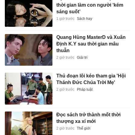
thời gian làm con người ‘kém
sáng suốt’
1 giờ trước
Sách hay
Quang Hùng MasterD và Xuân
Định K.Y sau thời gian mâu
thuẫn
2 giờ trước
Giải trí
Thủ đoạn lôi kéo tham gia 'Hội
Thánh Đức Chúa Trời Mẹ'
2 giờ trước
Pháp luật
Đọc sách trở thành mốt thời
thượng xa xỉ mới
2 giờ trước
Thế giới