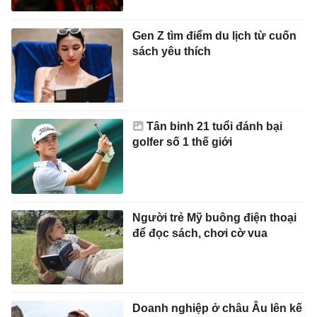
Gen Z tìm điểm du lịch từ cuốn
sách yêu thích
Tân binh 21 tuổi đánh bại
golfer số 1 thế giới
Người trẻ Mỹ buông điện thoại
để đọc sách, chơi cờ vua
Doanh nghiệp ở châu Âu lên kế