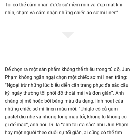
Tôi có thể cảm nhận được sự mềm mịn và đẹp mắt khi
nhìn, chạm và cảm nhận những chiếc áo sơ mi linen”.
Để chọn ra một sản phẩm không thể thiếu trong tủ đồ, Jun
Phạm không ngần ngại chọn một chiếc sơ mi linen trắng:
“Ngoại trừ những lúc biểu diễn cần trang phục đa sắc cầu
kỳ, ngày thường tôi phối đồ thoải mái và đơn giản”. Anh
chàng bị mê hoặc bởi bảng màu đa dạng, linh hoạt của
những chiếc sơ mi linen mùa mới. “Uniqlo có cả gam
pastel dịu nhẹ và những tông màu tối, không lo không có
gì để mặc”, anh nói. Dù là “anh tài đa sắc” như Jun Phạm
hay một người theo đuổi sự tối giản, ai cũng có thể tìm