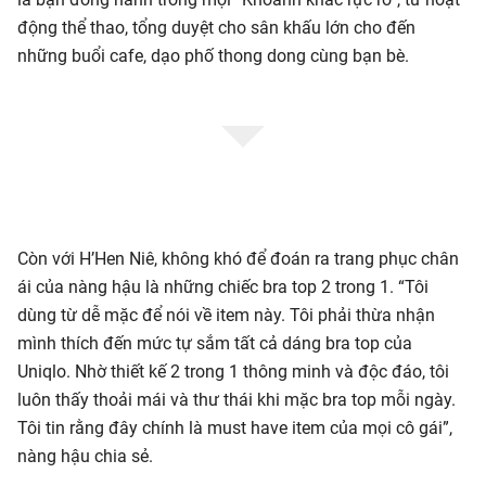
động thể thao, tổng duyệt cho sân khấu lớn cho đến
những buổi cafe, dạo phố thong dong cùng bạn bè.
Còn với H’Hen Niê, không khó để đoán ra trang phục chân
ái của nàng hậu là những chiếc bra top 2 trong 1. “Tôi
dùng từ dễ mặc để nói về item này. Tôi phải thừa nhận
mình thích đến mức tự sắm tất cả dáng bra top của
Uniqlo. Nhờ thiết kế 2 trong 1 thông minh và độc đáo, tôi
luôn thấy thoải mái và thư thái khi mặc bra top mỗi ngày.
Tôi tin rằng đây chính là must have item của mọi cô gái”,
nàng hậu chia sẻ.