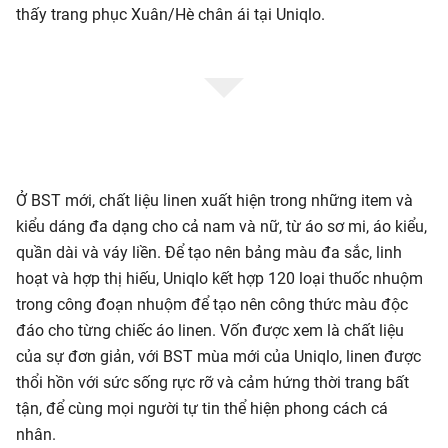
thấy trang phục Xuân/Hè chân ái tại Uniqlo.
Ở BST mới, chất liệu linen xuất hiện trong những item và
kiểu dáng đa dạng cho cả nam và nữ, từ áo sơ mi, áo kiểu,
quần dài và váy liền. Để tạo nên bảng màu đa sắc, linh
hoạt và hợp thị hiếu, Uniqlo kết hợp 120 loại thuốc nhuộm
trong công đoạn nhuộm để tạo nên công thức màu độc
đáo cho từng chiếc áo linen. Vốn được xem là chất liệu
của sự đơn giản, với BST mùa mới của Uniqlo, linen được
thổi hồn với sức sống rực rỡ và cảm hứng thời trang bất
tận, để cùng mọi người tự tin thể hiện phong cách cá
nhân.