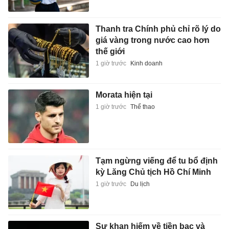
Thanh tra Chính phủ chỉ rõ lý do
giá vàng trong nước cao hơn
thế giới
1 giờ trước
Kinh doanh
Morata hiện tại
1 giờ trước
Thể thao
Tạm ngừng viếng để tu bổ định
kỳ Lăng Chủ tịch Hồ Chí Minh
1 giờ trước
Du lịch
Sự khan hiếm về tiền bạc và