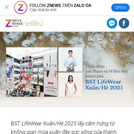
FOLLOW
ZNEWS
TRÊN
ZALO OA
OPEN
Cập nhật tin mới
BST LifeWear Xuân/Hè 2025 lấy cảm hứng từ
không gian mùa xuân đầy sức sống của thành