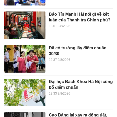
Bảo Tín Mạnh Hải nói gì về kết
luận của Thanh tra Chính phủ?
13:01 9/8/2026
Đã có trường lấy điểm chuẩn
30/30
12:37 9/8/2026
Đại học Bách Khoa Hà Nội công
bố điểm chuẩn
12:33 9/8/2026
Cao Bằng lại xảy ra động đất,