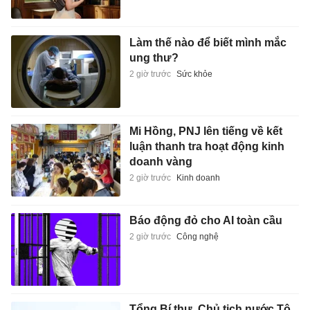
Làm thế nào để biết mình mắc
ung thư?
2 giờ trước
Sức khỏe
Mi Hồng, PNJ lên tiếng về kết
luận thanh tra hoạt động kinh
doanh vàng
2 giờ trước
Kinh doanh
Báo động đỏ cho AI toàn cầu
2 giờ trước
Công nghệ
Tổng Bí thư, Chủ tịch nước Tô