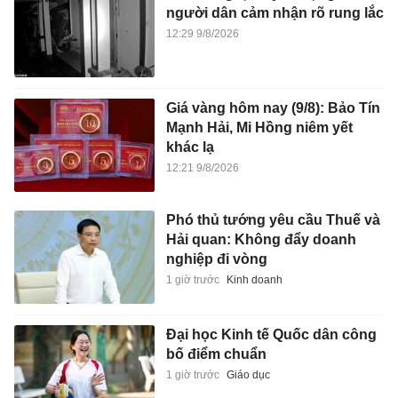
người dân cảm nhận rõ rung lắc
12:29 9/8/2026
Giá vàng hôm nay (9/8): Bảo Tín
Mạnh Hải, Mi Hồng niêm yết
khác lạ
12:21 9/8/2026
Phó thủ tướng yêu cầu Thuế và
Hải quan: Không đẩy doanh
nghiệp đi vòng
1 giờ trước
Kinh doanh
Đại học Kinh tế Quốc dân công
bố điểm chuẩn
1 giờ trước
Giáo dục