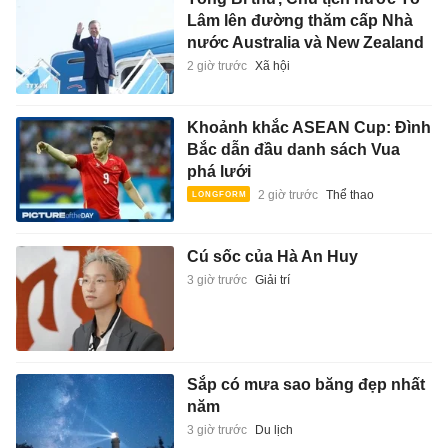
Lâm lên đường thăm cấp Nhà
nước Australia và New Zealand
2 giờ trước
Xã hội
Khoảnh khắc ASEAN Cup: Đình
Bắc dẫn đầu danh sách Vua
phá lưới
2 giờ trước
Thể thao
Cú sốc của Hà An Huy
3 giờ trước
Giải trí
Sắp có mưa sao băng đẹp nhất
năm
3 giờ trước
Du lịch