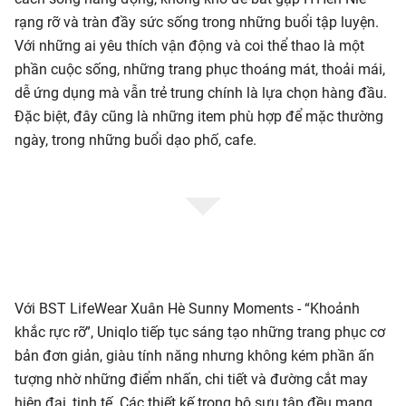
rạng rỡ và tràn đầy sức sống trong những buổi tập luyện.
Với những ai yêu thích vận động và coi thể thao là một
phần cuộc sống, những trang phục thoáng mát, thoải mái,
dễ ứng dụng mà vẫn trẻ trung chính là lựa chọn hàng đầu.
Đặc biệt, đây cũng là những item phù hợp để mặc thường
ngày, trong những buổi dạo phố, cafe.
Với BST LifeWear Xuân Hè Sunny Moments - “Khoảnh
khắc rực rỡ”, Uniqlo tiếp tục sáng tạo những trang phục cơ
bản đơn giản, giàu tính năng nhưng không kém phần ấn
tượng nhờ những điểm nhấn, chi tiết và đường cắt may
hiện đại, tinh tế. Các thiết kế trong bộ sưu tập đều mang