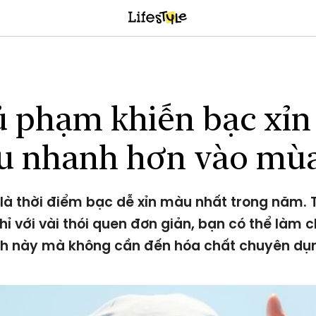
 phạm khiến bạc xỉn
 nhanh hơn vào mù
là thời điểm bạc dễ xỉn màu nhất trong năm. 
chỉ với vài thói quen đơn giản, bạn có thể làm
nh này mà không cần đến hóa chất chuyên dụ