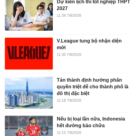
Dự kiến lịch thi tốt nghiệp THPT
2027
11:38 7/8/2026
V.League tung bộ nhận diện
mới
11:30 7/8/2026
Tán thành định hướng phân
quyền triệt để cho thành phố là
đô thị đặc biệt
11:18 7/8/2026
Nếu bị loại lần nữa, Indonesia
hết đường bào chữa
11:15 7/8/2026