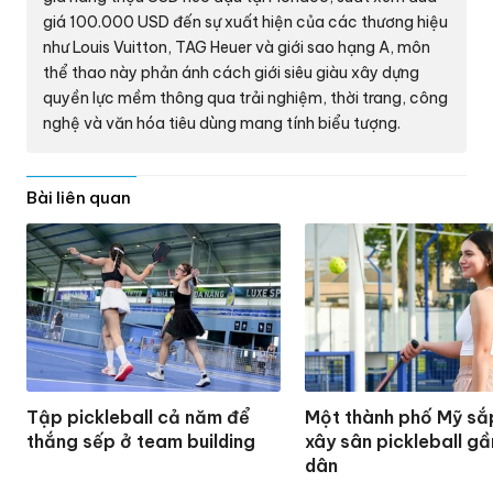
giá
100.000 USD
đến sự xuất hiện của các thương hiệu
như Louis Vuitton, TAG Heuer và giới sao hạng A, môn
thể thao này phản ánh cách giới siêu giàu xây dựng
quyền lực mềm thông qua trải nghiệm, thời trang, công
nghệ và văn hóa tiêu dùng mang tính biểu tượng.
Bài liên quan
Tập pickleball cả năm để
Một thành phố Mỹ s
thắng sếp ở team building
xây sân pickleball gầ
dân