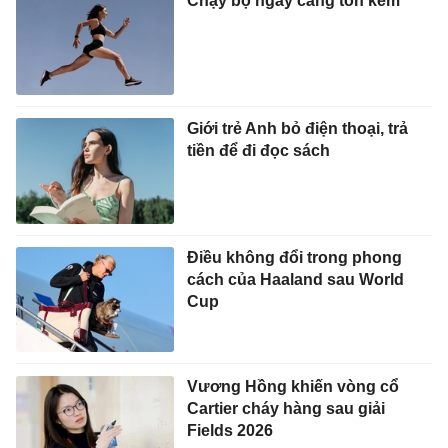
Chạy bộ ngày càng tốn kém
Giới trẻ Anh bỏ điện thoại, trả
tiền để đi đọc sách
Điều không đổi trong phong
cách của Haaland sau World
Cup
Vương Hồng khiến vòng cổ
Cartier cháy hàng sau giải
Fields 2026