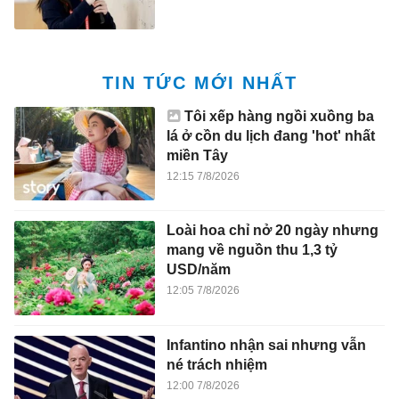
TIN TỨC MỚI NHẤT
Tôi xếp hàng ngồi xuồng ba
lá ở cồn du lịch đang 'hot' nhất
miền Tây
12:15 7/8/2026
Loài hoa chỉ nở 20 ngày nhưng
mang về nguồn thu 1,3 tỷ
USD/năm
12:05 7/8/2026
Infantino nhận sai nhưng vẫn
né trách nhiệm
12:00 7/8/2026