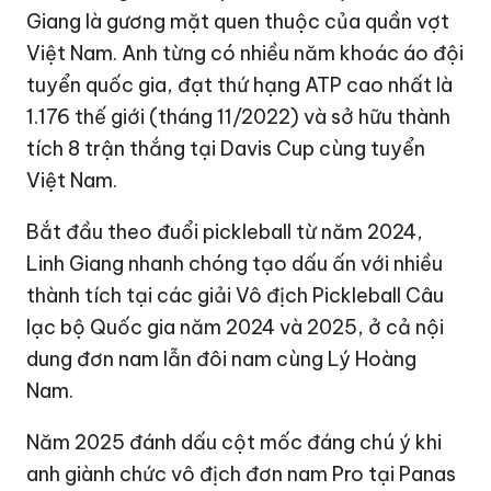
Giang là gương mặt quen thuộc của quần vợt
Việt Nam. Anh từng có nhiều năm khoác áo đội
tuyển quốc gia, đạt thứ hạng ATP cao nhất là
1.176 thế giới (tháng 11/2022) và sở hữu thành
tích 8 trận thắng tại Davis Cup cùng tuyển
Việt Nam.
Bắt đầu theo đuổi pickleball từ năm 2024,
Linh Giang nhanh chóng tạo dấu ấn với nhiều
thành tích tại các giải Vô địch Pickleball Câu
lạc bộ Quốc gia năm 2024 và 2025, ở cả nội
dung đơn nam lẫn đôi nam cùng Lý Hoàng
Nam.
Năm 2025 đánh dấu cột mốc đáng chú ý khi
anh giành chức vô địch đơn nam Pro tại Panas