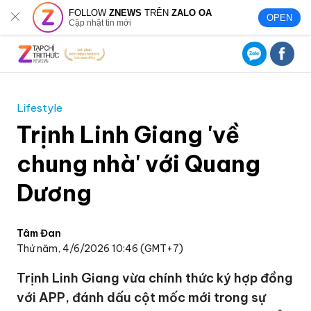
FOLLOW
ZNEWS
TRÊN
ZALO OA
OPEN
Cập nhật tin mới
Lifestyle
Trịnh Linh Giang 'về
chung nhà' với Quang
Dương
Tâm Đan
Thứ năm, 4/6/2026 10:46 (GMT+7)
Trịnh Linh Giang vừa chính thức ký hợp đồng
với APP, đánh dấu cột mốc mới trong sự