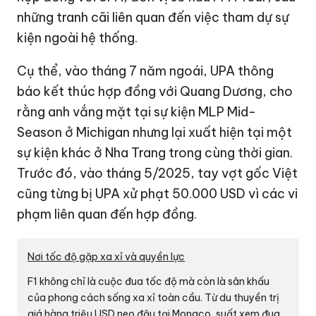
những tranh cãi liên quan đến việc tham dự sự
kiện ngoài hệ thống.
Cụ thể, vào tháng 7 năm ngoái, UPA thông
báo kết thúc hợp đồng với Quang Dương, cho
rằng anh vắng mặt tại sự kiện MLP Mid-
Season ở Michigan nhưng lại xuất hiện tại một
sự kiện khác ở Nha Trang trong cùng thời gian.
Trước đó, vào tháng 5/2025, tay vợt gốc Việt
cũng từng bị UPA xử phạt
50.000 USD
vì các vi
phạm liên quan đến hợp đồng.
Nơi tốc độ gặp xa xỉ và quyền lực
F1 không chỉ là cuộc đua tốc độ mà còn là sân khấu
của phong cách sống xa xỉ toàn cầu. Từ du thuyền trị
giá hàng triệu USD neo đậu tại Monaco, suất xem đua