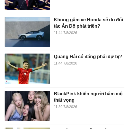
Khung gầm xe Honda sẽ do đối
tác Ấn Độ phát triển?
11:44 7/8/2026
Quang Hải có đáng phải dự bị?
11:44 7/8/2026
BlackPink khiến người hâm mộ
thất vọng
11:39 7/8/2026