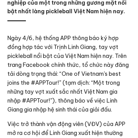
nghiệp của một trong những gương mặt nổi
bật nhất làng pickleball Việt Nam hiện nay.
Ngày 4/6, hệ thống APP thông báo ký hợp
đồng hợp tác với Trịnh Linh Giang, tay vợt
pickleball nổi bật của Việt Nam hiện nay. Trên
trang Facebook chính thức, tổ chức này đăng
tải dòng trạng thái: “One of Vietnam's best
joins the #APPTour!” (tạm dịch: “Một trong
những tay vợt xuất sắc nhất Việt Nam gia
nhập #APPTour!”), thông báo về việc Linh
Giang gia nhập hệ sinh thái của giải đấu.
Việc trở thành vận động viên (VĐV) của APP
mở ra cơ hội để Linh Giang xuất hiện thường