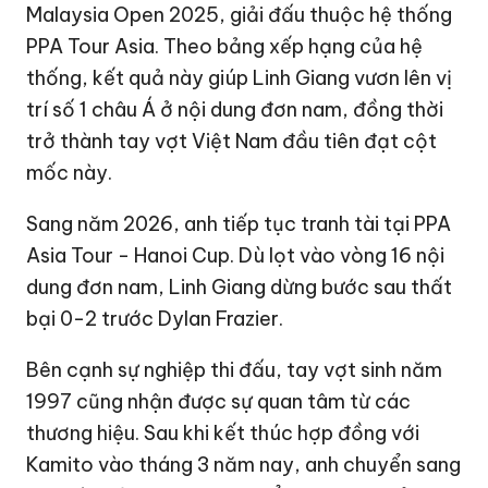
Malaysia Open 2025, giải đấu thuộc hệ thống
PPA Tour Asia. Theo bảng xếp hạng của hệ
thống, kết quả này giúp Linh Giang vươn lên vị
trí số 1 châu Á ở nội dung đơn nam, đồng thời
trở thành tay vợt Việt Nam đầu tiên đạt cột
mốc này.
Sang năm 2026, anh tiếp tục tranh tài tại PPA
Asia Tour - Hanoi Cup. Dù lọt vào vòng 16 nội
dung đơn nam, Linh Giang dừng bước sau thất
bại 0-2 trước Dylan Frazier.
Bên cạnh sự nghiệp thi đấu, tay vợt sinh năm
1997 cũng nhận được sự quan tâm từ các
thương hiệu. Sau khi kết thúc hợp đồng với
Kamito vào tháng 3 năm nay, anh chuyển sang