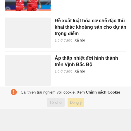
Đề xuất luật hóa cơ chế đặc thù
khai thác khoáng sản cho dự án
trọng điểm
1 giờ trước
Xã hội
Áp thấp nhiệt đới hình thành
trên Vịnh Bắc Bộ
1 giờ trước
Xã hội
Cải thiện trải nghiệm với cookie. Xem
Chính sách Cookie
Rodri làm rối tung kế hoạch
chuyển nhượng của Real
Từ chối
Đồng ý
Madrid
1 giờ trước
Thể thao