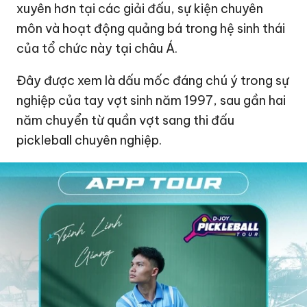
xuyên hơn tại các giải đấu, sự kiện chuyên
môn và hoạt động quảng bá trong hệ sinh thái
của tổ chức này tại châu Á.
Đây được xem là dấu mốc đáng chú ý trong sự
nghiệp của tay vợt sinh năm 1997, sau gần hai
năm chuyển từ quần vợt sang thi đấu
pickleball chuyên nghiệp.