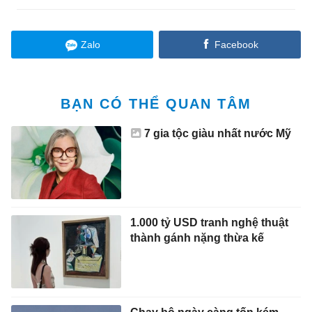
Zalo
Facebook
BẠN CÓ THỂ QUAN TÂM
7 gia tộc giàu nhất nước Mỹ
1.000 tỷ USD tranh nghệ thuật
thành gánh nặng thừa kế