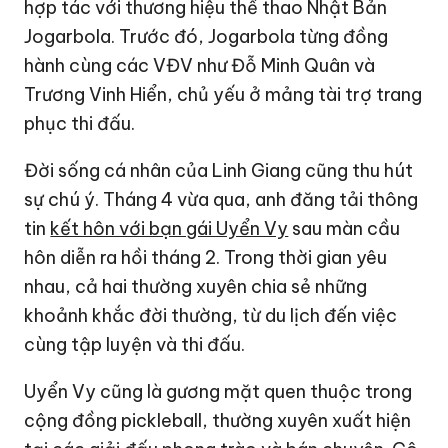
hợp tác với thương hiệu thể thao Nhật Bản
Jogarbola. Trước đó, Jogarbola từng đồng
hành cùng các VĐV như Đỗ Minh Quân và
Trương Vinh Hiển, chủ yếu ở mảng tài trợ trang
phục thi đấu.
Đời sống cá nhân của Linh Giang cũng thu hút
sự chú ý. Tháng 4 vừa qua, anh đăng tải thông
tin
kết hôn với bạn gái Uyển Vy
sau màn cầu
hôn diễn ra hồi tháng 2. Trong thời gian yêu
nhau, cả hai thường xuyên chia sẻ những
khoảnh khắc đời thường, từ du lịch đến việc
cùng tập luyện và thi đấu.
Uyển Vy cũng là gương mặt quen thuộc trong
cộng đồng pickleball, thường xuyên xuất hiện