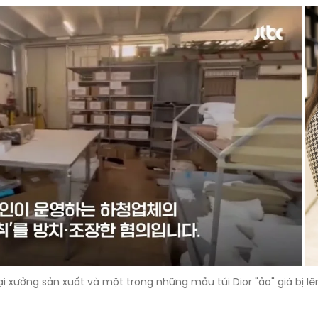
tại xưởng sản xuất và một trong những mẫu túi Dior "ảo" giá bị l