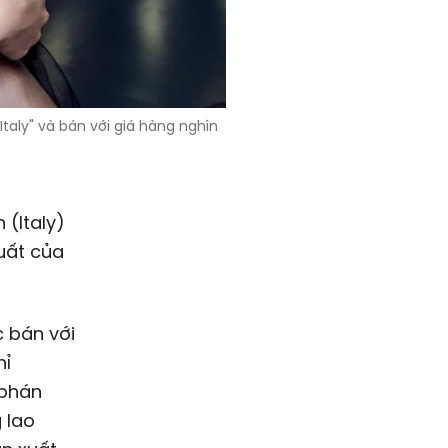
Italy" và bán với giá hàng nghìn
(Italy)
xuất của
c bán với
hỉ
 phán
g lao