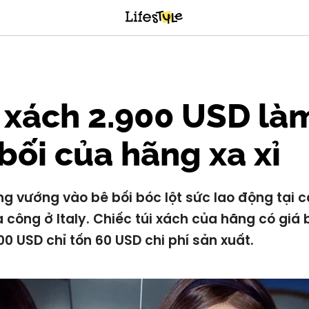
 xách 2.900 USD làm
bối của hãng xa xỉ
ng vướng vào bê bối bóc lột sức lao động tại 
 công ở Italy. Chiếc túi xách của hãng có giá 
00 USD chỉ tốn 60 USD chi phí sản xuất.