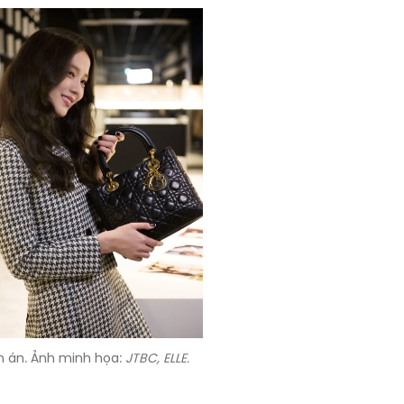
ên án. Ảnh minh họa:
JTBC, ELLE.