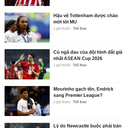
Cú ngã đau của đội hình đắt giá
nhất ASEAN Cup 2026
1 giờ trước
Thể thao
Mourinho gạch tên, Endrick
sang Premier League?
1 giờ trước
Thể thao
Lý do Newcastle buộc phải bán
Guimaraes cho Arsenal
1 giờ trước
Thể thao
Thiên tài dùng hội họa để nói