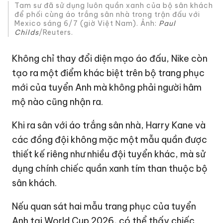
Tam sư đã sử dụng luôn quần xanh của bộ sân khách
để phối cùng áo trắng sân nhà trong trận đấu với
Mexico sáng 6/7 (giờ Việt Nam). Ảnh:
Paul
Childs
/Reuters.
Không chỉ thay đổi diện mạo áo đấu, Nike còn
tạo ra một điểm khác biệt trên bộ trang phục
mới của tuyển Anh mà không phải người hâm
mộ nào cũng nhận ra.
Khi ra sân với áo trắng sân nhà, Harry Kane và
các đồng đội không mặc một mẫu quần được
thiết kế riêng như nhiều đội tuyển khác, mà sử
dụng chính chiếc quần xanh tím than thuộc bộ
sân khách.
Nếu quan sát hai mẫu trang phục của tuyển
Anh tại World Cup 2026, có thể thấy chiếc