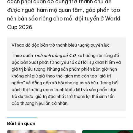
Vì sao đồ độc bản trở thành biểu tượng quyền lực
Theo cuốn
Tinh anh công sở 4.0
, xu hướng săn lùng đồ
độc bản xuất phát từ hai yếu tố cốt lõi: sự khan hiếm và
giá trị biểu tượng. Những sản phẩm phiên bản giới hạn
không chỉ giữ giá theo thời gian mà còn tạo “giá trị
ngầm” về đẳng cấp xã hội cho người sở hữu. Trong bối
cảnh thị trường cạnh tranh khốc liệt và sản phẩm đại
trà dư thừa, giá trị độc nhất trở thành lợi thế sinh tồn
của thương hiệu lẫn cá nhân.
Bài liên quan