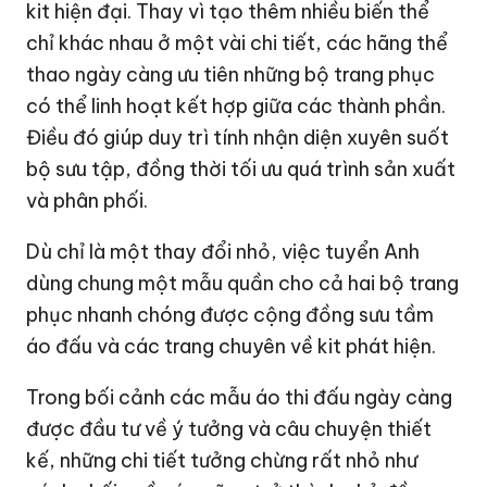
bộ sưu tập, đồng thời tối ưu quá trình sản xuất
và phân phối.
Dù chỉ là một thay đổi nhỏ, việc tuyển Anh
dùng chung một mẫu quần cho cả hai bộ trang
phục nhanh chóng được cộng đồng sưu tầm
áo đấu và các trang chuyên về kit phát hiện.
Trong bối cảnh các mẫu áo thi đấu ngày càng
được đầu tư về ý tưởng và câu chuyện thiết
kế, những chi tiết tưởng chừng rất nhỏ như
cách phối quần áo cũng trở thành chủ đề
được người hâm mộ quan tâm, góp phần tạo
nên bản sắc riêng cho mỗi đội tuyển ở World
Cup 2026.