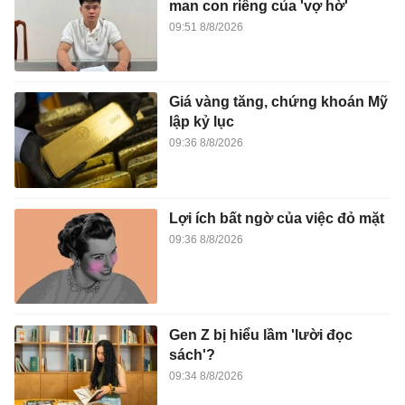
09:36 8/8/2026
Lợi ích bất ngờ của việc đỏ mặt
09:36 8/8/2026
Gen Z bị hiểu lầm 'lười đọc
sách'?
09:34 8/8/2026
Kỷ lục trên đường đua của
siêu xe Lamborghini Revuelto
SV
09:34 8/8/2026