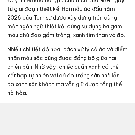
Đây nhiều khả năng là chủ đích của Nike ngay
từ giai đoạn thiết kế. Hai mẫu áo đấu năm
2026 của Tam sư được xây dựng trên cùng
một ngôn ngữ thiết kế, cùng sử dụng ba gam
màu chủ đạo gồm trắng, xanh tím than và đỏ.
Nhiều chi tiết đồ họa, cách xử lý cổ áo và điểm
nhấn màu sắc cũng được đồng bộ giữa hai
phiên bản. Nhờ vậy, chiếc quần xanh có thể
kết hợp tự nhiên với cả áo trắng sân nhà lẫn
áo xanh sân khách mà vẫn giữ được tổng thể
hài hòa.