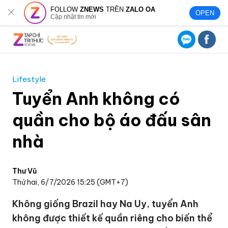
FOLLOW
ZNEWS
TRÊN
ZALO OA
OPEN
Cập nhật tin mới
Lifestyle
Tuyển Anh không có
quần cho bộ áo đấu sân
nhà
Thư Vũ
Thứ hai, 6/7/2026 15:25 (GMT+7)
Không giống Brazil hay Na Uy, tuyển Anh
không được thiết kế quần riêng cho biến thể