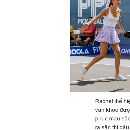
Rachel thể hi
vẫn khoe được
phục màu sắc 
ra sân thi đấu