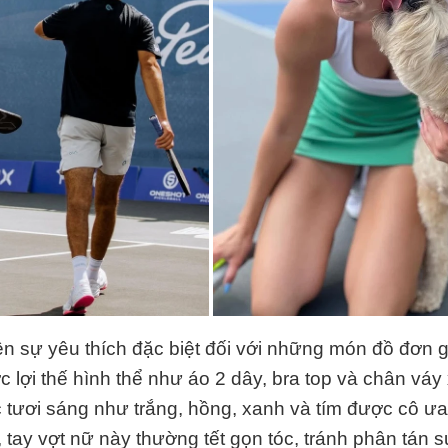
ện sự yêu thích đặc biệt đối với những món đồ đơn 
 lợi thế hình thể như áo 2 dây, bra top và chân váy 
tươi sáng như trắng, hồng, xanh và tím được cô ưa
, tay vợt nữ này thường tết gọn tóc, tránh phân tán s