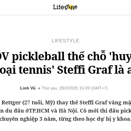
LIFESTYLE
V pickleball thế chỗ 'hu
oại tennis' Steffi Graf là 
Linh Vũ
Thứ sáu, 28/3/2025 15:09 (GMT+7)
 Rettger (27 tuổi, Mỹ) thay thế Steffi Graf vắng mặ
n du đấu ởTP.HCM và Hà Nội. Cô mới thi đấu pick
chuyên nghiệp 3 năm, từng theo học dự bị y khoa