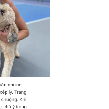
giản nhưng
xếp ly. Trang
 chuộng. Khi
ự chú ý trong