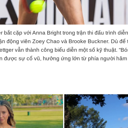
 bắt cặp với Anna Bright trong trận thi đấu trình di
ận động viên Zoey Chao và Brooke Buckner. Dù để t
ettger vẫn thành công biểu diễn một số kỹ thuật. “B
ận được sự cổ vũ, hưởng ứng lớn từ phía người hâm