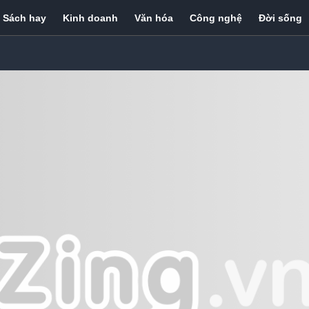
Sách hay
Kinh doanh
Văn hóa
Công nghệ
Đời sống