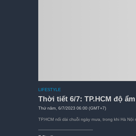
Bên cạnh thu nhập, đ
LIFESTYLE
Tiếp theo sau:
s
Thời tiết 6/7: TP.HCM độ ẩ
Thứ năm, 6/7/2023 06:00 (GMT+7)
TP.HCM nối dài chuỗi ngày mưa, trong khi Hà Nội 