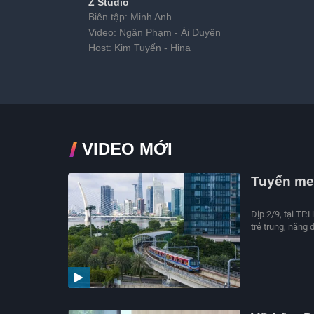
Z Studio
Biên tập: Minh Anh
Video: Ngân Phạm - Ái Duyên
Host: Kim Tuyến - Hina
VIDEO MỚI
Tuyến met
Dịp 2/9, tại TP.
trẻ trung, năng 