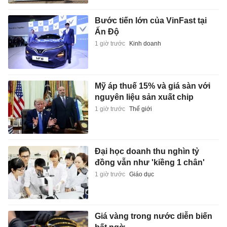
Bước tiến lớn của VinFast tại
Ấn Độ
1 giờ trước
Kinh doanh
Mỹ áp thuế 15% và giá sàn với
nguyên liệu sản xuất chip
1 giờ trước
Thế giới
Đại học doanh thu nghìn tỷ
đồng vẫn như 'kiềng 1 chân'
1 giờ trước
Giáo dục
Giá vàng trong nước diễn biến