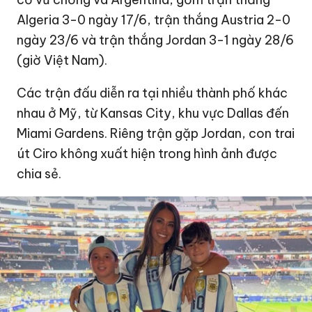
Algeria 3-0 ngày 17/6, trận thắng Austria 2-0
ngày 23/6 và trận thắng Jordan 3-1 ngày 28/6
(giờ Việt Nam).
Các trận đấu diễn ra tại nhiều thành phố khác
nhau ở Mỹ, từ Kansas City, khu vực Dallas đến
Miami Gardens. Riêng trận gặp Jordan, con trai
út Ciro không xuất hiện trong hình ảnh được
chia sẻ.