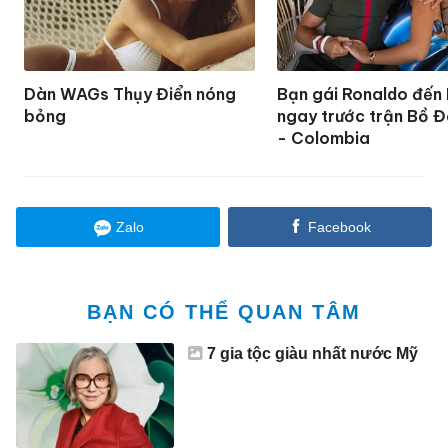
Dàn WAGs Thụy Điển nóng
Bạn gái Ronaldo đến
bỏng
ngay trước trận Bồ 
- Colombia
Zalo
Facebook
BẠN CÓ THỂ QUAN TÂM
7 gia tộc giàu nhất nước Mỹ