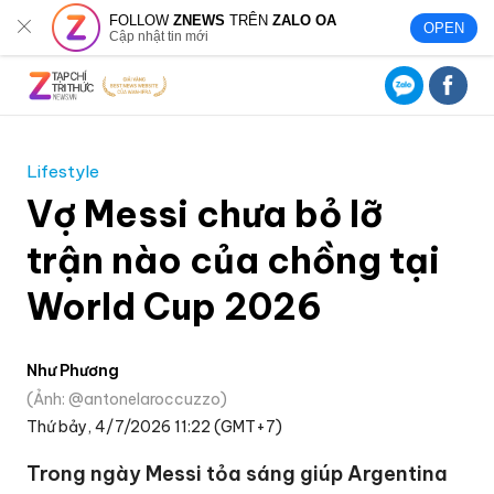
FOLLOW
ZNEWS
TRÊN
ZALO OA
OPEN
Cập nhật tin mới
Lifestyle
Vợ Messi chưa bỏ lỡ
trận nào của chồng tại
World Cup 2026
Như Phương
Ảnh: @antonelaroccuzzo
Thứ bảy, 4/7/2026 11:22 (GMT+7)
Trong ngày Messi tỏa sáng giúp Argentina