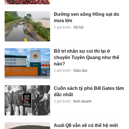
Đường ven sông Hồng sạt do
mưa lớn
2 giờ trước
Xã hội
Bố trí nhân sự coi thi lại ở
chuyên Tuyên Quang như thế
nào?
2 giờ trước
Giáo dục
Cuốn sách tỷ phú Bill Gates tâm
đắc nhất
2 giờ trước
Kinh doanh
Audi Q8 vẫn sẽ có thế hệ mới