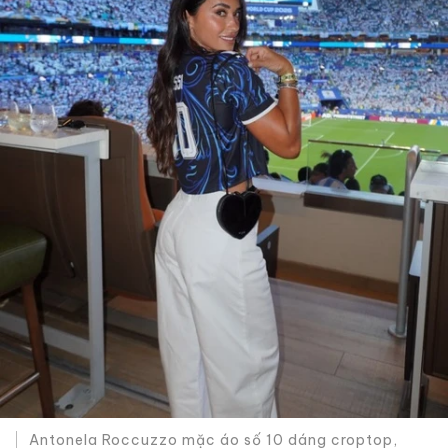
Antonela Roccuzzo mặc áo số 10 dáng croptop,