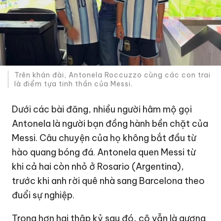
Trên khán đài, Antonela Roccuzzo cùng các con trai
là điểm tựa tinh thần của Messi.
Dưới các bài đăng, nhiều người hâm mộ gọi
Antonela là người bạn đồng hành bền chặt của
Messi. Câu chuyện của họ không bắt đầu từ
hào quang bóng đá. Antonela quen Messi từ
khi cả hai còn nhỏ ở Rosario (Argentina),
trước khi anh rời quê nhà sang Barcelona theo
đuổi sự nghiệp.
Trong hơn hai thập kỷ sau đó, cô vẫn là gương