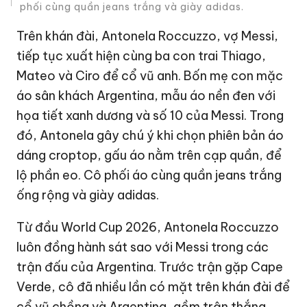
phối cùng quần jeans trắng và giày adidas.
Trên khán đài, Antonela Roccuzzo, vợ Messi,
tiếp tục xuất hiện cùng ba con trai Thiago,
Mateo và Ciro để cổ vũ anh. Bốn mẹ con mặc
áo sân khách Argentina, mẫu áo nền đen với
họa tiết xanh dương và số 10 của Messi. Trong
đó, Antonela gây chú ý khi chọn phiên bản áo
dáng croptop, gấu áo nằm trên cạp quần, để
lộ phần eo. Cô phối áo cùng quần jeans trắng
ống rộng và giày adidas.
Từ đầu World Cup 2026, Antonela Roccuzzo
luôn đồng hành sát sao với Messi trong các
trận đấu của Argentina. Trước trận gặp Cape
Verde, cô đã nhiều lần có mặt trên khán đài để
cổ vũ chồng và Argentina, gồm trận thắng