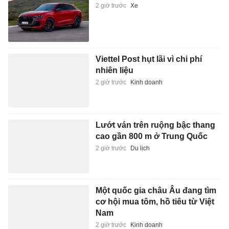
2 giờ trước
Xe
Viettel Post hụt lãi vì chi phí
nhiên liệu
2 giờ trước
Kinh doanh
Lướt ván trên ruộng bậc thang
cao gần 800 m ở Trung Quốc
2 giờ trước
Du lịch
Một quốc gia châu Âu đang tìm
cơ hội mua tôm, hồ tiêu từ Việt
Nam
2 giờ trước
Kinh doanh