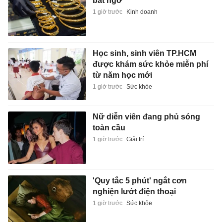
bất ngờ
1 giờ trước
Kinh doanh
Học sinh, sinh viên TP.HCM
được khám sức khỏe miễn phí
từ năm học mới
1 giờ trước
Sức khỏe
Nữ diễn viên đang phủ sóng
toàn cầu
1 giờ trước
Giải trí
'Quy tắc 5 phút' ngắt cơn
nghiện lướt điện thoại
1 giờ trước
Sức khỏe