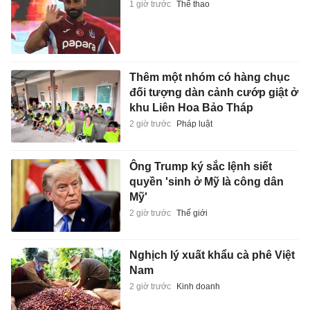
1 giờ trước
Thể thao
Thêm một nhóm có hàng chục
đối tượng dàn cảnh cướp giật ở
khu Liên Hoa Bảo Tháp
2 giờ trước
Pháp luật
Ông Trump ký sắc lệnh siết
quyền 'sinh ở Mỹ là công dân
Mỹ'
2 giờ trước
Thế giới
Nghịch lý xuất khẩu cà phê Việt
Nam
2 giờ trước
Kinh doanh