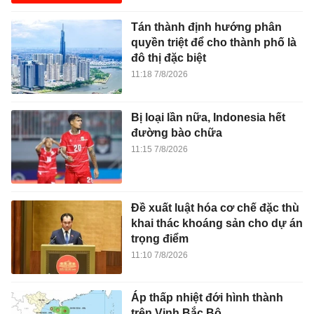
Tán thành định hướng phân
quyền triệt để cho thành phố là
đô thị đặc biệt
11:18 7/8/2026
Bị loại lần nữa, Indonesia hết
đường bào chữa
11:15 7/8/2026
Đề xuất luật hóa cơ chế đặc thù
khai thác khoáng sản cho dự án
trọng điểm
11:10 7/8/2026
Áp thấp nhiệt đới hình thành
trên Vịnh Bắc Bộ