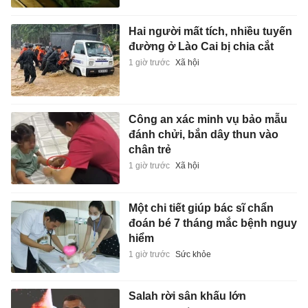
Hai người mất tích, nhiều tuyến
đường ở Lào Cai bị chia cắt
1 giờ trước
Xã hội
Công an xác minh vụ bảo mẫu
đánh chửi, bắn dây thun vào
chân trẻ
1 giờ trước
Xã hội
Một chi tiết giúp bác sĩ chẩn
đoán bé 7 tháng mắc bệnh nguy
hiểm
1 giờ trước
Sức khỏe
Salah rời sân khấu lớn