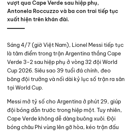
vượt qua Cape Verde sau hiệp phụ,
Antonela Roccuzzo và ba con trai tiếp tục
xuất hiện trên khán đài.
Sáng 4/7 (giờ Việt Nam), Lionel Messi tiếp tục
là tâm điểm trong trận Argentina thắng Cape
Verde 3-2 sau hiệp phụ ở vòng 32 đội World
Cup 2026. Siêu sao 39 tuổi đá chính, đeo
băng đội trưởng và nối dài kỷ lục số trận ra sân
tại World Cup.
Messi mở tỷ số cho Argentina ở phút 29, giúp
đội bóng dẫn trước trong hiệp một. Tuy nhiên,
Cape Verde không dễ dàng buông xuôi. Đội
bóng châu Phi vùng lên gỡ hòa, kéo trận đấu