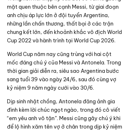
mặt quen thuộc bên cạnh Messi, từ giai đoạn
anh chịu áp lực lớn ở đội tuyển Argentina,
những lần chấn thương, thất bại ở các trận
chung kết lớn, đến khoảnh khắc vô địch World
Cup 2022 và hành trình tại World Cup 2026.
World Cup năm nay cũng trùng với hai cột
mốc đáng chú ý của Messi và Antonela. Trong
thời gian giải diễn ra, siêu sao Argentina bước
sang tuổi 39 vào ngày 24/6, sau đó cùng vợ
kỷ niệm 9 năm ngày cưới vào 30/6.
Dịp sinh nhật chồng, Antonela đăng ảnh gia
đình kèm lời chúc ngọt ngào, trong đó cô viết
“em yêu anh vô tận”. Messi cũng gây chú ý khi
để lộ hình xăm tên vợ ở chân trong dịp kỷ niệm