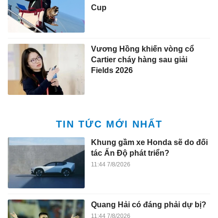
Cup
Vương Hồng khiến vòng cổ
Cartier cháy hàng sau giải
Fields 2026
TIN TỨC MỚI NHẤT
Khung gầm xe Honda sẽ do đối
tác Ấn Độ phát triển?
11:44 7/8/2026
Quang Hải có đáng phải dự bị?
11:44 7/8/2026