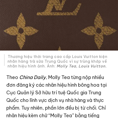
Thương hiệu thời trang cao cấp Louis Vuitton kiện
nhãn hàng trà sữa Trung Quốc vì sự trùng khớp về
nhãn hiệu hình ảnh. Ảnh:
Molly Tea, Louis Vuitton.
Theo
China Daily
, Molly Tea từng nộp nhiều
đơn đăng ký các nhãn hiệu hình bông hoa tại
Cục Quản lý Sở hữu trí tuệ Quốc gia Trung
Quốc cho lĩnh vực dịch vụ nhà hàng và thực
phẩm. Tuy nhiên, phần lớn đều bị từ chối. Chỉ
nhãn hiệu kèm chữ “Molly Tea” bằng tiếng