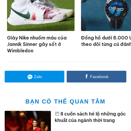
Giày Nike nhuốm máu của
Đồng hồ dưới 8.000 
Jannik Sinner gây sốt ở
theo dõi từng cú đánh
Wimbledon
Zalo
Facebook
BẠN CÓ THỂ QUAN TÂM
8 cuốn sách hé lộ những góc
khuất của ngành thời trang