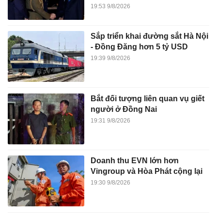
19:53 9/8/2026
Sắp triển khai đường sắt Hà Nội
- Đồng Đăng hơn 5 tỷ USD
19:39 9/8/2026
Bắt đối tượng liên quan vụ giết
người ở Đồng Nai
19:31 9/8/2026
Doanh thu EVN lớn hơn
Vingroup và Hòa Phát cộng lại
19:30 9/8/2026