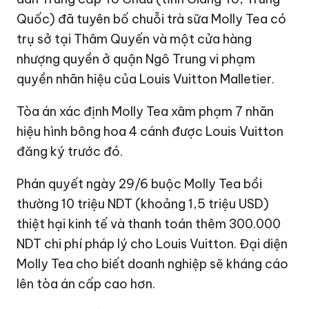
Quốc) đã tuyên bố chuỗi trà sữa Molly Tea có
trụ sở tại Thâm Quyến và một cửa hàng
nhượng quyền ở quận Ngô Trung vi phạm
quyền nhãn hiệu của Louis Vuitton Malletier.
Tòa án xác định Molly Tea xâm phạm 7 nhãn
hiệu hình bông hoa 4 cánh được Louis Vuitton
đăng ký trước đó.
Phán quyết ngày 29/6 buộc Molly Tea bồi
thường 10 triệu NDT (khoảng
1,5 triệu USD
)
thiệt hại kinh tế và thanh toán thêm 300.000
NDT chi phí pháp lý cho Louis Vuitton. Đại diện
Molly Tea cho biết doanh nghiệp sẽ kháng cáo
lên tòa án cấp cao hơn.