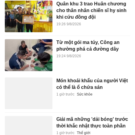
Quân khu 3 trao Huân chương
cho thân nhân chiến sĩ hy sinh
khi cứu đồng đội
19:26 9/8/2026
Từ một gói ma túy, Công an
phường phá cả đường dây
19:24 9/8/2026
Món khoái khẩu của người Việt
có thể là ổ chứa sán
1 giờ trước
Sức khỏe
Giải mã những 'dải bóng' trước
thời khắc nhật thực toàn phần
1 giờ trước
Thế giới