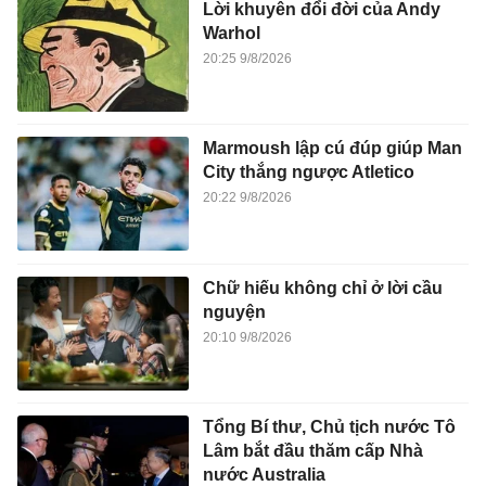
Lời khuyên đổi đời của Andy
Warhol
20:25 9/8/2026
Marmoush lập cú đúp giúp Man
City thắng ngược Atletico
20:22 9/8/2026
Chữ hiếu không chỉ ở lời cầu
nguyện
20:10 9/8/2026
Tổng Bí thư, Chủ tịch nước Tô
Lâm bắt đầu thăm cấp Nhà
nước Australia