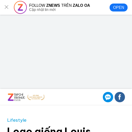
FOLLOW
ZNEWS
TRÊN
ZALO OA
OPEN
Cập nhật tin mới
Lifestyle
Logo giống Louis