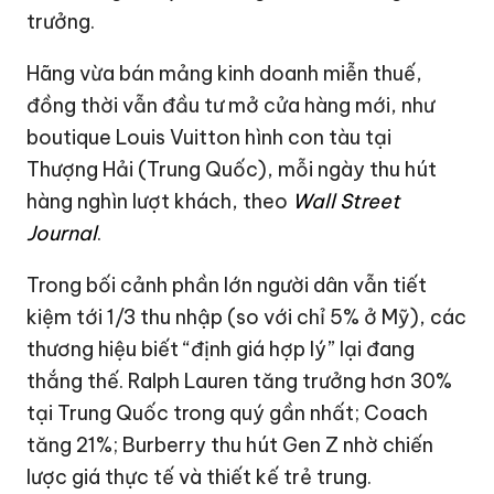
trưởng.
Hãng vừa bán mảng kinh doanh miễn thuế,
đồng thời vẫn đầu tư mở cửa hàng mới, như
boutique Louis Vuitton hình con tàu tại
Thượng Hải (Trung Quốc), mỗi ngày thu hút
hàng nghìn lượt khách, theo
Wall Street
Journal
.
Trong bối cảnh phần lớn người dân vẫn tiết
kiệm tới 1/3 thu nhập (so với chỉ 5% ở Mỹ), các
thương hiệu biết “định giá hợp lý” lại đang
thắng thế. Ralph Lauren tăng trưởng hơn 30%
tại Trung Quốc trong quý gần nhất; Coach
tăng 21%; Burberry thu hút Gen Z nhờ chiến
lược giá thực tế và thiết kế trẻ trung.