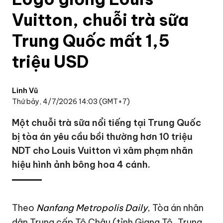
Vuitton, chuỗi trà sữa
Trung Quốc mất 1,5
triệu USD
Linh Vũ
Thứ bảy, 4/7/2026 14:03 (GMT+7)
Một chuỗi trà sữa nổi tiếng tại Trung Quốc
bị tòa án yêu cầu bồi thường hơn 10 triệu
NDT cho Louis Vuitton vì xâm phạm nhãn
hiệu hình ảnh bông hoa 4 cánh.
Theo
Nanfang Metropolis Daily
, Tòa án nhân
dân Trung cấp Tô Châu (tỉnh Giang Tô, Trung