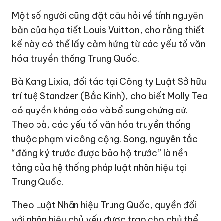
Một số người cũng đặt câu hỏi về tính nguyên
bản của họa tiết Louis Vuitton, cho rằng thiết
kế này có thể lấy cảm hứng từ các yếu tố văn
hóa truyền thống Trung Quốc.
Bà Kang Lixia, đối tác tại Công ty Luật Sở hữu
trí tuệ Standzer (Bắc Kinh), cho biết Molly Tea
có quyền kháng cáo và bổ sung chứng cứ.
Theo bà, các yếu tố văn hóa truyền thống
thuộc phạm vi công cộng. Song, nguyên tắc
“đăng ký trước được bảo hộ trước” là nền
tảng của hệ thống pháp luật nhãn hiệu tại
Trung Quốc.
Theo Luật Nhãn hiệu Trung Quốc, quyền đối
với nhãn hiệu chủ yếu được trao cho chủ thể