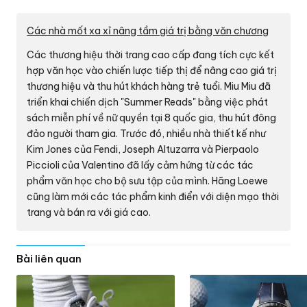
Các nhà mốt xa xỉ nâng tầm giá trị bằng văn chương
Các thương hiệu thời trang cao cấp đang tích cực kết
hợp văn học vào chiến lược tiếp thị để nâng cao giá trị
thương hiệu và thu hút khách hàng trẻ tuổi. Miu Miu đã
triển khai chiến dịch "Summer Reads" bằng việc phát
sách miễn phí về nữ quyền tại 8 quốc gia, thu hút đông
đảo người tham gia. Trước đó, nhiều nhà thiết kế như
Kim Jones của Fendi, Joseph Altuzarra và Pierpaolo
Piccioli của Valentino đã lấy cảm hứng từ các tác
phẩm văn học cho bộ sưu tập của mình. Hãng Loewe
cũng làm mới các tác phẩm kinh điển với diện mạo thời
trang và bán ra với giá cao.
Bài liên quan