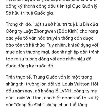
đăng ký thành công đầu tiên tại Cục Quản lý
Sở hữu trí tuệ Quốc gia.
Trong khi đó, luật sư sở hữu trí tuệ Liu Bin của
Công ty Luật Zhongwen (Bắc Kinh) cho rằng
các yếu tố văn hóa truyền thống cần được
bảo tồn và kế thừa. Tuy nhiên, khi sử dụng với
mục đích thương mại, doanh nghiệp cần tránh
tạo ra sự tương đồng với các nhãn hiệu đã
được đăng ký trước đó.
Trên thực tế, Trung Quốc vẫn là một trong
những thị trường lớn đối với Louis Vuitton. Hồi
đầu năm nay, gã khổng lồ LVMH, công ty mẹ
của Louis Vuitton, cho biết doanh số tại xứ tỷ
dân “đang ổn định” nhưng chưa thể tăng