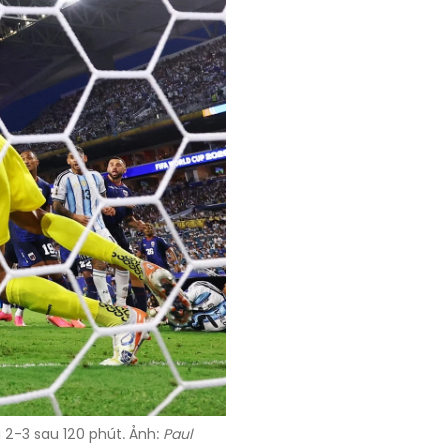
 2-3 sau 120 phút. Ảnh:
Paul