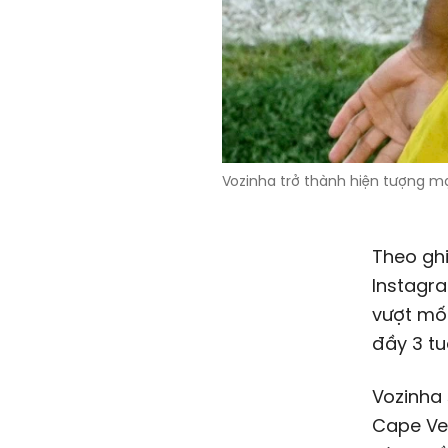
Vozinha trở thành hiện tượng m
Theo gh
Instagra
vượt mốc
đầy 3 tu
Vozinha 
Cape Ve