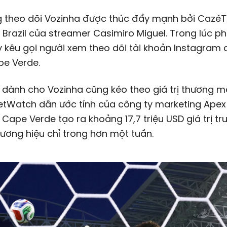
g theo dõi Vozinha được thúc đẩy mạnh bởi CazéT
Brazil của streamer Casimiro Miguel. Trong lúc ph
 kêu gọi người xem theo dõi tài khoản Instagram 
e Verde.
 dành cho Vozinha cũng kéo theo giá trị thương 
etWatch dẫn ước tính của công ty marketing Apex
 Cape Verde tạo ra khoảng
17,7 triệu USD
giá trị tr
ương hiệu chỉ trong hơn một tuần.