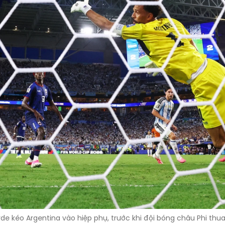
e kéo Argentina vào hiệp phụ, trước khi đội bóng châu Phi thua