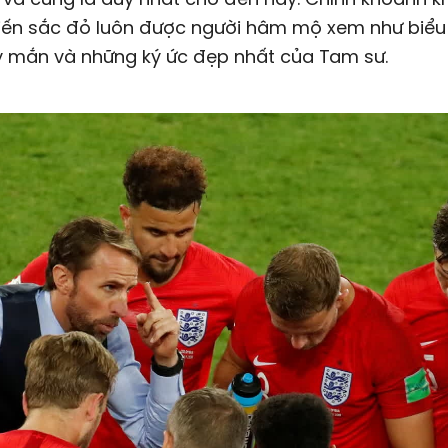
hiến sắc đỏ luôn được người hâm mộ xem như biểu
 mắn và những ký ức đẹp nhất của Tam sư.