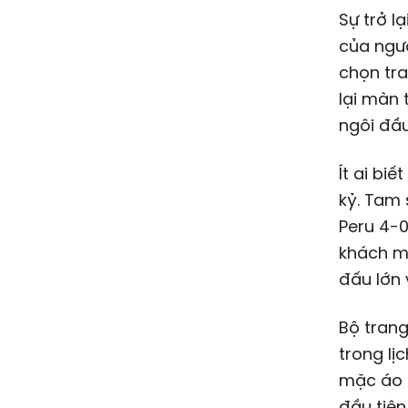
Sự trở l
của ngườ
chọn tr
lại màn 
ngôi đầu
Ít ai bi
kỷ. Tam 
Peru 4-0
khách ma
đấu lớn
Bộ trang
trong lị
mặc áo đ
đầu tiên