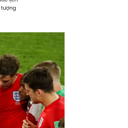
 tượng