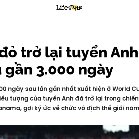
đỏ trở lại tuyển Anh
 gần 3.000 ngày
00 ngày sau lần gần nhất xuất hiện ở World C
iểu tượng của tuyển Anh đã trở lại trong chiế
anama, gợi ký ức về chức vô địch thế giới năm