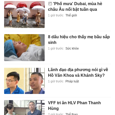
'Phố mưa' Dubai, mùa hè
châu Âu nổi bật tuần qua
1 giờ trước
Thế giới
8 dấu hiệu cho thấy mẹ bầu sắp
sinh
1 giờ trước
Sức khỏe
Lãnh đạo địa phương nói gì về
Hồ Văn Khoa và Khánh Sky?
1 giờ trước
Pháp luật
VFF tri ân HLV Phan Thanh
Hùng
2 giờ trước
Thể thao