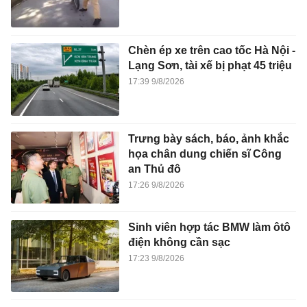
Chèn ép xe trên cao tốc Hà Nội -
Lạng Sơn, tài xế bị phạt 45 triệu
17:39 9/8/2026
Trưng bày sách, báo, ảnh khắc
họa chân dung chiến sĩ Công
an Thủ đô
17:26 9/8/2026
Sinh viên hợp tác BMW làm ôtô
điện không cần sạc
17:23 9/8/2026