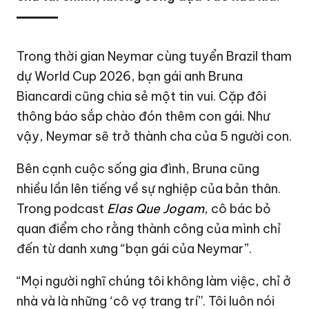
Trong thời gian Neymar cùng tuyển Brazil tham
dự
World Cup 2026
, bạn gái anh Bruna
Biancardi cũng chia sẻ một tin vui. Cặp đôi
thông báo sắp chào đón thêm con gái. Như
vậy, Neymar sẽ trở thành cha của 5 người con.
Bên cạnh cuộc sống gia đình, Bruna cũng
nhiều lần lên tiếng về sự nghiệp của bản thân.
Trong podcast
Elas Que Jogam
, cô bác bỏ
quan điểm cho rằng thành công của mình chỉ
đến từ danh xưng “bạn gái của Neymar”.
“Mọi người nghĩ chúng tôi không làm việc, chỉ ở
nhà và là những ‘cô vợ trang trí’'. Tôi luôn nói