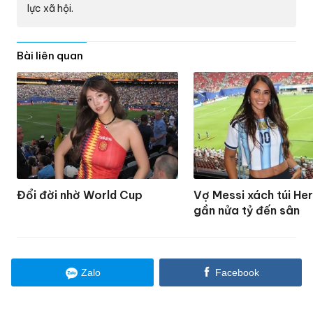
lực xã hội.
Bài liên quan
Đổi đời nhờ World Cup
Vợ Messi xách túi He
gần nửa tỷ đến sân
Zalo
Facebook