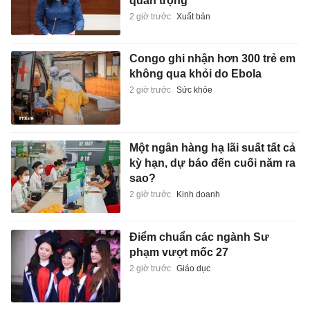
quan trọng
2 giờ trước
Xuất bản
Congo ghi nhận hơn 300 trẻ em
không qua khỏi do Ebola
2 giờ trước
Sức khỏe
Một ngân hàng hạ lãi suất tất cả
kỳ hạn, dự báo đến cuối năm ra
sao?
2 giờ trước
Kinh doanh
Điểm chuẩn các ngành Sư
phạm vượt mốc 27
2 giờ trước
Giáo dục