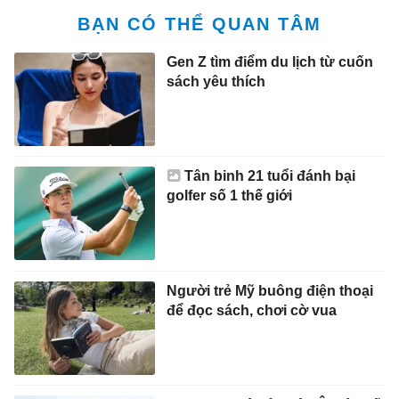
BẠN CÓ THỂ QUAN TÂM
Gen Z tìm điểm du lịch từ cuốn
sách yêu thích
Tân binh 21 tuổi đánh bại
golfer số 1 thế giới
Người trẻ Mỹ buông điện thoại
để đọc sách, chơi cờ vua