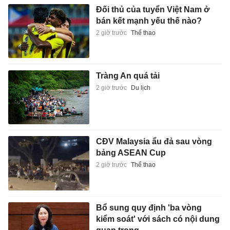
Đối thủ của tuyển Việt Nam ở
bán kết mạnh yếu thế nào?
2 giờ trước
Thể thao
Tràng An quá tải
2 giờ trước
Du lịch
CĐV Malaysia ẩu đả sau vòng
bảng ASEAN Cup
2 giờ trước
Thể thao
Bổ sung quy định 'ba vòng
kiểm soát' với sách có nội dung