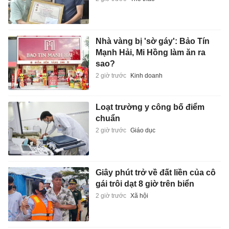
Nhà vàng bị 'sờ gáy': Bảo Tín
Mạnh Hải, Mi Hồng làm ăn ra
sao?
2 giờ trước
Kinh doanh
Loạt trường y công bố điểm
chuẩn
2 giờ trước
Giáo dục
Giây phút trở về đất liền của cô
gái trôi dạt 8 giờ trên biển
2 giờ trước
Xã hội