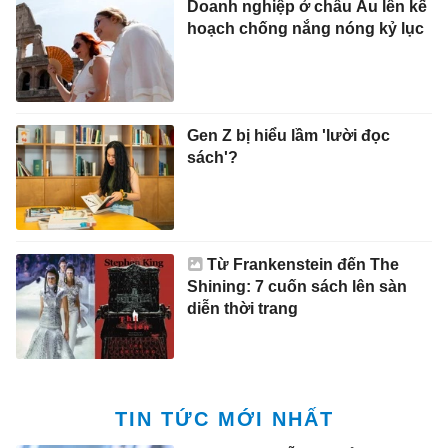
Doanh nghiệp ở châu Âu lên kế
hoạch chống nắng nóng kỷ lục
Gen Z bị hiểu lầm 'lười đọc
sách'?
Từ Frankenstein đến The
Shining: 7 cuốn sách lên sàn
diễn thời trang
TIN TỨC MỚI NHẤT