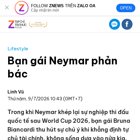
FOLLOW
ZNEWS
TRÊN
ZALO OA
OPEN
Cập nhật tin mới
Lifestyle
Bạn gái Neymar phản
bác
Linh Vũ
Thứ năm, 9/7/2026 10:43 (GMT+7)
Trong khi Neymar khép lại sự nghiệp thi đấu
quốc tế sau World Cup 2026, bạn gái Bruna
Biancardi thu hút sự chú ý khi khẳng định tự
chủ tài chính, không sống dựa vào nửa kia.