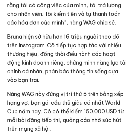
rằng tôi có công việc của mình, tôi trả lương
cho nhân viên. Tôi kiếm tiền và tự thanh toán
các hóa đơn của mình”, nàng WAG chia sẻ.
Bruna hiện sở hữu hơn 16 triệu người theo dõi
trên Instagram. Cô tiếp tục hợp tác với nhiều
thương hiệu, đồng thời điều hành các hoạt
động kinh doanh riêng, chứng minh năng lực tài
chính cá nhân, phản bác thông tin sống dựa
vào bạn trai.
Nàng WAG này đứng vị trí thứ 5 trên bảng xếp
hạng vợ, bạn gái cầu thủ giàu có nhất World
Cup năm nay. Cô có thể kiếm
150.000 USD
từ
mỗi bài đăng tiếp thị, quảng cáo nhờ sức hút
trên mạng xã hội.