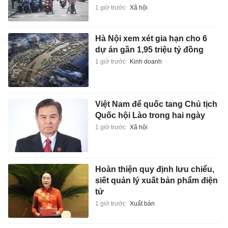
1 giờ trước
Xã hội
Hà Nội xem xét gia hạn cho 6
dự án gần 1,95 triệu tỷ đồng
1 giờ trước
Kinh doanh
Việt Nam để quốc tang Chủ tịch
Quốc hội Lào trong hai ngày
1 giờ trước
Xã hội
Hoàn thiện quy định lưu chiểu,
siết quản lý xuất bản phẩm điện
tử
1 giờ trước
Xuất bản