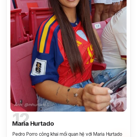
Ảnh: @mhurtado5.
12
Maria Hurtado
Pedro Porro công khai mối quan hệ với Maria Hurtado