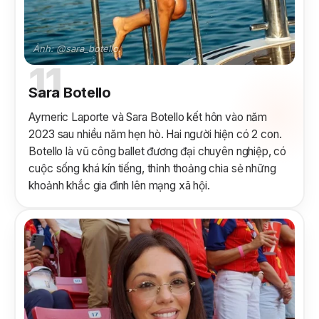
Ảnh: @sara_botello.
11
Sara Botello
Aymeric Laporte và Sara Botello kết hôn vào năm
2023 sau nhiều năm hẹn hò. Hai người hiện có 2 con.
Botello là vũ công ballet đương đại chuyên nghiệp, có
cuộc sống khá kín tiếng, thỉnh thoảng chia sẻ những
khoảnh khắc gia đình lên mạng xã hội.