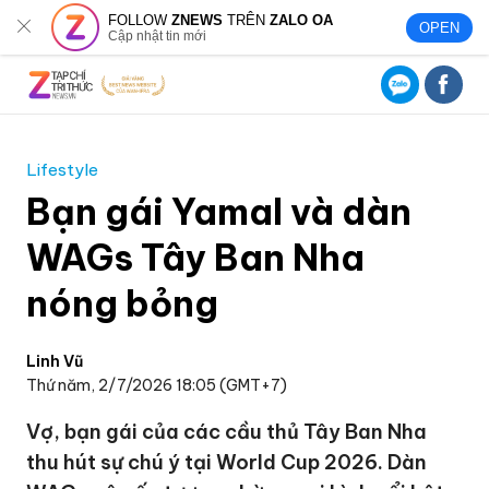
FOLLOW
ZNEWS
TRÊN
ZALO OA
OPEN
Cập nhật tin mới
Lifestyle
Bạn gái Yamal và dàn
WAGs Tây Ban Nha
nóng bỏng
Linh Vũ
Thứ năm, 2/7/2026 18:05 (GMT+7)
Vợ, bạn gái của các cầu thủ Tây Ban Nha
thu hút sự chú ý tại World Cup 2026. Dàn