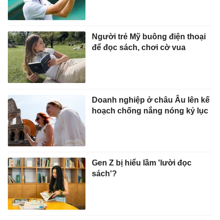
Người trẻ Mỹ buông điện thoại
để đọc sách, chơi cờ vua
Doanh nghiệp ở châu Âu lên kế
hoạch chống nắng nóng kỷ lục
Gen Z bị hiểu lầm 'lười đọc
sách'?