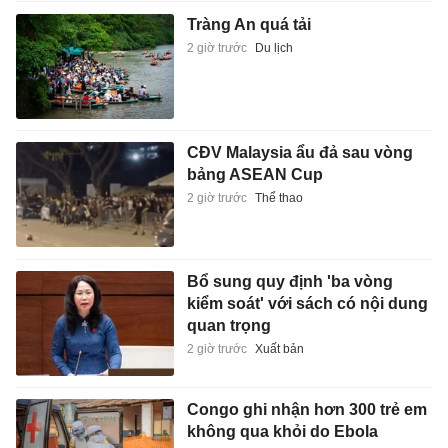
Tràng An quá tải
2 giờ trước
Du lịch
CĐV Malaysia ẩu đả sau vòng
bảng ASEAN Cup
2 giờ trước
Thể thao
Bổ sung quy định 'ba vòng
kiểm soát' với sách có nội dung
quan trọng
2 giờ trước
Xuất bản
Congo ghi nhận hơn 300 trẻ em
không qua khỏi do Ebola