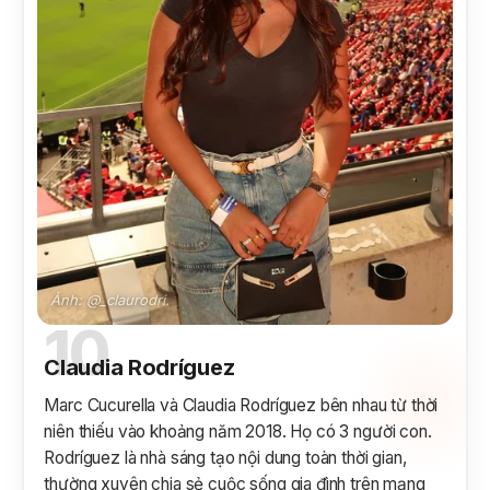
Ảnh: @_claurodri.
10
Claudia Rodríguez
Marc Cucurella và Claudia Rodríguez bên nhau từ thời
niên thiếu vào khoảng năm 2018. Họ có 3 người con.
Rodríguez là nhà sáng tạo nội dung toàn thời gian,
thường xuyên chia sẻ cuộc sống gia đình trên mạng