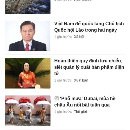
Việt Nam để quốc tang Chủ tịch
Quốc hội Lào trong hai ngày
1 giờ trước
Xã hội
Hoàn thiện quy định lưu chiểu,
siết quản lý xuất bản phẩm điện
tử
1 giờ trước
Xuất bản
'Phố mưa' Dubai, mùa hè
châu Âu nổi bật tuần qua
1 giờ trước
Thế giới