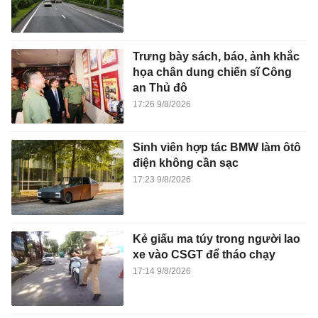
Trưng bày sách, báo, ảnh khắc
họa chân dung chiến sĩ Công
an Thủ đô
17:26 9/8/2026
Sinh viên hợp tác BMW làm ôtô
điện không cần sạc
17:23 9/8/2026
Kẻ giấu ma túy trong người lao
xe vào CSGT để tháo chạy
17:14 9/8/2026