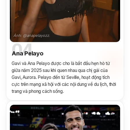
Ảnh: @anapelayozz.
04
Ana Pelayo
Gavi và Ana Pelayo được cho là bắt đầu hẹn hò từ
giữa năm 2025 sau khi quen nhau qua chị gái của
Gavi, Aurora. Pelayo đến từ Seville, hoạt động tích
cực trên mạng xã hội với các nội dung về du lịch, thời
trang và phong cách sống.