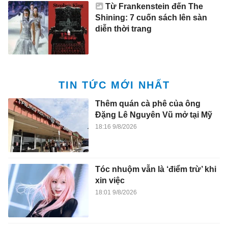
Từ Frankenstein đến The
Shining: 7 cuốn sách lên sàn
diễn thời trang
TIN TỨC MỚI NHẤT
Thêm quán cà phê của ông
Đặng Lê Nguyên Vũ mở tại Mỹ
18:16 9/8/2026
Tóc nhuộm vẫn là ‘điểm trừ’ khi
xin việc
18:01 9/8/2026