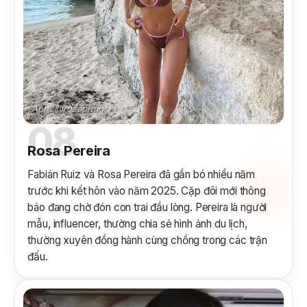
Ảnh: @rosaprmgr.
08
Rosa Pereira
Fabián Ruiz và Rosa Pereira đã gắn bó nhiều năm
trước khi kết hôn vào năm 2025. Cặp đôi mới thông
báo đang chờ đón con trai đầu lòng. Pereira là người
mẫu, influencer, thường chia sẻ hình ảnh du lịch,
thường xuyên đồng hành cùng chồng trong các trận
đấu.