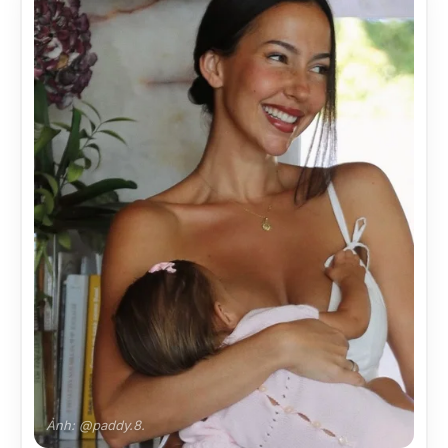
Ảnh: @paddy.8.