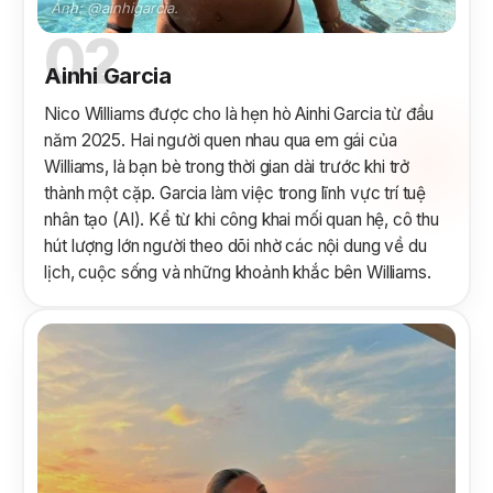
Ảnh: @ainhigarcia.
02
Ainhi Garcia
Nico Williams được cho là hẹn hò Ainhi Garcia từ đầu
năm 2025. Hai người quen nhau qua em gái của
Williams, là bạn bè trong thời gian dài trước khi trở
thành một cặp. Garcia làm việc trong lĩnh vực trí tuệ
nhân tạo (AI). Kể từ khi công khai mối quan hệ, cô thu
hút lượng lớn người theo dõi nhờ các nội dung về du
lịch, cuộc sống và những khoảnh khắc bên Williams.