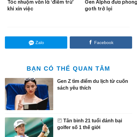
Tóc nhuộm vẫn là ‘điểm trừ’
Gen Alpha đưa phon
khi xin việc
goth trở lại
Zalo
Facebook
BẠN CÓ THỂ QUAN TÂM
Gen Z tìm điểm du lịch từ cuốn
sách yêu thích
Tân binh 21 tuổi đánh bại
golfer số 1 thế giới