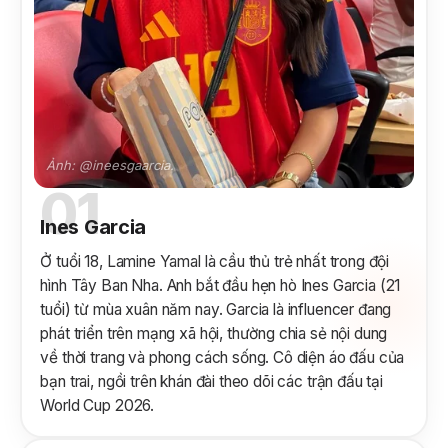
Ảnh: @ineesgaarcia.
01
Ines Garcia
Ở tuổi 18, Lamine Yamal là cầu thủ trẻ nhất trong đội
hình Tây Ban Nha. Anh bắt đầu hẹn hò Ines Garcia (21
tuổi) từ mùa xuân năm nay. Garcia là influencer đang
phát triển trên mạng xã hội, thường chia sẻ nội dung
về thời trang và phong cách sống. Cô diện áo đấu của
bạn trai, ngồi trên khán đài theo dõi các trận đấu tại
World Cup 2026.