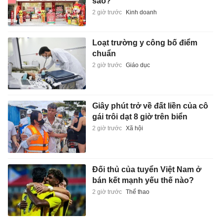
sao?
2 giờ trước
Kinh doanh
Loạt trường y công bố điểm
chuẩn
2 giờ trước
Giáo dục
Giây phút trở về đất liền của cô
gái trôi dạt 8 giờ trên biển
2 giờ trước
Xã hội
Đối thủ của tuyển Việt Nam ở
bán kết mạnh yếu thế nào?
2 giờ trước
Thể thao