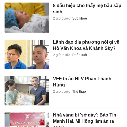
8 dấu hiệu cho thấy mẹ bầu sắp
sinh
2 giờ trước
Sức khỏe
Lãnh đạo địa phương nói gì về
Hồ Văn Khoa và Khánh Sky?
2 giờ trước
Pháp luật
VFF tri ân HLV Phan Thanh
Hùng
2 giờ trước
Thể thao
Nhà vàng bị 'sờ gáy': Bảo Tín
Mạnh Hải, Mi Hồng làm ăn ra