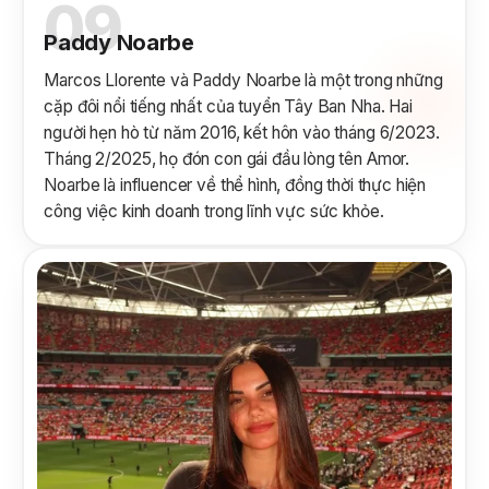
09
Paddy Noarbe
Marcos Llorente và Paddy Noarbe là một trong những
cặp đôi nổi tiếng nhất của tuyển Tây Ban Nha. Hai
người hẹn hò từ năm 2016, kết hôn vào tháng 6/2023.
Tháng 2/2025, họ đón con gái đầu lòng tên Amor.
Noarbe là influencer về thể hình, đồng thời thực hiện
công việc kinh doanh trong lĩnh vực sức khỏe.