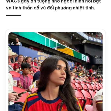
WAGs gây ấn tượng nhờ ngoại hình nổi bật
và tinh thần cổ vũ đối phương nhiệt tình.