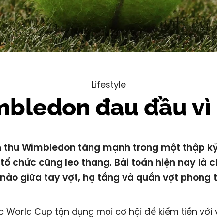
Lifestyle
bledon đau đầu vì 
 thu Wimbledon tăng mạnh trong một thập kỷ
 tổ chức cũng leo thang. Bài toán hiện nay là c
 nào giữa tay vợt, hạ tầng và quần vợt phong t
c World Cup tận dụng mọi cơ hội để kiếm tiền với 