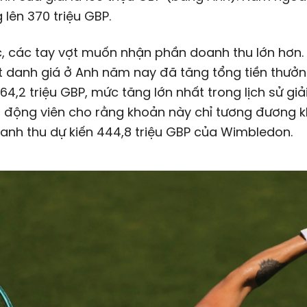
 lên 370 triệu GBP.
, các tay vợt muốn nhận phần doanh thu lớn hơn. 
t danh giá ở Anh năm nay đã tăng tổng tiền thưở
 64,2 triệu GBP, mức tăng lớn nhất trong lịch sử giải
n động viên cho rằng khoản này chỉ tương đương 
anh thu dự kiến 444,8 triệu GBP của Wimbledon.