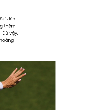
Sự kiện
ng thêm
. Dù vậy,
khoảng