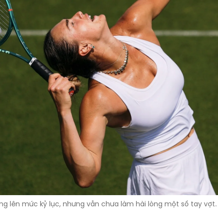
g lên mức kỷ lục, nhưng vẫn chưa làm hài lòng một số tay vợt