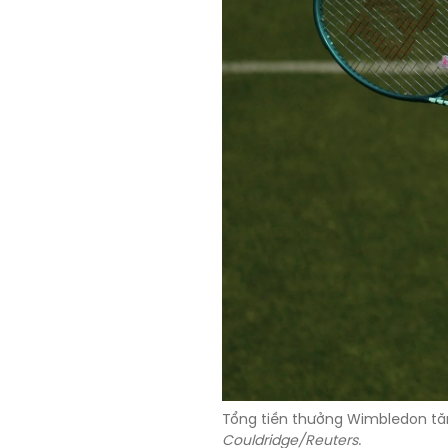
Tổng tiền thưởng Wimbledon tăn
Couldridge/Reuters
.