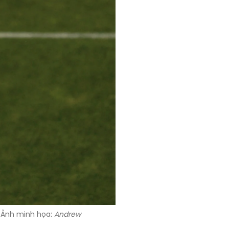
. Ảnh minh họa:
Andrew