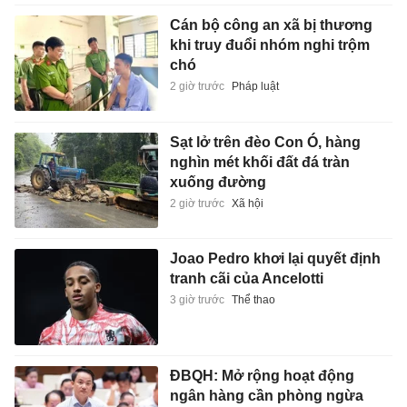
Cán bộ công an xã bị thương
khi truy đuổi nhóm nghi trộm
chó
2 giờ trước
Pháp luật
Sạt lở trên đèo Con Ó, hàng
nghìn mét khối đất đá tràn
xuống đường
2 giờ trước
Xã hội
Joao Pedro khơi lại quyết định
tranh cãi của Ancelotti
3 giờ trước
Thể thao
ĐBQH: Mở rộng hoạt động
ngân hàng cần phòng ngừa