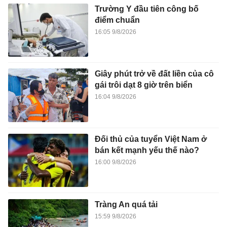
Trường Y đầu tiên công bố
điểm chuẩn
16:05 9/8/2026
Giây phút trở về đất liền của cô
gái trôi dạt 8 giờ trên biển
16:04 9/8/2026
Đối thủ của tuyển Việt Nam ở
bán kết mạnh yếu thế nào?
16:00 9/8/2026
Tràng An quá tải
15:59 9/8/2026