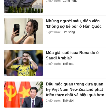
1 giờ trước
Công nghệ
Những người mẫu, diễn viên
'không sợ bê bối' ở Hàn Quốc
1 giờ trước
Đời sống
Mùa giải cuối của Ronaldo ở
Saudi Arabia?
1 giờ trước
Thể thao
Dấu mốc quan trọng đưa quan
hệ Việt Nam-New Zealand phát
triển thực chất và hiệu quả hơn
1 giờ trước
Thế giới