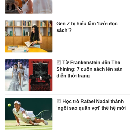
Gen Z bị hiểu lầm 'lười đọc
sách'?
Từ Frankenstein đến The
Shining: 7 cuốn sách lên sàn
diễn thời trang
Học trò Rafael Nadal thành
'ngôi sao quần vợt' thế hệ mới