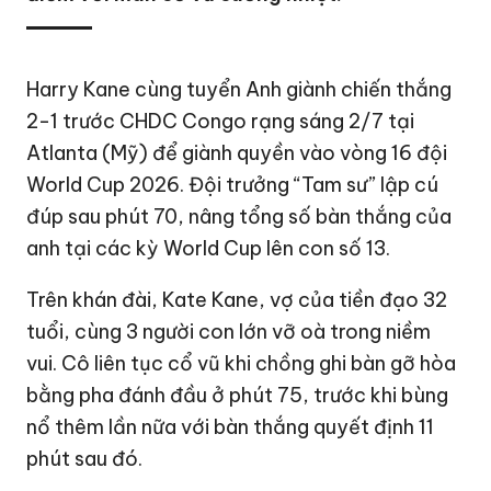
Harry Kane cùng tuyển Anh giành chiến thắng
2-1 trước CHDC Congo rạng sáng 2/7 tại
Atlanta (Mỹ) để giành quyền vào vòng 16 đội
World Cup 2026
. Đội trưởng “Tam sư” lập cú
đúp sau phút 70, nâng tổng số bàn thắng của
anh tại các kỳ World Cup lên con số 13.
Trên khán đài, Kate Kane, vợ của tiền đạo 32
tuổi, cùng 3 người con lớn vỡ oà trong niềm
vui. Cô liên tục cổ vũ khi chồng ghi bàn gỡ hòa
bằng pha đánh đầu ở phút 75, trước khi bùng
nổ thêm lần nữa với bàn thắng quyết định 11
phút sau đó.