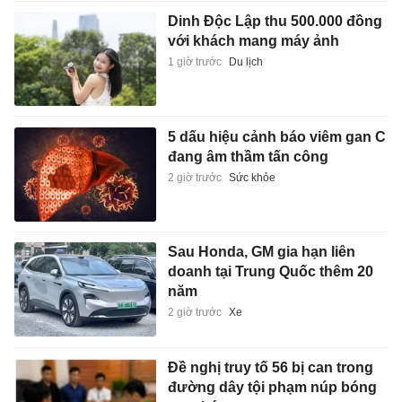
Dinh Độc Lập thu 500.000 đồng
với khách mang máy ảnh
1 giờ trước
Du lịch
5 dấu hiệu cảnh báo viêm gan C
đang âm thầm tấn công
2 giờ trước
Sức khỏe
Sau Honda, GM gia hạn liên
doanh tại Trung Quốc thêm 20
năm
2 giờ trước
Xe
Đề nghị truy tố 56 bị can trong
đường dây tội phạm núp bóng