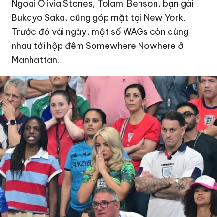
Ngoài Olivia Stones, Tolami Benson, bạn gái
Bukayo Saka, cũng góp mặt tại New York.
Trước đó vài ngày, một số WAGs còn cùng
nhau tới hộp đêm Somewhere Nowhere ở
Manhattan.