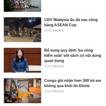
CĐV Malaysia ẩu đả sau vòng
bảng ASEAN Cup
15:55 9/8/2026
Bổ sung quy định 'ba vòng
kiểm soát' với sách có nội dung
quan trọng
15:51 9/8/2026
Congo ghi nhận hơn 300 trẻ em
không qua khỏi do Ebola
15:45 9/8/2026