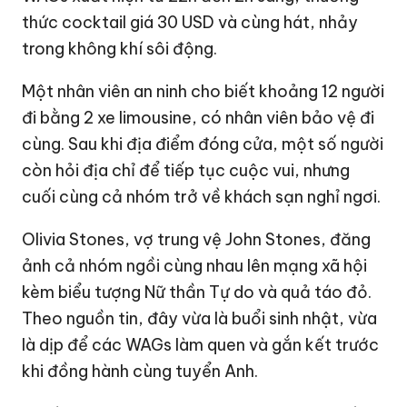
thức cocktail giá
30 USD
và cùng hát, nhảy
trong không khí sôi động.
Một nhân viên an ninh cho biết khoảng 12 người
đi bằng 2 xe limousine, có nhân viên bảo vệ đi
cùng. Sau khi địa điểm đóng cửa, một số người
còn hỏi địa chỉ để tiếp tục cuộc vui, nhưng
cuối cùng cả nhóm trở về khách sạn nghỉ ngơi.
Olivia Stones, vợ trung vệ John Stones, đăng
ảnh cả nhóm ngồi cùng nhau lên mạng xã hội
kèm biểu tượng Nữ thần Tự do và quả táo đỏ.
Theo nguồn tin, đây vừa là buổi sinh nhật, vừa
là dịp để các WAGs làm quen và gắn kết trước
khi đồng hành cùng tuyển Anh.