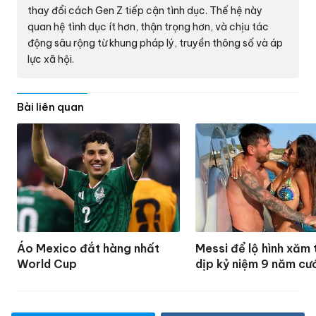
thay đổi cách Gen Z tiếp cận tình dục. Thế hệ này
quan hệ tình dục ít hơn, thận trọng hơn, và chịu tác
động sâu rộng từ khung pháp lý, truyền thông số và áp
lực xã hội.
Bài liên quan
Áo Mexico đắt hàng nhất
Messi để lộ hình xăm 
World Cup
dịp kỷ niệm 9 năm cư