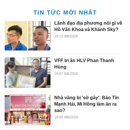
TIN TỨC MỚI NHẤT
Lãnh đạo địa phương nói gì về
Hồ Văn Khoa và Khánh Sky?
16:13 9/8/2026
VFF tri ân HLV Phan Thanh
Hùng
16:07 9/8/2026
Nhà vàng bị 'sờ gáy': Bảo Tín
Mạnh Hải, Mi Hồng làm ăn ra
sao?
16:05 9/8/2026