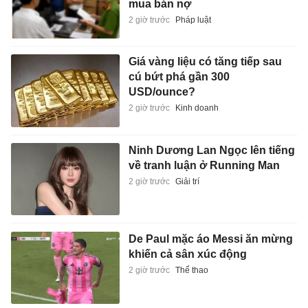
mua bán nợ
2 giờ trước
Pháp luật
Giá vàng liệu có tăng tiếp sau
cú bứt phá gần 300
USD/ounce?
2 giờ trước
Kinh doanh
Ninh Dương Lan Ngọc lên tiếng
về tranh luận ở Running Man
2 giờ trước
Giải trí
De Paul mặc áo Messi ăn mừng
khiến cả sân xúc động
2 giờ trước
Thể thao