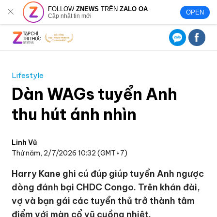
FOLLOW
ZNEWS
TRÊN
ZALO OA
OPEN
Cập nhật tin mới
Lifestyle
Dàn WAGs tuyển Anh
thu hút ánh nhìn
Linh Vũ
Thứ năm, 2/7/2026 10:32 (GMT+7)
Harry Kane ghi cú đúp giúp tuyển Anh ngược
dòng đánh bại CHDC Congo. Trên khán đài,
vợ và bạn gái các tuyển thủ trở thành tâm
điểm với màn cổ vũ cuồng nhiệt.