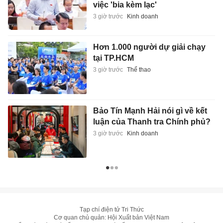
việc 'bia kèm lạc'
3 giờ trước
Kinh doanh
Hơn 1.000 người dự giải chạy
tại TP.HCM
3 giờ trước
Thể thao
Bảo Tín Mạnh Hải nói gì về kết
luận của Thanh tra Chính phủ?
3 giờ trước
Kinh doanh
Tạp chí điện tử Tri Thức
Cơ quan chủ quản: Hội Xuất bản Việt Nam