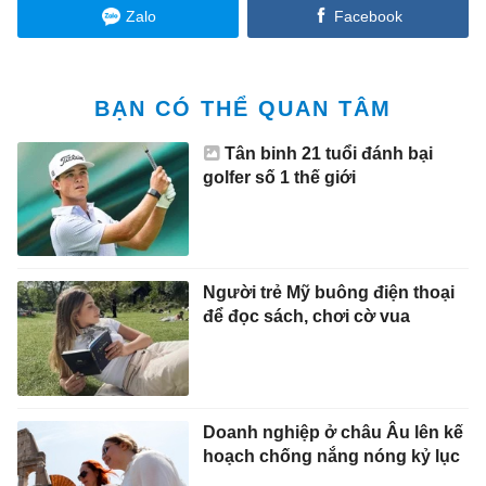
Zalo
Facebook
BẠN CÓ THỂ QUAN TÂM
Tân binh 21 tuổi đánh bại
golfer số 1 thế giới
Người trẻ Mỹ buông điện thoại
để đọc sách, chơi cờ vua
Doanh nghiệp ở châu Âu lên kế
hoạch chống nắng nóng kỷ lục