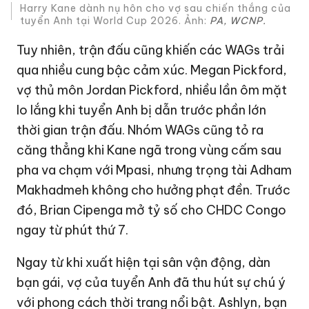
Harry Kane dành nụ hôn cho vợ sau chiến thắng của
tuyển Anh tại World Cup 2026. Ảnh:
PA, WCNP.
Tuy nhiên, trận đấu cũng khiến các WAGs trải
qua nhiều cung bậc cảm xúc. Megan Pickford,
vợ thủ môn Jordan Pickford, nhiều lần ôm mặt
lo lắng khi tuyển Anh bị dẫn trước phần lớn
thời gian trận đấu. Nhóm WAGs cũng tỏ ra
căng thẳng khi Kane ngã trong vùng cấm sau
pha va chạm với Mpasi, nhưng trọng tài Adham
Makhadmeh không cho hưởng phạt đền. Trước
đó, Brian Cipenga mở tỷ số cho CHDC Congo
ngay từ phút thứ 7.
Ngay từ khi xuất hiện tại sân vận động, dàn
bạn gái, vợ của tuyển Anh đã thu hút sự chú ý
với phong cách thời trang nổi bật. Ashlyn, bạn