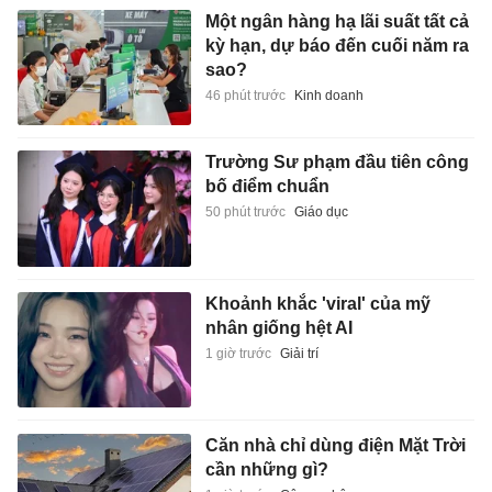
Một ngân hàng hạ lãi suất tất cả
kỳ hạn, dự báo đến cuối năm ra
sao?
46 phút trước
Kinh doanh
Trường Sư phạm đầu tiên công
bố điểm chuẩn
50 phút trước
Giáo dục
Khoảnh khắc 'viral' của mỹ
nhân giống hệt AI
1 giờ trước
Giải trí
Căn nhà chỉ dùng điện Mặt Trời
cần những gì?