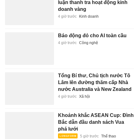
luận thanh tra hoạt động kinh
doanh vàng
4 giờ trước
Kinh doanh
Báo động đỏ cho AI toàn cầu
4 giờ trước
Công nghệ
Tổng Bí thư, Chủ tịch nước Tô
Lâm lên đường thăm cấp Nhà
nước Australia và New Zealand
4 giờ trước
Xã hội
Khoảnh khắc ASEAN Cup: Đình
Bắc dẫn đầu danh sách Vua
phá lưới
5 giờ trước
Thể thao