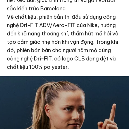
nét kéo dài, giàu tính trang trí và gắn với bản
sắc kiến trúc Barcelona.
Về chất liệu, phiên bản thi đấu sử dụng công
nghệ Dri-FIT ADV/Aero-FIT của Nike, hướng
đến khả năng thoáng khí, thấm hút mồ hôi và
tạo cảm giác nhẹ hơn khi vận động. Trong khi
đó, phiên bản bán cho người hâm mộ dùng
công nghệ Dri-FIT, có logo CLB dạng dệt và
chất liệu 100% polyester.