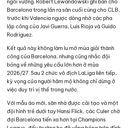
ngôi vương. Robert Lewandowski ghi bàn cho
Barcelona trong lần ra sân cuối cùng cho CLB,
trước khi Valencia ngược dòng nhờ các pha
lập công của Javi Guerra, Luis Rioja và Guido
Rodríguez.
Kết quả này không làm lu mờ mùa giải thành
công của Barcelona, nhưng cũng nhắc đội
bóng về những yêu cầu lớn hơn ở mùa
2026/27. Sau 2 chức vô địch LaLiga liên tiếp,
kỳ vọng của người hâm mộ không chỉ dừng ở
việc duy trì vị thế trong nước.
Với mẫu áo mới, sân nhà được cải tạo và một
đội hình trẻ dưới tay Hansi Flick, các Culer chờ
đợi Barcelona tiến xa hơn tại Champions
League, đấu trường họ đã vắng bóng trên đỉnh