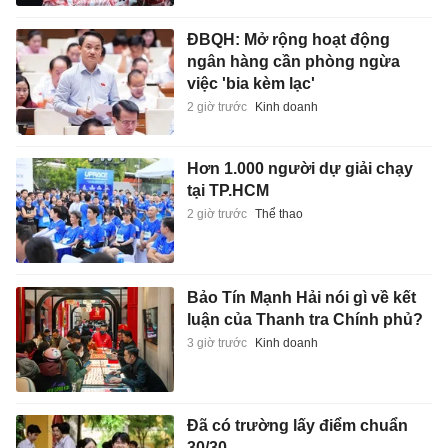
ĐBQH: Mở rộng hoạt động
ngân hàng cần phòng ngừa
việc 'bia kèm lạc'
2 giờ trước
Kinh doanh
Hơn 1.000 người dự giải chạy
tại TP.HCM
2 giờ trước
Thể thao
Bảo Tín Mạnh Hải nói gì về kết
luận của Thanh tra Chính phủ?
3 giờ trước
Kinh doanh
Đã có trường lấy điểm chuẩn
30/30