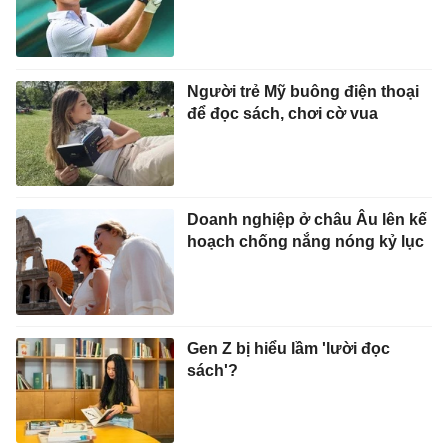
Người trẻ Mỹ buông điện thoại
để đọc sách, chơi cờ vua
Doanh nghiệp ở châu Âu lên kế
hoạch chống nắng nóng kỷ lục
Gen Z bị hiểu lầm 'lười đọc
sách'?