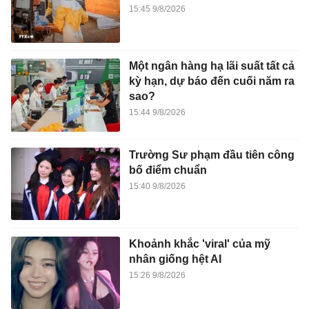
15:45 9/8/2026
Một ngân hàng hạ lãi suất tất cả
kỳ hạn, dự báo đến cuối năm ra
sao?
15:44 9/8/2026
Trường Sư phạm đầu tiên công
bố điểm chuẩn
15:40 9/8/2026
Khoảnh khắc 'viral' của mỹ
nhân giống hệt AI
15:26 9/8/2026