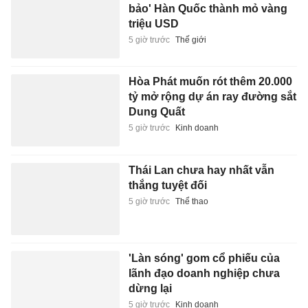
bảo' Hàn Quốc thành mỏ vàng
triệu USD
5 giờ trước
Thế giới
Hòa Phát muốn rót thêm 20.000
tỷ mở rộng dự án ray đường sắt
Dung Quất
5 giờ trước
Kinh doanh
Thái Lan chưa hay nhất vẫn
thắng tuyệt đối
5 giờ trước
Thể thao
'Làn sóng' gom cổ phiếu của
lãnh đạo doanh nghiệp chưa
dừng lại
5 giờ trước
Kinh doanh