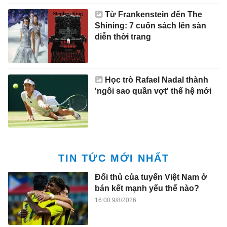
Từ Frankenstein đến The
Shining: 7 cuốn sách lên sàn
diễn thời trang
Học trò Rafael Nadal thành
'ngôi sao quần vợt' thế hệ mới
TIN TỨC MỚI NHẤT
Đối thủ của tuyển Việt Nam ở
bán kết mạnh yếu thế nào?
16:00 9/8/2026