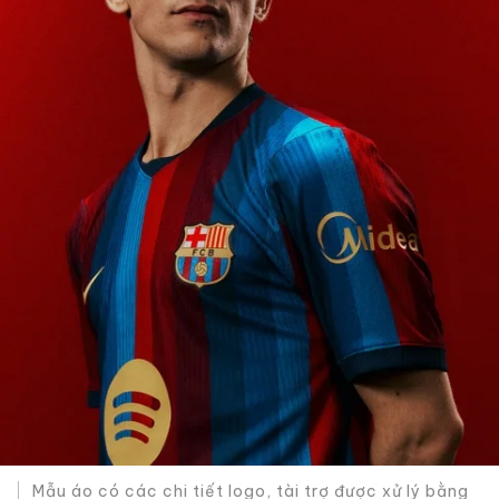
Mẫu áo có các chi tiết logo, tài trợ được xử lý bằng