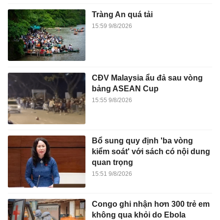
Tràng An quá tải
15:59 9/8/2026
CĐV Malaysia ẩu đả sau vòng
bảng ASEAN Cup
15:55 9/8/2026
Bổ sung quy định 'ba vòng
kiểm soát' với sách có nội dung
quan trọng
15:51 9/8/2026
Congo ghi nhận hơn 300 trẻ em
không qua khỏi do Ebola