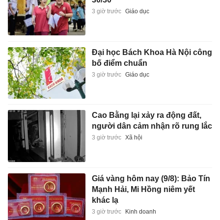
3 giờ trước
Giáo dục
Đại học Bách Khoa Hà Nội công
bố điểm chuẩn
3 giờ trước
Giáo dục
Cao Bằng lại xảy ra động đất,
người dân cảm nhận rõ rung lắc
3 giờ trước
Xã hội
Giá vàng hôm nay (9/8): Bảo Tín
Mạnh Hải, Mi Hồng niêm yết
khác lạ
3 giờ trước
Kinh doanh