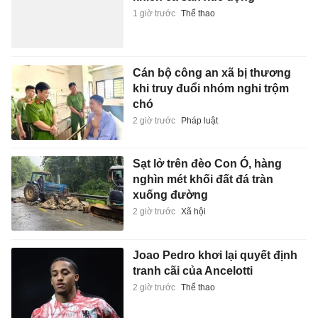
1 giờ trước
Thể thao
Cán bộ công an xã bị thương
khi truy đuổi nhóm nghi trộm
chó
2 giờ trước
Pháp luật
Sạt lở trên đèo Con Ó, hàng
nghìn mét khối đất đá tràn
xuống đường
2 giờ trước
Xã hội
Joao Pedro khơi lại quyết định
tranh cãi của Ancelotti
2 giờ trước
Thể thao