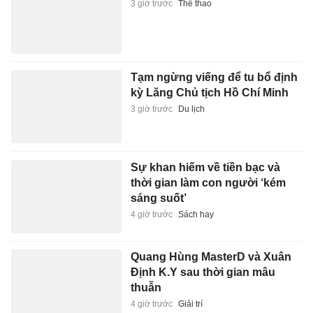
3 giờ trước
Thể thao
Tạm ngừng viếng để tu bổ định
kỳ Lăng Chủ tịch Hồ Chí Minh
3 giờ trước
Du lịch
Sự khan hiếm về tiền bạc và
thời gian làm con người ‘kém
sáng suốt’
4 giờ trước
Sách hay
Quang Hùng MasterD và Xuân
Định K.Y sau thời gian mâu
thuẫn
4 giờ trước
Giải trí