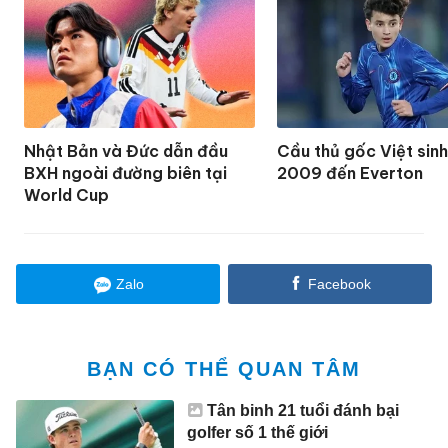
Nhật Bản và Đức dẫn đầu
Cầu thủ gốc Việt sin
BXH ngoài đường biên tại
2009 đến Everton
World Cup
Zalo
Facebook
BẠN CÓ THỂ QUAN TÂM
Tân binh 21 tuổi đánh bại
golfer số 1 thế giới