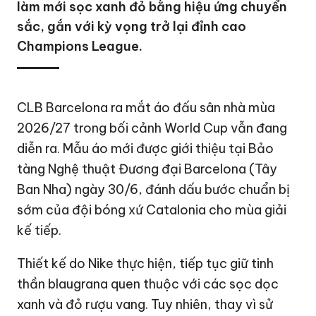
làm mới sọc xanh đỏ bằng hiệu ứng chuyển
sắc, gắn với kỳ vọng trở lại đỉnh cao
Champions League.
CLB Barcelona ra mắt áo đấu sân nhà mùa
2026/27 trong bối cảnh World Cup vẫn đang
diễn ra. Mẫu áo mới được giới thiệu tại Bảo
tàng Nghệ thuật Đương đại Barcelona (Tây
Ban Nha) ngày 30/6, đánh dấu bước chuẩn bị
sớm của đội bóng xứ Catalonia cho mùa giải
kế tiếp.
Thiết kế do Nike thực hiện, tiếp tục giữ tinh
thần blaugrana quen thuộc với các sọc dọc
xanh và đỏ rượu vang. Tuy nhiên, thay vì sử