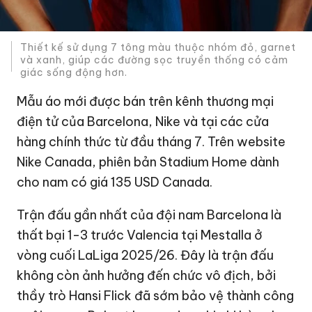
Thiết kế sử dụng 7 tông màu thuộc nhóm đỏ, garnet
và xanh, giúp các đường sọc truyền thống có cảm
giác sống động hơn.
Mẫu áo mới được bán trên kênh thương mại
điện tử của Barcelona, Nike và tại các cửa
hàng chính thức từ đầu tháng 7. Trên website
Nike Canada, phiên bản Stadium Home dành
cho nam có giá
135 USD
Canada.
Trận đấu gần nhất của đội nam Barcelona là
thất bại 1-3 trước Valencia tại Mestalla ở
vòng cuối LaLiga 2025/26. Đây là trận đấu
không còn ảnh hưởng đến chức vô địch, bởi
thầy trò Hansi Flick đã sớm bảo vệ thành công