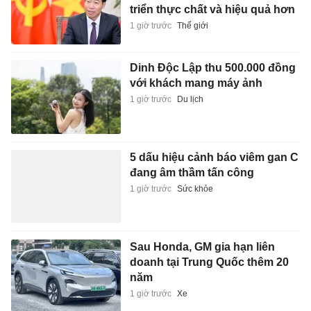
triển thực chất và hiệu quả hơn
1 giờ trước
Thế giới
Dinh Độc Lập thu 500.000 đồng
với khách mang máy ảnh
1 giờ trước
Du lịch
5 dấu hiệu cảnh báo viêm gan C
đang âm thầm tấn công
1 giờ trước
Sức khỏe
Sau Honda, GM gia hạn liên
doanh tại Trung Quốc thêm 20
năm
1 giờ trước
Xe