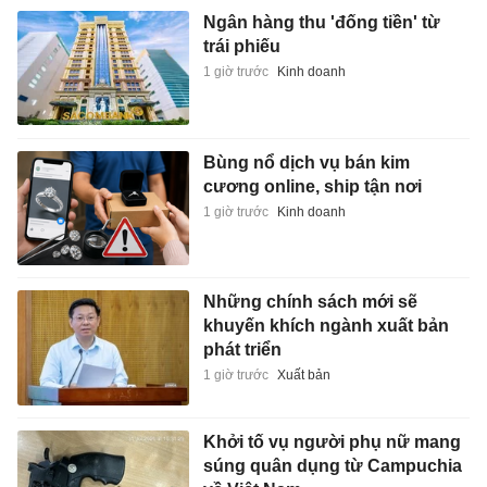
Ngân hàng thu 'đống tiền' từ
trái phiếu
1 giờ trước
Kinh doanh
Bùng nổ dịch vụ bán kim
cương online, ship tận nơi
1 giờ trước
Kinh doanh
Những chính sách mới sẽ
khuyến khích ngành xuất bản
phát triển
1 giờ trước
Xuất bản
Khởi tố vụ người phụ nữ mang
súng quân dụng từ Campuchia