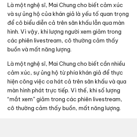
Là một nghệ sĩ, Mai Chung cho biết cảm xúc
và sự ủng hộ của khán giả là yếu tố quan trọng
để cô biểu diễn cả trên sân khấu lẫn qua màn
hình. Vì vậy, khi lượng người xem giảm trong
các phiên livestream, cô thường cảm thấy
buồn và mất năng lượng.
Là một nghệ sĩ, Mai Chung cho biết cần nhiều
cảm xúc, sự ủng hộ từ phía khán giả để thực
hiện công việc ca hát cả trên sân khấu và qua
màn hình phát trực tiếp. Vì thế, khi số lượng
“mắt xem” giảm trong các phiên livestream,
cô thường cảm thấy buồn, mất năng lượng.