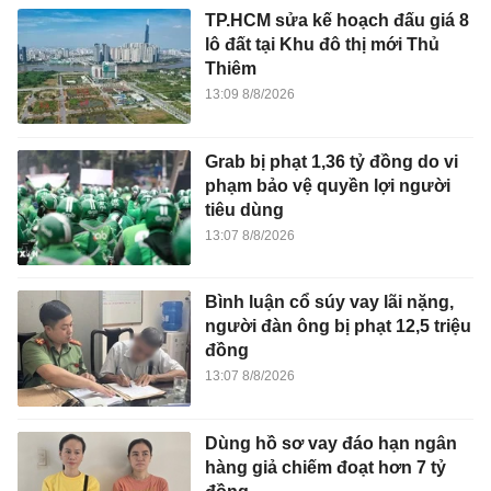
TP.HCM sửa kế hoạch đấu giá 8
lô đất tại Khu đô thị mới Thủ
Thiêm
13:09 8/8/2026
Grab bị phạt 1,36 tỷ đồng do vi
phạm bảo vệ quyền lợi người
tiêu dùng
13:07 8/8/2026
Bình luận cổ súy vay lãi nặng,
người đàn ông bị phạt 12,5 triệu
đồng
13:07 8/8/2026
Dùng hồ sơ vay đáo hạn ngân
hàng giả chiếm đoạt hơn 7 tỷ