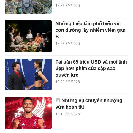
13:33 8/8/2026
Những hiểu lầm phổ biến về
con đường lây nhiễm viêm gan
B
13:28 8/8/2026
Tài sản 65 triệu USD và mối tình
đẹp hơn phim của cặp sao
quyền lực
13:21 8/8/2026
Những vụ chuyển nhượng
vừa hoàn tất
13:13 8/8/2026