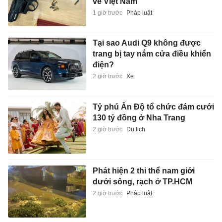
về Việt Nam
1 giờ trước
Pháp luật
Tại sao Audi Q9 không được
trang bị tay nắm cửa điều khiển
điện?
2 giờ trước
Xe
Tỷ phú Ấn Độ tổ chức đám cưới
130 tỷ đồng ở Nha Trang
2 giờ trước
Du lịch
Phát hiện 2 thi thể nam giới
dưới sông, rạch ở TP.HCM
2 giờ trước
Pháp luật