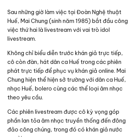
Sau những giờ làm việc tại Đoàn Nghệ thuật
Huế, Mai Chung (sinh năm 1985) bắt đầu công
việc thứ hai là livestream với vai trò idol
livestream.
Không chỉ biểu diễn trước khán giả trực tiếp,
cô còn đàn, hát dân ca Huế trong các phiên
phát trực tiếp để phục vụ khán giả online. Mai
Chung hiện thể hiện sở trường với dân ca Huế,
nhạc Huế, bolero cùng các thể loại âm nhạc
theo yêu cầu.
Các phiên livestream được cô kỳ vọng góp
phần lan tỏa âm nhạc truyền thống đến đông
đảo công chúng, trong đó có khán giả nước