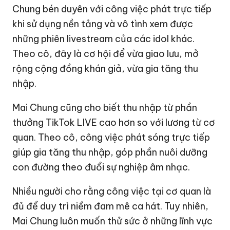
Chung bén duyên với công việc phát trực tiếp
khi sử dụng nền tảng và vô tình xem được
những phiên livestream của các idol khác.
Theo cô, đây là cơ hội để vừa giao lưu, mở
rộng cộng đồng khán giả, vừa gia tăng thu
nhập.
Mai Chung cũng cho biết thu nhập từ phần
thưởng TikTok LIVE cao hơn so với lương từ cơ
quan. Theo cô, công việc phát sóng trực tiếp
giúp gia tăng thu nhập, góp phần nuôi dưỡng
con đường theo đuổi sự nghiệp âm nhạc.
Nhiều người cho rằng công việc tại cơ quan là
đủ để duy trì niềm đam mê ca hát. Tuy nhiên,
Mai Chung luôn muốn thử sức ở những lĩnh vực