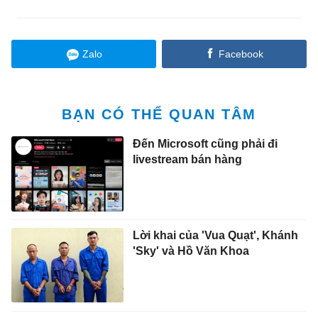
Zalo
Facebook
BẠN CÓ THỂ QUAN TÂM
Đến Microsoft cũng phải đi
livestream bán hàng
Lời khai của 'Vua Quạt', Khánh
'Sky' và Hồ Văn Khoa