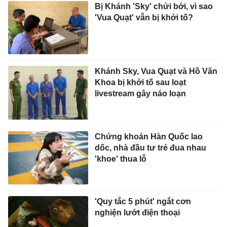
Bị Khánh 'Sky' chửi bới, vì sao
'Vua Quạt' vẫn bị khởi tố?
Khánh Sky, Vua Quạt và Hồ Văn
Khoa bị khởi tố sau loạt
livestream gây náo loạn
Chứng khoán Hàn Quốc lao
dốc, nhà đầu tư trẻ đua nhau
'khoe' thua lỗ
'Quy tắc 5 phút' ngắt cơn
nghiện lướt điện thoại