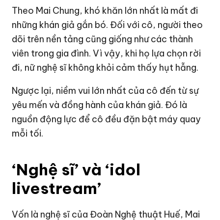
Theo Mai Chung, khó khăn lớn nhất là mất đi
những khán giả gắn bó. Đối với cô, người theo
dõi trên nền tảng cũng giống như các thành
viên trong gia đình. Vì vậy, khi họ lựa chọn rời
đi, nữ nghệ sĩ không khỏi cảm thấy hụt hẫng.
Ngược lại, niềm vui lớn nhất của cô đến từ sự
yêu mến và đồng hành của khán giả. Đó là
nguồn động lực để cô đều đặn bật máy quay
mỗi tối.
‘Nghệ sĩ’ và ‘idol
livestream’
Vốn là nghệ sĩ của Đoàn Nghệ thuật Huế, Mai