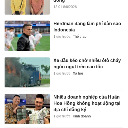
đồng
13:01 8/8/2026
Herdman đang làm phí dàn sao
Indonesia
1 giờ trước
Thể thao
Xe đầu kéo chở nhiều ôtô cháy
ngùn ngụt trên cao tốc
1 giờ trước
Xã hội
Nhiều doanh nghiệp của Huấn
Hoa Hồng không hoạt động tại
địa chỉ đăng ký
1 giờ trước
Kinh doanh