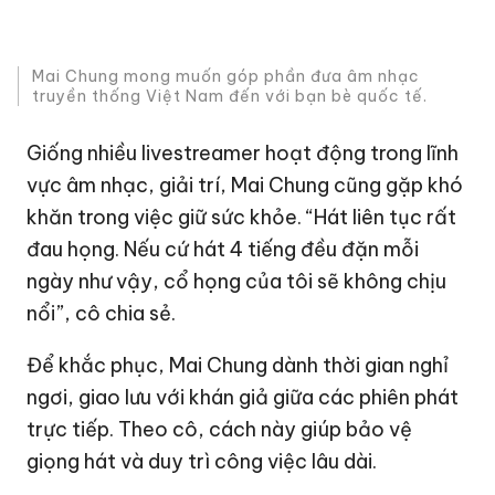
Mai Chung mong muốn góp phần đưa âm nhạc
truyền thống Việt Nam đến với bạn bè quốc tế.
Giống nhiều livestreamer hoạt động trong lĩnh
vực âm nhạc, giải trí, Mai Chung cũng gặp khó
khăn trong việc giữ sức khỏe. “Hát liên tục rất
đau họng. Nếu cứ hát 4 tiếng đều đặn mỗi
ngày như vậy, cổ họng của tôi sẽ không chịu
nổi”, cô chia sẻ.
Để khắc phục, Mai Chung dành thời gian nghỉ
ngơi, giao lưu với khán giả giữa các phiên phát
trực tiếp. Theo cô, cách này giúp bảo vệ
giọng hát và duy trì công việc lâu dài.