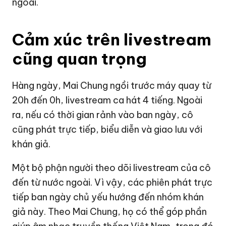
ngoài.
Cảm xúc trên livestream
cũng quan trọng
Hàng ngày, Mai Chung ngồi trước máy quay từ
20h đến 0h, livestream ca hát 4 tiếng. Ngoài
ra, nếu có thời gian rảnh vào ban ngày, cô
cũng phát trực tiếp, biểu diễn và giao lưu với
khán giả.
Một bộ phận người theo dõi livestream của cô
đến từ nước ngoài. Vì vậy, các phiên phát trực
tiếp ban ngày chủ yếu hướng đến nhóm khán
giả này. Theo Mai Chung, họ có thể góp phần