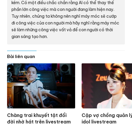
kém. Có một điều chắc chắn rằng AI có thể thay thế
phần lớn công việc mà con người đang làm hiện nay.
Tuy nhiên, chúng ta không nên nghĩ máy móc sẽ cướp
đi công việc của con người mà hãy nghĩ rằng máy móc
sẽ làm những công việc vất vả để con người có thời
gian sáng tạo hơn.
Bài liên quan
Chàng trai khuyết tật đổi
Cặp vợ chồng quản l
đời nhờ hát trên livestream
idol livestream