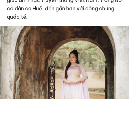
giúp âm nhạc truyền thống Việt Nam, trong đó
có dân ca Huế, đến gần hơn với công chúng
quốc tế.