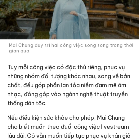
Mai Chung duy trì hai công việc song song trong thời
gian qua.
Tuy mỗi công việc có đặc thù riêng, phục vụ
những nhóm đối tượng khác nhau, song về bản
chất, đều góp phần lan tỏa niềm đam mê âm
nhạc, đóng góp vào ngành nghệ thuật truyền
thống dân tộc.
Nếu điều kiện sức khỏe cho phép, Mai Chung
cho biết muốn theo đuổi công việc livestream
lâu dài. Cô vẫn muốn tiếp tục phục vụ khán giả