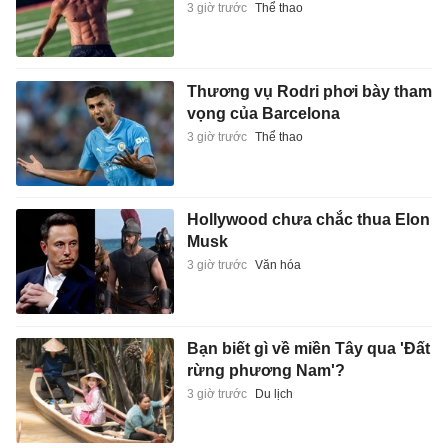
3 giờ trước
Thể thao
Thương vụ Rodri phơi bày tham
vọng của Barcelona
3 giờ trước
Thể thao
Hollywood chưa chắc thua Elon
Musk
3 giờ trước
Văn hóa
Bạn biết gì về miền Tây qua 'Đất
rừng phương Nam'?
3 giờ trước
Du lịch