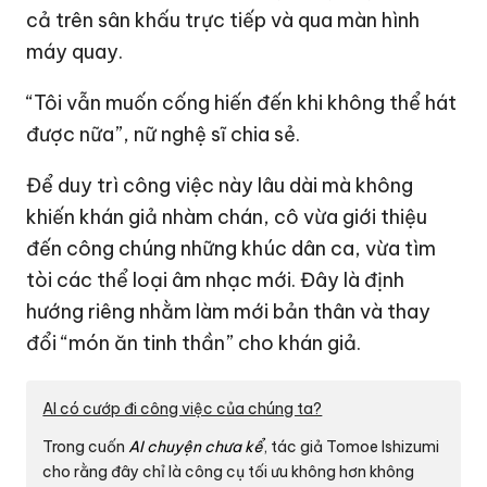
cả trên sân khấu trực tiếp và qua màn hình
máy quay.
“Tôi vẫn muốn cống hiến đến khi không thể hát
được nữa”, nữ nghệ sĩ chia sẻ.
Để duy trì công việc này lâu dài mà không
khiến khán giả nhàm chán, cô vừa giới thiệu
đến công chúng những khúc dân ca, vừa tìm
tòi các thể loại âm nhạc mới. Đây là định
hướng riêng nhằm làm mới bản thân và thay
đổi “món ăn tinh thần” cho khán giả.
AI có cướp đi công việc của chúng ta?
Trong cuốn
AI chuyện chưa kể
, tác giả Tomoe Ishizumi
cho rằng đây chỉ là công cụ tối ưu không hơn không