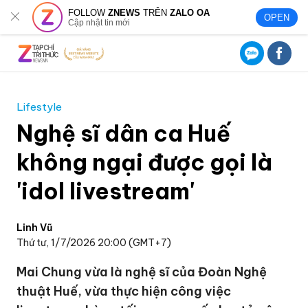
FOLLOW
ZNEWS
TRÊN
ZALO OA
OPEN
Cập nhật tin mới
Lifestyle
Nghệ sĩ dân ca Huế
không ngại được gọi là
'idol livestream'
Linh Vũ
Thứ tư, 1/7/2026 20:00 (GMT+7)
Mai Chung vừa là nghệ sĩ của Đoàn Nghệ
thuật Huế, vừa thực hiện công việc