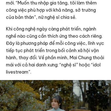
mới. “Muốn thu nhập gia tăng, tôi làm thêm
công việc phù hợp với khả năng, sở trường
của bản thân”, nữ nghệ sĩ chia sẻ.
Khi công nghệ ngày càng phát triển, ngành
nghề nào cũng cần thích ứng theo cách riêng.
Đây là phương pháp để mỗi công việc, lĩnh vực
tiếp tục phát triển trong bối cảnh xã hội vận
hành, thay đổi. Về phần mình, Mai Chung thoải
mái với cả hai danh xưng: “nghệ sĩ” hoặc “idol
livestream”.