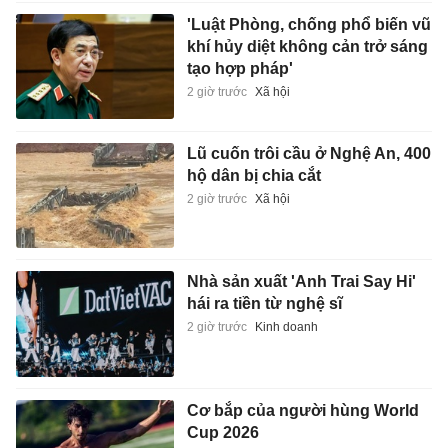
'Luật Phòng, chống phổ biến vũ
khí hủy diệt không cản trở sáng
tạo hợp pháp'
2 giờ trước
Xã hội
Lũ cuốn trôi cầu ở Nghệ An, 400
hộ dân bị chia cắt
2 giờ trước
Xã hội
Nhà sản xuất 'Anh Trai Say Hi'
hái ra tiền từ nghệ sĩ
2 giờ trước
Kinh doanh
Cơ bắp của người hùng World
Cup 2026