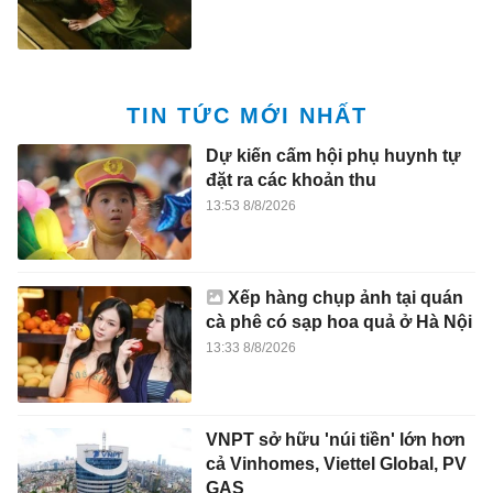
TIN TỨC MỚI NHẤT
Dự kiến cấm hội phụ huynh tự
đặt ra các khoản thu
13:53 8/8/2026
Xếp hàng chụp ảnh tại quán
cà phê có sạp hoa quả ở Hà Nội
13:33 8/8/2026
VNPT sở hữu 'núi tiền' lớn hơn
cả Vinhomes, Viettel Global, PV
GAS