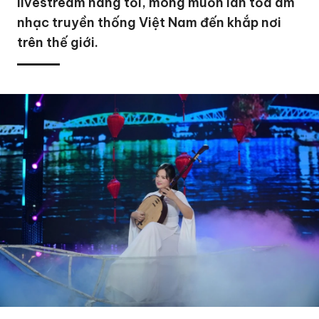
livestream hàng tối, mong muốn lan tỏa âm
nhạc truyền thống Việt Nam đến khắp nơi
trên thế giới.