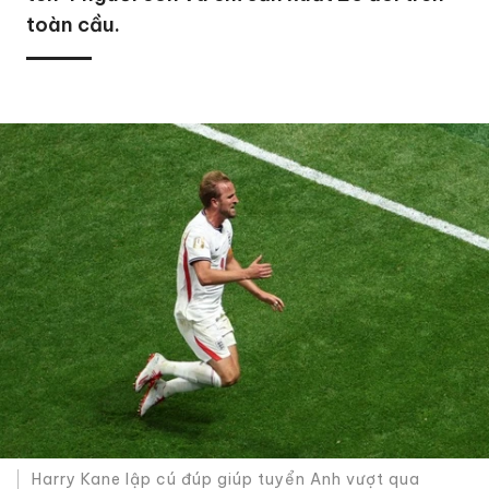
toàn cầu.
Harry Kane lập cú đúp giúp tuyển Anh vượt qua