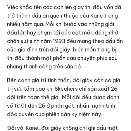
Việc khắc tên các con lên giày thi đấu vốn đã
trở thành dấu ấn quen thuộc của Kane trong
nhiều năm qua. Mỗi khi bước vào những giải
đấu lớn hay chạm tới các cột mốc đáng nhớ,
chân sút sinh năm 1993 đều mang theo dấu ấn
của gia đình trên đôi giày, biến món trang bị
thi đấu thành một phần câu chuyện phía sau
những thành công trên sân cỏ.
Bên cạnh giá trị tinh thần, đôi giày còn có giá
trị sưu tầm cao khi Skechers chỉ sản xuất 26
đôi trên toàn thế giới. Mỗi đôi đều được đánh
số từ 01 đến 26 ở phần gót, nhấn mạnh tính
độc quyền của phiên bản kỷ niệm này.
Đối với Kane, đôi giày không chỉ ghi dấu một