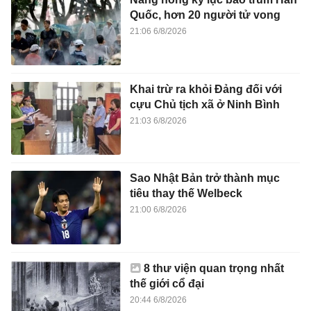
Quốc, hơn 20 người tử vong
21:06 6/8/2026
Khai trừ ra khỏi Đảng đối với
cựu Chủ tịch xã ở Ninh Bình
21:03 6/8/2026
Sao Nhật Bản trở thành mục
tiêu thay thế Welbeck
21:00 6/8/2026
8 thư viện quan trọng nhất
thế giới cổ đại
20:44 6/8/2026