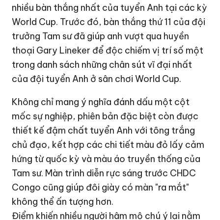
nhiều bàn thắng nhất của tuyển Anh tại các kỳ
World Cup. Trước đó, bàn thắng thứ 11 của đội
trưởng Tam sư đã giúp anh vượt qua huyền
thoại Gary Lineker để độc chiếm vị trí số một
trong danh sách những chân sút vĩ đại nhất
của đội tuyển Anh ở sân chơi World Cup.
Không chỉ mang ý nghĩa đánh dấu một cột
mốc sự nghiệp, phiên bản đặc biệt còn được
thiết kế đậm chất tuyển Anh với tông trắng
chủ đạo, kết hợp các chi tiết màu đỏ lấy cảm
hứng từ quốc kỳ và màu áo truyền thống của
Tam sư. Màn trình diễn rực sáng trước CHDC
Congo cũng giúp đôi giày có màn "ra mắt"
không thể ấn tượng hơn.
Điểm khiến nhiều người hâm mộ chú ý lại nằm