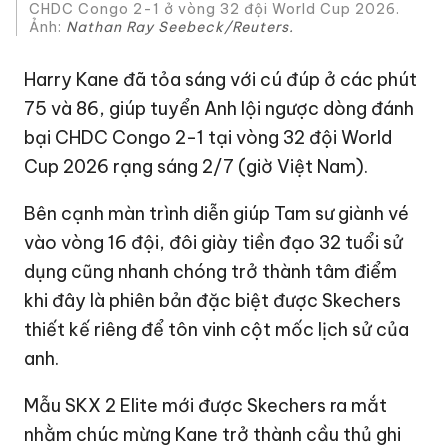
CHDC Congo 2-1 ở vòng 32 đội World Cup 2026.
Ảnh:
Nathan Ray Seebeck/Reuters.
Harry Kane đã tỏa sáng với cú đúp ở các phút
75 và 86, giúp tuyển Anh lội ngược dòng đánh
bại CHDC Congo 2-1 tại vòng 32 đội World
Cup 2026 rạng sáng 2/7 (giờ Việt Nam).
Bên cạnh màn trình diễn giúp Tam sư giành vé
vào vòng 16 đội, đôi giày tiền đạo 32 tuổi sử
dụng cũng nhanh chóng trở thành tâm điểm
khi đây là phiên bản đặc biệt được Skechers
thiết kế riêng để tôn vinh cột mốc lịch sử của
anh.
Mẫu SKX 2 Elite mới được Skechers ra mắt
nhằm chúc mừng Kane trở thành cầu thủ ghi