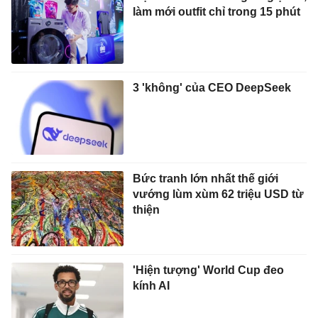
làm mới outfit chỉ trong 15 phút
3 'không' của CEO DeepSeek
Bức tranh lớn nhất thế giới
vướng lùm xùm 62 triệu USD từ
thiện
'Hiện tượng' World Cup đeo
kính AI