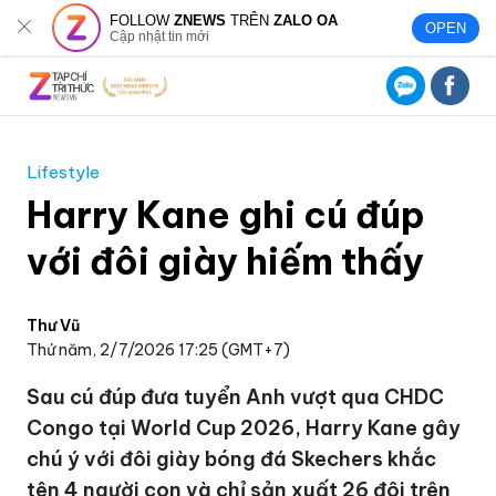
FOLLOW
ZNEWS
TRÊN
ZALO OA
OPEN
Cập nhật tin mới
Lifestyle
Harry Kane ghi cú đúp
với đôi giày hiếm thấy
Thư Vũ
Thứ năm, 2/7/2026 17:25 (GMT+7)
Sau cú đúp đưa tuyển Anh vượt qua CHDC
Congo tại World Cup 2026, Harry Kane gây
chú ý với đôi giày bóng đá Skechers khắc
tên 4 người con và chỉ sản xuất 26 đôi trên