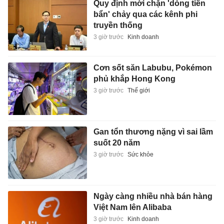
Quy định mới chặn 'dòng tiền
bẩn' chảy qua các kênh phi
truyền thống
3 giờ trước
Kinh doanh
Cơn sốt săn Labubu, Pokémon
phủ khắp Hong Kong
3 giờ trước
Thế giới
Gan tổn thương nặng vì sai lầm
suốt 20 năm
3 giờ trước
Sức khỏe
Ngày càng nhiều nhà bán hàng
Việt Nam lên Alibaba
3 giờ trước
Kinh doanh