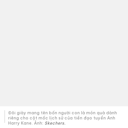
Đôi giày mang tên bốn người con là món quà dành
riêng cho cột mốc lịch sử của tiền đạo tuyển Anh
Harry Kane. Ảnh:
Skechers.