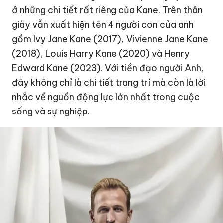
ở những chi tiết rất riêng của Kane. Trên thân
giày vẫn xuất hiện tên 4 người con của anh
gồm Ivy Jane Kane (2017), Vivienne Jane Kane
(2018), Louis Harry Kane (2020) và Henry
Edward Kane (2023). Với tiền đạo người Anh,
đây không chỉ là chi tiết trang trí mà còn là lời
nhắc về nguồn động lực lớn nhất trong cuộc
sống và sự nghiệp.