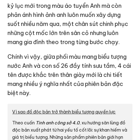
kỷ lục mới trong màu áo tuyển Anh mà còn
phản ánh hình ảnh anh luôn muốn xây dựng
suốt nhiều năm qua, một chân sút chinh phục
những cột mốc lớn trên sân cỏ nhưng luôn
mang gia đình theo trong từng bước chạy.
Chính vì vậy, giữa phối màu mang biểu tượng
nước Anh và con số 26 đầy tính sưu tầm, 4 cái
tên được khắc trên thân giày mới là chi tiết
mang nhiều ý nghĩa nhất của phiên bản đặc
biệt này.
Vì sao đồ độc bản trở thành biểu tượng quyền lực
Theo cuốn
Tinh anh công sở 4.0
, xu hướng săn lùng đồ
độc bản xuất phát từ hai yếu tố cốt lõi: sự khan hiếm và
giá trị biểu tượng. Những sản phẩm phiên bản giới hạn