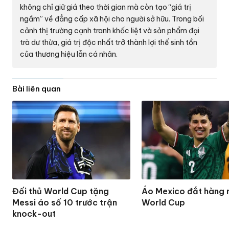
không chỉ giữ giá theo thời gian mà còn tạo “giá trị
ngầm” về đẳng cấp xã hội cho người sở hữu. Trong bối
cảnh thị trường cạnh tranh khốc liệt và sản phẩm đại
trà dư thừa, giá trị độc nhất trở thành lợi thế sinh tồn
của thương hiệu lẫn cá nhân.
Bài liên quan
Đối thủ World Cup tặng
Áo Mexico đắt hàng 
Messi áo số 10 trước trận
World Cup
knock-out