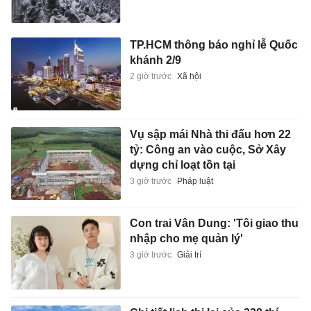
TP.HCM thông báo nghỉ lễ Quốc
khánh 2/9
2 giờ trước
Xã hội
Vụ sập mái Nhà thi đấu hơn 22
tỷ: Công an vào cuộc, Sở Xây
dựng chỉ loạt tồn tại
3 giờ trước
Pháp luật
Con trai Vân Dung: 'Tôi giao thu
nhập cho mẹ quản lý'
3 giờ trước
Giải trí