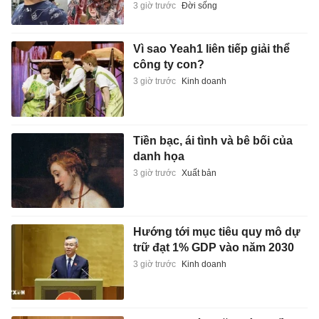
3 giờ trước
Đời sống
Vì sao Yeah1 liên tiếp giải thể
công ty con?
3 giờ trước
Kinh doanh
Tiền bạc, ái tình và bê bối của
danh họa
3 giờ trước
Xuất bản
Hướng tới mục tiêu quy mô dự
trữ đạt 1% GDP vào năm 2030
3 giờ trước
Kinh doanh