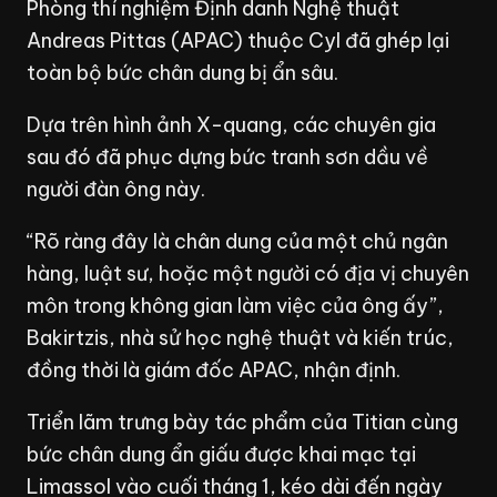
Phòng thí nghiệm Định danh Nghệ thuật
Andreas Pittas (APAC) thuộc CyI đã ghép lại
toàn bộ bức chân dung bị ẩn sâu.
Dựa trên hình ảnh X-quang, các chuyên gia
sau đó đã phục dựng bức tranh sơn dầu về
người đàn ông này.
“Rõ ràng đây là chân dung của một chủ ngân
hàng, luật sư, hoặc một người có địa vị chuyên
môn trong không gian làm việc của ông ấy”,
Bakirtzis, nhà sử học nghệ thuật và kiến trúc,
đồng thời là giám đốc APAC, nhận định.
Triển lãm trưng bày tác phẩm của Titian cùng
bức chân dung ẩn giấu được khai mạc tại
Limassol vào cuối tháng 1, kéo dài đến ngày