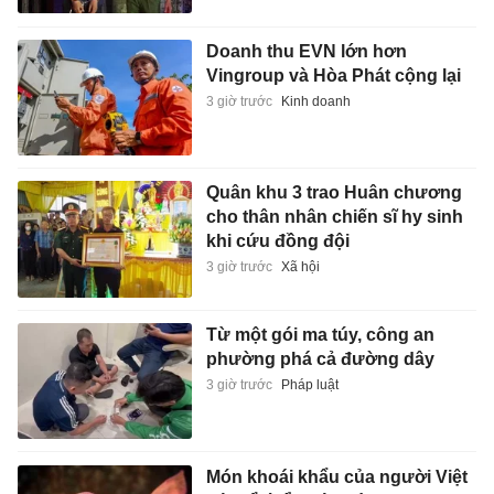
Doanh thu EVN lớn hơn
Vingroup và Hòa Phát cộng lại
3 giờ trước
Kinh doanh
Quân khu 3 trao Huân chương
cho thân nhân chiến sĩ hy sinh
khi cứu đồng đội
3 giờ trước
Xã hội
Từ một gói ma túy, công an
phường phá cả đường dây
3 giờ trước
Pháp luật
Món khoái khẩu của người Việt