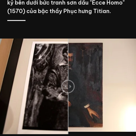
kỷ bên dưới bức tranh sơn dầu "Ecce Homo"
(1570) của bậc thầy Phục hưng Titian.
bức c