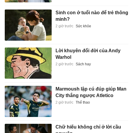
Sinh con ở tuổi nào để trẻ thông
minh?
2 giờ trước
Sức khỏe
Lời khuyên đổi đời của Andy
Warhol
2 giờ trước
Sách hay
Marmoush lập cú đúp giúp Man
City thắng ngược Atletico
2 giờ trước
Thể thao
Chữ hiếu không chỉ ở lời cầu