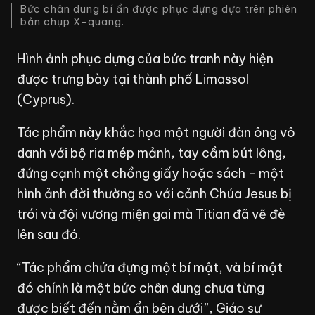
Bức chân dung bí ẩn được phục dựng dựa trên phiên
bản chụp X-quang.
Hình ảnh phục dựng của bức tranh này hiện
được trưng bày tại thành phố Limassol
(Cyprus).
Tác phẩm này khắc họa một người đàn ông vô
danh với bộ ria mép mảnh, tay cầm bút lông,
đứng cạnh một chồng giấy hoặc sách - một
hình ảnh đời thường so với cảnh Chúa Jesus bị
trói và đội vương miện gai mà Titian đã vẽ đè
lên sau đó.
“Tác phẩm chứa đựng một bí mật, và bí mật
đó chính là một bức chân dung chưa từng
được biết đến nằm ẩn bên dưới”, Giáo sư