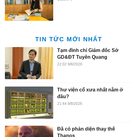
TIN TỨC MỚI NHẤT
Tạm đình chỉ Giám đốc Sở
GD&ĐT Tuyên Quang
22:02 9/8/2026
Thư viện cổ xưa nhất nằm ở
đâu?
21:44 9/8/2026
Đã có phản diện thay thế
Thanos