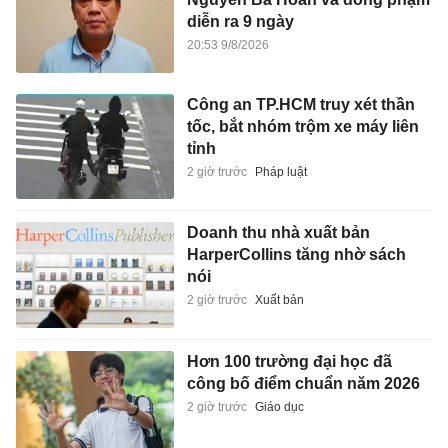
diễn ra 9 ngày
20:53 9/8/2026
Công an TP.HCM truy xét thần
tốc, bắt nhóm trộm xe máy liên
tỉnh
2 giờ trước
Pháp luật
Doanh thu nhà xuất bản
HarperCollins tăng nhờ sách
nói
2 giờ trước
Xuất bản
Hơn 100 trường đại học đã
công bố điểm chuẩn năm 2026
2 giờ trước
Giáo dục