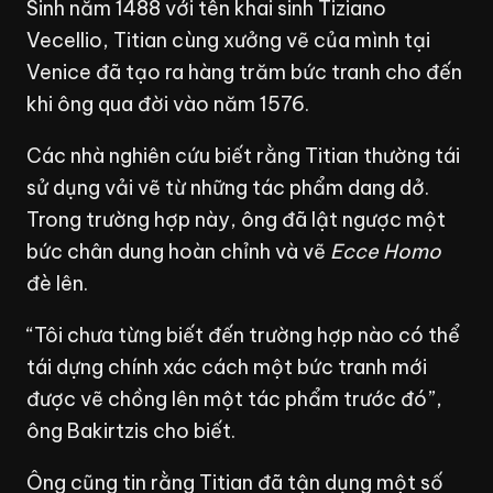
Sinh năm 1488 với tên khai sinh Tiziano
Vecellio, Titian cùng xưởng vẽ của mình tại
Venice đã tạo ra hàng trăm bức tranh cho đến
khi ông qua đời vào năm 1576.
Các nhà nghiên cứu biết rằng Titian thường tái
sử dụng vải vẽ từ những tác phẩm dang dở.
Trong trường hợp này, ông đã lật ngược một
bức chân dung hoàn chỉnh và vẽ
Ecce Homo
đè lên.
“Tôi chưa từng biết đến trường hợp nào có thể
tái dựng chính xác cách một bức tranh mới
được vẽ chồng lên một tác phẩm trước đó”,
ông Bakirtzis cho biết.
Ông cũng tin rằng Titian đã tận dụng một số