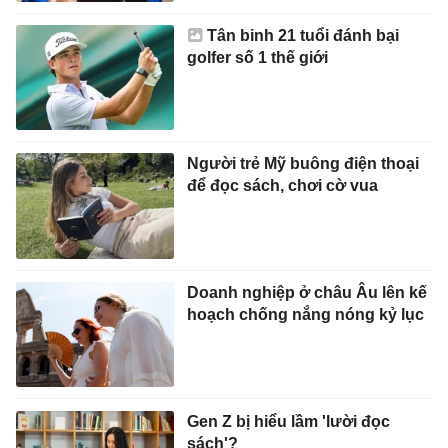
Tân binh 21 tuổi đánh bại
golfer số 1 thế giới
Người trẻ Mỹ buông điện thoại
để đọc sách, chơi cờ vua
Doanh nghiệp ở châu Âu lên kế
hoạch chống nắng nóng kỷ lục
Gen Z bị hiểu lầm 'lười đọc
sách'?