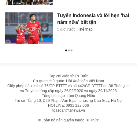
Tuyển Indonesia và lời hẹn 'hai
năm nữa' bất tận
5 giờ trước
Thể thao
Tạp chí điện tử Tri Thức
Cơ quan chủ quản: Hội Xuất bản Việt Nam
Giấy phép báo chí: số 75/GP-BTTTT và số 442/GP-BTTTT do Bộ Thông tin
và Truyền thông cấp ngày 26/02/2020 và ngày 29/11/2023
Tổng biên tập: Lâm Quang Hiếu
Trụ sở: Tầng 10, D29 Phạm Văn Bạch, phường Cầu Giấy, Hà Nội
HOTLINE:
0931.222.666
toasoan@znews.vn
©
Toàn bộ bản quyền thuộc Tri Thức