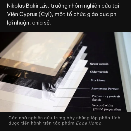
Nikolas Bakirtzis, trưởng nhóm nghiên cứu tại
Viện Cyprus (CyI), một tổ chức giáo dục phi
lợi nhuận, chia sẻ.
Các nhà nghiên cứu trưng bày những lớp phân tích
được tiến hành trên tác phẩm
Ecce Homo.