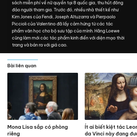
sách miễn phí về nữ quyền tại 8 quốc gia, thu hút đông
đảo người tham gia. Trước đó, nhiều nhà thiết kế như
Kim Jones của Fendi, Joseph Altuzarra và Pierpaolo
Piccioli của Valentino đã lấy cảm hứng từ các tác
phẩm văn học cho bộ sưu tập của mình. Hãng Loewe
cũng làm mới các tác phẩm kinh điển với diện mạo thời
trang và bán ra với giá cao.
Bài liên quan
Mona Lisa sắp có phòng
Ít ai biết kiệt tác Le
riêng
da Vinci này đang đ