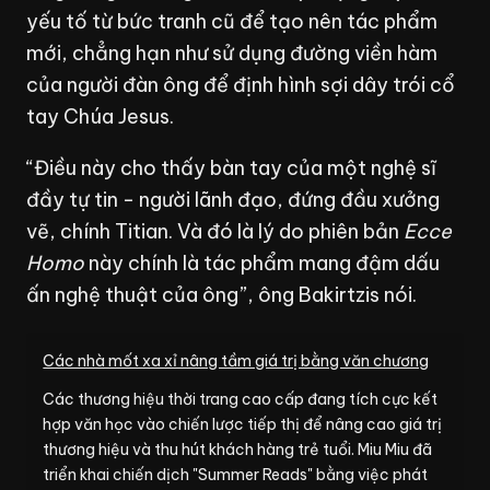
yếu tố từ bức tranh cũ để tạo nên tác phẩm
mới, chẳng hạn như sử dụng đường viền hàm
của người đàn ông để định hình sợi dây trói cổ
tay Chúa Jesus.
“Điều này cho thấy bàn tay của một nghệ sĩ
đầy tự tin - người lãnh đạo, đứng đầu xưởng
vẽ, chính Titian. Và đó là lý do phiên bản
Ecce
Homo
này chính là tác phẩm mang đậm dấu
ấn nghệ thuật của ông”, ông Bakirtzis nói.
Các nhà mốt xa xỉ nâng tầm giá trị bằng văn chương
Các thương hiệu thời trang cao cấp đang tích cực kết
hợp văn học vào chiến lược tiếp thị để nâng cao giá trị
thương hiệu và thu hút khách hàng trẻ tuổi. Miu Miu đã
triển khai chiến dịch "Summer Reads" bằng việc phát