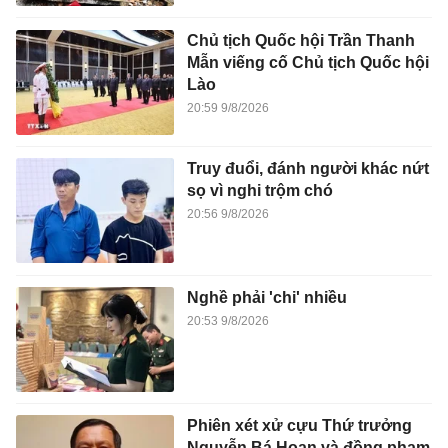
Chủ tịch Quốc hội Trần Thanh
Mẫn viếng cố Chủ tịch Quốc hội
Lào
20:59 9/8/2026
Truy đuổi, đánh người khác nứt
sọ vì nghi trộm chó
20:56 9/8/2026
Nghề phải 'chi' nhiều
20:53 9/8/2026
Phiên xét xử cựu Thứ trưởng
Nguyễn Bá Hoan và đồng phạm