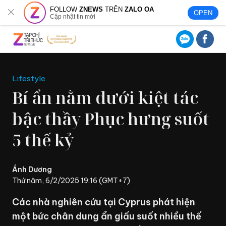
FOLLOW
ZNEWS
TRÊN
ZALO OA
OPEN
Cập nhật tin mới
Lifestyle
Bí ẩn nằm dưới kiệt tác
bậc thầy Phục hưng suốt
5 thế kỷ
Ánh Dương
Thứ năm, 6/2/2025 19:16 (GMT+7)
Các nhà nghiên cứu tại Cyprus phát hiện
một bức chân dung ẩn giấu suốt nhiều thế