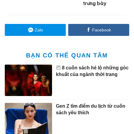
trưng bày
Zalo
Facebook
BẠN CÓ THỂ QUAN TÂM
8 cuốn sách hé lộ những góc
khuất của ngành thời trang
Gen Z tìm điểm du lịch từ cuốn
sách yêu thích