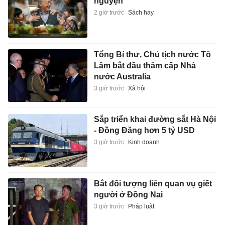
nguyện
2 giờ trước
Sách hay
Tổng Bí thư, Chủ tịch nước Tô
Lâm bắt đầu thăm cấp Nhà
nước Australia
3 giờ trước
Xã hội
Sắp triển khai đường sắt Hà Nội
- Đồng Đăng hơn 5 tỷ USD
3 giờ trước
Kinh doanh
Bắt đối tượng liên quan vụ giết
người ở Đồng Nai
3 giờ trước
Pháp luật