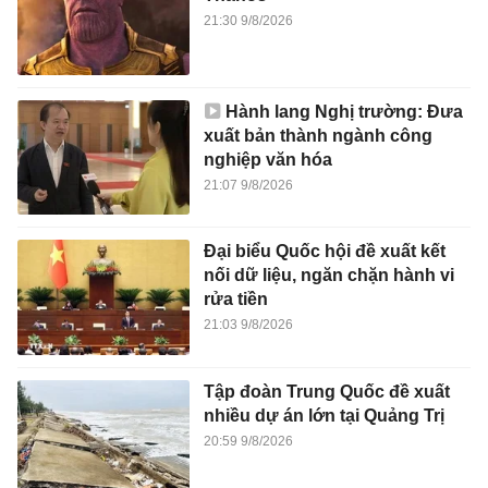
21:30 9/8/2026
Hành lang Nghị trường: Đưa
xuất bản thành ngành công
nghiệp văn hóa
21:07 9/8/2026
Đại biểu Quốc hội đề xuất kết
nối dữ liệu, ngăn chặn hành vi
rửa tiền
21:03 9/8/2026
Tập đoàn Trung Quốc đề xuất
nhiều dự án lớn tại Quảng Trị
20:59 9/8/2026