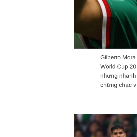
Gilberto Mora
World Cup 202
nhưng nhanh c
chững chạc vư