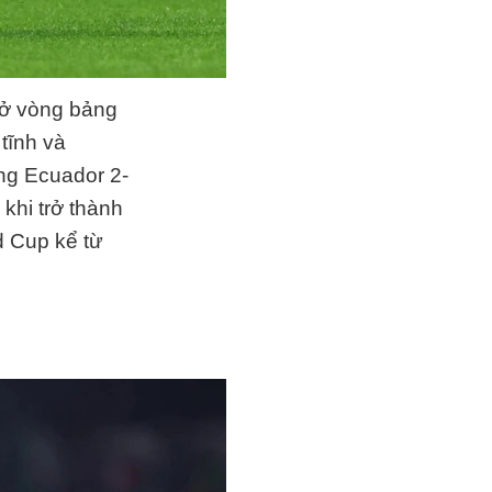
 ở vòng bảng
tĩnh và
ng Ecuador 2-
 khi trở thành
d Cup kể từ