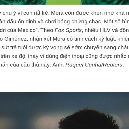
 chú ý vì còn rất trẻ, Mora còn được khen nhờ khả 
 trận đấu ổn định và chơi bóng chững chạc. Một số bì
edri của Mexico”. Theo
Fox Sports
, nhiều HLV và đồn
o Giménez, nhận xét Mora có tính cách kỷ luật, khi
 sút trẻ tuổi được kỳ vọng sẽ sớm chuyển sang châu 
trên xe đội thay vì dùng điện thoại cũng được nhắc
hắn của cầu thủ này. Ảnh:
Raquel Cunha/Reuters
.