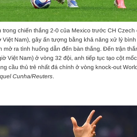
h trong chiến thắng 2-0 của Mexico trước CH Czech
ờ Việt Nam), gây ấn tượng bằng khả năng xử lý bình 
 mở ra tình huống dẫn đến bàn thắng. Đến trận thắ
iờ Việt Nam) ở vòng 32 đội, anh tiếp tục tạo cột mốc
ng cầu thủ trẻ nhất đá chính ở vòng knock-out Worl
quel Cunha/Reuters
.