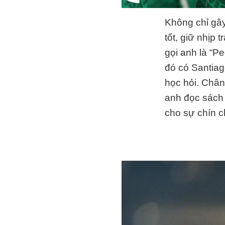
Không chỉ gây
tốt, giữ nhịp
gọi anh là “P
đó có Santiag
học hỏi. Chân
anh đọc sách 
cho sự chín c