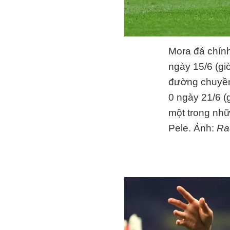
Mora đá chín
ngày 15/6 (gi
đường chuyền
0 ngày 21/6 (g
một trong nhữ
Pele. Ảnh:
Ra