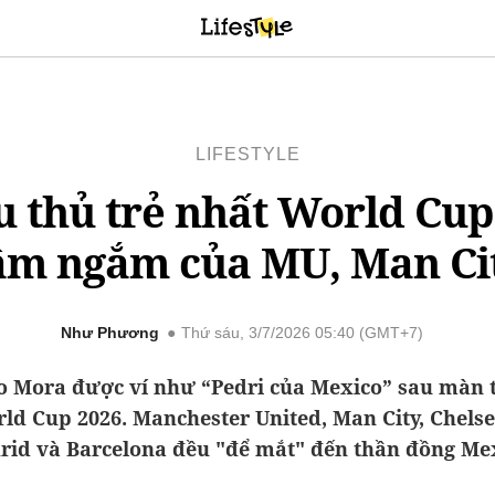
LIFESTYLE
u thủ trẻ nhất World Cup 
ầm ngắm của MU, Man Ci
Như Phương
Thứ sáu, 3/7/2026 05:40 (GMT+7)
o Mora được ví như “Pedri của Mexico” sau màn 
rld Cup 2026. Manchester United, Man City, Chelse
id và Barcelona đều "để mắt" đến thần đồng Me