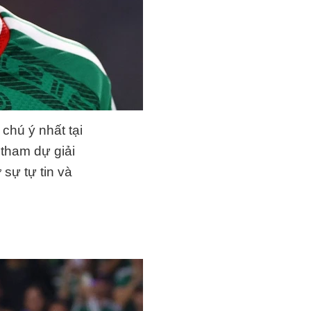
chú ý nhất tại
 tham dự giải
sự tự tin và