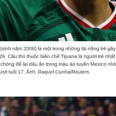
 (sinh năm 2008) là một trong những tài năng trẻ gây 
6. Cầu thủ thuộc biên chế Tijuana là người trẻ nhất
hóng để lại dấu ấn trong màu áo tuyển Mexico nhờ 
ợt tuổi 17. Ảnh:
Raquel Cunha/Reuters
.