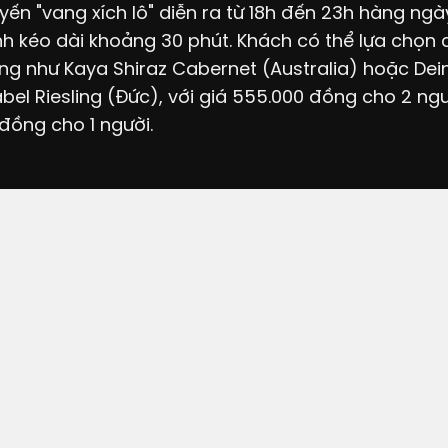
ến "vang xích lô" diễn ra từ 18h đến 23h hàng ngà
nh kéo dài khoảng 30 phút. Khách có thể lựa chọn 
g như Kaya Shiraz Cabernet (Australia) hoặc Dei
bel Riesling (Đức), với giá 555.000 đồng cho 2 ng
đồng cho 1 người.