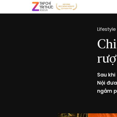
Lifestyle
Chi
rượ
Sau khi
Nội đưa
ngắm ph