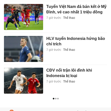
Tuyển Việt Nam đá bán kết ở Mỹ
Đình, vé cao nhất 1 triệu đồng
7 giờ trước
Thể thao
HLV tuyển Indonesia hứng bão
chỉ trích
7 giờ trước
Thể thao
CĐV nổi trận lôi đình khi
Indonesia bị loại
7 giờ trước
Thể thao