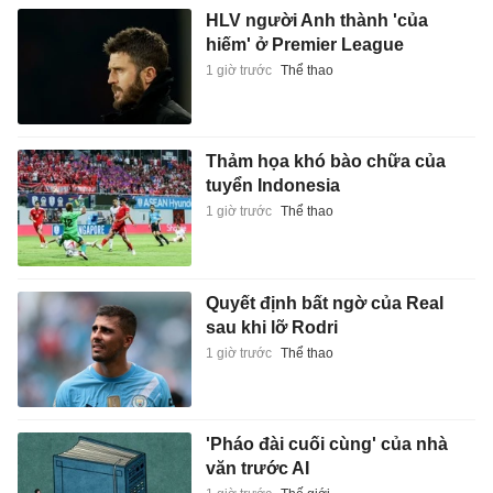
HLV người Anh thành 'của
hiếm' ở Premier League
1 giờ trước
Thể thao
Thảm họa khó bào chữa của
tuyển Indonesia
1 giờ trước
Thể thao
Quyết định bất ngờ của Real
sau khi lỡ Rodri
1 giờ trước
Thể thao
'Pháo đài cuối cùng' của nhà
văn trước AI