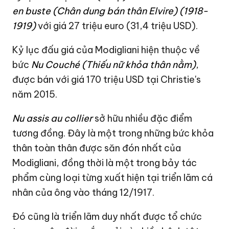
en buste (Chân dung bán thân Elvire) (1918-
1919)
với giá 27 triệu euro (
31,4 triệu USD
).
Kỷ lục đấu giá của Modigliani hiện thuộc về
bức
Nu Couché (Thiếu nữ khỏa thân nằm)
,
được bán với giá
170 triệu USD
tại Christie's
năm 2015.
Nu assis au collier
sở hữu nhiều đặc điểm
tương đồng. Đây là một trong những bức khỏa
thân toàn thân được săn đón nhất của
Modigliani, đồng thời là một trong bảy tác
phẩm cùng loại từng xuất hiện tại triển lãm cá
nhân của ông vào tháng 12/1917.
Đó cũng là triển lãm duy nhất được tổ chức