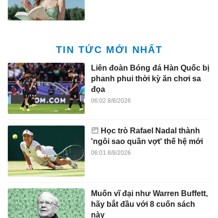
TIN TỨC MỚI NHẤT
Liên đoàn Bóng đá Hàn Quốc bị
phanh phui thời kỳ ăn chơi sa
đọa
06:02 8/8/2026
Học trò Rafael Nadal thành
'ngôi sao quần vợt' thế hệ mới
06:01 8/8/2026
Muốn vĩ đại như Warren Buffett,
hãy bắt đầu với 8 cuốn sách
này