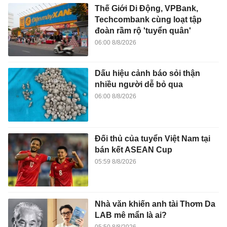
Thế Giới Di Động, VPBank,
Techcombank cùng loạt tập
đoàn rầm rộ 'tuyển quân'
06:00 8/8/2026
Dấu hiệu cảnh báo sỏi thận
nhiều người dễ bỏ qua
06:00 8/8/2026
Đối thủ của tuyển Việt Nam tại
bán kết ASEAN Cup
05:59 8/8/2026
Nhà văn khiến anh tài Thơm Da
LAB mê mẩn là ai?
05:50 8/8/2026