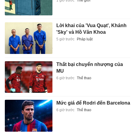
1 giờ trước
Thế giới
Lời khai của 'Vua Quạt', Khánh
'Sky' và Hồ Văn Khoa
5 giờ trước
Pháp luật
Thất bại chuyển nhượng của
MU
6 giờ trước
Thể thao
Mức giá để Rodri đến Barcelona
6 giờ trước
Thể thao