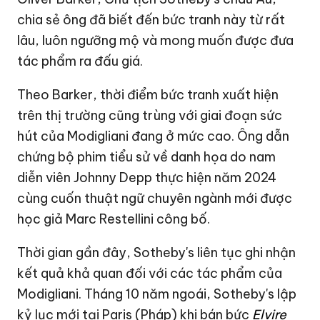
chia sẻ ông đã biết đến bức tranh này từ rất
lâu, luôn ngưỡng mộ và mong muốn được đưa
tác phẩm ra đấu giá.
Theo Barker, thời điểm bức tranh xuất hiện
trên thị trường cũng trùng với giai đoạn sức
hút của Modigliani đang ở mức cao. Ông dẫn
chứng bộ phim tiểu sử về danh họa do nam
diễn viên Johnny Depp thực hiện năm 2024
cùng cuốn thuật ngữ chuyên ngành mới được
học giả Marc Restellini công bố.
Thời gian gần đây, Sotheby's liên tục ghi nhận
kết quả khả quan đối với các tác phẩm của
Modigliani. Tháng 10 năm ngoái, Sotheby's lập
kỷ lục mới tại Paris (Pháp) khi bán bức
Elvire