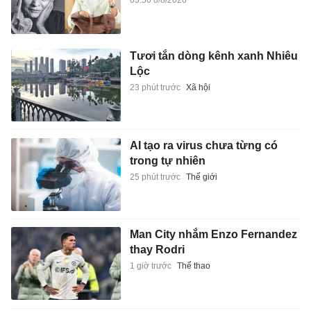
Tươi tắn dòng kênh xanh Nhiêu
Lộc
23 phút trước
Xã hội
AI tạo ra virus chưa từng có
trong tự nhiên
25 phút trước
Thế giới
Man City nhắm Enzo Fernandez
thay Rodri
1 giờ trước
Thể thao