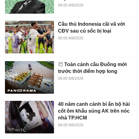
06:00 8/8/2026
Cầu thủ Indonesia cãi vã với
CĐV sau cú sốc bị loại
06:00 8/8/2026
Toàn cảnh cầu Đuống mới
trước thời điểm hợp long
06:00 8/8/2026
40 năm canh cánh bí ẩn bộ hài
cốt ôm khẩu súng AK trên nóc
nhà TP.HCM
06:00 8/8/2026