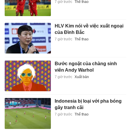
7 giờ trước
Thể thao
HLV Kim nói về việc xuất ngoại
của Đình Bắc
7 giờ trước
Thể thao
Bước ngoặt của chàng sinh
viên Andy Warhol
7 giờ trước
Xuất bản
Indonesia bị loại với pha bóng
gây tranh cãi
7 giờ trước
Thể thao