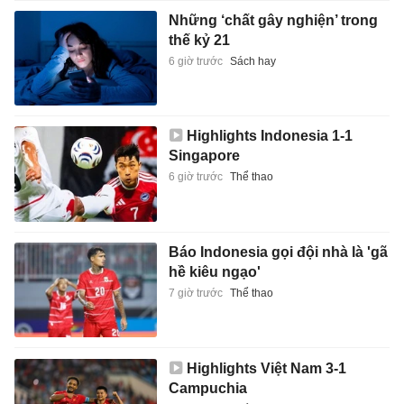
Những ‘chất gây nghiện’ trong
thế kỷ 21
6 giờ trước
Sách hay
Highlights Indonesia 1-1
Singapore
6 giờ trước
Thể thao
Báo Indonesia gọi đội nhà là 'gã
hề kiêu ngạo'
7 giờ trước
Thể thao
Highlights Việt Nam 3-1
Campuchia