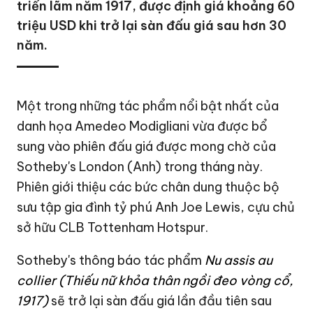
triển lãm năm 1917, được định giá khoảng 60
triệu USD khi trở lại sàn đấu giá sau hơn 30
năm.
Một trong những tác phẩm nổi bật nhất của
danh họa Amedeo Modigliani vừa được bổ
sung vào phiên đấu giá được mong chờ của
Sotheby's London (Anh) trong tháng này.
Phiên giới thiệu các bức chân dung thuộc bộ
sưu tập gia đình tỷ phú Anh Joe Lewis, cựu chủ
sở hữu CLB Tottenham Hotspur.
Sotheby's thông báo tác phẩm
Nu assis au
collier (Thiếu nữ khỏa thân ngồi đeo vòng cổ,
1917)
sẽ trở lại sàn đấu giá lần đầu tiên sau