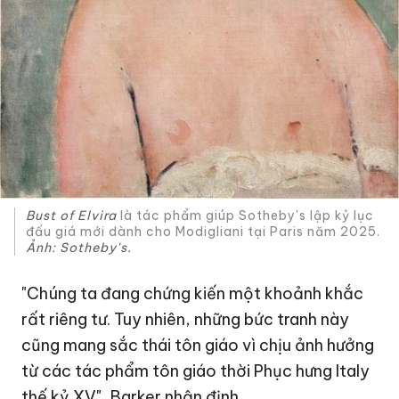
Bust of Elvira
là tác phẩm giúp Sotheby's lập kỷ lục
đấu giá mới dành cho Modigliani tại Paris năm 2025.
Ảnh: Sotheby's.
"Chúng ta đang chứng kiến một khoảnh khắc
rất riêng tư. Tuy nhiên, những bức tranh này
cũng mang sắc thái tôn giáo vì chịu ảnh hưởng
từ các tác phẩm tôn giáo thời Phục hưng Italy
thế kỷ XV", Barker nhận định.