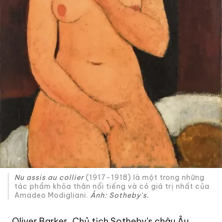
Nu assis au collier
(1917-1918) là một trong những
tác phẩm khỏa thân nổi tiếng và có giá trị nhất của
Amadeo Modigliani.
Ảnh: Sotheby's.
Oliver Barker, Chủ tịch Sotheby's châu Âu,