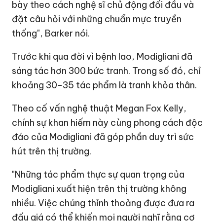
bày theo cách nghệ sĩ chủ động đối đầu và
đặt câu hỏi với những chuẩn mực truyền
thống", Barker nói.
Trước khi qua đời vì bệnh lao, Modigliani đã
sáng tác hơn 300 bức tranh. Trong số đó, chỉ
khoảng 30-35 tác phẩm là tranh khỏa thân.
Theo cố vấn nghệ thuật Megan Fox Kelly,
chính sự khan hiếm này cùng phong cách độc
đáo của Modigliani đã góp phần duy trì sức
hút trên thị trường.
"Những tác phẩm thực sự quan trọng của
Modigliani xuất hiện trên thị trường không
nhiều. Việc chúng thỉnh thoảng được đưa ra
đấu giá có thể khiến mọi người nghĩ rằng cơ