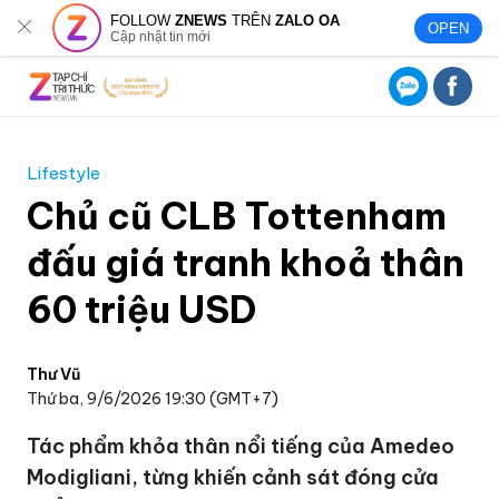
FOLLOW
ZNEWS
TRÊN
ZALO OA
OPEN
Cập nhật tin mới
Lifestyle
Chủ cũ CLB Tottenham
đấu giá tranh khoả thân
60 triệu USD
Thư Vũ
Thứ ba, 9/6/2026 19:30 (GMT+7)
Tác phẩm khỏa thân nổi tiếng của Amedeo
Modigliani, từng khiến cảnh sát đóng cửa