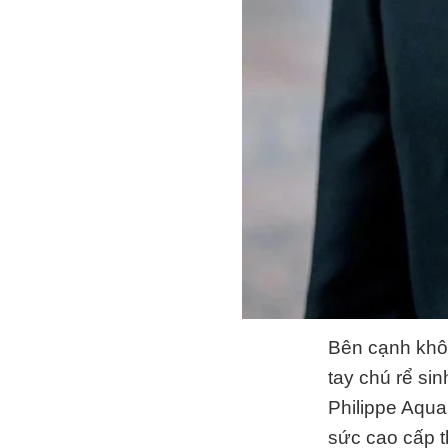
Bên cạnh khôn
tay chú rể si
Philippe Aqua
sức cao cấp 