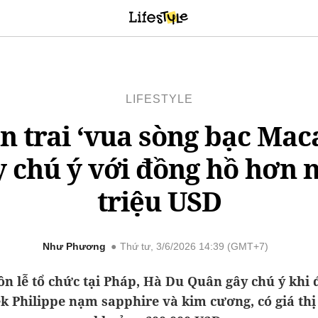
LIFESTYLE
n trai ‘vua sòng bạc Mac
y chú ý với đồng hồ hơn 
triệu USD
Như Phương
Thứ tư, 3/6/2026 14:39 (GMT+7)
n lễ tổ chức tại Pháp, Hà Du Quân gây chú ý khi
k Philippe nạm sapphire và kim cương, có giá th