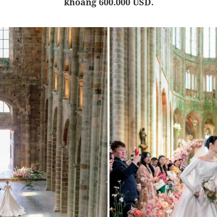
khoảng 600.000 USD.