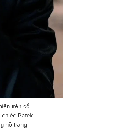
hiện trên cổ
à chiếc Patek
g hồ trang