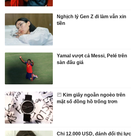
Nghịch lý Gen Z đi làm vẫn xin
tiền
Yamal vượt cả Messi, Pelé trên
sàn đấu giá
Kim giây ngoằn ngoèo trên
mặt số đồng hồ trống trơn
Chi 12.000 USD, đánh đổi thị lực