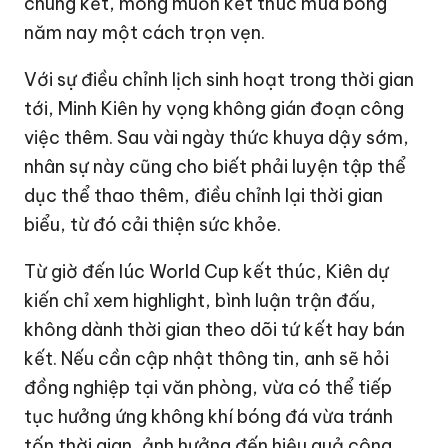
chung kết, mong muốn kết thúc mùa bóng
năm nay một cách trọn vẹn.
Với sự điều chỉnh lịch sinh hoạt trong thời gian
tới, Minh Kiên hy vọng không gián đoạn công
việc thêm. Sau vài ngày thức khuya dậy sớm,
nhân sự này cũng cho biết phải luyện tập thể
dục thể thao thêm, điều chỉnh lại thời gian
biểu, từ đó cải thiện sức khỏe.
Từ giờ đến lúc World Cup kết thúc, Kiên dự
kiến chỉ xem highlight, bình luận trận đấu,
không dành thời gian theo dõi tứ kết hay bán
kết. Nếu cần cập nhật thông tin, anh sẽ hỏi
đồng nghiệp tại văn phòng, vừa có thể tiếp
tục hưởng ứng không khí bóng đá vừa tránh
tốn thời gian, ảnh hưởng đến hiệu quả công