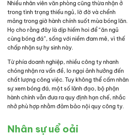
Nhiều nhân viên văn phòng cũng thừa nhận ở
trong tình trạng thiếu ngủ, lờ đờ và chểnh
mảng trong giờ hành chính suốt mùa bóng lăn.
Họ cho rằng đây là dịp hiếm hoi để “ăn ngủ
cùng bóng đá”, sống với niềm đam mê, vì thế
chấp nhận sự hy sinh này.
Từ phía doanh nghiệp, nhiều công ty nhanh
chóng nhận ra vấn đề, lo ngại ảnh hưởng đến
chất lượng công việc. Tuy không thể cấm nhân
sự xem bóng đá, một số lãnh đạo, bộ phận
hành chính vẫn đưa ra quy định hạn chế, nhắc
nhở phù hợp nhằm đảm bảo nội quy công ty.
Nhân sự uể oải