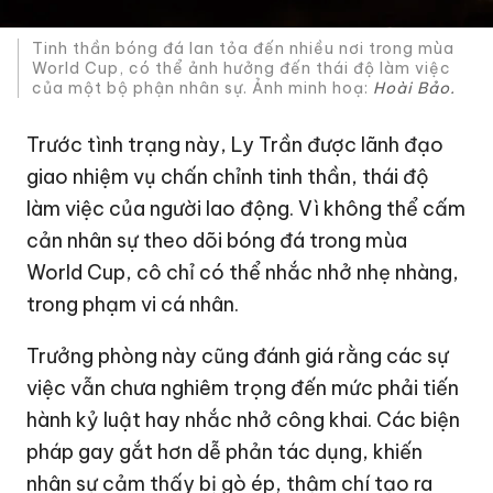
Tinh thần bóng đá lan tỏa đến nhiều nơi trong mùa
World Cup, có thể ảnh hưởng đến thái độ làm việc
của một bộ phận nhân sự. Ảnh minh hoạ:
Hoài Bảo.
Trước tình trạng này, Ly Trần được lãnh đạo
giao nhiệm vụ chấn chỉnh tinh thần, thái độ
làm việc của người lao động. Vì không thể cấm
cản nhân sự theo dõi bóng đá trong mùa
World Cup, cô chỉ có thể nhắc nhở nhẹ nhàng,
trong phạm vi cá nhân.
Trưởng phòng này cũng đánh giá rằng các sự
việc vẫn chưa nghiêm trọng đến mức phải tiến
hành kỷ luật hay nhắc nhở công khai. Các biện
pháp gay gắt hơn dễ phản tác dụng, khiến
nhân sự cảm thấy bị gò ép, thậm chí tạo ra