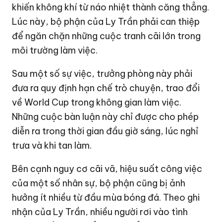
khiến không khí từ náo nhiệt thành căng thẳng.
Lúc này, bộ phận của Ly Trần phải can thiệp
để ngăn chặn những cuộc tranh cãi lớn trong
môi trường làm việc.
Sau một số sự việc, trưởng phòng này phải
đưa ra quy định hạn chế trò chuyện, trao đổi
về World Cup trong không gian làm việc.
Những cuộc bàn luận này chỉ được cho phép
diễn ra trong thời gian đầu giờ sáng, lúc nghỉ
trưa và khi tan làm.
Bên cạnh nguy cơ cãi vã, hiệu suất công việc
của một số nhân sự, bộ phận cũng bị ảnh
hưởng ít nhiều từ đầu mùa bóng đá. Theo ghi
nhận của Ly Trần, nhiều người rơi vào tình