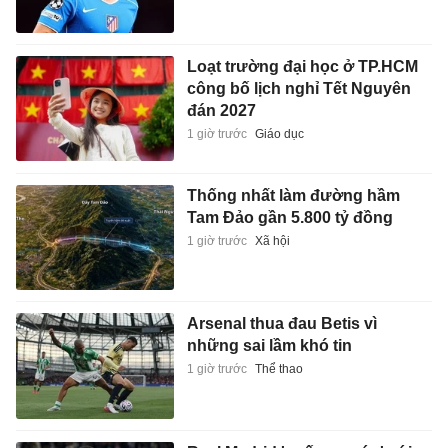
Loạt trường đại học ở TP.HCM
công bố lịch nghỉ Tết Nguyên
đán 2027
1 giờ trước
Giáo dục
Thống nhất làm đường hầm
Tam Đảo gần 5.800 tỷ đồng
1 giờ trước
Xã hội
Arsenal thua đau Betis vì
những sai lầm khó tin
1 giờ trước
Thể thao