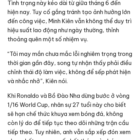
Tình trạng này kéo dài từ giữa tháng 6 đến
hiện nay. Tuy cố gắng tránh tạo ảnh hưởng lớn
đến công việc, Minh Kiên vẫn không thể duy trì
hiệu suất lao động như ngày thường, thỉnh
thoảng quên một số nhiệm vụ.
“Tôi may mắn chưa mắc lỗi nghiêm trọng trong
thời gian gần đây, song tự nhận thấy phải điều
chỉnh thái độ làm việc, không để sếp phát hiện
và nhắc nhở”, Kiên nói.
Khi Ronaldo và Bồ Đào Nha dừng bước ở vòng
1/16 World Cup, nhân sự 27 tuổi này cho biết
sẽ hạn chế thức khuya xem bóng đá, không
còn lý do để tiếp tục theo dõi những trận cầu
tiếp theo. Tuy nhiên, anh vẫn sắp xếp đón xem