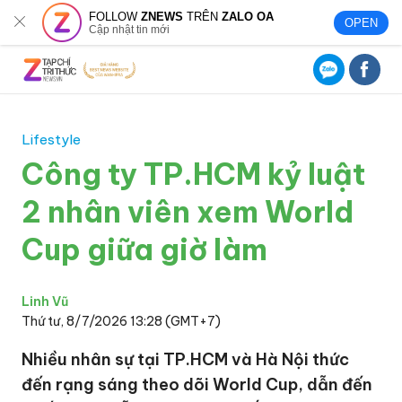
FOLLOW
ZNEWS
TRÊN
ZALO OA
OPEN
Cập nhật tin mới
Lifestyle
Công ty TP.HCM kỷ luật
2 nhân viên xem World
Cup giữa giờ làm
Linh Vũ
Thứ tư, 8/7/2026 13:28 (GMT+7)
Nhiều nhân sự tại TP.HCM và Hà Nội thức
đến rạng sáng theo dõi World Cup, dẫn đến