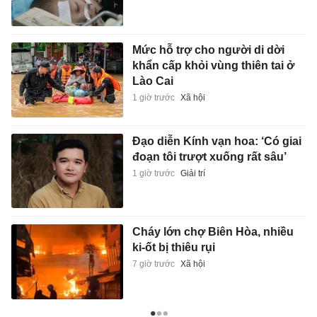
Mức hỗ trợ cho người di dời
khẩn cấp khỏi vùng thiên tai ở
Lào Cai
1 giờ trước
Xã hội
Đạo diễn Kính vạn hoa: ‘Có giai
đoạn tôi trượt xuống rất sâu’
1 giờ trước
Giải trí
Cháy lớn chợ Biên Hòa, nhiều
ki-ốt bị thiêu rụi
7 giờ trước
Xã hội