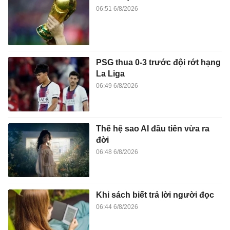
06:51 6/8/2026
PSG thua 0-3 trước đội rớt hạng
La Liga
06:49 6/8/2026
Thế hệ sao AI đầu tiên vừa ra
đời
06:48 6/8/2026
Khi sách biết trả lời người đọc
06:44 6/8/2026