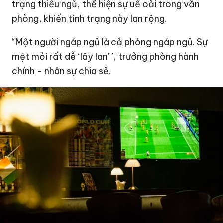
trạng thiếu ngủ, thể hiện sự uể oải trong văn
phòng, khiến tình trạng này lan rộng.
“Một người ngáp ngủ là cả phòng ngáp ngủ. Sự
mệt mỏi rất dễ ‘lây lan’”, trưởng phòng hành
chính - nhân sự chia sẻ.