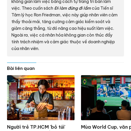
không gian làm việc bằng cách tự trang trí bàn làm
việc. Theo cuốn sách
Đi làm đừng đi lầm
của Tiến sĩ
Tâm lý học Ron Friedman, việc này giúp nhân viên cảm
thấy thoải mái, tăng cường cảm giác kiểm soát và
giảm căng thẳng, từ đó nâng cao hiệu suất làm việc.
Ngoài ra, việc cá nhân hóa không gian còn thúc đẩy
tính trách nhiệm và cảm giác thuộc về doanh nghiệp
của nhân viên.
Bài liên quan
Người trẻ TP.HCM 'bỏ túi'
Mùa World Cup, văn 