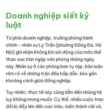
Doanh nghiệp siết kỷ
luật
Từ phía doanh nghiệp, trưởng phòng hành
chính - nhân sự Ly Trần (phường Đống Đa,
Hà
Nội
) ghi nhận không khí sôi động của môn thể
thao vua tràn ngập văn phòng những ngày
này. Nhân sự ở các phòng ban tụ tập, bàn luận
rôm rả về những trận đấu hấp dẫn, kéo gần
khoảng cách giữa đồng nghiệp.
Tuy nhiên, thực tế này cũng dẫn đến những hệ
lụy không mong muốn. Cụ thể, nhiều cuộc trao
đổi bị đẩy lên đến cao trào, biến thành cãi vã,