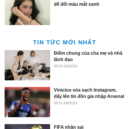
để đổi màu mắt xanh
TIN TỨC MỚI NHẤT
Điểm chung của cha mẹ và nhà
lãnh đạo
06:55 6/8/2026
Vinicius xóa sạch Instagram,
dấy lên tin đồn gia nhập Arsenal
06:51 6/8/2026
FIFA nhận sai