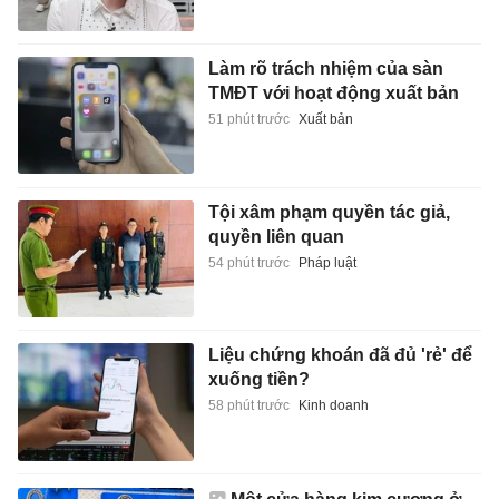
Làm rõ trách nhiệm của sàn
TMĐT với hoạt động xuất bản
51 phút trước
Xuất bản
Tội xâm phạm quyền tác giả,
quyền liên quan
54 phút trước
Pháp luật
Liệu chứng khoán đã đủ 'rẻ' để
xuống tiền?
58 phút trước
Kinh doanh