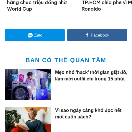
hàng chục triệu đồng nhờ
TP.HCM chia phe vì M
World Cup
Ronaldo
Zalo
Facebook
BẠN CÓ THỂ QUAN TÂM
Mẹo nhỏ ‘hack’ thời gian giặt đồ,
làm mới outfit chỉ trong 15 phút
Vì sao ngày càng khó đọc hết
một cuốn sách?