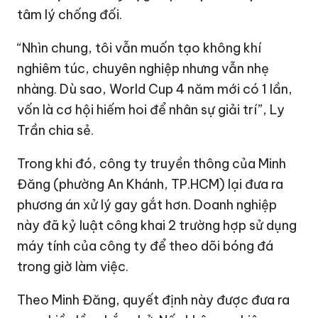
tâm lý chống đối.
“Nhìn chung, tôi vẫn muốn tạo không khí
nghiêm túc, chuyên nghiệp nhưng vẫn nhẹ
nhàng. Dù sao, World Cup 4 năm mới có 1 lần,
vốn là cơ hội hiếm hoi để nhân sự giải trí”, Ly
Trần chia sẻ.
Trong khi đó, công ty truyền thông của Minh
Đăng (phường An Khánh, TP.HCM) lại đưa ra
phương án xử lý gay gắt hơn. Doanh nghiệp
này đã kỷ luật công khai 2 trường hợp sử dụng
máy tính của công ty để theo dõi bóng đá
trong giờ làm việc.
Theo Minh Đăng, quyết định này được đưa ra