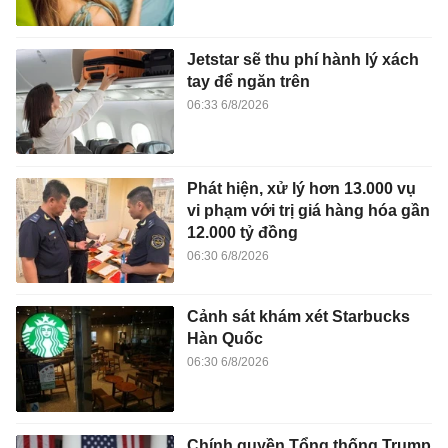
Jetstar sẽ thu phí hành lý xách
tay để ngăn trên
06:33 6/8/2026
Phát hiện, xử lý hơn 13.000 vụ
vi phạm với trị giá hàng hóa gần
12.000 tỷ đồng
06:30 6/8/2026
Cảnh sát khám xét Starbucks
Hàn Quốc
06:30 6/8/2026
Chính quyền Tổng thống Trump