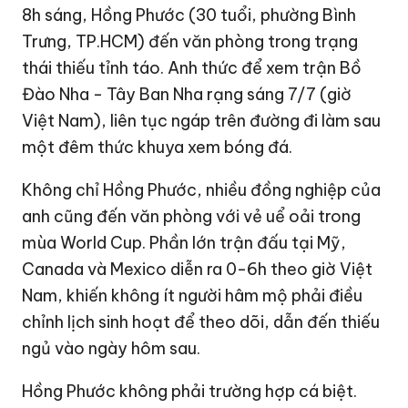
8h sáng, Hồng Phước (30 tuổi, phường Bình
Trưng,
TP.HCM
) đến văn phòng trong trạng
thái thiếu tỉnh táo. Anh thức để xem trận Bồ
Đào Nha - Tây Ban Nha rạng sáng 7/7 (giờ
Việt Nam), liên tục ngáp trên đường đi làm sau
một đêm thức khuya xem bóng đá.
Không chỉ Hồng Phước, nhiều đồng nghiệp của
anh cũng đến văn phòng với vẻ uể oải trong
mùa World Cup. Phần lớn trận đấu tại Mỹ,
Canada và Mexico diễn ra 0-6h theo giờ Việt
Nam, khiến không ít người hâm mộ phải điều
chỉnh lịch sinh hoạt để theo dõi, dẫn đến thiếu
ngủ vào ngày hôm sau.
Hồng Phước không phải trường hợp cá biệt.