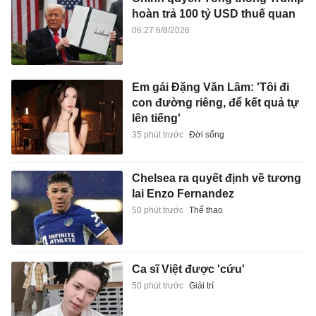
hoàn trả 100 tỷ USD thuế quan
06:27 6/8/2026
Em gái Đặng Văn Lâm: 'Tôi đi
con đường riêng, để kết quả tự
lên tiếng'
35 phút trước
Đời sống
Chelsea ra quyết định về tương
lai Enzo Fernandez
50 phút trước
Thể thao
Ca sĩ Việt được 'cứu'
50 phút trước
Giải trí