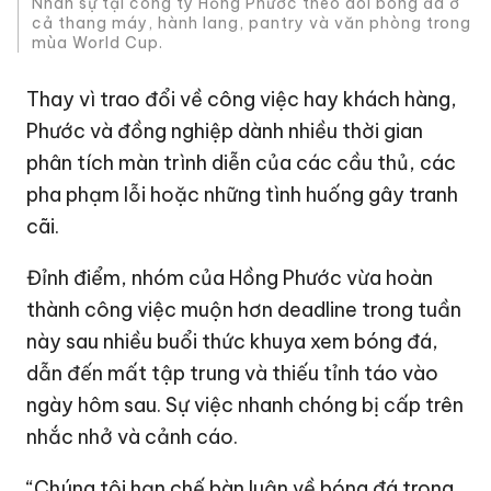
Nhân sự tại công ty Hồng Phước theo dõi bóng đá ở
cả thang máy, hành lang, pantry và văn phòng trong
mùa World Cup.
Thay vì trao đổi về công việc hay khách hàng,
Phước và đồng nghiệp dành nhiều thời gian
phân tích màn trình diễn của các cầu thủ, các
pha phạm lỗi hoặc những tình huống gây tranh
cãi.
Đỉnh điểm, nhóm của Hồng Phước vừa hoàn
thành công việc muộn hơn deadline trong tuần
này sau nhiều buổi thức khuya xem bóng đá,
dẫn đến mất tập trung và thiếu tỉnh táo vào
ngày hôm sau. Sự việc nhanh chóng bị cấp trên
nhắc nhở và cảnh cáo.
“Chúng tôi hạn chế bàn luận về bóng đá trong