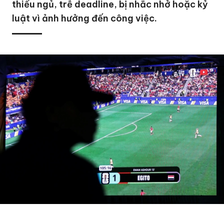
thiếu ngủ, trễ deadline, bị nhắc nhở hoặc kỷ
luật vì ảnh hưởng đến công việc.