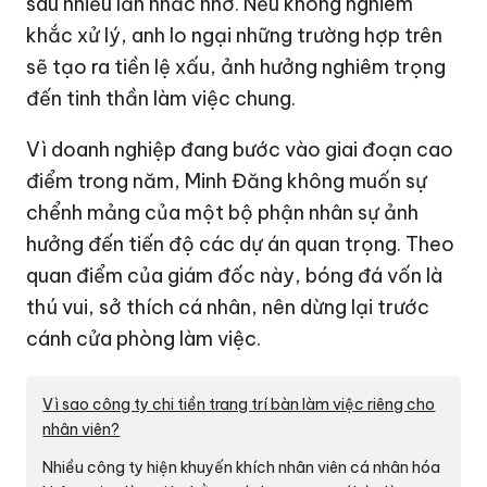
sau nhiều lần nhắc nhở. Nếu không nghiêm
khắc xử lý, anh lo ngại những trường hợp trên
sẽ tạo ra tiền lệ xấu, ảnh hưởng nghiêm trọng
đến tinh thần làm việc chung.
Vì doanh nghiệp đang bước vào giai đoạn cao
điểm trong năm, Minh Đăng không muốn sự
chểnh mảng của một bộ phận nhân sự ảnh
hưởng đến tiến độ các dự án quan trọng. Theo
quan điểm của giám đốc này, bóng đá vốn là
thú vui, sở thích cá nhân, nên dừng lại trước
cánh cửa phòng làm việc.
Vì sao công ty chi tiền trang trí bàn làm việc riêng cho
nhân viên?
Nhiều công ty hiện khuyến khích nhân viên cá nhân hóa