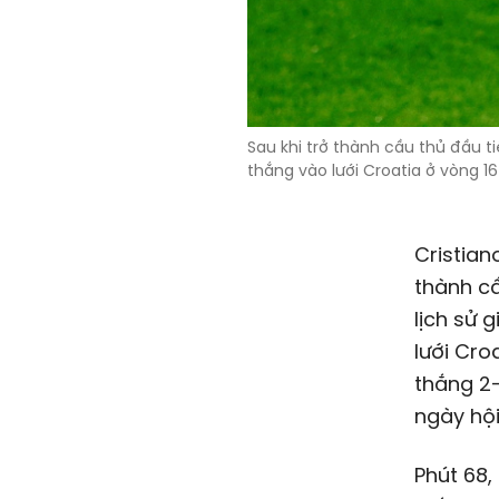
Sau khi trở thành cầu thủ đầu t
thắng vào lưới Croatia ở vòng 16
Cristian
thành cầ
lịch sử 
lưới Cro
thắng 2-
ngày hội
Phút 68,