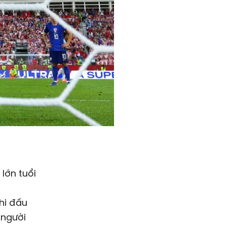
lớn tuổi
hi đấu
 người