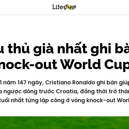
 thủ già nhất ghi b
nock-out World Cu
41 năm 147 ngày, Cristiano Ronaldo ghi bàn giú
 ngược dòng trước Croatia, đồng thời trở th
 tuổi nhất từng lập công ở vòng knock-out Wor