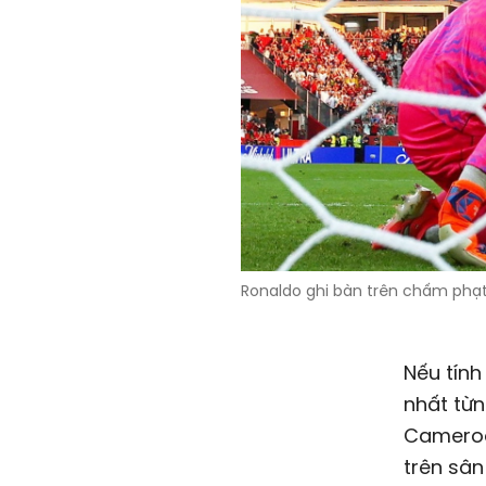
Ronaldo ghi bàn trên chấm phạt 
Nếu tính
nhất từn
Cameroon
trên sân