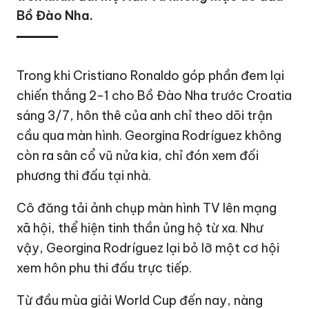
Bồ Đào Nha.
Trong khi
Cristiano Ronaldo
góp phần đem lại
chiến thắng 2-1 cho Bồ Đào Nha trước Croatia
sáng 3/7, hôn thê của anh chỉ theo dõi trận
cầu qua màn hình. Georgina Rodríguez không
còn ra sân cổ vũ nửa kia, chỉ đón xem đối
phương thi đấu tại nhà.
Cô đăng tải ảnh chụp màn hình TV lên mạng
xã hội, thể hiện tinh thần ủng hộ từ xa. Như
vậy, Georgina Rodríguez lại bỏ lỡ một cơ hội
xem hôn phu thi đấu trực tiếp.
Từ đầu mùa giải World Cup đến nay, nàng