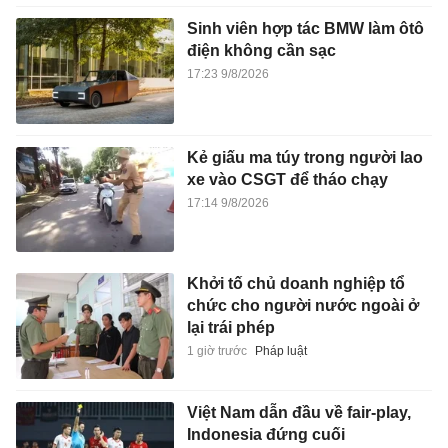
Sinh viên hợp tác BMW làm ôtô
điện không cần sạc
17:23 9/8/2026
Kẻ giấu ma túy trong người lao
xe vào CSGT để tháo chạy
17:14 9/8/2026
Khởi tố chủ doanh nghiệp tổ
chức cho người nước ngoài ở
lại trái phép
1 giờ trước
Pháp luật
Việt Nam dẫn đầu về fair-play,
Indonesia đứng cuối