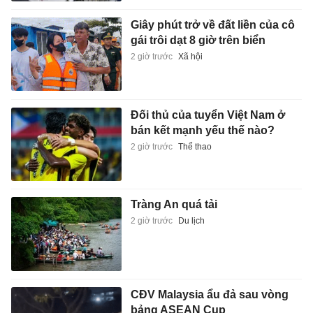
Giây phút trở về đất liền của cô
gái trôi dạt 8 giờ trên biển
2 giờ trước
Xã hội
Đối thủ của tuyển Việt Nam ở
bán kết mạnh yếu thế nào?
2 giờ trước
Thể thao
Tràng An quá tải
2 giờ trước
Du lịch
CĐV Malaysia ẩu đả sau vòng
bảng ASEAN Cup