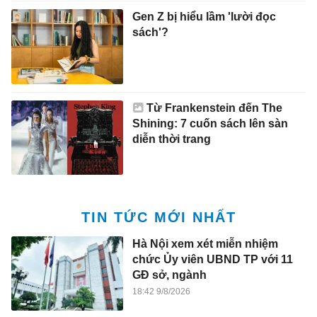
Gen Z bị hiểu lầm 'lười đọc
sách'?
Từ Frankenstein đến The
Shining: 7 cuốn sách lên sàn
diễn thời trang
TIN TỨC MỚI NHẤT
Hà Nội xem xét miễn nhiệm
chức Ủy viên UBND TP với 11
GĐ sở, ngành
18:42 9/8/2026