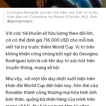
Cristiano Ronaldo và hôn thê nắm tay tình tứ trước
trận đấu với Colombia tại Miami (Florida, Mỹ). Ảnh:
@georginagio.
Với các tài khoản sở hữu lượng theo dõi lớn,
cô có thể định giá
716.000 USD
cho mỗi bài
viết tài trợ trước thềm World Cup. Vị trí trên
không khiến công chúng bất ngờ do Georgina
Rodríguez luôn là cái tên duy trì sức hút trên
truyền thông, mạng xã hội.
Như vậy, với một lần duy nhất xuất hiện trên
khán đài World Cup đến hiện nay, hôn thê của
Ronaldo thành công thương mại hóa hình ảnh
bản thân, quảng bá nhãn hàng của mình trên