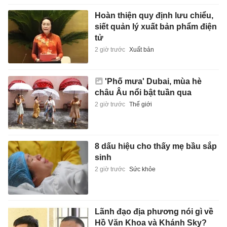
Hoàn thiện quy định lưu chiểu,
siết quản lý xuất bản phẩm điện
tử
2 giờ trước
Xuất bản
'Phố mưa' Dubai, mùa hè
châu Âu nổi bật tuần qua
2 giờ trước
Thế giới
8 dấu hiệu cho thấy mẹ bầu sắp
sinh
2 giờ trước
Sức khỏe
Lãnh đạo địa phương nói gì về
Hồ Văn Khoa và Khánh Sky?