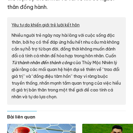
thân đồng hành.
Yêu tự do khiến giới trẻ lười kết hôn
Nhiều người trẻ ngày nay hài lòng với cuộc sống độc
thân, bởi họ có thể đáp ứng hầu hết nhu cầu mà không
cần sự hỗ trợ từ bạn đời, đồng thời không muốn đánh
đổi cá tính cá nhân để hòa hợp trong hôn nhân. Cuốn
Từ thành nhân đến thành công
của Thủy Mộc Nhiên lý
giải rằng các mối quan hệ hiện đại sẽ thiên về “trao đổi
giá trị” và “đồng điệu tâm hồn” thay vì ràng buộc
truyền thống, nhấn mạnh tầm quan trọng của việc hiểu
rõ giá trị bản thân trong một thế giới đề cao tính cá
nhân và tự do lựa chọn.
Bài liên quan