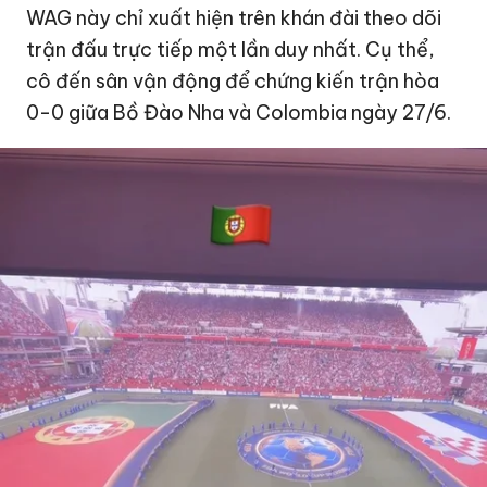
WAG này chỉ xuất hiện trên khán đài theo dõi
trận đấu trực tiếp một lần duy nhất. Cụ thể,
cô đến sân vận động để chứng kiến trận hòa
0-0 giữa Bồ Đào Nha và Colombia ngày 27/6.