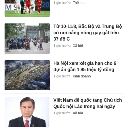
1 giờ trước
Thể thao
Từ 10-11/8, Bắc Bộ và Trung Bộ
có nơi nắng nóng gay gắt trên
37 độ C
1 giờ trước
Xã hội
Hà Nội xem xét gia hạn cho 6
dự án gần 1,95 triệu tỷ đồng
1 giờ trước
Kinh doanh
Việt Nam để quốc tang Chủ tịch
Quốc hội Lào trong hai ngày
1 giờ trước
Xã hội