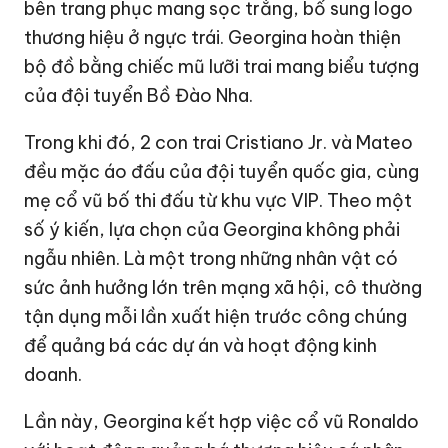
bên trang phục mang sọc trắng, bổ sung logo
thương hiệu ở ngực trái. Georgina hoàn thiện
bộ đồ bằng chiếc mũ lưỡi trai mang biểu tượng
của đội tuyển Bồ Đào Nha.
Trong khi đó, 2 con trai Cristiano Jr. và Mateo
đều mặc áo đấu của đội tuyển quốc gia, cùng
mẹ cổ vũ bố thi đấu từ khu vực VIP. Theo một
số ý kiến, lựa chọn của Georgina không phải
ngẫu nhiên. Là một trong những nhân vật có
sức ảnh hưởng lớn trên mạng xã hội, cô thường
tận dụng mỗi lần xuất hiện trước công chúng
để quảng bá các dự án và hoạt động kinh
doanh.
Lần này, Georgina kết hợp việc cổ vũ Ronaldo