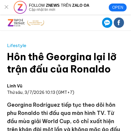
FOLLOW
ZNEWS
TRÊN
ZALO OA
OPEN
Cập nhật tin mới
Lifestyle
Hôn thê Georgina lại lỡ
trận đấu của Ronaldo
Linh Vũ
Thứ sáu, 3/7/2026 10:13 (GMT+7)
Georgina Rodríguez tiếp tục theo dõi hôn
phu Ronaldo thi đấu qua màn hình TV. Từ
đầu mùa giải World Cup, cô chỉ xuất hiện
trên khán đài một lần và không mặc áo đấu