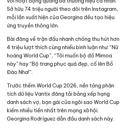
với hoạt động quảng bá thương hiệu cá nhân.
Sở hữu 74 triệu người theo dõi trên Instagram,
mỗi lần xuất hiện của Georgina đều tạo hiệu
ứng truyền thông lớn.
Bài đăng về trận đấu nhanh chóng thu hút hơn
4 triệu lượt thích cùng nhiều bình luận như: “Nữ
hoàng World Cup”, “Tôi muốn bộ đồ Mimoa
này” hay “Bộ trang phục quá đẹp, cố lên Bồ
Đào Nha!”.
Trước thềm
World Cup 2026
, nền tảng phân
tích dữ liệu Vantix đăng tải bảng xếp hạng
danh sách vợ, bạn gái của ngôi sao World Cup
kiếm nhiều tiền nhất trên mạng xã hội.
Georgina Rodríguez dẫn đầu danh sách này.