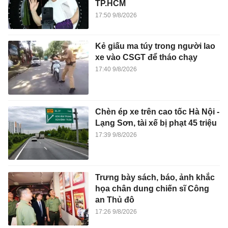
TP.HCM
17:50 9/8/2026
Kẻ giấu ma túy trong người lao
xe vào CSGT để tháo chạy
17:40 9/8/2026
Chèn ép xe trên cao tốc Hà Nội -
Lạng Sơn, tài xế bị phạt 45 triệu
17:39 9/8/2026
Trưng bày sách, báo, ảnh khắc
họa chân dung chiến sĩ Công
an Thủ đô
17:26 9/8/2026