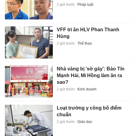
2 giờ trước
Pháp luật
VFF tri ân HLV Phan Thanh
Hùng
2 giờ trước
Thể thao
Nhà vàng bị 'sờ gáy': Bảo Tín
Mạnh Hải, Mi Hồng làm ăn ra
sao?
2 giờ trước
Kinh doanh
Loạt trường y công bố điểm
chuẩn
2 giờ trước
Giáo dục