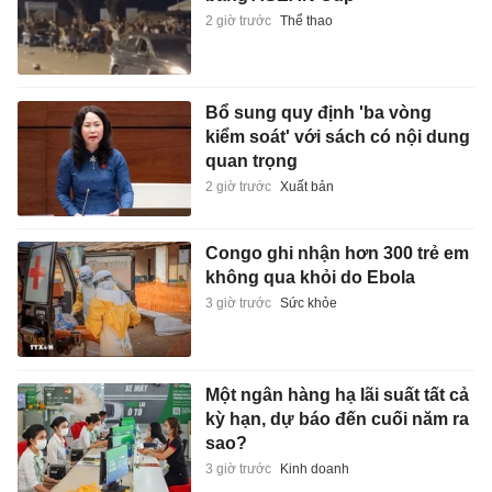
2 giờ trước
Thể thao
Bổ sung quy định 'ba vòng
kiểm soát' với sách có nội dung
quan trọng
2 giờ trước
Xuất bản
Congo ghi nhận hơn 300 trẻ em
không qua khỏi do Ebola
3 giờ trước
Sức khỏe
Một ngân hàng hạ lãi suất tất cả
kỳ hạn, dự báo đến cuối năm ra
sao?
3 giờ trước
Kinh doanh