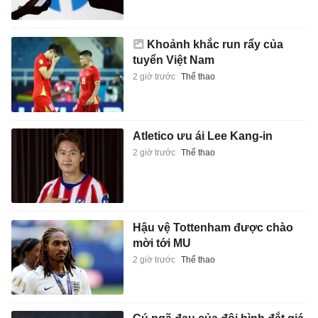
Khoảnh khắc run rẩy của
tuyển Việt Nam
2 giờ trước
Thể thao
Atletico ưu ái Lee Kang-in
2 giờ trước
Thể thao
Hậu vệ Tottenham được chào
mời tới MU
2 giờ trước
Thể thao