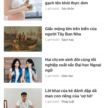
gạch tên khỏi thực đơn
1 giờ trước
Sức khỏe
Giấc mộng lớn trên biển của
người Tây Ban Nha
1 giờ trước
Sách hay
Hai chị em sinh đôi cùng tốt
nghiệp xuất sắc Đại học Ngoại
ngữ
1 giờ trước
Giáo dục
Lời khai của kẻ đánh đập dã
man con riêng của 'vợ hờ'
1 giờ trước
Pháp luật