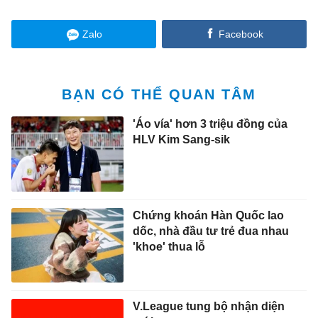
Zalo
Facebook
BẠN CÓ THỂ QUAN TÂM
'Áo vía' hơn 3 triệu đồng của
HLV Kim Sang-sik
Chứng khoán Hàn Quốc lao
dốc, nhà đầu tư trẻ đua nhau
'khoe' thua lỗ
V.League tung bộ nhận diện