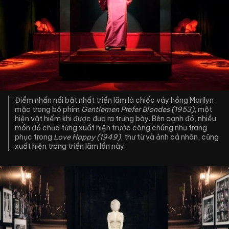
Điểm nhấn nổi bật nhất triển lãm là chiếc váy hồng Marilyn
mặc trong bộ phim
Gentlemen Prefer Blondes (1953)
, một
hiện vật hiếm khi được đưa ra trưng bày. Bên cạnh đó, nhiều
món đồ chưa từng xuất hiện trước công chúng như trang
phục trong
Love Happy (1949)
, thư từ và ảnh cá nhân, cũng
xuất hiện trong triển lãm lần này.