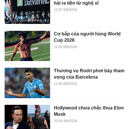
hái ra tiền từ nghệ sĩ
11:07 8/8/2026
Cơ bắp của người hùng World
Cup 2026
11:00 8/8/2026
Thương vụ Rodri phơi bày tham
vọng của Barcelona
11:00 8/8/2026
Hollywood chưa chắc thua Elon
Musk
10:54 8/8/2026