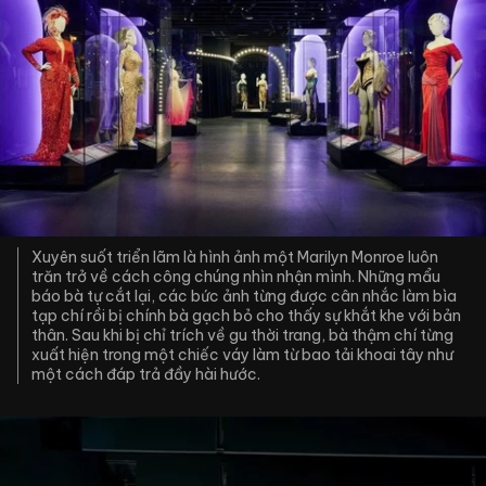
Xuyên suốt triển lãm là hình ảnh một Marilyn Monroe luôn
trăn trở về cách công chúng nhìn nhận mình. Những mẩu
báo bà tự cắt lại, các bức ảnh từng được cân nhắc làm bìa
tạp chí rồi bị chính bà gạch bỏ cho thấy sự khắt khe với bản
thân. Sau khi bị chỉ trích về gu thời trang, bà thậm chí từng
xuất hiện trong một chiếc váy làm từ bao tải khoai tây như
một cách đáp trả đầy hài hước.