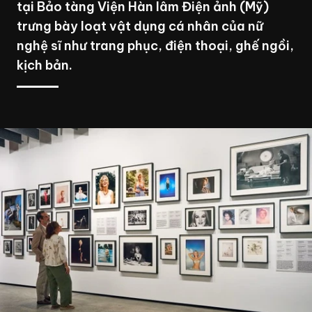
tại Bảo tàng Viện Hàn lâm Điện ảnh (Mỹ)
trưng bày loạt vật dụng cá nhân của nữ
nghệ sĩ như trang phục, điện thoại, ghế ngồi,
kịch bản.