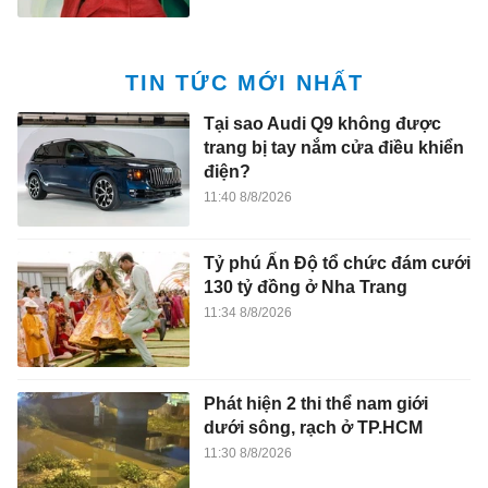
TIN TỨC MỚI NHẤT
Tại sao Audi Q9 không được
trang bị tay nắm cửa điều khiển
điện?
11:40 8/8/2026
Tỷ phú Ấn Độ tổ chức đám cưới
130 tỷ đồng ở Nha Trang
11:34 8/8/2026
Phát hiện 2 thi thể nam giới
dưới sông, rạch ở TP.HCM
11:30 8/8/2026