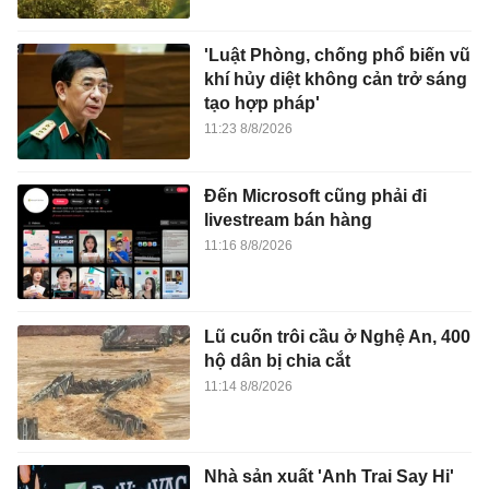
'Luật Phòng, chống phổ biến vũ
khí hủy diệt không cản trở sáng
tạo hợp pháp'
11:23 8/8/2026
Đến Microsoft cũng phải đi
livestream bán hàng
11:16 8/8/2026
Lũ cuốn trôi cầu ở Nghệ An, 400
hộ dân bị chia cắt
11:14 8/8/2026
Nhà sản xuất 'Anh Trai Say Hi'