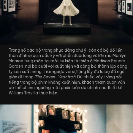
Trong số các bộ trang phục đáng chú ý, còn có bộ đồ liền
thân đính sequin cầu kỳ với phần đuôi lông vũ lớn mà Marilyn
Monroe từng mặc tại một sự kiện từ thiện ở Madison Square
Garden, nơi bà cưỡi voi xuất hiện và công bố thành lập công
ty sản xuất riêng. Trái ngược với sự lộng lẫy đó là bộ đồ ngủ
giản dị trong
The Seven-Year Itch
. Dù chiếc váy trắng nổi
tiếng trong bộ phim không xuất hiện, khách tham quan vẫn
có thể chiêm ngưỡng một phiên bản do chính nhà thiết kế
William Travilla thực hiện.