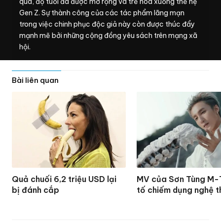
qua, độ tuổi đã được mở rộng và trẻ hóa xuống thế hệ
Gen Z. Sự thành công của các tác phẩm lãng mạn
trong việc chinh phục độc giả này còn được thúc đẩy
mạnh mẽ bởi những cộng đồng yêu sách trên mạng xã
hội.
Bài liên quan
Quả chuối 6,2 triệu USD lại
MV của Sơn Tùng M-
bị đánh cắp
tố chiếm dụng nghệ t