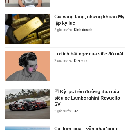
Giá vàng tăng, chứng khoán Mỹ
lập kỷ lục
2 giờ trước
Kinh doanh
Lợi ích bất ngờ của việc đỏ mặt
2 giờ trước
Đời sống
Kỷ lục trên đường đua của
siêu xe Lamborghini Revuelto
SV
2 giờ trước
Xe
Cá, tôm, cua... vẫn phải 'còng