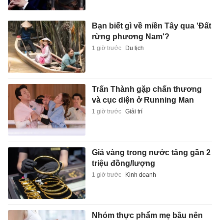
Bạn biết gì về miền Tây qua 'Đất
rừng phương Nam'?
1 giờ trước
Du lịch
Trấn Thành gặp chấn thương
và cục diện ở Running Man
1 giờ trước
Giải trí
Giá vàng trong nước tăng gần 2
triệu đồng/lượng
1 giờ trước
Kinh doanh
Nhóm thực phẩm mẹ bầu nên