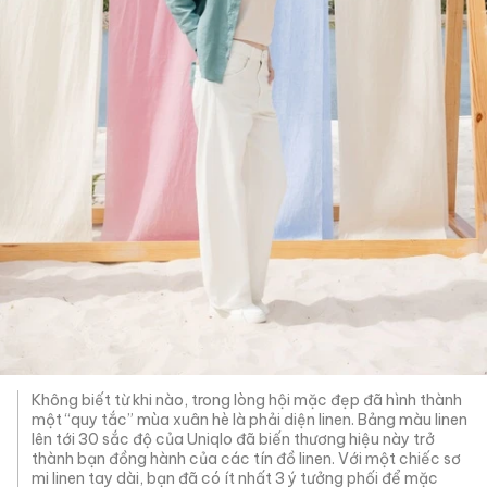
Không biết từ khi nào, trong lòng hội mặc đẹp đã hình thành
một “quy tắc” mùa xuân hè là phải diện linen. Bảng màu linen
lên tới 30 sắc độ của Uniqlo đã biến thương hiệu này trở
thành bạn đồng hành của các tín đồ linen. Với một chiếc sơ
mi linen tay dài, bạn đã có ít nhất 3 ý tưởng phối để mặc