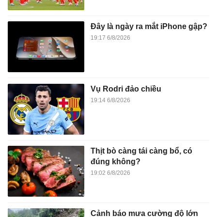
Đây là ngày ra mắt iPhone gập?
19:17 6/8/2026
Vụ Rodri đảo chiều
19:14 6/8/2026
Thịt bò càng tái càng bổ, có
đúng không?
19:02 6/8/2026
Cảnh báo mưa cường độ lớn