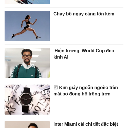
Chạy bộ ngày càng tốn kém
'Hiện tượng' World Cup đeo
kính AI
Kim giây ngoằn ngoèo trên
mặt số đồng hồ trống trơn
Inter Miami cài chi tiết đặc biệt