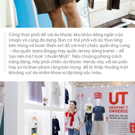
Công thức phối đồ với áo khoác kéo khóa dáng ngắn của
Uniqlo vô cùng đa dạng. Bạn có thể phối với áo thun lửng
bên trong và hoàn thiện set đồ với một chiếc quần ống cong
- như quần Jeans Baggy hay quần Jersey dáng barrel - để
tạo nên một look “chuẩn Nhật”. Nếu chuộng phong cách
năng động, hãy phối chiếc áo khoác trendy này với áo polo
hay sơ mi linen phom rộng bên trong, để lộ thấp thoáng một
khoảng vạt áo nhằm khoe ra lớp lang sắc màu.