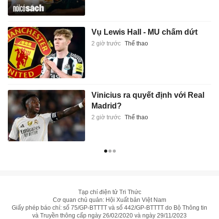
Vụ Lewis Hall - MU chấm dứt
2 giờ trước
Thể thao
Vinicius ra quyết định với Real
Madrid?
2 giờ trước
Thể thao
Tạp chí điện tử Tri Thức
Cơ quan chủ quản: Hội Xuất bản Việt Nam
Giấy phép báo chí: số 75/GP-BTTTT và số 442/GP-BTTTT do Bộ Thông tin
và Truyền thông cấp ngày 26/02/2020 và ngày 29/11/2023