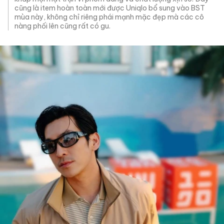
cũng là item hoàn toàn mới được Uniqlo bổ sung vào BST
mùa này, không chỉ riêng phái mạnh mặc đẹp mà các cô
nàng phối lên cũng rất có gu.