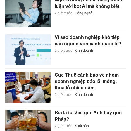
luận với bot AI mà không biết
2 giờ trước
Công nghệ
Vì sao doanh nghiệp khó tiếp
cận nguồn vốn xanh quốc tế?
2 giờ trước
Kinh doanh
Cục Thuế cảnh báo về nhóm
doanh nghiệp báo lãi mỏng,
thua lỗ nhiều năm
2 giờ trước
Kinh doanh
Bia là từ Việt gốc Anh hay gốc
Pháp?
2 giờ trước
Xuất bản