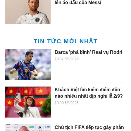
lên áo đấu của Messi
TIN TỨC MỚI NHẤT
Barca 'phá bĩnh' Real vụ Rodri
19:37 6/8/2026
Khách Việt tìm kiếm điểm đến
nào nhiều nhất dịp nghỉ lễ 2/9?
19:30 6/8/2026
Chủ tịch FIFA tiếp tục gây phẫn