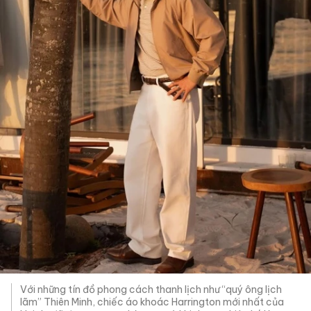
Với những tín đồ phong cách thanh lịch như “quý ông lịch
lãm” Thiên Minh, chiếc áo khoác Harrington mới nhất của