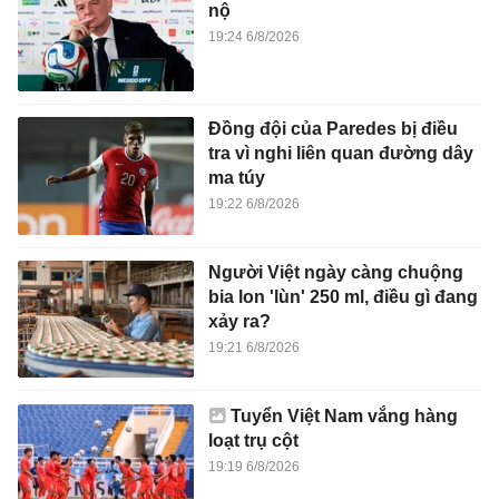
nộ
19:24 6/8/2026
Đồng đội của Paredes bị điều
tra vì nghi liên quan đường dây
ma túy
19:22 6/8/2026
Người Việt ngày càng chuộng
bia lon 'lùn' 250 ml, điều gì đang
xảy ra?
19:21 6/8/2026
Tuyển Việt Nam vắng hàng
loạt trụ cột
19:19 6/8/2026