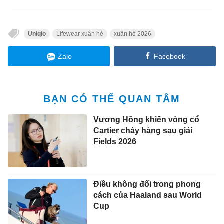
Uniqlo
Lifewear xuân hè
xuân hè 2026
Zalo
Facebook
BẠN CÓ THỂ QUAN TÂM
Vương Hồng khiến vòng cổ
Cartier cháy hàng sau giải
Fields 2026
Điều không đổi trong phong
cách của Haaland sau World
Cup