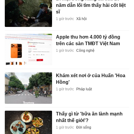
năm dẫn lối tìm thấy hài cốt liệt
sĩ
1 giờ trước
Xã hội
Apple thu hơn 4.000 tỷ đồng
trên các sàn TMĐT Việt Nam
1 giờ trước
Công nghệ
Khám xét nơi ở của Huấn 'Hoa
Hồng'
1 giờ trước
Pháp luật
Thấy gì từ 'bữa ăn lành mạnh
nhất thế giới'?
1 giờ trước
Đời sống