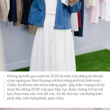
Không quá khi gọi xuân hè 2026 là mùa của dáng áo khoác
crop ngang eo thời thượng với khả năng phối kết linh hoạt.
Chiếc áo khoác kéo khóa dáng ngắn "gây bão" mạng xã hội
mùa thu đông 2025 vừa qua tiếp tục được mang trở lại với
lựa chọn màu sắc mới để các tín đồ thử sức với những bản
phối đầy cảm hứng khúc giao mùa.