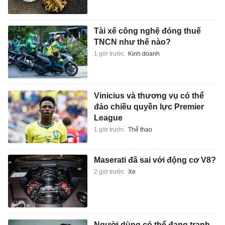
Tài xế công nghệ đóng thuế
TNCN như thế nào?
1 giờ trước
Kinh doanh
Vinicius và thương vụ có thể
đảo chiều quyền lực Premier
League
1 giờ trước
Thể thao
Maserati đã sai với động cơ V8?
2 giờ trước
Xe
Người dùng có thể đang tranh