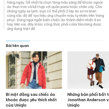
hàng ngày. Dễ nhất là chọn tông màu sáng để khoác ngoài
áo thun trơn và kết hợp với quần jeans hoặc chân váy. Cho
những ngày se lạnh, bạn có thể phối 2 lớp áo sơ mi linen
cùng sắc độ để tạo hiệu ứng chuyển màu tự nhiên trên trang
phục. Đừng ngại ngần biến chiếc áo thành điểm nhấn ở eo
hay trên vai, đây là lúc công thức phối color blocking được
ứng dụng triệt để.
Bài liên quan
Bí mật đằng sau chiếc áo
Những bản phối bắt t
khoác được yêu thích nhất
Jonathan Anderson 
của Uniqlo
Uniqlo