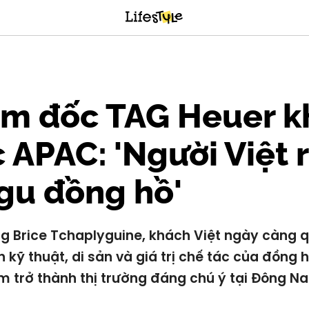
ám đốc TAG Heuer k
 APAC: 'Người Việt 
gu đồng hồ'
g Brice Tchaplyguine, khách Việt ngày càng 
 kỹ thuật, di sản và giá trị chế tác của đồng h
m trở thành thị trường đáng chú ý tại Đông N