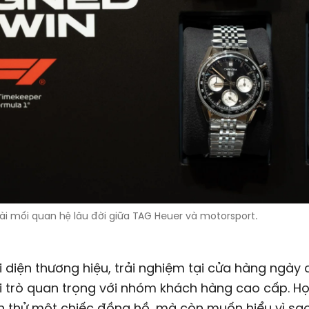
dài mối quan hệ lâu đời giữa TAG Heuer và motorsport.
 diện thương hiệu, trải nghiệm tại cửa hàng ngày
i trò quan trọng với nhóm khách hàng cao cấp. H
n thử một chiếc đồng hồ, mà còn muốn hiểu vì sa