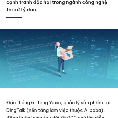
cạnh tranh độc hại trong ngành công nghệ
tại xứ tỷ dân.
Đầu tháng 6, Teng Yaxin, quản lý sản phẩm tại
DingTalk (nền tảng làm việc thuộc Alibaba),
đăng lá thư chia tay dài 75.000 chữ lên diễn