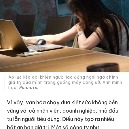
Áp lực kéo dài khiến người lao động nghi ngờ chính
giá trị của mình trong guồng máy công sở. Ảnh minh
họa:
Rednote
.
Vì vậy, văn hóa chạy đua kiệt sức không bền
vững với cả nhân viên, doanh nghiệp, nhà đầu
tư lẫn người tiêu dùng. Điều này tạo ra nhiều
bất an hơn giá trị. Một số công ty như