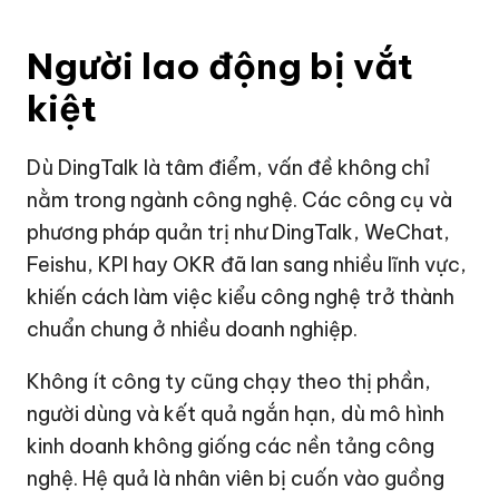
Người lao động bị vắt
kiệt
Dù DingTalk là tâm điểm, vấn đề không chỉ
nằm trong ngành công nghệ. Các công cụ và
phương pháp quản trị như DingTalk, WeChat,
Feishu, KPI hay OKR đã lan sang nhiều lĩnh vực,
khiến cách làm việc kiểu công nghệ trở thành
chuẩn chung ở nhiều doanh nghiệp.
Không ít công ty cũng chạy theo thị phần,
người dùng và kết quả ngắn hạn, dù mô hình
kinh doanh không giống các nền tảng công
nghệ. Hệ quả là nhân viên bị cuốn vào guồng