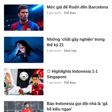
Mức giá để Rodri đến Barcelona
6 giờ trước
Thể thao
Những ‘chất gây nghiện’ trong
thế kỷ 21
6 giờ trước
Sách hay
Highlights Indonesia 1-1
Singapore
7 giờ trước
Thể thao
Báo Indonesia gọi đội nhà là 'gã
hề kiêu ngạo'