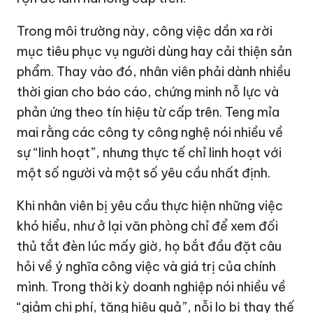
Trong môi trường này, công việc dần xa rời
mục tiêu phục vụ người dùng hay cải thiện sản
phẩm. Thay vào đó, nhân viên phải dành nhiều
thời gian cho báo cáo, chứng minh nỗ lực và
phản ứng theo tín hiệu từ cấp trên. Teng mỉa
mai rằng các công ty công nghệ nói nhiều về
sự “linh hoạt”, nhưng thực tế chỉ linh hoạt với
một số người và một số yêu cầu nhất định.
Khi nhân viên bị yêu cầu thực hiện những việc
khó hiểu, như ở lại văn phòng chỉ để xem đối
thủ tắt đèn lúc mấy giờ, họ bắt đầu đặt câu
hỏi về ý nghĩa công việc và giá trị của chính
mình. Trong thời kỳ doanh nghiệp nói nhiều về
“giảm chi phí, tăng hiệu quả”, nỗi lo bị thay thế