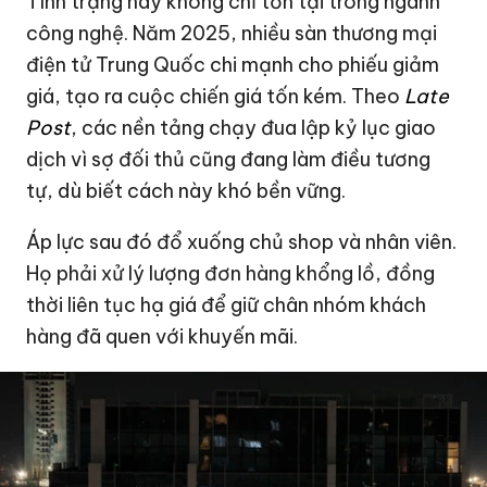
Tình trạng này không chỉ tồn tại trong ngành
công nghệ. Năm 2025, nhiều sàn thương mại
điện tử Trung Quốc chi mạnh cho phiếu giảm
giá, tạo ra cuộc chiến giá tốn kém. Theo
Late
Post
, các nền tảng chạy đua lập kỷ lục giao
dịch vì sợ đối thủ cũng đang làm điều tương
tự, dù biết cách này khó bền vững.
Áp lực sau đó đổ xuống chủ shop và nhân viên.
Họ phải xử lý lượng đơn hàng khổng lồ, đồng
thời liên tục hạ giá để giữ chân nhóm khách
hàng đã quen với khuyến mãi.