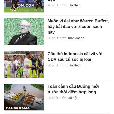
28 phút trước
Thể thao
Muốn vĩ đại như Warren Buffett,
hãy bắt đầu với 8 cuốn sách
này
30 phút trước
Kinh doanh
Cầu thủ Indonesia cãi vã với
CĐV sau cú sốc bị loại
30 phút trước
Thể thao
Toàn cảnh cầu Đuống mới
trước thời điểm hợp long
30 phút trước
Xã hội