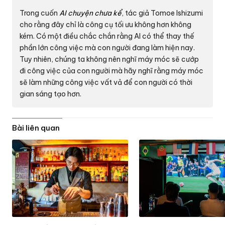
Trong cuốn
AI chuyện chưa kể
, tác giả Tomoe Ishizumi
cho rằng đây chỉ là công cụ tối ưu không hơn không
kém. Có một điều chắc chắn rằng AI có thể thay thế
phần lớn công việc mà con người đang làm hiện nay.
Tuy nhiên, chúng ta không nên nghĩ máy móc sẽ cướp
đi công việc của con người mà hãy nghĩ rằng máy móc
sẽ làm những công việc vất vả để con người có thời
gian sáng tạo hơn.
Bài liên quan