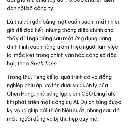
đàn nội bộ công ty.
Lá thư dài gần bằng một cuốn sách, mất nhiều
giờ để đọc hết, nhưng thông điệp chính cho
thấy đội ngũ đứng sau một ứng dụng đang
định hình cách hàng trăm triệu người làm việc
lại mắc kẹt trong chính văn hóa công sở độc
hại, theo
Sixth Tone
.
Trong thư, Teng kể lại quá trình cô và đồng
nghiệp chịu áp lực lớn dưới sự quản lý của
Chen Hang, nhà sáng lập kiêm CEO DingTalk,
khi phát triển một công cụ AI. Dự án từng được
kỳ vọng giúp cải thiện hiệu suất, nhưng sau đó
mất người dùng và bị thu hẹp quy mô.