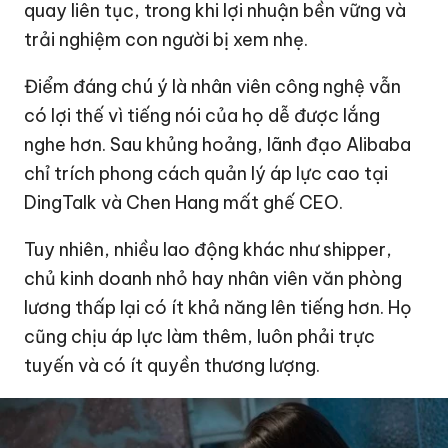
quay liên tục, trong khi lợi nhuận bền vững và
trải nghiệm con người bị xem nhẹ.
Điểm đáng chú ý là nhân viên công nghệ vẫn
có lợi thế vì tiếng nói của họ dễ được lắng
nghe hơn. Sau khủng hoảng, lãnh đạo Alibaba
chỉ trích phong cách quản lý áp lực cao tại
DingTalk và Chen Hang mất ghế CEO.
Tuy nhiên, nhiều lao động khác như shipper,
chủ kinh doanh nhỏ hay nhân viên văn phòng
lương thấp lại có ít khả năng lên tiếng hơn. Họ
cũng chịu áp lực làm thêm, luôn phải trực
tuyến và có ít quyền thương lượng.