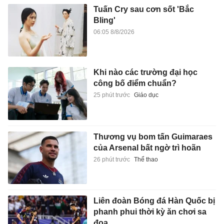
Tuấn Cry sau cơn sốt 'Bắc
Bling'
06:05 8/8/2026
Khi nào các trường đại học
công bố điểm chuẩn?
25 phút trước
Giáo dục
Thương vụ bom tấn Guimaraes
của Arsenal bất ngờ trì hoãn
26 phút trước
Thể thao
Liên đoàn Bóng đá Hàn Quốc bị
phanh phui thời kỳ ăn chơi sa
đọa