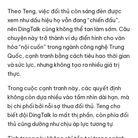
Theo Teng, việc đối thủ còn sáng đèn được
xem như dấu hiệu họ vẫn đang “chiến đấu”,
nên DingTalk cũng không thể tan làm sớm. Câu
chuyện này trở thành ví dụ điển hình cho văn
hóa “nội cuốn” trong ngành công nghệ Trung
Quốc, cạnh tranh bằng cách tiêu hao thời gian
và sức lực, nhưng không tạo ra nhiều giá trị
thực.
Trong cuộc cạnh tranh này, các quyết định
không còn dựa nhiều vào tầm nhìn dài hạn, mà
bị chi phối bởi nỗi sợ thua đối thủ. Teng cho
biết đội DingTalk lo mất thị phần, còn phía đối
thủ cũng dường như chịu áp lực tương tự.