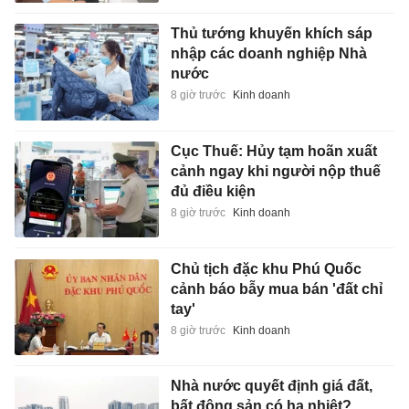
Thủ tướng khuyến khích sáp
nhập các doanh nghiệp Nhà
nước
8 giờ trước
Kinh doanh
Cục Thuế: Hủy tạm hoãn xuất
cảnh ngay khi người nộp thuế
đủ điều kiện
8 giờ trước
Kinh doanh
Chủ tịch đặc khu Phú Quốc
cảnh báo bẫy mua bán 'đất chỉ
tay'
8 giờ trước
Kinh doanh
Nhà nước quyết định giá đất,
bất động sản có hạ nhiệt?