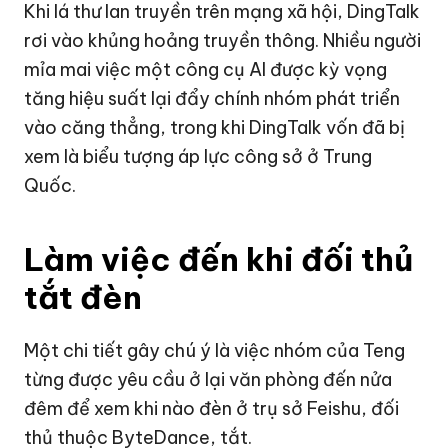
Khi lá thư lan truyền trên mạng xã hội, DingTalk
rơi vào khủng hoảng truyền thông. Nhiều người
mỉa mai việc một công cụ AI được kỳ vọng
tăng hiệu suất lại đẩy chính nhóm phát triển
vào căng thẳng, trong khi DingTalk vốn đã bị
xem là biểu tượng áp lực công sở ở Trung
Quốc.
Làm việc đến khi đối thủ
tắt đèn
Một chi tiết gây chú ý là việc nhóm của Teng
từng được yêu cầu ở lại văn phòng đến nửa
đêm để xem khi nào đèn ở trụ sở Feishu, đối
thủ thuộc ByteDance, tắt.