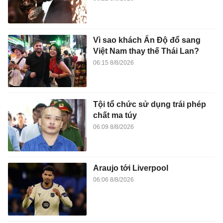
Vì sao khách Ấn Độ đổ sang
Việt Nam thay thế Thái Lan?
06:15 8/8/2026
Tội tổ chức sử dụng trái phép
chất ma túy
06:09 8/8/2026
Araujo tới Liverpool
06:06 8/8/2026