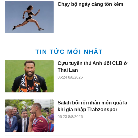
Chạy bộ ngày càng tốn kém
TIN TỨC MỚI NHẤT
Cựu tuyển thủ Anh đổi CLB ở
Thái Lan
06:24 8/8/2026
Salah bối rối nhận món quà lạ
khi gia nhập Trabzonspor
06:23 8/8/2026