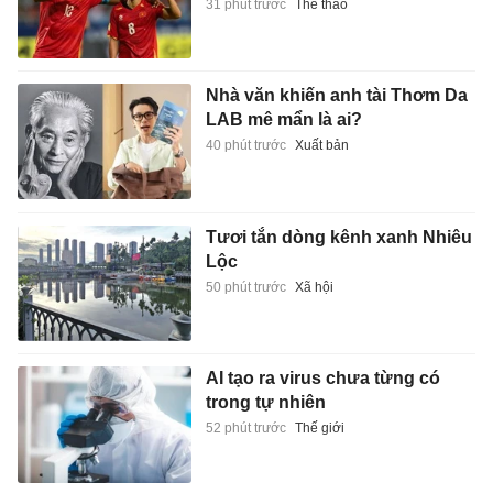
31 phút trước
Thể thao
Nhà văn khiến anh tài Thơm Da
LAB mê mẩn là ai?
40 phút trước
Xuất bản
Tươi tắn dòng kênh xanh Nhiêu
Lộc
50 phút trước
Xã hội
AI tạo ra virus chưa từng có
trong tự nhiên
52 phút trước
Thế giới