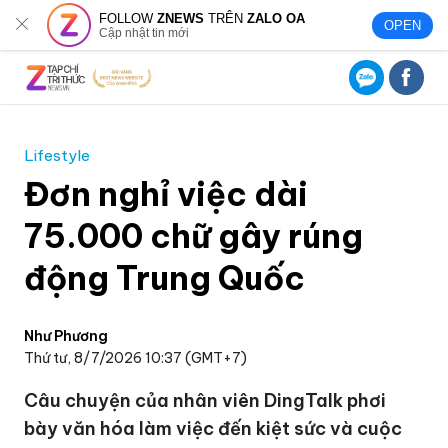
FOLLOW
ZNEWS
TRÊN
ZALO OA
OPEN
Cập nhật tin mới
Lifestyle
Đơn nghỉ việc dài
75.000 chữ gây rúng
động Trung Quốc
Như Phương
Thứ tư, 8/7/2026 10:37 (GMT+7)
Câu chuyện của nhân viên DingTalk phơi
bày văn hóa làm việc đến kiệt sức và cuộc