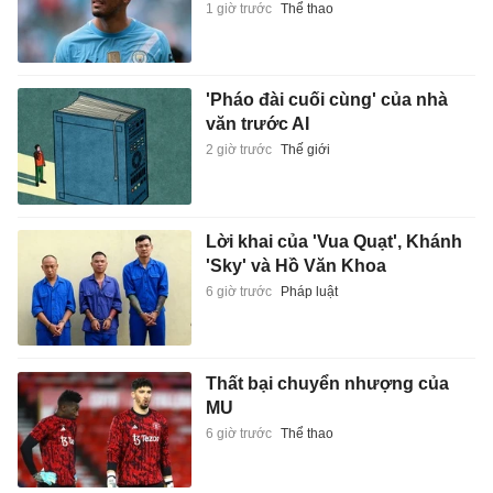
1 giờ trước
Thể thao
'Pháo đài cuối cùng' của nhà
văn trước AI
2 giờ trước
Thế giới
Lời khai của 'Vua Quạt', Khánh
'Sky' và Hồ Văn Khoa
6 giờ trước
Pháp luật
Thất bại chuyển nhượng của
MU
6 giờ trước
Thể thao