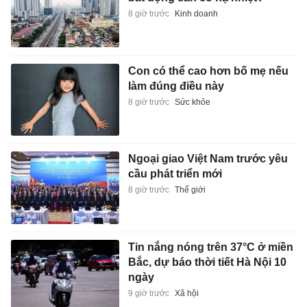
8 giờ trước
Kinh doanh
Con có thể cao hơn bố mẹ nếu
làm đúng điều này
8 giờ trước
Sức khỏe
Ngoại giao Việt Nam trước yêu
cầu phát triển mới
8 giờ trước
Thế giới
Tin nắng nóng trên 37°C ở miền
Bắc, dự báo thời tiết Hà Nội 10
ngày
9 giờ trước
Xã hội