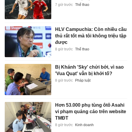
7 giờ trước
Thể thao
HLV Campuchia: Còn nhiều cầu
thủ rất tốt mà tôi không triệu tập
được
8 giờ trước
Thể thao
Bị Khánh 'Sky' chửi bới, vì sao
'Vua Quạt' vẫn bị khởi tố?
8 giờ trước
Pháp luật
Hơn 53.000 phụ tùng ôtô Asahi
vi phạm quảng cáo trên website
TMĐT
8 giờ trước
Kinh doanh