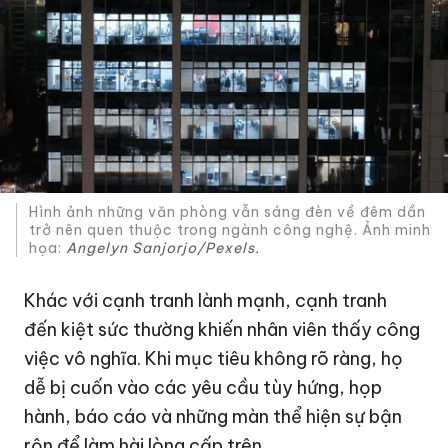
Hình ảnh những văn phòng vẫn sáng đèn về đêm dần
trở nên quen thuộc trong ngành công nghệ. Ảnh minh
họa:
Angelyn Sanjorjo/Pexels.
Khác với cạnh tranh lành mạnh, cạnh tranh
đến kiệt sức thường khiến nhân viên thấy công
việc vô nghĩa. Khi mục tiêu không rõ ràng, họ
dễ bị cuốn vào các yêu cầu tùy hứng, họp
hành, báo cáo và những màn thể hiện sự bận
rộn để làm hài lòng cấp trên.