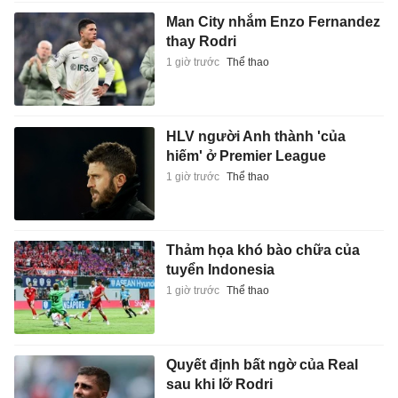
Man City nhắm Enzo Fernandez
thay Rodri
1 giờ trước
Thể thao
HLV người Anh thành 'của
hiếm' ở Premier League
1 giờ trước
Thể thao
Thảm họa khó bào chữa của
tuyển Indonesia
1 giờ trước
Thể thao
Quyết định bất ngờ của Real
sau khi lỡ Rodri