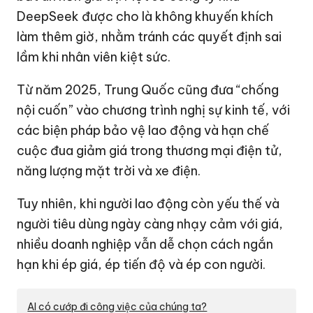
DeepSeek được cho là không khuyến khích
làm thêm giờ, nhằm tránh các quyết định sai
lầm khi nhân viên kiệt sức.
Từ năm 2025, Trung Quốc cũng đưa “chống
nội cuốn” vào chương trình nghị sự kinh tế, với
các biện pháp bảo vệ lao động và hạn chế
cuộc đua giảm giá trong thương mại điện tử,
năng lượng mặt trời và xe điện.
Tuy nhiên, khi người lao động còn yếu thế và
người tiêu dùng ngày càng nhạy cảm với giá,
nhiều doanh nghiệp vẫn dễ chọn cách ngắn
hạn khi ép giá, ép tiến độ và ép con người.
AI có cướp đi công việc của chúng ta?