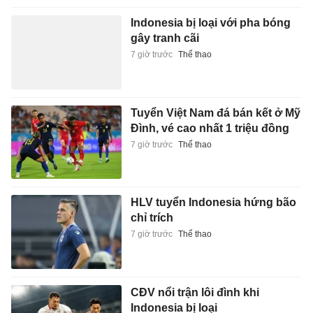
Indonesia bị loại với pha bóng
gây tranh cãi
7 giờ trước
Thể thao
Tuyển Việt Nam đá bán kết ở Mỹ
Đình, vé cao nhất 1 triệu đồng
7 giờ trước
Thể thao
HLV tuyển Indonesia hứng bão
chỉ trích
7 giờ trước
Thể thao
CĐV nổi trận lôi đình khi
Indonesia bị loại