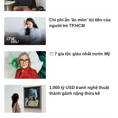
Chi phí ẩn 'ăn mòn' túi tiền của
người trẻ TP.HCM
7 gia tộc giàu nhất nước Mỹ
1.000 tỷ USD tranh nghệ thuật
thành gánh nặng thừa kế